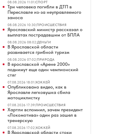
08.08.2026 11:01
|
СПОРТ
Три человека погибли в ДТП в
Переславле из-за неуправляемого
заноса
08.08.2026 10:30
|
ПРОИСШЕСТВИЯ
Ярославский министр рассказал о
выплатах пострадавшим от БПЛА
08.08.2026 08:02
|
ДЕНЬГИ
В Ярославской области
развивается грибной туризм
08.08.2026 07:02
|
ПРИРОДА
В ярославской «Арене 2000»
поднимут еще один чемпионский
стяг
07.08.2026 18:01
|
ХОККЕЙ
Опубликовано видео, как в
Ярославле легковушка сбила
мотоциклистку
07.08.2026 17:39
|
ПРОИСШЕСТВИЯ
Хартли вспомнил, зачем президент
«Локомотива» один раз зашел в
тренерскую
07.08.2026 17:02
|
ХОККЕЙ
В Ярославской области стоки