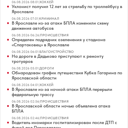
06.08.2026 08:01
|
ХОККЕЙ
Уклонист получил 12 лет за стрельбу по троллейбусу в
Ярославле
06.08.2026 07:01
|
КРИМИНАЛ
В Ярославле из-за атаки БПЛА изменили схему
движения автобусов
06.08.2026 06:26
|
ПРОИСШЕСТВИЯ
Определен подрядчик озеленения у стадиона
«Спартаковец» в Ярославле
06.08.2026 06:01
|
БЛАГОУСТРОЙСТВО
На дороге в Дядьково приступают к ремонту
тротуаров
06.08.2026 05:01
|
ДОРОГИ
Обнародован график путешествия Кубка Гагарина по
Ярославской области
06.08.2026 04:01
|
ХОККЕЙ
В Ярославле из-за ночной атаки БПЛА перерыли
федеральную трассу
06.08.2026 02:56
|
ПРОИСШЕСТВИЯ
В Ярославской области ночью объявлена атака
БПЛА
06.08.2026 02:46
|
ПРОИСШЕСТВИЯ
Водитель иномарки госпитализирован после ДТП с
фурой под Переславлем