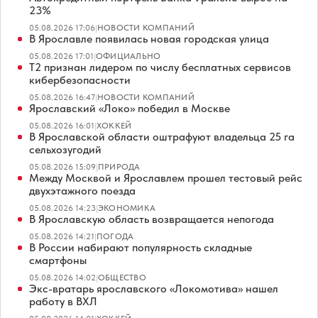
23%
05.08.2026 17:06
|
НОВОСТИ КОМПАНИЙ
В Ярославле появилась новая городская улица
05.08.2026 17:01
|
ОФИЦИАЛЬНО
Т2 признан лидером по числу бесплатных сервисов
кибербезопасности
05.08.2026 16:47
|
НОВОСТИ КОМПАНИЙ
Ярославский «Локо» победил в Москве
05.08.2026 16:01
|
ХОККЕЙ
В Ярославской области оштрафуют владельца 25 га
сельхозугодий
05.08.2026 15:09
|
ПРИРОДА
Между Москвой и Ярославлем прошел тестовый рейс
двухэтажного поезда
05.08.2026 14:23
|
ЭКОНОМИКА
В Ярославскую область возвращается непогода
05.08.2026 14:21
|
ПОГОДА
В России набирают популярность складные
смартфоны
05.08.2026 14:02
|
ОБЩЕСТВО
Экс-вратарь ярославского «Локомотива» нашел
работу в ВХЛ