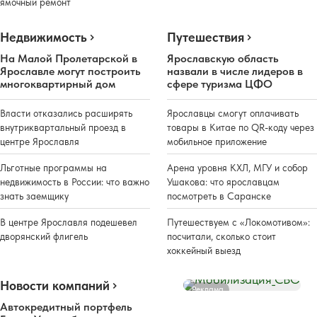
ямочный ремонт
Недвижимость
Путешествия
На Малой Пролетарской в
Ярославскую область
Ярославле могут построить
назвали в числе лидеров в
многоквартирный дом
сфере туризма ЦФО
Власти отказались расширять
Ярославцы смогут оплачивать
внутриквартальный проезд в
товары в Китае по QR-коду через
центре Ярославля
мобильное приложение
Льготные программы на
Арена уровня КХЛ, МГУ и собор
недвижимость в России: что важно
Ушакова: что ярославцам
знать заемщику
посмотреть в Саранске
В центре Ярославля подешевел
Путешествуем с «Локомотивом»:
дворянский флигель
посчитали, сколько стоит
хоккейный выезд
Новости компаний
Реклама
Автокредитный портфель