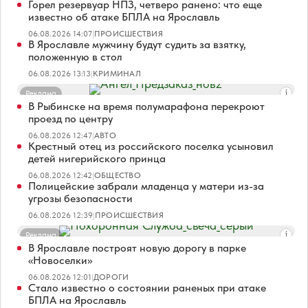
Горел резервуар НПЗ, четверо ранено: что еще
известно об атаке БПЛА на Ярославль
06.08.2026 14:07
|
ПРОИСШЕСТВИЯ
В Ярославле мужчину будут судить за взятку,
положенную в стол
06.08.2026 13:13
|
КРИМИНАЛ
Реклама
В Рыбинске на время полумарафона перекроют
проезд по центру
06.08.2026 12:47
|
АВТО
Крестный отец из российского поселка усыновил
детей нигерийского принца
06.08.2026 12:42
|
ОБЩЕСТВО
Полицейские забрали младенца у матери из-за
угрозы безопасности
06.08.2026 12:39
|
ПРОИСШЕСТВИЯ
Реклама
В Ярославле построят новую дорогу в парке
«Новоселки»
06.08.2026 12:01
|
ДОРОГИ
Стало известно о состоянии раненых при атаке
БПЛА на Ярославль