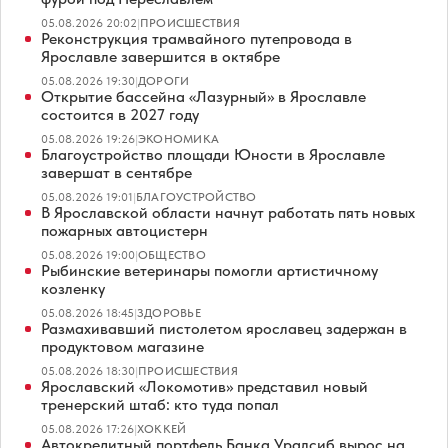
05.08.2026 20:02
|
ПРОИСШЕСТВИЯ
Реконструкция трамвайного путепровода в
Ярославле завершится в октябре
05.08.2026 19:30
|
ДОРОГИ
Открытие бассейна «Лазурный» в Ярославле
состоится в 2027 году
05.08.2026 19:26
|
ЭКОНОМИКА
Благоустройство площади Юности в Ярославле
завершат в сентябре
05.08.2026 19:01
|
БЛАГОУСТРОЙСТВО
В Ярославской области начнут работать пять новых
пожарных автоцистерн
05.08.2026 19:00
|
ОБЩЕСТВО
Рыбинские ветеринары помогли артистичному
козленку
05.08.2026 18:45
|
ЗДОРОВЬЕ
Размахивавший пистолетом ярославец задержан в
продуктовом магазине
05.08.2026 18:30
|
ПРОИСШЕСТВИЯ
Ярославский «Локомотив» представил новый
тренерский штаб: кто туда попал
05.08.2026 17:26
|
ХОККЕЙ
Автокредитный портфель Банка Уралсиб вырос на