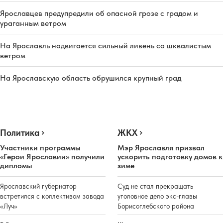
Ярославцев предупредили об опасной грозе с градом и
ураганным ветром
На Ярославль надвигается сильный ливень со шквалистым
ветром
На Ярославскую область обрушился крупный град
Политика
ЖКХ
Участники программы
Мэр Ярославля призвал
«Герои Ярославии» получили
ускорить подготовку домов к
дипломы
зиме
Ярославский губернатор
Суд не стал прекращать
встретился с коллективом завода
уголовное дело экс-главы
«Луч»
Борисоглебского района