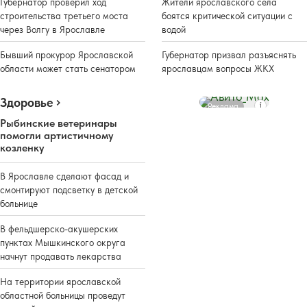
Губернатор проверил ход
Жители ярославского села
строительства третьего моста
боятся критической ситуации с
через Волгу в Ярославле
водой
Бывший прокурор Ярославской
Губернатор призвал разъяснять
области может стать сенатором
ярославцам вопросы ЖКХ
Здоровье
Реклама
Рыбинские ветеринары
помогли артистичному
козленку
В Ярославле сделают фасад и
смонтируют подсветку в детской
больнице
В фельдшерско-акушерских
пунктах Мышкинского округа
начнут продавать лекарства
На территории ярославской
областной больницы проведут