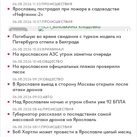
06.08.2026 11:33
|
ПРОИСШЕСТВИЯ
Ярославец пострадал при пожаре в садоводстве
«Нефтяник-2»
06.08.2026 10:57
|
ПРОИСШЕСТВИЯ
Реклама
Погибшую во время свидания с турком модель из
Петербурга отпели в Белграде
06.08.2026 10:55
|
КРИМИНАЛ
На ярославских АЗС утром заметны очереди
06.08.2026 10:48
|
ОБЩЕСТВО
На ярославских официальных пляжах проверили
песок
06.08.2026 09:29
|
ОБЩЕСТВО
В Ярославле выезд в сторону Москвы открыли после
атаки дронов
06.08.2026 09:03
|
АВТО
Над Ярославлем ночью и утром сбили уже 92 БПЛА
06.08.2026 08:46
|
ПРОИСШЕСТВИЯ
Губернатор рассказал о последствиях самой
массовой атаки дронов на Ярославль
06.08.2026 08:11
|
ПРОИСШЕСТВИЯ
Боб Хартли может провести в Ярославле целый месяц