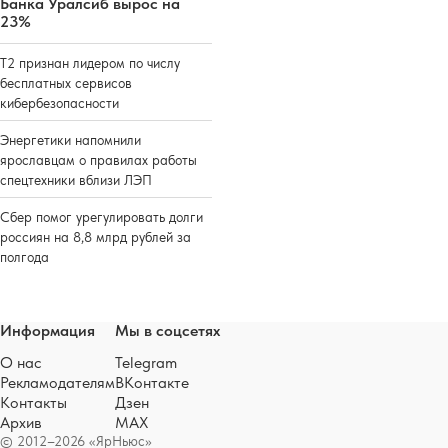
Банка Уралсиб вырос на
23%
Т2 признан лидером по числу
бесплатных сервисов
кибербезопасности
Энергетики напомнили
ярославцам о правилах работы
спецтехники вблизи ЛЭП
Сбер помог урегулировать долги
россиян на 8,8 млрд рублей за
полгода
Информация
Мы в соцсетях
О нас
Telegram
Рекламодателям
ВКонтакте
Контакты
Дзен
Архив
MAX
© 2012–2026 «ЯрНьюс»