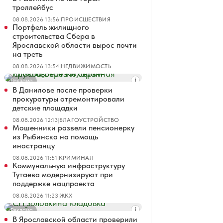
троллейбус
08.08.2026 13:56
|
ПРОИСШЕСТВИЯ
Портфель жилищного
строительства Сбера в
Ярославской области вырос почти
на треть
08.08.2026 13:54
|
НЕДВИЖИМОСТЬ
Реклама
В Данилове после проверки
прокуратуры отремонтировали
детские площадки
08.08.2026 12:13
|
БЛАГОУСТРОЙСТВО
Мошенники развели пенсионерку
из Рыбинска на помощь
иностранцу
08.08.2026 11:51
|
КРИМИНАЛ
Коммунальную инфраструктуру
Тутаева модернизируют при
поддержке нацпроекта
08.08.2026 11:23
|
ЖКХ
Реклама
В Ярославской области проверили