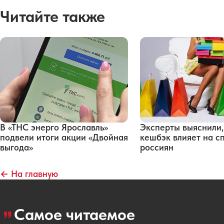
Читайте также
В «ТНС энерго Ярославль»
Эксперты выяснили,
подвели итоги акции «Двойная
кешбэк влияет на с
выгода»
россиян
← На главную
Самое читаемое