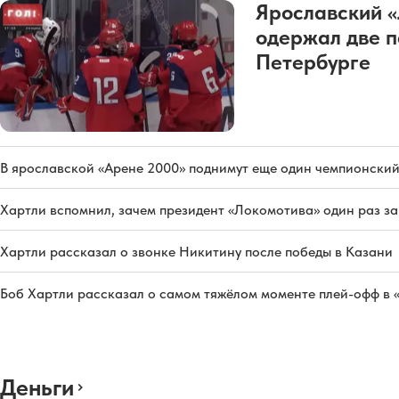
Ярославский 
одержал две п
Петербурге
В ярославской «Арене 2000» поднимут еще один чемпионский
Хартли вспомнил, зачем президент «Локомотива» один раз з
Хартли рассказал о звонке Никитину после победы в Казани
Боб Хартли рассказал о самом тяжёлом моменте плей-офф в 
Деньги