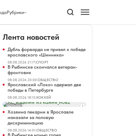
ода
Рубрики
Лента новостей
Дубль форварда не привел к победе
ярославского «Шинника»
08.08.2026 21:17
|
СПОРТ
В Рыбинске скончался ветеран-
фронтовик
08.08.2026 20:00
|
ОБЩЕСТВО
Ярославский «Локо» одержал две
победы в Петербурге
08.08.2026 18:15
|
ХОККЕЙ
Реклама
Хозяина пекарни в Ярославле
наказали за половую
дискриминацию
08.08.2026 14:01
|
ОБЩЕСТВО
В Рыбинске ночью горел