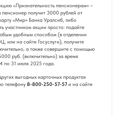
акцию «Признательность пенсионерам» –
а пенсионер получит 3000 рублей от
карту «Мир» Банка Уралсиб, либо
ть участником акции просто: подайте
любым удобным способом (в отделении
, или на сайте Госуслуги), получите
лючительно, а также совершите с помощью
 5000 руб. (включительно) за время
4 по 31 июля 2025 года.
других выгодных карточных продуктах
по телефону
8-800-250-57-57
и на сайте