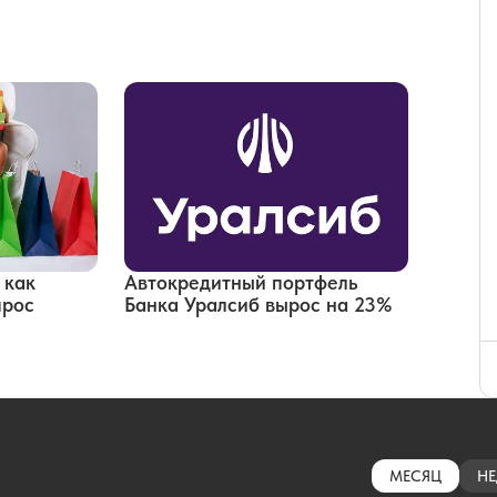
 как
Автокредитный портфель
прос
Банка Уралсиб вырос на 23%
МЕСЯЦ
НЕ