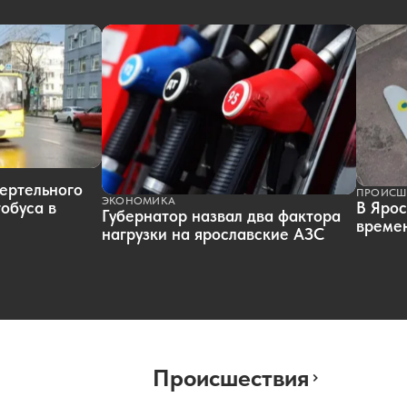
ертельного
ПРОИСШ
ЭКОНОМИКА
обуса в
В Ярос
Губернатор назвал два фактора
времен
нагрузки на ярославские АЗС
Происшествия