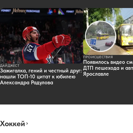
ПРОИСШЕСТВИЯ
Появилось видео см
ДАЙДЖЕСТ
ДТП пешехода и авт
Зажигалка, гений и честный друг:
Ярославле
нашли ТОП-10 цитат к юбилею
Александра Радулова
Хоккей