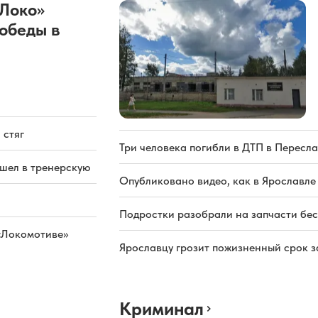
«Локо»
обеды в
 стяг
Три человека погибли в ДТП в Пересла
ашел в тренерскую
Опубликовано видео, как в Ярославле
Подростки разобрали на запчасти бе
«Локомотиве»
Ярославцу грозит пожизненный срок з
Криминал