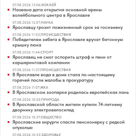
07.08.2026 13:06
|
ХОККЕЙ
Названа дата открытия основной арены
волейбольного центра в Ярославле
07.08.2026 12:07
|
НАУКА
Ярославцу грозит пожизненный срок за госизмену
07.08.2026 11:53
|
ПРОИСШЕСТВИЯ
Победителям забега в Ярославле вручат бетонную
крышку люка
07.08.2026 11:44
|
СПОРТ
Ярославец не смог оспорить штраф и пени от
каршеринговой компании
07.08.2026 11:37
|
ПРОИСШЕСТВИЯ
В Ярославле вода в доме стала по-настоящему
горячей после жалобы в прокуратуру
07.08.2026 11:07
|
ЖКХ
В Ярославском зоопарке родилась европейская лань
07.08.2026 10:55
|
ПРИРОДА
В Ярославской области жители купили 74-летнему
дворнику электровелосипед
07.08.2026 10:37
|
ОБЩЕСТВО
Ярославские хирурги спасли пенсионерку с редкой
опухолью
07.08.2026 10:33
|
ЗДОРОВЬЕ