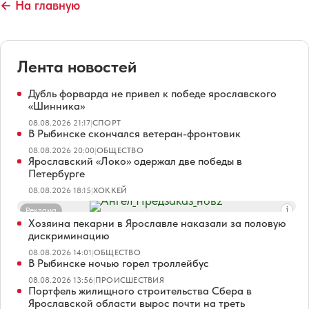
← На главную
Лента новостей
Дубль форварда не привел к победе ярославского
«Шинника»
08.08.2026 21:17
|
СПОРТ
В Рыбинске скончался ветеран-фронтовик
08.08.2026 20:00
|
ОБЩЕСТВО
Ярославский «Локо» одержал две победы в
Петербурге
08.08.2026 18:15
|
ХОККЕЙ
Реклама
Хозяина пекарни в Ярославле наказали за половую
дискриминацию
08.08.2026 14:01
|
ОБЩЕСТВО
В Рыбинске ночью горел троллейбус
08.08.2026 13:56
|
ПРОИСШЕСТВИЯ
Портфель жилищного строительства Сбера в
Ярославской области вырос почти на треть