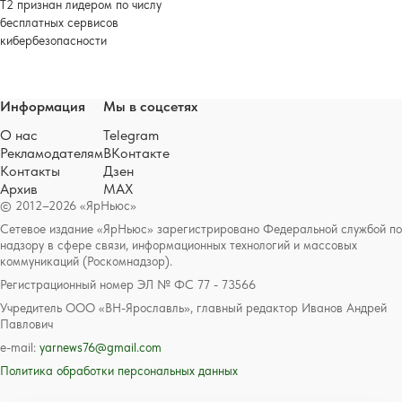
Т2 признан лидером по числу
бесплатных сервисов
кибербезопасности
Информация
Мы в соцсетях
О нас
Telegram
Рекламодателям
ВКонтакте
Контакты
Дзен
Архив
MAX
© 2012–2026 «ЯрНьюс»
Сетевое издание «ЯрНьюс» зарегистрировано Федеральной службой по
надзору в сфере связи, информационных технологий и массовых
коммуникаций (Роскомнадзор).
Регистрационный номер ЭЛ № ФС 77 - 73566
Учредитель ООО «ВН-Ярославль», главный редактор Иванов Андрей
Павлович
e-mail:
yarnews76@gmail.com
Политика обработки персональных данных