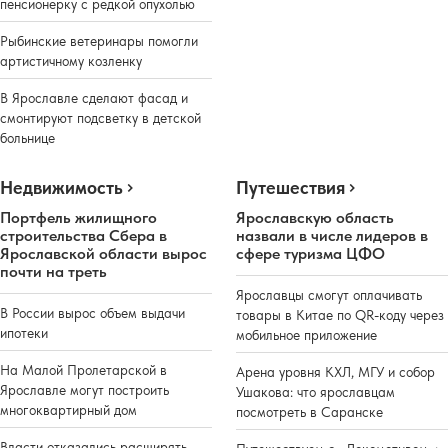
пенсионерку с редкой опухолью
Рыбинские ветеринары помогли
артистичному козленку
В Ярославле сделают фасад и
смонтируют подсветку в детской
больнице
Недвижимость
Путешествия
Портфель жилищного
Ярославскую область
строительства Сбера в
назвали в числе лидеров в
Ярославской области вырос
сфере туризма ЦФО
почти на треть
Ярославцы смогут оплачивать
В России вырос объем выдачи
товары в Китае по QR-коду через
ипотеки
мобильное приложение
На Малой Пролетарской в
Арена уровня КХЛ, МГУ и собор
Ярославле могут построить
Ушакова: что ярославцам
многоквартирный дом
посмотреть в Саранске
Власти отказались расширять