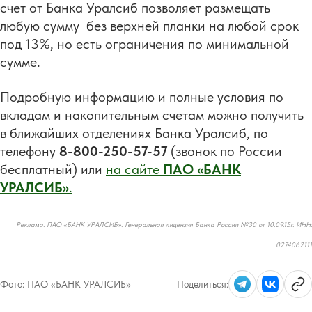
счет от Банка Уралсиб позволяет размещать
любую сумму без верхней планки на любой срок
под 13%, но есть ограничения по минимальной
сумме.
Подробную информацию и полные условия по
вкладам и накопительным счетам можно получить
в ближайших отделениях Банка Уралсиб, по
телефону
8-800-250-57-57
(звонок по России
бесплатный) или
на сайте
ПАО «БАНК
УРАЛСИБ»
.
Реклама. ПАО «БАНК УРАЛСИБ». Генеральная лицензия Банка России №30 от 10.09.15г. ИНН:
0274062111
Фото:
ПАО «БАНК УРАЛСИБ»
Поделиться: