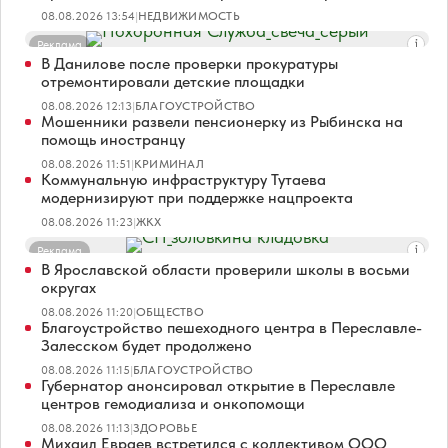
08.08.2026 13:54
|
НЕДВИЖИМОСТЬ
Реклама
В Данилове после проверки прокуратуры
отремонтировали детские площадки
08.08.2026 12:13
|
БЛАГОУСТРОЙСТВО
Мошенники развели пенсионерку из Рыбинска на
помощь иностранцу
08.08.2026 11:51
|
КРИМИНАЛ
Коммунальную инфраструктуру Тутаева
модернизируют при поддержке нацпроекта
08.08.2026 11:23
|
ЖКХ
Реклама
В Ярославской области проверили школы в восьми
округах
08.08.2026 11:20
|
ОБЩЕСТВО
Благоустройство пешеходного центра в Переславле-
Залесском будет продолжено
08.08.2026 11:15
|
БЛАГОУСТРОЙСТВО
Губернатор анонсировал открытие в Переславле
центров гемодиализа и онкопомощи
08.08.2026 11:13
|
ЗДОРОВЬЕ
Михаил Евраев встретился с коллективом ООО