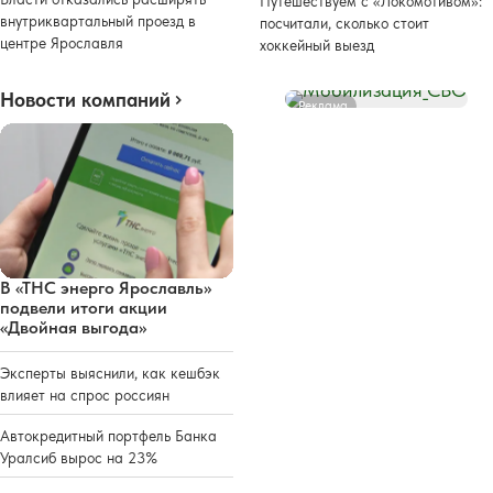
Путешествуем с «Локомотивом»:
внутриквартальный проезд в
посчитали, сколько стоит
центре Ярославля
хоккейный выезд
Новости компаний
Реклама
В «ТНС энерго Ярославль»
подвели итоги акции
«Двойная выгода»
Эксперты выяснили, как кешбэк
влияет на спрос россиян
Автокредитный портфель Банка
Уралсиб вырос на 23%