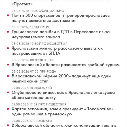
«Протэкт»
08.08.2026 11:06
|
ОФИЦИАЛЬНО
Почти 300 спортсменов и тренеров-ярославцев
получат выплаты за достижения
08.08.2026 11:01
|
СПОРТ
Три человека погибли в ДТП в Переславле из-за
неуправляемого заноса
08.08.2026 10:30
|
ПРОИСШЕСТВИЯ
Ярославский министр рассказал о выплатах
пострадавшим от БПЛА
08.08.2026 08:02
|
ДЕНЬГИ
В Ярославской области развивается грибной туризм
08.08.2026 07:02
|
ПРИРОДА
В ярославской «Арене 2000» поднимут еще один
чемпионский стяг
07.08.2026 18:01
|
ХОККЕЙ
Опубликовано видео, как в Ярославле легковушка
сбила мотоциклистку
07.08.2026 17:39
|
ПРОИСШЕСТВИЯ
Хартли вспомнил, зачем президент «Локомотива»
один раз зашел в тренерскую
07.08.2026 17:02
|
ХОККЕЙ
В Ярославской области стоки канализации текли в