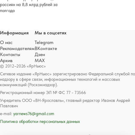
россиян на 8,8 млрд рублей за
полгода
Информация
Мы в соцсетях
О нас
Telegram
Рекламодателям
ВКонтакте
Контакты
Дзен
Архив
MAX
© 2012–2026 «ЯрНьюс»
Сетевое издание «ЯрНьюс» зарегистрировано Федеральной службой по
надзору в сфере связи, информационных технологий и массовых
коммуникаций (Роскомнадзор).
Регистрационный номер ЭЛ № ФС 77 - 73566
Учредитель ООО «ВН-Ярославль», главный редактор Иванов Андрей
Павлович
e-mail:
yarnews76@gmail.com
Политика обработки персональных данных