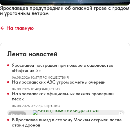
Ярославцев предупредили об опасной грозе с градом
и ураганным ветром
← На главную
Лента новостей
Ярославец пострадал при пожаре в садоводстве
«Нефтяник-2»
06.08.2026 10:57
|
ПРОИСШЕСТВИЯ
На ярославских АЗС утром заметны очереди
06.08.2026 10:48
|
ОБЩЕСТВО
На ярославских официальных пляжах проверили
песок
06.08.2026 09:29
|
ОБЩЕСТВО
Реклама
В Ярославле выезд в сторону Москвы открыли после
атаки дронов