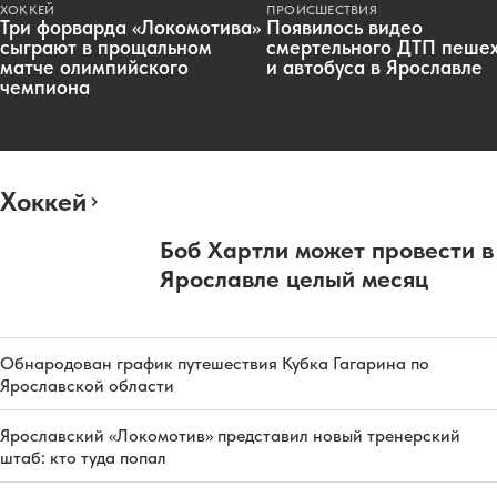
ХОККЕЙ
ПРОИСШЕСТВИЯ
Три форварда «Локомотива»
Появилось видео
сыграют в прощальном
смертельного ДТП пеше
матче олимпийского
и автобуса в Ярославле
чемпиона
Хоккей
Боб Хартли может провести в
Ярославле целый месяц
Обнародован график путешествия Кубка Гагарина по
Ярославской области
Ярославский «Локомотив» представил новый тренерский
штаб: кто туда попал