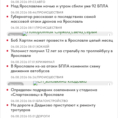
06.08.2026 09:03
|
АВТО
Над Ярославлем ночью и утром сбили уже 92 БПЛА
06.08.2026 08:46
|
ПРОИСШЕСТВИЯ
Губернатор рассказал о последствиях самой
массовой атаки дронов на Ярославль
06.08.2026 08:11
|
ПРОИСШЕСТВИЯ
Реклама
Боб Хартли может провести в Ярославле целый месяц
06.08.2026 08:01
|
ХОККЕЙ
Уклонист получил 12 лет за стрельбу по троллейбусу в
Ярославле
06.08.2026 07:01
|
КРИМИНАЛ
В Ярославле из-за атаки БПЛА изменили схему
движения автобусов
06.08.2026 06:26
|
ПРОИСШЕСТВИЯ
Реклама
Определен подрядчик озеленения у стадиона
«Спартаковец» в Ярославле
06.08.2026 06:01
|
БЛАГОУСТРОЙСТВО
На дороге в Дядьково приступают к ремонту
тротуаров
06.08.2026 05:01
|
ДОРОГИ