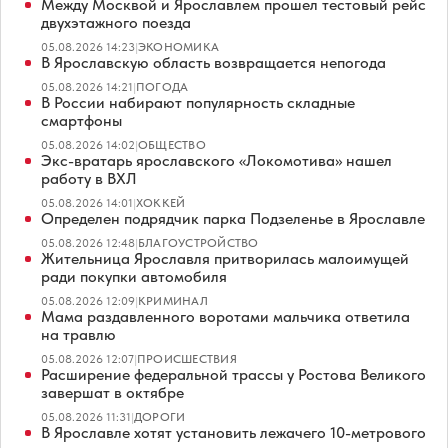
Между Москвой и Ярославлем прошел тестовый рейс
двухэтажного поезда
05.08.2026 14:23
|
ЭКОНОМИКА
В Ярославскую область возвращается непогода
05.08.2026 14:21
|
ПОГОДА
В России набирают популярность складные
смартфоны
05.08.2026 14:02
|
ОБЩЕСТВО
Экс-вратарь ярославского «Локомотива» нашел
работу в ВХЛ
05.08.2026 14:01
|
ХОККЕЙ
Определен подрядчик парка Подзеленье в Ярославле
05.08.2026 12:48
|
БЛАГОУСТРОЙСТВО
Жительница Ярославля притворилась малоимущей
ради покупки автомобиля
05.08.2026 12:09
|
КРИМИНАЛ
Мама раздавленного воротами мальчика ответила
на травлю
05.08.2026 12:07
|
ПРОИСШЕСТВИЯ
Расширение федеральной трассы у Ростова Великого
завершат в октябре
05.08.2026 11:31
|
ДОРОГИ
В Ярославле хотят установить лежачего 10-метрового