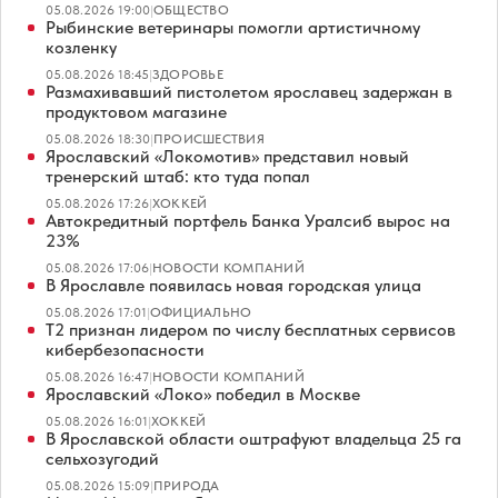
05.08.2026 19:00
|
ОБЩЕСТВО
Рыбинские ветеринары помогли артистичному
козленку
05.08.2026 18:45
|
ЗДОРОВЬЕ
Размахивавший пистолетом ярославец задержан в
продуктовом магазине
05.08.2026 18:30
|
ПРОИСШЕСТВИЯ
Ярославский «Локомотив» представил новый
тренерский штаб: кто туда попал
05.08.2026 17:26
|
ХОККЕЙ
Автокредитный портфель Банка Уралсиб вырос на
23%
05.08.2026 17:06
|
НОВОСТИ КОМПАНИЙ
В Ярославле появилась новая городская улица
05.08.2026 17:01
|
ОФИЦИАЛЬНО
Т2 признан лидером по числу бесплатных сервисов
кибербезопасности
05.08.2026 16:47
|
НОВОСТИ КОМПАНИЙ
Ярославский «Локо» победил в Москве
05.08.2026 16:01
|
ХОККЕЙ
В Ярославской области оштрафуют владельца 25 га
сельхозугодий
05.08.2026 15:09
|
ПРИРОДА