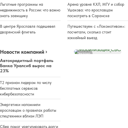
Льготные программы на
Арена уровня КХЛ, МГУ и собор
недвижимость в России: что важно
Ушакова: что ярославцам
знать заемщику
посмотреть в Саранске
В центре Ярославля подешевел
Путешествуем с «Локомотивом»:
дворянский флигель
посчитали, сколько стоит
хоккейный выезд
Новости компаний
Реклама
Автокредитный портфель
Банка Уралсиб вырос на
23%
Т2 признан лидером по числу
бесплатных сервисов
кибербезопасности
Энергетики напомнили
ярославцам о правилах работы
спецтехники вблизи ЛЭП
Сбер помог урегулировать долги