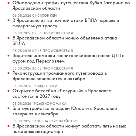
Обнародован график путешествия Кубка Гагарина по
Ярославской области
06.08.2026 04:01
|
ХОККЕЙ
В Ярославле из-за ночной атаки БПЛА перерыли
федеральную трассу
06.08.2026 02:56
|
ПРОИСШЕСТВИЯ
В Ярославской области ночью объявлена атака
БПЛА
06.08.2026 02:46
|
ПРОИСШЕСТВИЯ
Водитель иномарки госпитализирован после ДТП с
фурой под Переславлем
05.08.2026 20:02
|
ПРОИСШЕСТВИЯ
Реконструкция трамвайного путепровода в
Ярославле завершится в октябре
05.08.2026 19:30
|
ДОРОГИ
Открытие бассейна «Лазурный» в Ярославле
состоится в 2027 году
05.08.2026 19:26
|
ЭКОНОМИКА
Благоустройство площади Юности в Ярославле
завершат в сентябре
05.08.2026 19:01
|
БЛАГОУСТРОЙСТВО
В Ярославской области начнут работать пять новых
пожарных автоцистерн