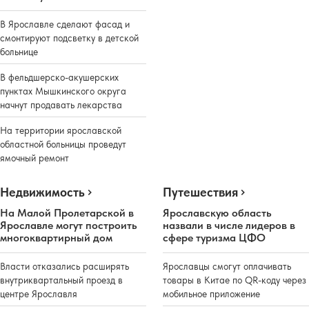
В Ярославле сделают фасад и
смонтируют подсветку в детской
больнице
В фельдшерско-акушерских
пунктах Мышкинского округа
начнут продавать лекарства
На территории ярославской
областной больницы проведут
ямочный ремонт
Недвижимость
Путешествия
На Малой Пролетарской в
Ярославскую область
Ярославле могут построить
назвали в числе лидеров в
многоквартирный дом
сфере туризма ЦФО
Власти отказались расширять
Ярославцы смогут оплачивать
внутриквартальный проезд в
товары в Китае по QR-коду через
центре Ярославля
мобильное приложение