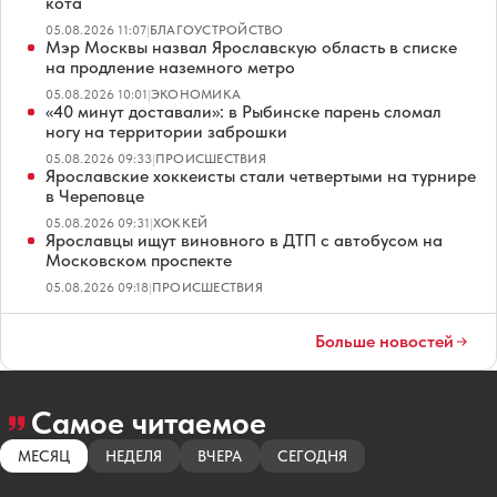
кота
05.08.2026 11:07
|
БЛАГОУСТРОЙСТВО
Мэр Москвы назвал Ярославскую область в списке
на продление наземного метро
05.08.2026 10:01
|
ЭКОНОМИКА
«40 минут доставали»: в Рыбинске парень сломал
ногу на территории заброшки
05.08.2026 09:33
|
ПРОИСШЕСТВИЯ
Ярославские хоккеисты стали четвертыми на турнире
в Череповце
05.08.2026 09:31
|
ХОККЕЙ
Ярославцы ищут виновного в ДТП с автобусом на
Московском проспекте
05.08.2026 09:18
|
ПРОИСШЕСТВИЯ
Больше новостей
Самое читаемое
МЕСЯЦ
НЕДЕЛЯ
ВЧЕРА
СЕГОДНЯ