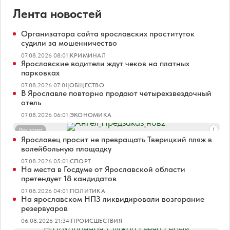
Лента новостей
Организатора сайта ярославских проституток
судили за мошенничество
07.08.2026 08:01
|
КРИМИНАЛ
Ярославские водители ждут чеков на платных
парковках
07.08.2026 07:01
|
ОБЩЕСТВО
В Ярославле повторно продают четырехзвездочный
отель
07.08.2026 06:01
|
ЭКОНОМИКА
Реклама
Ярославец просит не превращать Тверицкий пляж в
волейбольную площадку
07.08.2026 05:01
|
СПОРТ
На места в Госдуме от Ярославской области
претендует 18 кандидатов
07.08.2026 04:01
|
ПОЛИТИКА
На ярославском НПЗ ликвидировали возгорание
резервуаров
06.08.2026 21:34
|
ПРОИСШЕСТВИЯ