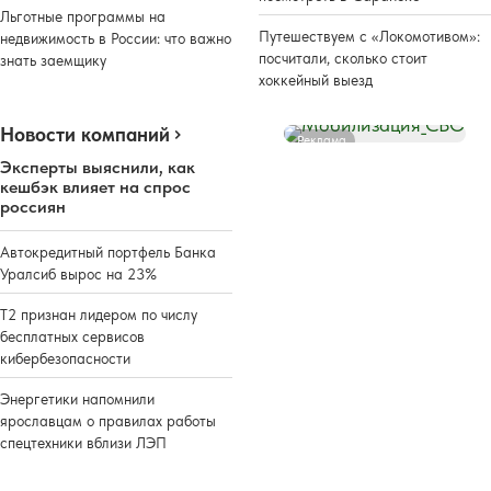
Льготные программы на
Путешествуем с «Локомотивом»:
недвижимость в России: что важно
посчитали, сколько стоит
знать заемщику
хоккейный выезд
Новости компаний
Реклама
Эксперты выяснили, как
кешбэк влияет на спрос
россиян
Автокредитный портфель Банка
Уралсиб вырос на 23%
Т2 признан лидером по числу
бесплатных сервисов
кибербезопасности
Энергетики напомнили
ярославцам о правилах работы
спецтехники вблизи ЛЭП