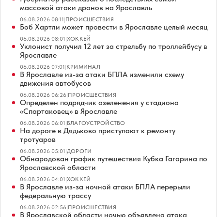
массовой атаки дронов на Ярославль
06.08.2026 08:11
|
ПРОИСШЕСТВИЯ
Боб Хартли может провести в Ярославле целый месяц
06.08.2026 08:01
|
ХОККЕЙ
Уклонист получил 12 лет за стрельбу по троллейбусу в
Ярославле
06.08.2026 07:01
|
КРИМИНАЛ
В Ярославле из-за атаки БПЛА изменили схему
движения автобусов
06.08.2026 06:26
|
ПРОИСШЕСТВИЯ
Определен подрядчик озеленения у стадиона
«Спартаковец» в Ярославле
06.08.2026 06:01
|
БЛАГОУСТРОЙСТВО
На дороге в Дядьково приступают к ремонту
тротуаров
06.08.2026 05:01
|
ДОРОГИ
Обнародован график путешествия Кубка Гагарина по
Ярославской области
06.08.2026 04:01
|
ХОККЕЙ
В Ярославле из-за ночной атаки БПЛА перерыли
федеральную трассу
06.08.2026 02:56
|
ПРОИСШЕСТВИЯ
В Ярославской области ночью объявлена атака