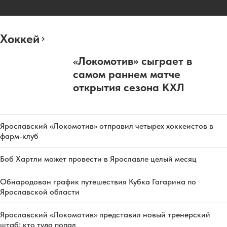
Хоккей
«Локомотив» сыграет в
самом раннем матче
открытия сезона КХЛ
Ярославский «Локомотив» отправил четырех хоккеистов в
фарм-клуб
Боб Хартли может провести в Ярославле целый месяц
Обнародован график путешествия Кубка Гагарина по
Ярославской области
Ярославский «Локомотив» представил новый тренерский
штаб: кто туда попал