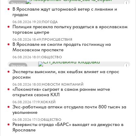
Реклама
В Ярославле ждут штормовой ветер с ливнями и
градом
06.08.2026 19:20
|
ПОГОДА
Полиция пресекла попытку раздеться в ярославском
торговом центре
06.08.2026 18:49
|
ПРОИСШЕСТВИЯ
В Ярославле не смогли продать гостиницу на
Московском проспекте
06.08.2026 18:01
|
ОБЩЕСТВО
Реклама
Эксперты выяснили, как кешбэк влияет на спрос
россиян
06.08.2026 18:00
|
НОВОСТИ КОМПАНИЙ
«Локомотив» сыграет в самом раннем матче
открытия сезона КХЛ
06.08.2026 17:19
|
ХОККЕЙ
Экс-работница аптеки отсудила почти 800 тысяч за
увольнение
06.08.2026 17:13
|
ОБЩЕСТВО
Резервисты отряда «БАРС» выходят на дежурство в
Ярославле