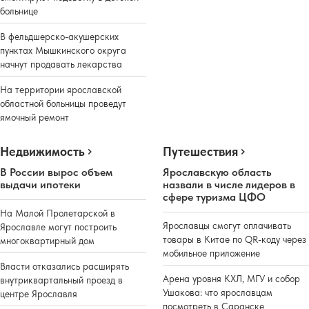
больнице
В фельдшерско-акушерских
пунктах Мышкинского округа
начнут продавать лекарства
На территории ярославской
областной больницы проведут
ямочный ремонт
Недвижимость
Путешествия
В России вырос объем
Ярославскую область
выдачи ипотеки
назвали в числе лидеров в
сфере туризма ЦФО
На Малой Пролетарской в
Ярославцы смогут оплачивать
Ярославле могут построить
товары в Китае по QR-коду через
многоквартирный дом
мобильное приложение
Власти отказались расширять
Арена уровня КХЛ, МГУ и собор
внутриквартальный проезд в
Ушакова: что ярославцам
центре Ярославля
посмотреть в Саранске