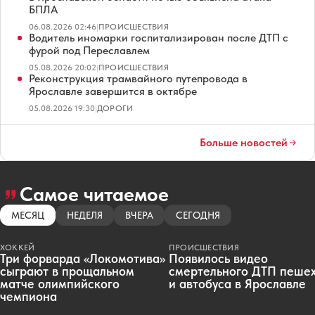
БПЛА
06.08.2026 02:46
|
ПРОИСШЕСТВИЯ
Водитель иномарки госпитализирован после ДТП с
фурой под Переславлем
05.08.2026 20:02
|
ПРОИСШЕСТВИЯ
Реконструкция трамвайного путепровода в
Ярославле завершится в октябре
05.08.2026 19:30
|
ДОРОГИ
Больше новостей
Самое читаемое
МЕСЯЦ
НЕДЕЛЯ
ВЧЕРА
СЕГОДНЯ
ХОККЕЙ
ПРОИСШЕСТВИЯ
Три форварда «Локомотива»
Появилось видео
сыграют в прощальном
смертельного ДТП пеше
матче олимпийского
и автобуса в Ярославле
чемпиона