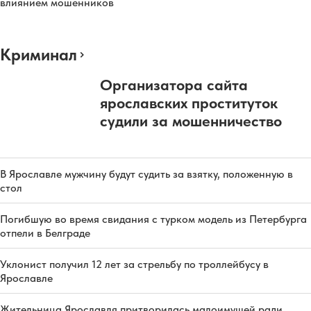
влиянием мошенников
Криминал
Организатора сайта
ярославских проституток
судили за мошенничество
В Ярославле мужчину будут судить за взятку, положенную в
стол
Погибшую во время свидания с турком модель из Петербурга
отпели в Белграде
Уклонист получил 12 лет за стрельбу по троллейбусу в
Ярославле
Жительница Ярославля притворилась малоимущей ради