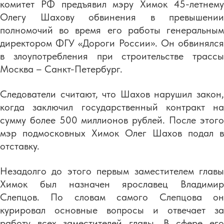
комитет РФ предъявил мэру Химок 45-летнему
Олегу Шахову обвинения в превышении
полномочий во время его работы генеральным
директором ФГУ «Дороги России». Он обвинялся
в злоупотребления при строительстве трассы
Москва – Санкт-Петербург.
Следователи считают, что Шахов нарушил закон,
когда заключил государственный контракт на
сумму более 500 миллионов рублей. После этого
мэр подмосковных Химок Олег Шахов подал в
отставку.
Незадолго до этого первым заместителем главы
Химок был назначен ярославец Владимир
Слепцов. По словам самого Слепцова он
курировал основные вопросы и отвечает за
работу всех заместителей главы. В сфере его