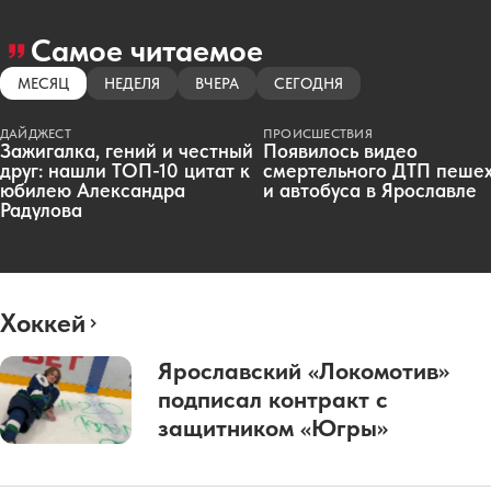
Самое читаемое
МЕСЯЦ
НЕДЕЛЯ
ВЧЕРА
СЕГОДНЯ
ДАЙДЖЕСТ
ПРОИСШЕСТВИЯ
Зажигалка, гений и честный
Появилось видео
друг: нашли ТОП-10 цитат к
смертельного ДТП пеше
юбилею Александра
и автобуса в Ярославле
Радулова
Хоккей
Ярославский «Локомотив»
подписал контракт с
защитником «Югры»