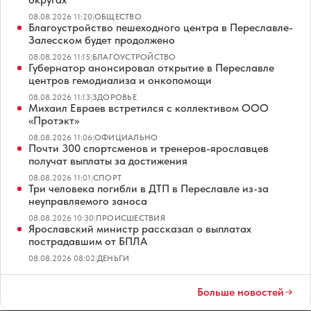
08.08.2026 11:20
|
ОБЩЕСТВО
Благоустройство пешеходного центра в Переславле-
Залесском будет продолжено
08.08.2026 11:15
|
БЛАГОУСТРОЙСТВО
Губернатор анонсировал открытие в Переславле
центров гемодиализа и онкопомощи
08.08.2026 11:13
|
ЗДОРОВЬЕ
Михаил Евраев встретился с коллективом ООО
«Протэкт»
08.08.2026 11:06
|
ОФИЦИАЛЬНО
Почти 300 спортсменов и тренеров-ярославцев
получат выплаты за достижения
08.08.2026 11:01
|
СПОРТ
Три человека погибли в ДТП в Переславле из-за
неуправляемого заноса
08.08.2026 10:30
|
ПРОИСШЕСТВИЯ
Ярославский министр рассказал о выплатах
пострадавшим от БПЛА
08.08.2026 08:02
|
ДЕНЬГИ
Больше новостей