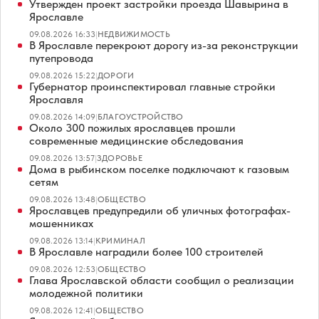
Утвержден проект застройки проезда Шавырина в
Ярославле
09.08.2026 16:33
|
НЕДВИЖИМОСТЬ
В Ярославле перекроют дорогу из-за реконструкции
путепровода
09.08.2026 15:22
|
ДОРОГИ
Губернатор проинспектировал главные стройки
Ярославля
09.08.2026 14:09
|
БЛАГОУСТРОЙСТВО
Около 300 пожилых ярославцев прошли
современные медицинские обследования
09.08.2026 13:57
|
ЗДОРОВЬЕ
Дома в рыбинском поселке подключают к газовым
сетям
09.08.2026 13:48
|
ОБЩЕСТВО
Ярославцев предупредили об уличных фотографах-
мошенниках
09.08.2026 13:14
|
КРИМИНАЛ
В Ярославле наградили более 100 строителей
09.08.2026 12:53
|
ОБЩЕСТВО
Глава Ярославской области сообщил о реализации
молодежной политики
09.08.2026 12:41
|
ОБЩЕСТВО