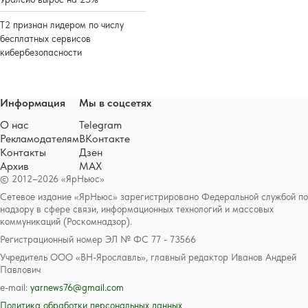
Т2 признан лидером по числу
бесплатных сервисов
кибербезопасности
Информация
Мы в соцсетях
О нас
Telegram
Рекламодателям
ВКонтакте
Контакты
Дзен
Архив
MAX
© 2012–2026 «ЯрНьюс»
Сетевое издание «ЯрНьюс» зарегистрировано Федеральной службой по
надзору в сфере связи, информационных технологий и массовых
коммуникаций (Роскомнадзор).
Регистрационный номер ЭЛ № ФС 77 - 73566
Учредитель ООО «ВН-Ярославль», главный редактор Иванов Андрей
Павлович
e-mail:
yarnews76@gmail.com
Политика обработки персональных данных