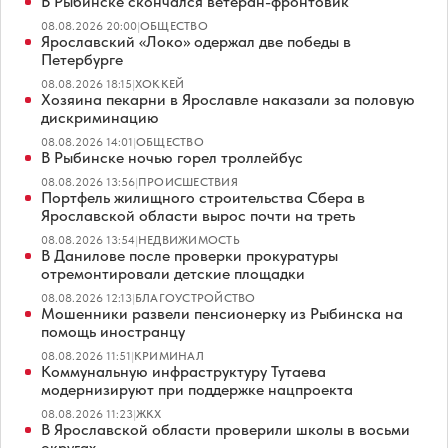
В Рыбинске скончался ветеран-фронтовик
08.08.2026 20:00
|
ОБЩЕСТВО
Ярославский «Локо» одержал две победы в
Петербурге
08.08.2026 18:15
|
ХОККЕЙ
Хозяина пекарни в Ярославле наказали за половую
дискриминацию
08.08.2026 14:01
|
ОБЩЕСТВО
В Рыбинске ночью горел троллейбус
08.08.2026 13:56
|
ПРОИСШЕСТВИЯ
Портфель жилищного строительства Сбера в
Ярославской области вырос почти на треть
08.08.2026 13:54
|
НЕДВИЖИМОСТЬ
В Данилове после проверки прокуратуры
отремонтировали детские площадки
08.08.2026 12:13
|
БЛАГОУСТРОЙСТВО
Мошенники развели пенсионерку из Рыбинска на
помощь иностранцу
08.08.2026 11:51
|
КРИМИНАЛ
Коммунальную инфраструктуру Тутаева
модернизируют при поддержке нацпроекта
08.08.2026 11:23
|
ЖКХ
В Ярославской области проверили школы в восьми
округах