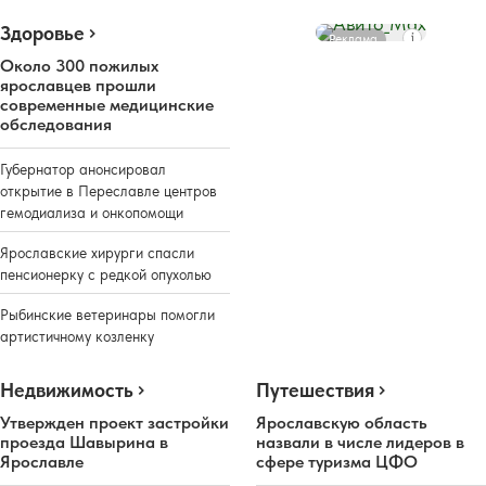
Здоровье
Реклама
Около 300 пожилых
ярославцев прошли
современные медицинские
обследования
Губернатор анонсировал
открытие в Переславле центров
гемодиализа и онкопомощи
Ярославские хирурги спасли
пенсионерку с редкой опухолью
Рыбинские ветеринары помогли
артистичному козленку
Недвижимость
Путешествия
Утвержден проект застройки
Ярославскую область
проезда Шавырина в
назвали в числе лидеров в
Ярославле
сфере туризма ЦФО