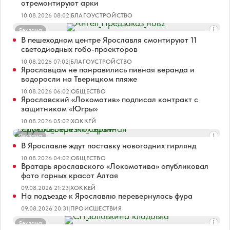
отремонтируют арки
10.08.2026 08:02
|
БЛАГОУСТРОЙСТВО
Реклама
В пешеходном центре Ярославля смонтируют 11
светодиодных гобо-проекторов
10.08.2026 07:02
|
БЛАГОУСТРОЙСТВО
Ярославцам не понравились пивная веранда и
водоросли на Тверицком пляже
10.08.2026 06:02
|
ОБЩЕСТВО
Ярославский «Локомотив» подписал контракт с
защитником «Югры»
10.08.2026 05:02
|
ХОККЕЙ
Реклама
В Ярославле ждут поставку новогодних гирлянд
10.08.2026 04:02
|
ОБЩЕСТВО
Вратарь ярославского «Локомотива» опубликовал
фото горных красот Алтая
09.08.2026 21:23
|
ХОККЕЙ
На подъезде к Ярославлю перевернулась фура
09.08.2026 20:31
|
ПРОИСШЕСТВИЯ
Реклама