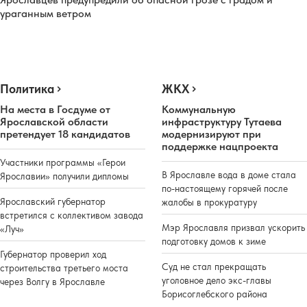
ураганным ветром
Политика
ЖКХ
На места в Госдуме от
Коммунальную
Ярославской области
инфраструктуру Тутаева
претендует 18 кандидатов
модернизируют при
поддержке нацпроекта
Участники программы «Герои
В Ярославле вода в доме стала
Ярославии» получили дипломы
по-настоящему горячей после
Ярославский губернатор
жалобы в прокуратуру
встретился с коллективом завода
Мэр Ярославля призвал ускорить
«Луч»
подготовку домов к зиме
Губернатор проверил ход
Суд не стал прекращать
строительства третьего моста
уголовное дело экс-главы
через Волгу в Ярославле
Борисоглебского района