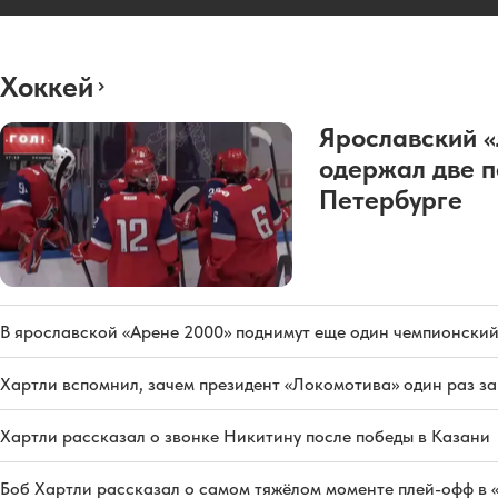
Хоккей
Ярославский 
одержал две п
Петербурге
В ярославской «Арене 2000» поднимут еще один чемпионский
Хартли вспомнил, зачем президент «Локомотива» один раз з
Хартли рассказал о звонке Никитину после победы в Казани
Боб Хартли рассказал о самом тяжёлом моменте плей-офф в 