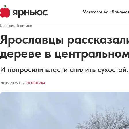
Межсезонье «Локомот
Главная
/
Политика
Ярославцы рассказал
дереве в центральном
И попросили власти спилить сухостой.
20.06.2025 11:23
ПОЛИТИКА