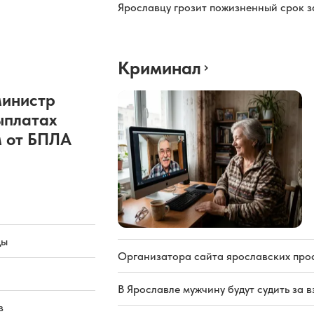
Ярославцу грозит пожизненный срок з
Криминал
министр
ыплатах
 от БПЛА
ды
Организатора сайта ярославских про
В Ярославле мужчину будут судить за в
в