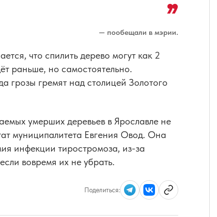
— пообещали в мэрии.
ается, что спилить дерево могут как 2
дёт раньше, но самостоятельно.
да грозы гремят над столицей Золотого
раемых умерших деревьев в Ярославле не
утат муниципалитета Евгения Овод. Она
мия инфекции тиростромоза, из-за
 если вовремя их не убрать.
Поделиться: