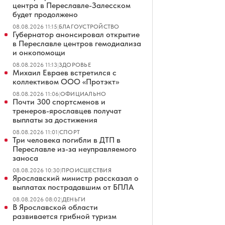
центра в Переславле-Залесском
будет продолжено
08.08.2026 11:15
|
БЛАГОУСТРОЙСТВО
Губернатор анонсировал открытие
в Переславле центров гемодиализа
и онкопомощи
08.08.2026 11:13
|
ЗДОРОВЬЕ
Михаил Евраев встретился с
коллективом ООО «Протэкт»
08.08.2026 11:06
|
ОФИЦИАЛЬНО
Почти 300 спортсменов и
тренеров-ярославцев получат
выплаты за достижения
08.08.2026 11:01
|
СПОРТ
Три человека погибли в ДТП в
Переславле из-за неуправляемого
заноса
08.08.2026 10:30
|
ПРОИСШЕСТВИЯ
Ярославский министр рассказал о
выплатах пострадавшим от БПЛА
08.08.2026 08:02
|
ДЕНЬГИ
В Ярославской области
развивается грибной туризм