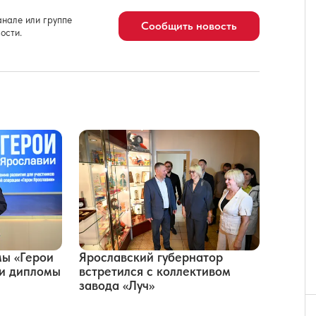
нале или группе
Сообщить новость
ости.
мы «Герои
Ярославский губернатор
ли дипломы
встретился с коллективом
завода «Луч»