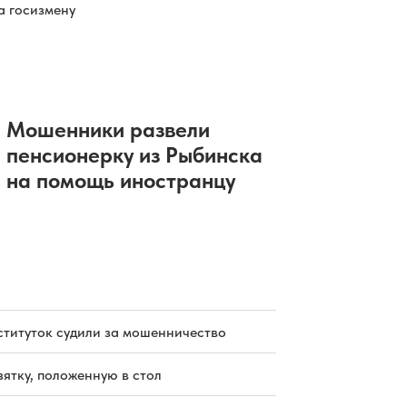
а госизмену
Мошенники развели
пенсионерку из Рыбинска
на помощь иностранцу
ституток судили за мошенничество
зятку, положенную в стол