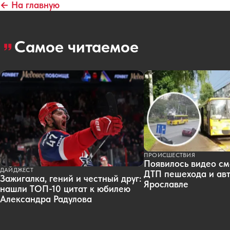
← На главную
Самое читаемое
ПРОИСШЕСТВИЯ
Появилось видео см
ДАЙДЖЕСТ
ДТП пешехода и авт
Зажигалка, гений и честный друг:
Ярославле
нашли ТОП-10 цитат к юбилею
Александра Радулова