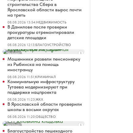
строительства Сбера в
Ярославской области вырос почти
на треть
08.08.2026 13:54
|
НЕДВИЖИМОСТЬ
В Данилове после проверки
прокуратуры отремонтировали
детские площадки
08.08.2026 12:13
|
БЛАГОУСТРОЙСТВО
Реклама
Мошенники развели пенсионерку
из Рыбинска на помощь
иностранцу
08.08.2026 11:51
|
КРИМИНАЛ
Коммунальную инфраструктуру
Тутаева модернизируют при
поддержке нацпроекта
08.08.2026 11:23
|
ЖКХ
В Ярославской области проверили
школы в восьми округах
08.08.2026 11:20
|
ОБЩЕСТВО
Реклама
Благоустройство пешеходного