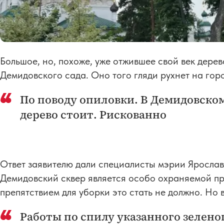
Большое, но, похоже, уже отжившее свой век дере
Демидовского сада. Оно того гляди рухнет на гор
По поводу опиловки. В Демидовском
дерево стоит. Рискованно
Ответ заявителю дали специалисты мэрии Ярослав
Демидовский сквер является особо охраняемой п
препятствием для уборки это стать не должно. Но 
Работы по спилу указанного зелено