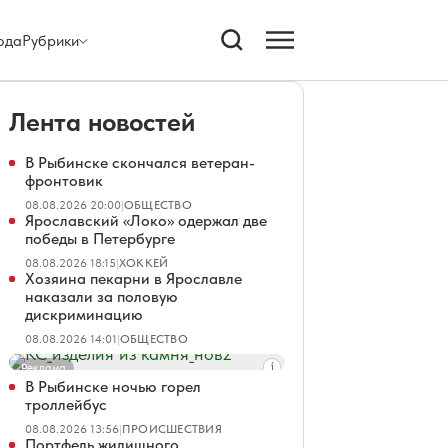
ода
Рубрики
Лента новостей
В Рыбинске скончался ветеран-
фронтовик
08.08.2026 20:00
|
ОБЩЕСТВО
Ярославский «Локо» одержал две
победы в Петербурге
08.08.2026 18:15
|
ХОККЕЙ
Хозяина пекарни в Ярославле
наказали за половую
дискриминацию
08.08.2026 14:01
|
ОБЩЕСТВО
Реклама
В Рыбинске ночью горел
троллейбус
08.08.2026 13:56
|
ПРОИСШЕСТВИЯ
Портфель жилищного