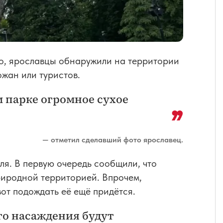
во, ярославцы обнаружили на территории
ожан или туристов.
 парке огромное сухое
— отметил сделавший фото ярославец.
ля. В первую очередь сообщили, что
риродной территорией. Впрочем,
вот подождать её ещё придётся.
го насаждения будут