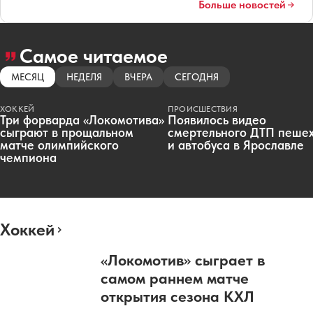
Больше новостей
Самое читаемое
МЕСЯЦ
НЕДЕЛЯ
ВЧЕРА
СЕГОДНЯ
ХОККЕЙ
ПРОИСШЕСТВИЯ
Три форварда «Локомотива»
Появилось видео
сыграют в прощальном
смертельного ДТП пеше
матче олимпийского
и автобуса в Ярославле
чемпиона
Хоккей
«Локомотив» сыграет в
самом раннем матче
открытия сезона КХЛ