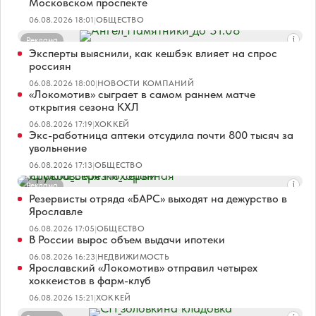
Московском проспекте
06.08.2026 18:01
|
ОБЩЕСТВО
Реклама
Эксперты выяснили, как кешбэк влияет на спрос
россиян
06.08.2026 18:00
|
НОВОСТИ КОМПАНИЙ
«Локомотив» сыграет в самом раннем матче
открытия сезона КХЛ
06.08.2026 17:19
|
ХОККЕЙ
Экс-работница аптеки отсудила почти 800 тысяч за
увольнение
06.08.2026 17:13
|
ОБЩЕСТВО
Реклама
Резервисты отряда «БАРС» выходят на дежурство в
Ярославле
06.08.2026 17:05
|
ОБЩЕСТВО
В России вырос объем выдачи ипотеки
06.08.2026 16:23
|
НЕДВИЖИМОСТЬ
Ярославский «Локомотив» отправил четырех
хоккеистов в фарм-клуб
06.08.2026 15:21
|
ХОККЕЙ