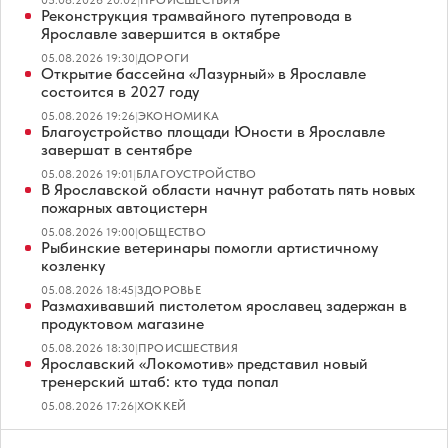
Реконструкция трамвайного путепровода в
Ярославле завершится в октябре
05.08.2026 19:30
|
ДОРОГИ
Открытие бассейна «Лазурный» в Ярославле
состоится в 2027 году
05.08.2026 19:26
|
ЭКОНОМИКА
Благоустройство площади Юности в Ярославле
завершат в сентябре
05.08.2026 19:01
|
БЛАГОУСТРОЙСТВО
В Ярославской области начнут работать пять новых
пожарных автоцистерн
05.08.2026 19:00
|
ОБЩЕСТВО
Рыбинские ветеринары помогли артистичному
козленку
05.08.2026 18:45
|
ЗДОРОВЬЕ
Размахивавший пистолетом ярославец задержан в
продуктовом магазине
05.08.2026 18:30
|
ПРОИСШЕСТВИЯ
Ярославский «Локомотив» представил новый
тренерский штаб: кто туда попал
05.08.2026 17:26
|
ХОККЕЙ