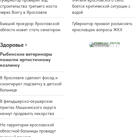
строительства третьего моста
боятся критической ситуации с
через Волгу в Ярославле
водой
Бывший прокурор Ярославской
Губернатор призвал разъяснять
области может стать сенатором
ярославцам вопросы ЖКХ
Здоровье
Реклама
Рыбинские ветеринары
помогли артистичному
козленку
В Ярославле сделают фасад и
смонтируют подсветку в детской
больнице
В фельдшерско-акушерских
пунктах Мышкинского округа
начнут продавать лекарства
На территории ярославской
областной больницы проведут
ямочный ремонт