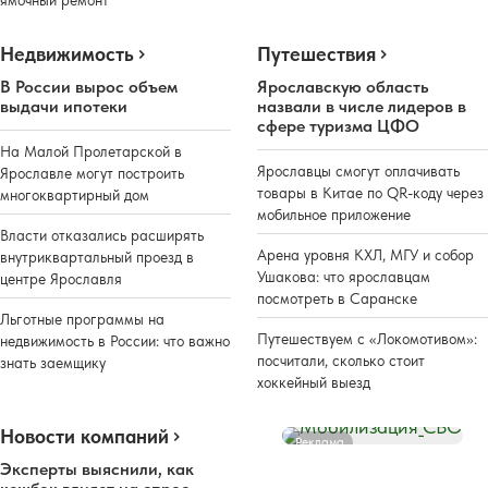
Недвижимость
Путешествия
В России вырос объем
Ярославскую область
выдачи ипотеки
назвали в числе лидеров в
сфере туризма ЦФО
На Малой Пролетарской в
Ярославцы смогут оплачивать
Ярославле могут построить
товары в Китае по QR-коду через
многоквартирный дом
мобильное приложение
Власти отказались расширять
Арена уровня КХЛ, МГУ и собор
внутриквартальный проезд в
Ушакова: что ярославцам
центре Ярославля
посмотреть в Саранске
Льготные программы на
Путешествуем с «Локомотивом»:
недвижимость в России: что важно
посчитали, сколько стоит
знать заемщику
хоккейный выезд
Новости компаний
Реклама
Эксперты выяснили, как