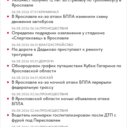
Ярославле
06.08.2026 07:01
|
КРИМИНАЛ
В Ярославле из-за атаки БПЛА изменили схему
движения автобусов
06.08.2026 06:26
|
ПРОИСШЕСТВИЯ
Определен подрядчик озеленения у стадиона
«Спартаковец» в Ярославле
06.08.2026 06:01
|
БЛАГОУСТРОЙСТВО
На дороге в Дядьково приступают к ремонту
тротуаров
06.08.2026 05:01
|
ДОРОГИ
Обнародован график путешествия Кубка Гагарина по
Ярославской области
06.08.2026 04:01
|
ХОККЕЙ
В Ярославле из-за ночной атаки БПЛА перерыли
федеральную трассу
06.08.2026 02:56
|
ПРОИСШЕСТВИЯ
В Ярославской области ночью объявлена атака
БПЛА
06.08.2026 02:46
|
ПРОИСШЕСТВИЯ
Водитель иномарки госпитализирован после ДТП с
фурой под Переславлем
05.08.2026 20:02
|
ПРОИСШЕСТВИЯ