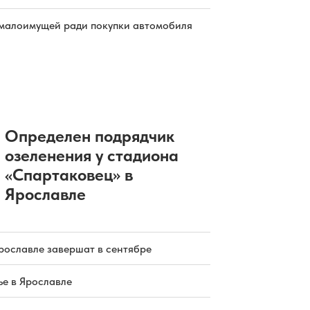
малоимущей ради покупки автомобиля
Определен подрядчик
озеленения у стадиона
«Спартаковец» в
Ярославле
рославле завершат в сентябре
е в Ярославле