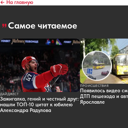
← На главную
Самое читаемое
ПРОИСШЕСТВИЯ
Появилось видео см
ДАЙДЖЕСТ
ДТП пешехода и авт
Зажигалка, гений и честный друг:
Ярославле
нашли ТОП-10 цитат к юбилею
Александра Радулова