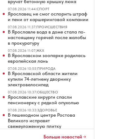
вручат бетонную крышку люка
07.08.2026 11:44
|
СПОРТ
Ярославец не смог оспорить штраф
и пени от каршеринговой компании
07.08.2026 11:37
|
ПРОИСШЕСТВИЯ
В Ярославле вода в доме стала по-
настоящему горячей после жалобы
в прокуратуру
07.08.2026 11:07
|
ЖКХ
В Ярославском зоопарке родилась
европейская лань
07.08.2026 10:55
|
ПРИРОДА
В Ярославской области жители
купили 74-летнему дворнику
электровелосипед
07.08.2026 10:37
|
ОБЩЕСТВО
Ярославские хирурги спасли
пенсионерку с редкой опухолью
07.08.2026 10:33
|
ЗДОРОВЬЕ
В пешеходном центре Ростова
Великого исправят
свежеуложенную плитку
07.08.2026 10:32
|
ОФИЦИАЛЬНО
Больше новостей
В Ярославской области в ДТП с