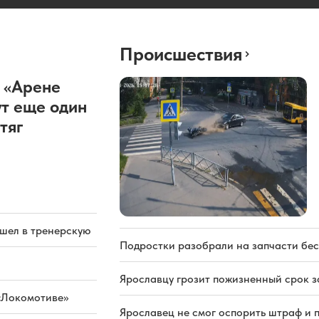
Происшествия
 «Арене
т еще один
тяг
ашел в тренерскую
Подростки разобрали на запчасти бе
Ярославцу грозит пожизненный срок з
«Локомотиве»
Ярославец не смог оспорить штраф и 