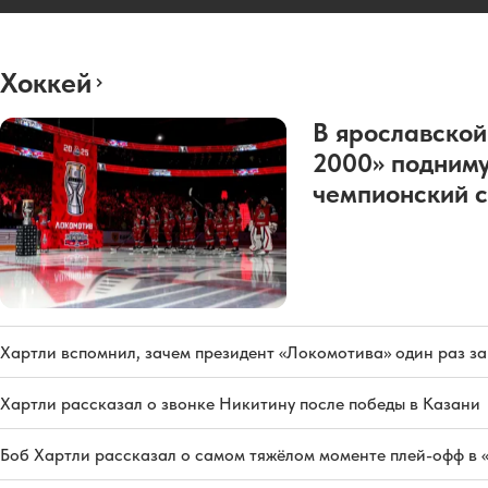
Хоккей
В ярославской
2000» подниму
чемпионский с
Хартли вспомнил, зачем президент «Локомотива» один раз з
Хартли рассказал о звонке Никитину после победы в Казани
Боб Хартли рассказал о самом тяжёлом моменте плей-офф в 