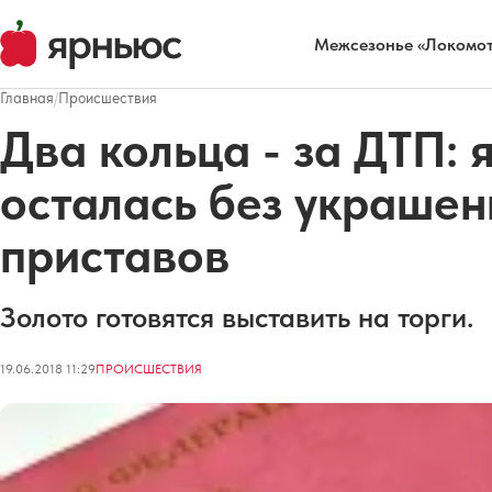
Межсезонье «Локомот
Главная
/
Происшествия
Два кольца - за ДТП:
осталась без украшен
приставов
Золото готовятся выставить на торги.
19.06.2018 11:29
ПРОИСШЕСТВИЯ