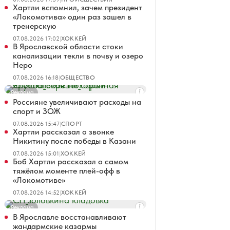
Хартли вспомнил, зачем президент
«Локомотива» один раз зашел в
тренерскую
07.08.2026 17:02
|
ХОККЕЙ
В Ярославской области стоки
канализации текли в почву и озеро
Неро
07.08.2026 16:18
|
ОБЩЕСТВО
Реклама
Россияне увеличивают расходы на
спорт и ЗОЖ
07.08.2026 15:47
|
СПОРТ
Хартли рассказал о звонке
Никитину после победы в Казани
07.08.2026 15:01
|
ХОККЕЙ
Боб Хартли рассказал о самом
тяжёлом моменте плей-офф в
«Локомотиве»
07.08.2026 14:52
|
ХОККЕЙ
Реклама
В Ярославле восстанавливают
жандармские казармы