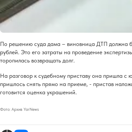
По решению суда дама – виновница ДТП должна б
рублей. Это его затраты на проведение эксперти
торопилась возвращать долг.
На разговор к судебному приставу она пришла с 
пришлось снять прямо на приеме, - пристав налож
готовится оценка украшений.
Фото:
Архив YarNews