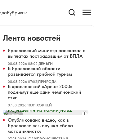
ода
Рубрики
Лента новостей
Ярославский министр рассказал о
выплатах пострадавшим от БПЛА
08.08.2026 08:02
|
ДЕНЬГИ
В Ярославской области
развивается грибной туризм
08.08.2026 07:02
|
ПРИРОДА
В ярославской «Арене 2000»
поднимут еще один чемпионский
стяг
07.08.2026 18:01
|
ХОККЕЙ
Реклама
Опубликовано видео, как в
Ярославле легковушка сбила
мотоциклистку
07.08.2026 17:39
|
ПРОИСШЕСТВИЯ