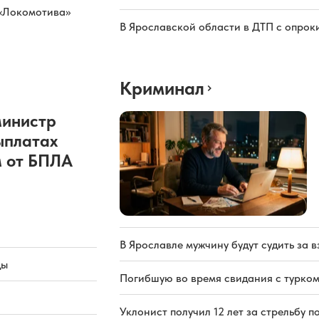
 «Локомотива»
В Ярославской области в ДТП с опрок
Криминал
министр
ыплатах
 от БПЛА
В Ярославле мужчину будут судить за в
ды
Погибшую во время свидания с турком
Уклонист получил 12 лет за стрельбу п