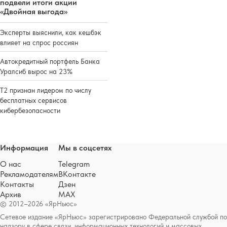
подвели итоги акции
«Двойная выгода»
Эксперты выяснили, как кешбэк
влияет на спрос россиян
Автокредитный портфель Банка
Уралсиб вырос на 23%
Т2 признан лидером по числу
бесплатных сервисов
кибербезопасности
Информация
Мы в соцсетях
О нас
Telegram
Рекламодателям
ВКонтакте
Контакты
Дзен
Архив
MAX
© 2012–2026 «ЯрНьюс»
Сетевое издание «ЯрНьюс» зарегистрировано Федеральной службой по
надзору в сфере связи, информационных технологий и массовых