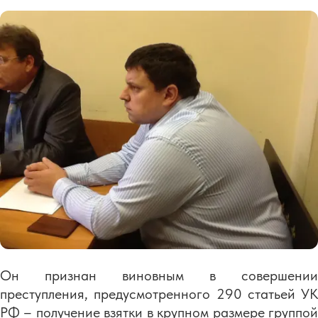
Он признан виновным в совершении
преступления, предусмотренного 290 статьей УК
РФ – получение взятки в крупном размере группой