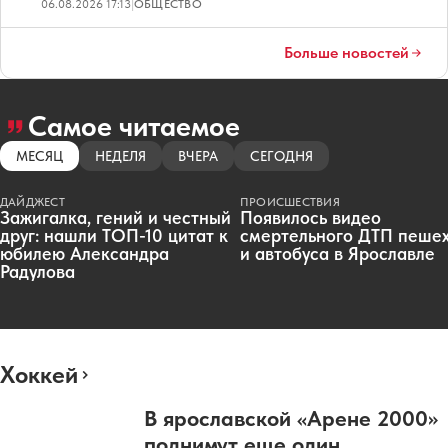
06.08.2026 17:13
|
ОБЩЕСТВО
Больше новостей
Самое читаемое
МЕСЯЦ
НЕДЕЛЯ
ВЧЕРА
СЕГОДНЯ
ДАЙДЖЕСТ
ПРОИСШЕСТВИЯ
Зажигалка, гений и честный
Появилось видео
друг: нашли ТОП-10 цитат к
смертельного ДТП пеше
юбилею Александра
и автобуса в Ярославле
Радулова
Хоккей
В ярославской «Арене 2000»
поднимут еще один