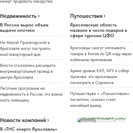
начнут продавать лекарства
Недвижимость
Путешествия
В России вырос объем
Ярославскую область
выдачи ипотеки
назвали в числе лидеров в
сфере туризма ЦФО
На Малой Пролетарской в
Ярославцы смогут оплачивать
Ярославле могут построить
товары в Китае по QR-коду через
многоквартирный дом
мобильное приложение
Власти отказались расширять
Арена уровня КХЛ, МГУ и собор
внутриквартальный проезд в
Ушакова: что ярославцам
центре Ярославля
посмотреть в Саранске
Льготные программы на
Путешествуем с «Локомотивом»:
недвижимость в России: что важно
посчитали, сколько стоит
знать заемщику
хоккейный выезд
Новости компаний
Реклама
В «ТНС энерго Ярославль»