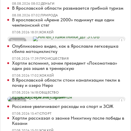
08.08.2026 08:02
|
ДЕНЬГИ
В Ярославской области развивается грибной туризм
08.08.2026 07:02
|
ПРИРОДА
В ярославской «Арене 2000» поднимут еще один
чемпионский стяг
07.08.2026 18:01
|
ХОККЕЙ
Реклама
Опубликовано видео, как в Ярославле легковушка
сбила мотоциклистку
07.08.2026 17:39
|
ПРОИСШЕСТВИЯ
Хартли вспомнил, зачем президент «Локомотива»
один раз зашел в тренерскую
07.08.2026 17:02
|
ХОККЕЙ
В Ярославской области стоки канализации текли в
почву и озеро Неро
07.08.2026 16:18
|
ОБЩЕСТВО
Реклама
Россияне увеличивают расходы на спорт и ЗОЖ
07.08.2026 15:47
|
СПОРТ
Хартли рассказал о звонке Никитину после победы в
Казани
07.08.2026 15:01
|
ХОККЕЙ