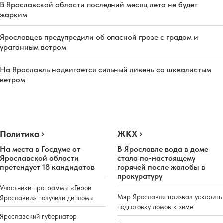
В Ярославской области последний месяц лета не будет
жарким
Ярославцев предупредили об опасной грозе с градом и
ураганным ветром
На Ярославль надвигается сильный ливень со шквалистым
ветром
Политика
ЖКХ
На места в Госдуме от
В Ярославле вода в доме
Ярославской области
стала по-настоящему
претендует 18 кандидатов
горячей после жалобы в
прокуратуру
Участники программы «Герои
Мэр Ярославля призвал ускорить
Ярославии» получили дипломы
подготовку домов к зиме
Ярославский губернатор