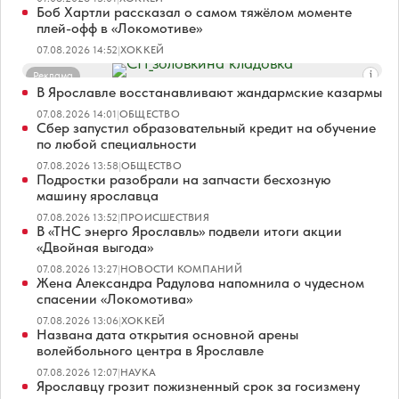
Боб Хартли рассказал о самом тяжёлом моменте
плей-офф в «Локомотиве»
07.08.2026 14:52
|
ХОККЕЙ
Реклама
В Ярославле восстанавливают жандармские казармы
07.08.2026 14:01
|
ОБЩЕСТВО
Сбер запустил образовательный кредит на обучение
по любой специальности
07.08.2026 13:58
|
ОБЩЕСТВО
Подростки разобрали на запчасти бесхозную
машину ярославца
07.08.2026 13:52
|
ПРОИСШЕСТВИЯ
В «ТНС энерго Ярославль» подвели итоги акции
«Двойная выгода»
07.08.2026 13:27
|
НОВОСТИ КОМПАНИЙ
Жена Александра Радулова напомнила о чудесном
спасении «Локомотива»
07.08.2026 13:06
|
ХОККЕЙ
Названа дата открытия основной арены
волейбольного центра в Ярославле
07.08.2026 12:07
|
НАУКА
Ярославцу грозит пожизненный срок за госизмену