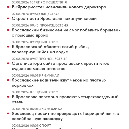
07.08.2026 10:17
|
ПРОИСШЕСТВИЯ
В «Ярдормосте» назначили нового директора
07.08.2026 09:51
|
ОБЩЕСТВО
Окрестности Ярославля покинули клещи
07.08.2026 09:45
|
ПРОИСШЕСТВИЯ
Ярославский бизнесмен не смог победить борщевик
с помощью дрона
07.08.2026 09:19
|
ОБЩЕСТВО
В Ярославской области погиб рыбак,
перевернувшийся на лодке
07.08.2026 09:17
|
ПРОИСШЕСТВИЯ
Организатора сайта ярославских проституток
судили за мошенничество
07.08.2026 08:01
|
КРИМИНАЛ
Ярославские водители ждут чеков на платных
парковках
07.08.2026 07:01
|
ОБЩЕСТВО
В Ярославле повторно продают четырехзвездочный
отель
07.08.2026 06:01
|
ЭКОНОМИКА
Ярославец просит не превращать Тверицкий пляж в
волейбольную площадку
07.08.2026 05:01
|
СПОРТ