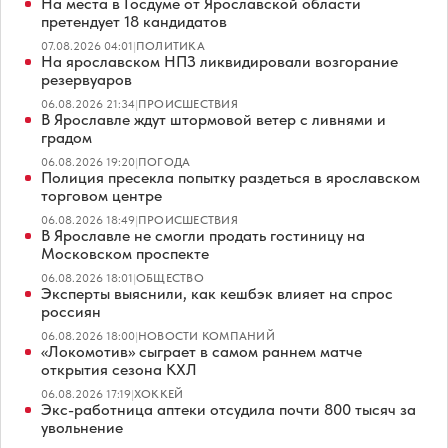
На места в Госдуме от Ярославской области
претендует 18 кандидатов
07.08.2026 04:01
|
ПОЛИТИКА
На ярославском НПЗ ликвидировали возгорание
резервуаров
06.08.2026 21:34
|
ПРОИСШЕСТВИЯ
В Ярославле ждут штормовой ветер с ливнями и
градом
06.08.2026 19:20
|
ПОГОДА
Полиция пресекла попытку раздеться в ярославском
торговом центре
06.08.2026 18:49
|
ПРОИСШЕСТВИЯ
В Ярославле не смогли продать гостиницу на
Московском проспекте
06.08.2026 18:01
|
ОБЩЕСТВО
Эксперты выяснили, как кешбэк влияет на спрос
россиян
06.08.2026 18:00
|
НОВОСТИ КОМПАНИЙ
«Локомотив» сыграет в самом раннем матче
открытия сезона КХЛ
06.08.2026 17:19
|
ХОККЕЙ
Экс-работница аптеки отсудила почти 800 тысяч за
увольнение