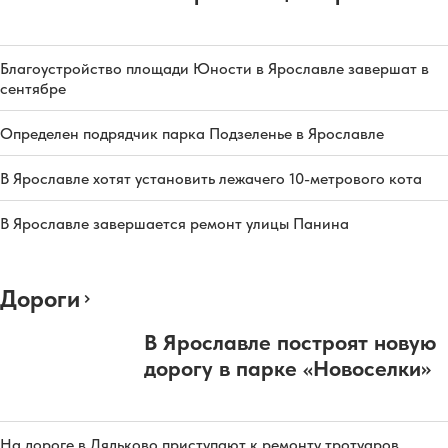
Благоустройство площади Юности в Ярославле завершат в
сентябре
Определен подрядчик парка Подзеленье в Ярославле
В Ярославле хотят установить лежачего 10-метрового кота
В Ярославле завершается ремонт улицы Панина
Дороги
В Ярославле построят новую
дорогу в парке «Новоселки»
На дороге в Дядьково приступают к ремонту тротуаров