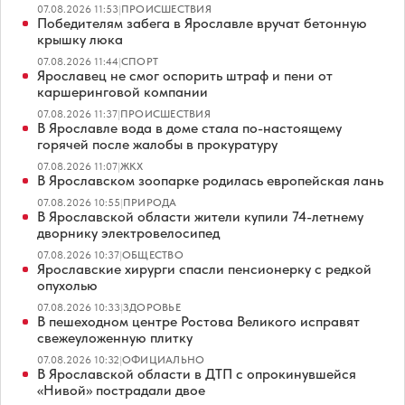
07.08.2026 11:53
|
ПРОИСШЕСТВИЯ
Победителям забега в Ярославле вручат бетонную
крышку люка
07.08.2026 11:44
|
СПОРТ
Ярославец не смог оспорить штраф и пени от
каршеринговой компании
07.08.2026 11:37
|
ПРОИСШЕСТВИЯ
В Ярославле вода в доме стала по-настоящему
горячей после жалобы в прокуратуру
07.08.2026 11:07
|
ЖКХ
В Ярославском зоопарке родилась европейская лань
07.08.2026 10:55
|
ПРИРОДА
В Ярославской области жители купили 74-летнему
дворнику электровелосипед
07.08.2026 10:37
|
ОБЩЕСТВО
Ярославские хирурги спасли пенсионерку с редкой
опухолью
07.08.2026 10:33
|
ЗДОРОВЬЕ
В пешеходном центре Ростова Великого исправят
свежеуложенную плитку
07.08.2026 10:32
|
ОФИЦИАЛЬНО
В Ярославской области в ДТП с опрокинувшейся
«Нивой» пострадали двое