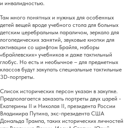
и инвалидностью.
Там много понятных и нужных для особенных
детей вещей вроде учебного стола для больных
детским церебральным параличом, зеркало для
логопедических занятий, звуковые кнопки для
активации со шрифтом Брайля, наборы
«брайлевских» учебников и даже тактильный
глобус. Но есть и необычное – для предметных
классов будут закупать специальные тактильные
3D-портреты.
Список исторических персон указан в закупке.
Предполагается заказать портреты двух царей -
Екатерины II и Николая II, президента России
Владимира Путина, экс-президента США
Дональда Трампа, таких исторических личностей