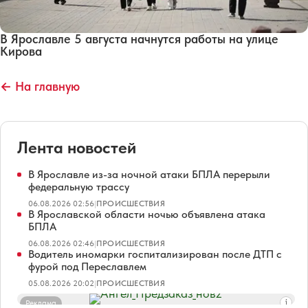
В Ярославле 5 августа начнутся работы на улице
Кирова
← На главную
Лента новостей
В Ярославле из-за ночной атаки БПЛА перерыли
федеральную трассу
06.08.2026 02:56
|
ПРОИСШЕСТВИЯ
В Ярославской области ночью объявлена атака
БПЛА
06.08.2026 02:46
|
ПРОИСШЕСТВИЯ
Водитель иномарки госпитализирован после ДТП с
фурой под Переславлем
05.08.2026 20:02
|
ПРОИСШЕСТВИЯ
Реклама