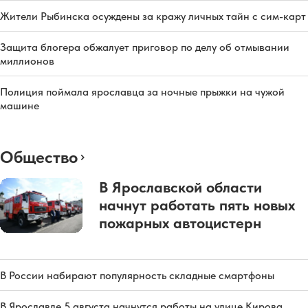
Жители Рыбинска осуждены за кражу личных тайн с сим-карт
Защита блогера обжалует приговор по делу об отмывании
миллионов
Полиция поймала ярославца за ночные прыжки на чужой
машине
Общество
В Ярославской области
начнут работать пять новых
пожарных автоцистерн
В России набирают популярность складные смартфоны
В Ярославле 5 августа начнутся работы на улице Кирова