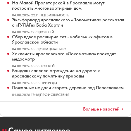
На Малой Пролетарской в Ярославле могут
построить многоквартирный дом
04.08.2026 22:11
|
НЕДВИЖИМОСТЬ
Экс-форвард ярославского «Локомотива» рассказал
о «ГУЛАГе» Боба Хартли
04.08.2026 19:01
|
ХОККЕЙ
Сбер вдвое расширил сеть мобильных офисов в
Ярославской области
04.08.2026 18:51
|
ОФИЦИАЛЬНО
Хоккеисты ярославского «Локомотива» проходят
медосмотр
04.08.2026 18:08
|
ХОККЕЙ
Вандалы спилили ограждение на дороге к
ярославскому памятнику природы
04.08.2026 18:03
|
ПРИРОДА
Пожарные не дали сгореть деревне под Переславлем
04.08.2026 17:46
|
ПРОИСШЕСТВИЯ
Больше новостей
Самое читаемое