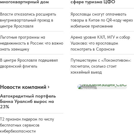
многоквартирный дом
сфере туризма ЦФО
Власти отказались расширять
Ярославцы смогут оплачивать
внутриквартальный проезд в
товары в Китае по QR-коду через
центре Ярославля
мобильное приложение
Льготные программы на
Арена уровня КХЛ, МГУ и собор
недвижимость в России: что важно
Ушакова: что ярославцам
знать заемщику
посмотреть в Саранске
В центре Ярославля подешевел
Путешествуем с «Локомотивом»:
дворянский флигель
посчитали, сколько стоит
хоккейный выезд
Новости компаний
Реклама
Автокредитный портфель
Банка Уралсиб вырос на
23%
Т2 признан лидером по числу
бесплатных сервисов
кибербезопасности