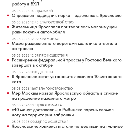
работу в ВХЛ
05.08.2026 14:01
|
ХОККЕЙ
Определен подрядчик парка Подзеленье в Ярославле
05.08.2026 12:48
|
БЛАГОУСТРОЙСТВО
Жительница Ярославля притворилась малоимущей
ради покупки автомобиля
05.08.2026 12:09
|
КРИМИНАЛ
Мама раздавленного воротами мальчика ответила
на травлю
05.08.2026 12:07
|
ПРОИСШЕСТВИЯ
Расширение федеральной трассы у Ростова Великого
завершат в октябре
05.08.2026 11:31
|
ДОРОГИ
В Ярославле хотят установить лежачего 10-метрового
кота
05.08.2026 11:07
|
БЛАГОУСТРОЙСТВО
Мэр Москвы назвал Ярославскую область в списке
на продление наземного метро
05.08.2026 10:01
|
ЭКОНОМИКА
«40 минут доставали»: в Рыбинске парень сломал
ногу на территории заброшки
05.08.2026 09:33
|
ПРОИСШЕСТВИЯ
Ярославские хоккеисты стали четвертыми на турнире