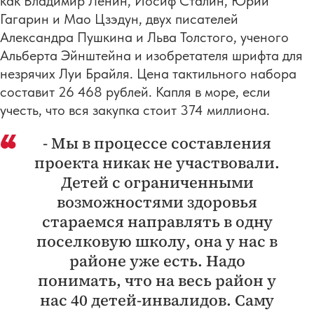
как Владимир Ленин, Иосиф Сталин, Юрий
Гагарин и Мао Цзэдун, двух писателей
Александра Пушкина и Льва Толстого, ученого
Альберта Эйнштейна и изобретателя шрифта для
незрячих Луи Брайля. Цена тактильного набора
составит 26 468 рублей. Капля в море, если
учесть, что вся закупка стоит 374 миллиона.
- Мы в процессе составления
проекта никак не участвовали.
Детей с ограниченными
возможностями здоровья
стараемся направлять в одну
поселковую школу, она у нас в
районе уже есть. Надо
понимать, что на весь район у
нас 40 детей-инвалидов. Саму