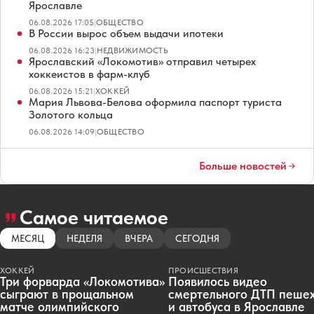
Ярославле
06.08.2026 17:05
|
ОБЩЕСТВО
В России вырос объем выдачи ипотеки
06.08.2026 16:23
|
НЕДВИЖИМОСТЬ
Ярославский «Локомотив» отправил четырех
хоккеистов в фарм-клуб
06.08.2026 15:21
|
ХОККЕЙ
Мария Львова-Белова оформила паспорт туриста
Золотого кольца
06.08.2026 14:09
|
ОБЩЕСТВО
Больше новостей
Самое читаемое
МЕСЯЦ
НЕДЕЛЯ
ВЧЕРА
СЕГОДНЯ
ХОККЕЙ
ПРОИСШЕСТВИЯ
Три форварда «Локомотива»
Появилось видео
сыграют в прощальном
смертельного ДТП пеше
матче олимпийского
и автобуса в Ярославле