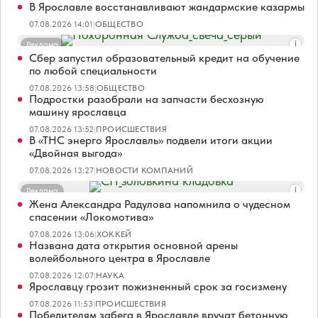
В Ярославле восстанавливают жандармские казармы
07.08.2026 14:01
|
ОБЩЕСТВО
Реклама
Сбер запустил образовательный кредит на обучение
по любой специальности
07.08.2026 13:58
|
ОБЩЕСТВО
Подростки разобрали на запчасти бесхозную
машину ярославца
07.08.2026 13:52
|
ПРОИСШЕСТВИЯ
В «ТНС энерго Ярославль» подвели итоги акции
«Двойная выгода»
07.08.2026 13:27
|
НОВОСТИ КОМПАНИЙ
Реклама
Жена Александра Радулова напомнила о чудесном
спасении «Локомотива»
07.08.2026 13:06
|
ХОККЕЙ
Названа дата открытия основной арены
волейбольного центра в Ярославле
07.08.2026 12:07
|
НАУКА
Ярославцу грозит пожизненный срок за госизмену
07.08.2026 11:53
|
ПРОИСШЕСТВИЯ
Победителям забега в Ярославле вручат бетонную