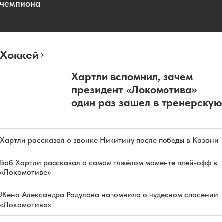
чемпиона
Хоккей
Хартли вспомнил, зачем
президент «Локомотива»
один раз зашел в тренерскую
Хартли рассказал о звонке Никитину после победы в Казани
Боб Хартли рассказал о самом тяжёлом моменте плей-офф в
«Локомотиве»
Жена Александра Радулова напомнила о чудесном спасении
«Локомотива»