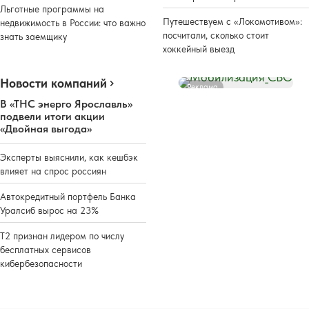
Льготные программы на
Путешествуем с «Локомотивом»:
недвижимость в России: что важно
посчитали, сколько стоит
знать заемщику
хоккейный выезд
Новости компаний
Реклама
В «ТНС энерго Ярославль»
подвели итоги акции
«Двойная выгода»
Эксперты выяснили, как кешбэк
влияет на спрос россиян
Автокредитный портфель Банка
Уралсиб вырос на 23%
Т2 признан лидером по числу
бесплатных сервисов
кибербезопасности