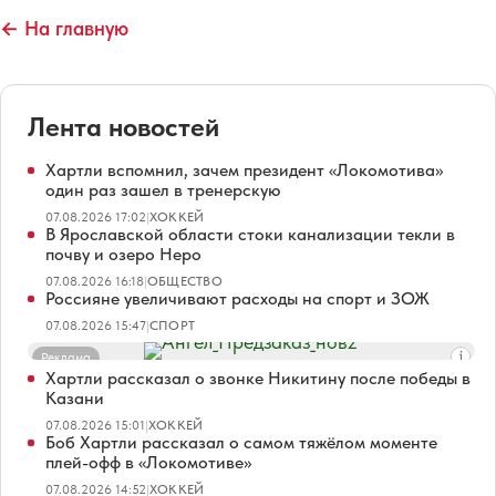
← На главную
Лента новостей
Хартли вспомнил, зачем президент «Локомотива»
один раз зашел в тренерскую
07.08.2026 17:02
|
ХОККЕЙ
В Ярославской области стоки канализации текли в
почву и озеро Неро
07.08.2026 16:18
|
ОБЩЕСТВО
Россияне увеличивают расходы на спорт и ЗОЖ
07.08.2026 15:47
|
СПОРТ
Реклама
Хартли рассказал о звонке Никитину после победы в
Казани
07.08.2026 15:01
|
ХОККЕЙ
Боб Хартли рассказал о самом тяжёлом моменте
плей-офф в «Локомотиве»
07.08.2026 14:52
|
ХОККЕЙ