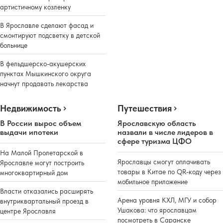
артистичному козленку
В Ярославле сделают фасад и
смонтируют подсветку в детской
больнице
В фельдшерско-акушерских
пунктах Мышкинского округа
начнут продавать лекарства
Недвижимость
Путешествия
В России вырос объем
Ярославскую область
выдачи ипотеки
назвали в числе лидеров в
сфере туризма ЦФО
На Малой Пролетарской в
Ярославцы смогут оплачивать
Ярославле могут построить
товары в Китае по QR-коду через
многоквартирный дом
мобильное приложение
Власти отказались расширять
Арена уровня КХЛ, МГУ и собор
внутриквартальный проезд в
Ушакова: что ярославцам
центре Ярославля
посмотреть в Саранске