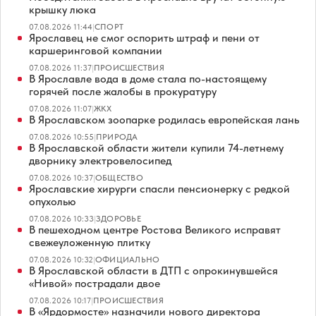
крышку люка
07.08.2026 11:44
|
СПОРТ
Ярославец не смог оспорить штраф и пени от
каршеринговой компании
07.08.2026 11:37
|
ПРОИСШЕСТВИЯ
В Ярославле вода в доме стала по-настоящему
горячей после жалобы в прокуратуру
07.08.2026 11:07
|
ЖКХ
В Ярославском зоопарке родилась европейская лань
07.08.2026 10:55
|
ПРИРОДА
В Ярославской области жители купили 74-летнему
дворнику электровелосипед
07.08.2026 10:37
|
ОБЩЕСТВО
Ярославские хирурги спасли пенсионерку с редкой
опухолью
07.08.2026 10:33
|
ЗДОРОВЬЕ
В пешеходном центре Ростова Великого исправят
свежеуложенную плитку
07.08.2026 10:32
|
ОФИЦИАЛЬНО
В Ярославской области в ДТП с опрокинувшейся
«Нивой» пострадали двое
07.08.2026 10:17
|
ПРОИСШЕСТВИЯ
В «Ярдормосте» назначили нового директора