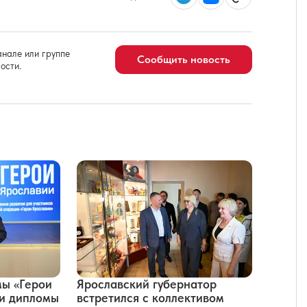
нале или группе
Сообщить новость
ости.
мы «Герои
Ярославский губернатор
ли дипломы
встретился с коллективом