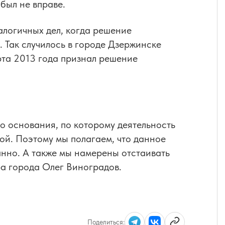
был не вправе.
алогичных дел, когда решение
 Так случилось в городе Дзержинске
рта 2013 года признал решение
о основания, по которому деятельность
ой. Поэтому мы полагаем, что данное
нно. А также мы намерены отстаивать
эра города Олег Виноградов.
Поделиться: