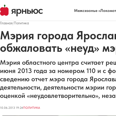
Межсезонье «Локомот
Главная
/
Политика
Мэрия города Яросла
обжаловать «неуд» мэ
Мэрия областного центра считает ре
июня 2013 года за номером 110 и с ф
сведению отчет мэра города Ярославл
деятельности, деятельности мэрии гор
оценкой «неудовлетворительно», нез
10.06.2013 19:24
ПОЛИТИКА