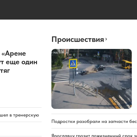
Происшествия
 «Арене
т еще один
тяг
ашел в тренерскую
Подростки разобрали на запчасти бе
Ярославцу грозит пожизненный срок з