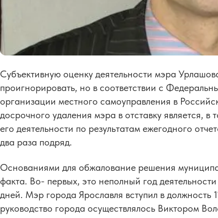
Субъективную оценку деятельности мэра Урлашов
проигнорировать, но в соответствии с Федераль
организации местного самоуправления в Российс
досрочного удаления мэра в отставку является, в 
его деятельности по результатам ежегодного отче
два раза подряд.
Основаниями для обжалование решения муниципал
факта. Во- первых, это неполный год деятельност
дней. Мэр города Ярославля вступил в должность 1
руководство города осуществлялось Виктором Воло