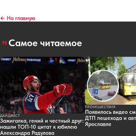
← На главную
Самое читаемое
ПРОИСШЕСТВИЯ
Появилось видео см
ДАЙДЖЕСТ
ДТП пешехода и авт
Зажигалка, гений и честный друг:
Ярославле
нашли ТОП-10 цитат к юбилею
Александра Радулова