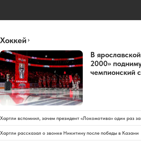
Хоккей
В ярославской
2000» подниму
чемпионский с
Хартли вспомнил, зачем президент «Локомотива» один раз з
Хартли рассказал о звонке Никитину после победы в Казани