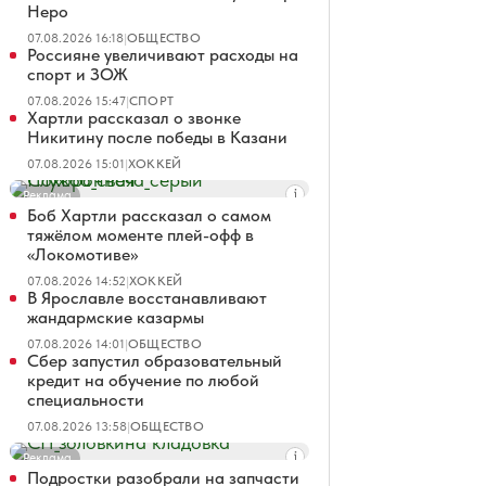
Неро
07.08.2026 16:18
|
ОБЩЕСТВО
Россияне увеличивают расходы на
спорт и ЗОЖ
07.08.2026 15:47
|
СПОРТ
Хартли рассказал о звонке
Никитину после победы в Казани
07.08.2026 15:01
|
ХОККЕЙ
Реклама
Боб Хартли рассказал о самом
тяжёлом моменте плей-офф в
«Локомотиве»
07.08.2026 14:52
|
ХОККЕЙ
В Ярославле восстанавливают
жандармские казармы
07.08.2026 14:01
|
ОБЩЕСТВО
Сбер запустил образовательный
кредит на обучение по любой
специальности
07.08.2026 13:58
|
ОБЩЕСТВО
Реклама
Подростки разобрали на запчасти