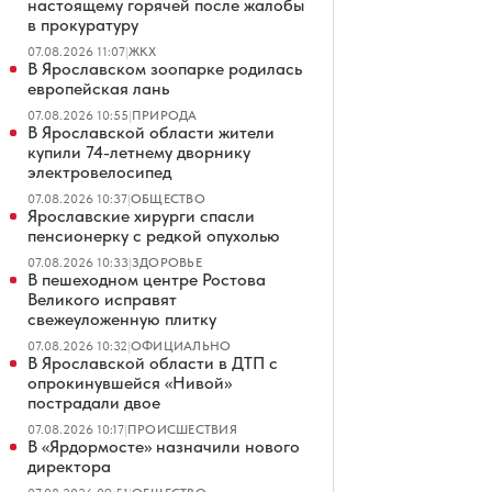
настоящему горячей после жалобы
в прокуратуру
07.08.2026 11:07
|
ЖКХ
В Ярославском зоопарке родилась
европейская лань
07.08.2026 10:55
|
ПРИРОДА
В Ярославской области жители
купили 74-летнему дворнику
электровелосипед
07.08.2026 10:37
|
ОБЩЕСТВО
Ярославские хирурги спасли
пенсионерку с редкой опухолью
07.08.2026 10:33
|
ЗДОРОВЬЕ
В пешеходном центре Ростова
Великого исправят
свежеуложенную плитку
07.08.2026 10:32
|
ОФИЦИАЛЬНО
В Ярославской области в ДТП с
опрокинувшейся «Нивой»
пострадали двое
07.08.2026 10:17
|
ПРОИСШЕСТВИЯ
В «Ярдормосте» назначили нового
директора