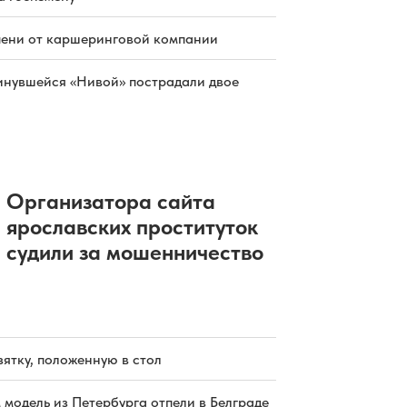
пени от каршеринговой компании
инувшейся «Нивой» пострадали двое
Организатора сайта
ярославских проституток
судили за мошенничество
зятку, положенную в стол
 модель из Петербурга отпели в Белграде