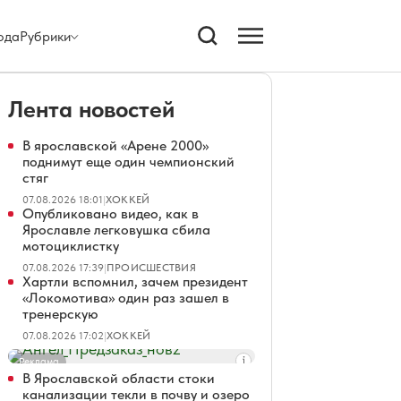
ода
Рубрики
Лента новостей
В ярославской «Арене 2000»
поднимут еще один чемпионский
стяг
07.08.2026 18:01
|
ХОККЕЙ
Опубликовано видео, как в
Ярославле легковушка сбила
мотоциклистку
07.08.2026 17:39
|
ПРОИСШЕСТВИЯ
Хартли вспомнил, зачем президент
«Локомотива» один раз зашел в
тренерскую
07.08.2026 17:02
|
ХОККЕЙ
Реклама
В Ярославской области стоки
канализации текли в почву и озеро