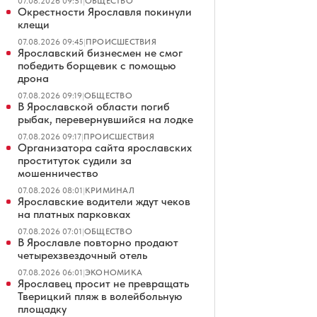
07.08.2026 09:51
|
ОБЩЕСТВО
Окрестности Ярославля покинули
клещи
07.08.2026 09:45
|
ПРОИСШЕСТВИЯ
Ярославский бизнесмен не смог
победить борщевик с помощью
дрона
07.08.2026 09:19
|
ОБЩЕСТВО
В Ярославской области погиб
рыбак, перевернувшийся на лодке
07.08.2026 09:17
|
ПРОИСШЕСТВИЯ
Организатора сайта ярославских
проституток судили за
мошенничество
07.08.2026 08:01
|
КРИМИНАЛ
Ярославские водители ждут чеков
на платных парковках
07.08.2026 07:01
|
ОБЩЕСТВО
В Ярославле повторно продают
четырехзвездочный отель
07.08.2026 06:01
|
ЭКОНОМИКА
Ярославец просит не превращать
Тверицкий пляж в волейбольную
площадку