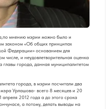
а,по мнению мэрии можно было и
ным законом «Об общих принципах
кой Федерации» основанием для
том числе, и неудовлетворительная оценка
та главы города, данная муниципалитетом
итета города, в мэрии посчитали два
и мэра Урлашова- всего 8 месяцев и 20
1 апреля 2012 года а до этого срока
нчунасе, а потому, делать выводы на