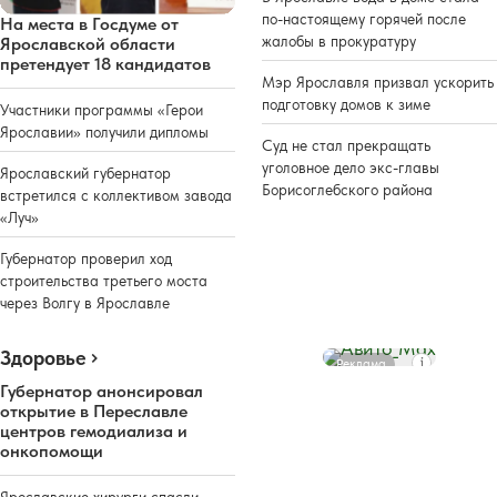
по-настоящему горячей после
На места в Госдуме от
жалобы в прокуратуру
Ярославской области
претендует 18 кандидатов
Мэр Ярославля призвал ускорить
подготовку домов к зиме
Участники программы «Герои
Ярославии» получили дипломы
Суд не стал прекращать
уголовное дело экс-главы
Ярославский губернатор
Борисоглебского района
встретился с коллективом завода
«Луч»
Губернатор проверил ход
строительства третьего моста
через Волгу в Ярославле
Здоровье
Реклама
Губернатор анонсировал
открытие в Переславле
центров гемодиализа и
онкопомощи
Ярославские хирурги спасли