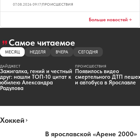
07.08.2026 09:17
|
ПРОИСШЕСТВИЯ
Больше новостей
Самое читаемое
МЕСЯЦ
НЕДЕЛЯ
ВЧЕРА
СЕГОДНЯ
ДАЙДЖЕСТ
ПРОИСШЕСТВИЯ
Зажигалка, гений и честный
Появилось видео
друг: нашли ТОП-10 цитат к
смертельного ДТП пеше
юбилею Александра
и автобуса в Ярославле
Радулова
Хоккей
В ярославской «Арене 2000»