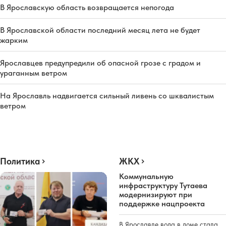
В Ярославскую область возвращается непогода
В Ярославской области последний месяц лета не будет
жарким
Ярославцев предупредили об опасной грозе с градом и
ураганным ветром
На Ярославль надвигается сильный ливень со шквалистым
ветром
Политика
ЖКХ
Коммунальную
инфраструктуру Тутаева
модернизируют при
поддержке нацпроекта
В Ярославле вода в доме стала