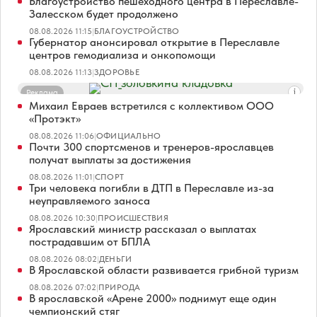
Благоустройство пешеходного центра в Переславле-
Залесском будет продолжено
08.08.2026 11:15
|
БЛАГОУСТРОЙСТВО
Губернатор анонсировал открытие в Переславле
центров гемодиализа и онкопомощи
08.08.2026 11:13
|
ЗДОРОВЬЕ
Реклама
Михаил Евраев встретился с коллективом ООО
«Протэкт»
08.08.2026 11:06
|
ОФИЦИАЛЬНО
Почти 300 спортсменов и тренеров-ярославцев
получат выплаты за достижения
08.08.2026 11:01
|
СПОРТ
Три человека погибли в ДТП в Переславле из-за
неуправляемого заноса
08.08.2026 10:30
|
ПРОИСШЕСТВИЯ
Ярославский министр рассказал о выплатах
пострадавшим от БПЛА
08.08.2026 08:02
|
ДЕНЬГИ
В Ярославской области развивается грибной туризм
08.08.2026 07:02
|
ПРИРОДА
В ярославской «Арене 2000» поднимут еще один
чемпионский стяг