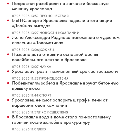
Подростки разобрали на запчасти бесхозную
машину ярославца
07.08.2026 13:52
|
ПРОИСШЕСТВИЯ
В «ТНС энерго Ярославль» подвели итоги акции
«Двойная выгода»
07.08.2026 13:27
|
НОВОСТИ КОМПАНИЙ
Жена Александра Радулова напомнила о чудесном
спасении «Локомотива»
07.08.2026 13:06
|
ХОККЕЙ
Названа дата открытия основной арены
волейбольного центра в Ярославле
07.08.2026 12:07
|
НАУКА
Ярославцу грозит пожизненный срок за госизмену
07.08.2026 11:53
|
ПРОИСШЕСТВИЯ
Победителям забега в Ярославле вручат бетонную
крышку люка
07.08.2026 11:44
|
СПОРТ
Ярославец не смог оспорить штраф и пени от
каршеринговой компании
07.08.2026 11:37
|
ПРОИСШЕСТВИЯ
В Ярославле вода в доме стала по-настоящему
горячей после жалобы в прокуратуру
07.08.2026 11:07
|
ЖКХ