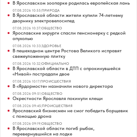
В Ярославском зоопарке родилась европейская лань
07.08.2026 10:55
|
ПРИРОДА
В Ярославской области жители купили 74-летнему
дворнику электровелосипед
07.08.2026 10:37
|
ОБЩЕСТВО
Ярославские хирурги спасли пенсионерку с редкой
опухолью
07.08.2026 10:33
|
ЗДОРОВЬЕ
В пешеходном центре Ростова Великого исправят
свежеуложенную плитку
07.08.2026 10:32
|
ОФИЦИАЛЬНО
В Ярославской области в ДТП с опрокинувшейся
«Нивой» пострадали двое
07.08.2026 10:17
|
ПРОИСШЕСТВИЯ
В «Ярдормосте» назначили нового директора
07.08.2026 09:51
|
ОБЩЕСТВО
Окрестности Ярославля покинули клещи
07.08.2026 09:45
|
ПРОИСШЕСТВИЯ
Ярославский бизнесмен не смог победить борщевик
с помощью дрона
07.08.2026 09:19
|
ОБЩЕСТВО
В Ярославской области погиб рыбак,
перевернувшийся на лодке