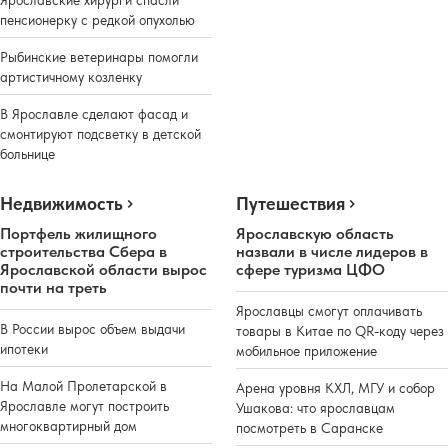
пенсионерку с редкой опухолью
Рыбинские ветеринары помогли
артистичному козленку
В Ярославле сделают фасад и
смонтируют подсветку в детской
больнице
Недвижимость
Путешествия
Портфель жилищного
Ярославскую область
строительства Сбера в
назвали в числе лидеров в
Ярославской области вырос
сфере туризма ЦФО
почти на треть
Ярославцы смогут оплачивать
В России вырос объем выдачи
товары в Китае по QR-коду через
ипотеки
мобильное приложение
На Малой Пролетарской в
Арена уровня КХЛ, МГУ и собор
Ярославле могут построить
Ушакова: что ярославцам
многоквартирный дом
посмотреть в Саранске