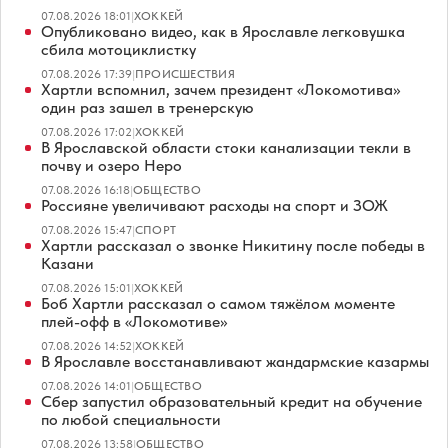
07.08.2026 18:01
|
ХОККЕЙ
Опубликовано видео, как в Ярославле легковушка
сбила мотоциклистку
07.08.2026 17:39
|
ПРОИСШЕСТВИЯ
Хартли вспомнил, зачем президент «Локомотива»
один раз зашел в тренерскую
07.08.2026 17:02
|
ХОККЕЙ
В Ярославской области стоки канализации текли в
почву и озеро Неро
07.08.2026 16:18
|
ОБЩЕСТВО
Россияне увеличивают расходы на спорт и ЗОЖ
07.08.2026 15:47
|
СПОРТ
Хартли рассказал о звонке Никитину после победы в
Казани
07.08.2026 15:01
|
ХОККЕЙ
Боб Хартли рассказал о самом тяжёлом моменте
плей-офф в «Локомотиве»
07.08.2026 14:52
|
ХОККЕЙ
В Ярославле восстанавливают жандармские казармы
07.08.2026 14:01
|
ОБЩЕСТВО
Сбер запустил образовательный кредит на обучение
по любой специальности
07.08.2026 13:58
|
ОБЩЕСТВО