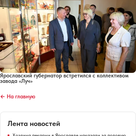
Ярославский губернатор встретился с коллективом
завода «Луч»
← На главную
Лента новостей
Хозяина пекарни в Ярославле наказали за половую