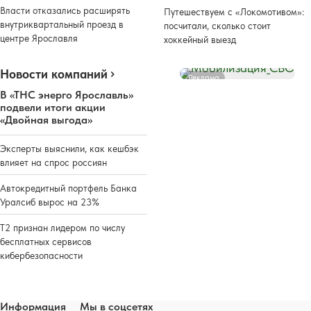
Власти отказались расширять
Путешествуем с «Локомотивом»:
внутриквартальный проезд в
посчитали, сколько стоит
центре Ярославля
хоккейный выезд
Новости компаний
Реклама
В «ТНС энерго Ярославль»
подвели итоги акции
«Двойная выгода»
Эксперты выяснили, как кешбэк
влияет на спрос россиян
Автокредитный портфель Банка
Уралсиб вырос на 23%
Т2 признан лидером по числу
бесплатных сервисов
кибербезопасности
Информация
Мы в соцсетях