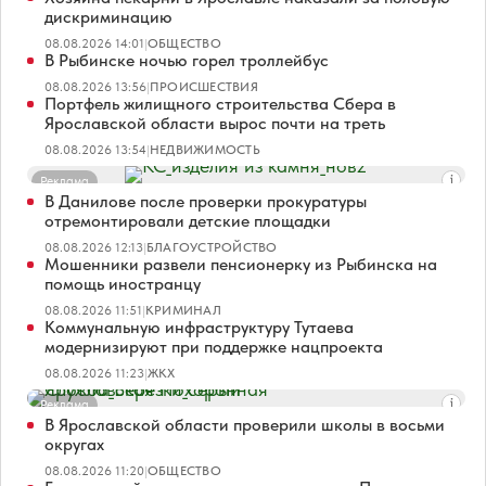
дискриминацию
08.08.2026 14:01
|
ОБЩЕСТВО
В Рыбинске ночью горел троллейбус
08.08.2026 13:56
|
ПРОИСШЕСТВИЯ
Портфель жилищного строительства Сбера в
Ярославской области вырос почти на треть
08.08.2026 13:54
|
НЕДВИЖИМОСТЬ
Реклама
В Данилове после проверки прокуратуры
отремонтировали детские площадки
08.08.2026 12:13
|
БЛАГОУСТРОЙСТВО
Мошенники развели пенсионерку из Рыбинска на
помощь иностранцу
08.08.2026 11:51
|
КРИМИНАЛ
Коммунальную инфраструктуру Тутаева
модернизируют при поддержке нацпроекта
08.08.2026 11:23
|
ЖКХ
Реклама
В Ярославской области проверили школы в восьми
округах
08.08.2026 11:20
|
ОБЩЕСТВО