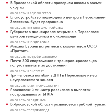
В Ярославской области проверили школы в восьми
округах
08.08.2026 11:20
|
ОБЩЕСТВО
Благоустройство пешеходного центра в Переславле-
Залесском будет продолжено
08.08.2026 11:15
|
БЛАГОУСТРОЙСТВО
Губернатор анонсировал открытие в Переславле
центров гемодиализа и онкопомощи
08.08.2026 11:13
|
ЗДОРОВЬЕ
Михаил Евраев встретился с коллективом ООО
«Протэкт»
08.08.2026 11:06
|
ОФИЦИАЛЬНО
Почти 300 спортсменов и тренеров-ярославцев
получат выплаты за достижения
08.08.2026 11:01
|
СПОРТ
Три человека погибли в ДТП в Переславле из-за
неуправляемого заноса
08.08.2026 10:30
|
ПРОИСШЕСТВИЯ
Ярославский министр рассказал о выплатах
пострадавшим от БПЛА
08.08.2026 08:02
|
ДЕНЬГИ
В Ярославской области развивается грибной туризм
08.08.2026 07:02
|
ПРИРОДА