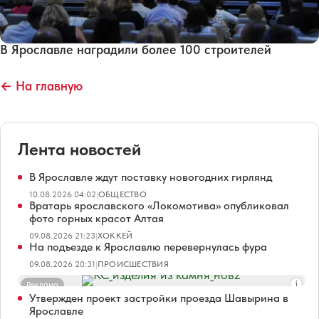
В Ярославле наградили более 100 строителей
← На главную
Лента новостей
В Ярославле ждут поставку новогодних гирлянд
10.08.2026 04:02
|
ОБЩЕСТВО
Вратарь ярославского «Локомотива» опубликовал
фото горных красот Алтая
09.08.2026 21:23
|
ХОККЕЙ
На подъезде к Ярославлю перевернулась фура
09.08.2026 20:31
|
ПРОИСШЕСТВИЯ
Реклама
Утвержден проект застройки проезда Шавырина в
Ярославле