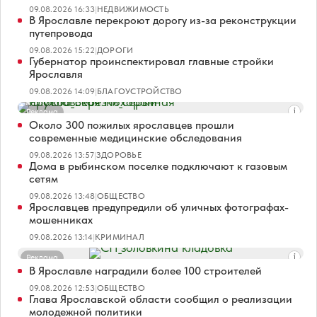
09.08.2026 16:33
|
НЕДВИЖИМОСТЬ
В Ярославле перекроют дорогу из-за реконструкции
путепровода
09.08.2026 15:22
|
ДОРОГИ
Губернатор проинспектировал главные стройки
Ярославля
09.08.2026 14:09
|
БЛАГОУСТРОЙСТВО
Реклама
Около 300 пожилых ярославцев прошли
современные медицинские обследования
09.08.2026 13:57
|
ЗДОРОВЬЕ
Дома в рыбинском поселке подключают к газовым
сетям
09.08.2026 13:48
|
ОБЩЕСТВО
Ярославцев предупредили об уличных фотографах-
мошенниках
09.08.2026 13:14
|
КРИМИНАЛ
Реклама
В Ярославле наградили более 100 строителей
09.08.2026 12:53
|
ОБЩЕСТВО
Глава Ярославской области сообщил о реализации
молодежной политики