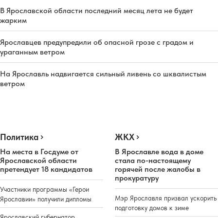
В Ярославской области последний месяц лета не будет
жарким
Ярославцев предупредили об опасной грозе с градом и
ураганным ветром
На Ярославль надвигается сильный ливень со шквалистым
ветром
Политика
ЖКХ
На места в Госдуме от
В Ярославле вода в доме
Ярославской области
стала по-настоящему
претендует 18 кандидатов
горячей после жалобы в
прокуратуру
Участники программы «Герои
Мэр Ярославля призвал ускорить
Ярославии» получили дипломы
подготовку домов к зиме
Ярославский губернатор