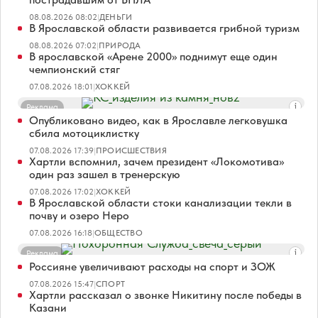
08.08.2026 08:02
|
ДЕНЬГИ
В Ярославской области развивается грибной туризм
08.08.2026 07:02
|
ПРИРОДА
В ярославской «Арене 2000» поднимут еще один
чемпионский стяг
07.08.2026 18:01
|
ХОККЕЙ
Реклама
Опубликовано видео, как в Ярославле легковушка
сбила мотоциклистку
07.08.2026 17:39
|
ПРОИСШЕСТВИЯ
Хартли вспомнил, зачем президент «Локомотива»
один раз зашел в тренерскую
07.08.2026 17:02
|
ХОККЕЙ
В Ярославской области стоки канализации текли в
почву и озеро Неро
07.08.2026 16:18
|
ОБЩЕСТВО
Реклама
Россияне увеличивают расходы на спорт и ЗОЖ
07.08.2026 15:47
|
СПОРТ
Хартли рассказал о звонке Никитину после победы в
Казани