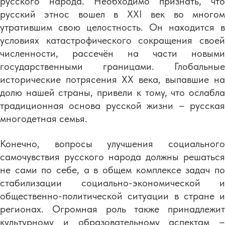
русского народа. Необходимо признать, что
русский этнос вошел в XXI век во многом
утратившим свою целостность. Он находится в
условиях катастрофического сокращения своей
численности, рассечён на части новыми
государственными границами. Глобальные
исторические потрясения XX века, выпавшие на
долю нашей страны, привели к тому, что ослабла
традиционная основа русской жизни – русская
многодетная семья.
Конечно, вопросы улучшения социального
самочувствия русского народа должны решаться
не сами по себе, а в общем комплексе задач по
стабилизации социально-экономической и
общественно-политической ситуации в стране и
регионах. Огромная роль также принадлежит
культурному и образовательному аспектам –