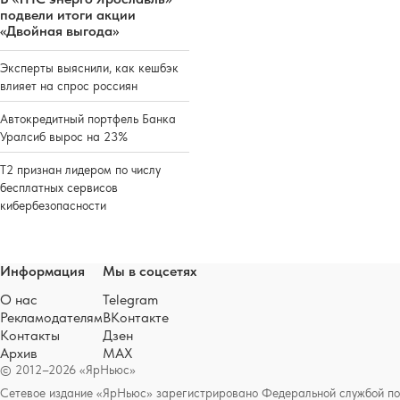
подвели итоги акции
«Двойная выгода»
Эксперты выяснили, как кешбэк
влияет на спрос россиян
Автокредитный портфель Банка
Уралсиб вырос на 23%
Т2 признан лидером по числу
бесплатных сервисов
кибербезопасности
Информация
Мы в соцсетях
О нас
Telegram
Рекламодателям
ВКонтакте
Контакты
Дзен
Архив
MAX
© 2012–2026 «ЯрНьюс»
Сетевое издание «ЯрНьюс» зарегистрировано Федеральной службой по