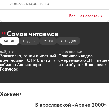
06.08.2026 17:13
|
ОБЩЕСТВО
Больше новостей
Самое читаемое
МЕСЯЦ
НЕДЕЛЯ
ВЧЕРА
СЕГОДНЯ
ДАЙДЖЕСТ
ПРОИСШЕСТВИЯ
Зажигалка, гений и честный
Появилось видео
друг: нашли ТОП-10 цитат к
смертельного ДТП пеше
юбилею Александра
и автобуса в Ярославле
Радулова
Хоккей
В ярославской «Арене 2000»