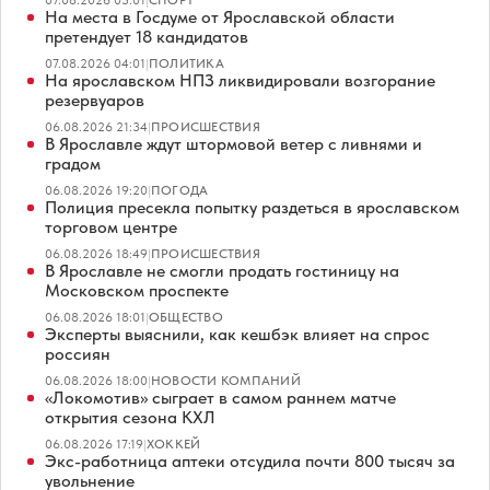
На места в Госдуме от Ярославской области
претендует 18 кандидатов
07.08.2026 04:01
|
ПОЛИТИКА
На ярославском НПЗ ликвидировали возгорание
резервуаров
06.08.2026 21:34
|
ПРОИСШЕСТВИЯ
В Ярославле ждут штормовой ветер с ливнями и
градом
06.08.2026 19:20
|
ПОГОДА
Полиция пресекла попытку раздеться в ярославском
торговом центре
06.08.2026 18:49
|
ПРОИСШЕСТВИЯ
В Ярославле не смогли продать гостиницу на
Московском проспекте
06.08.2026 18:01
|
ОБЩЕСТВО
Эксперты выяснили, как кешбэк влияет на спрос
россиян
06.08.2026 18:00
|
НОВОСТИ КОМПАНИЙ
«Локомотив» сыграет в самом раннем матче
открытия сезона КХЛ
06.08.2026 17:19
|
ХОККЕЙ
Экс-работница аптеки отсудила почти 800 тысяч за
увольнение