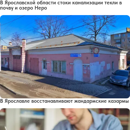
В Ярославской области стоки канализации текли в
почву и озеро Неро
В Ярославле восстанавливают жандармские казармы