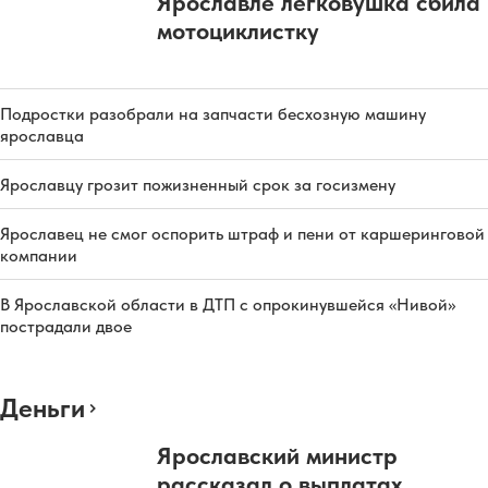
Ярославле легковушка сбила
мотоциклистку
Подростки разобрали на запчасти бесхозную машину
ярославца
Ярославцу грозит пожизненный срок за госизмену
Ярославец не смог оспорить штраф и пени от каршеринговой
компании
В Ярославской области в ДТП с опрокинувшейся «Нивой»
пострадали двое
Деньги
Ярославский министр
рассказал о выплатах