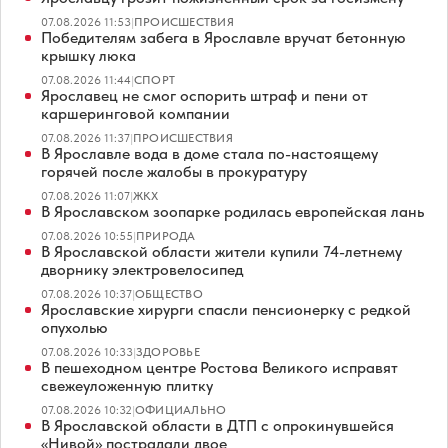
07.08.2026 11:53
|
ПРОИСШЕСТВИЯ
Победителям забега в Ярославле вручат бетонную
крышку люка
07.08.2026 11:44
|
СПОРТ
Ярославец не смог оспорить штраф и пени от
каршеринговой компании
07.08.2026 11:37
|
ПРОИСШЕСТВИЯ
В Ярославле вода в доме стала по-настоящему
горячей после жалобы в прокуратуру
07.08.2026 11:07
|
ЖКХ
В Ярославском зоопарке родилась европейская лань
07.08.2026 10:55
|
ПРИРОДА
В Ярославской области жители купили 74-летнему
дворнику электровелосипед
07.08.2026 10:37
|
ОБЩЕСТВО
Ярославские хирурги спасли пенсионерку с редкой
опухолью
07.08.2026 10:33
|
ЗДОРОВЬЕ
В пешеходном центре Ростова Великого исправят
свежеуложенную плитку
07.08.2026 10:32
|
ОФИЦИАЛЬНО
В Ярославской области в ДТП с опрокинувшейся
«Нивой» пострадали двое