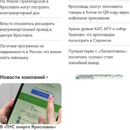
На Малой Пролетарской в
Ярославцы смогут оплачивать
Ярославле могут построить
товары в Китае по QR-коду через
многоквартирный дом
мобильное приложение
Власти отказались расширять
Арена уровня КХЛ, МГУ и собор
внутриквартальный проезд в
Ушакова: что ярославцам
центре Ярославля
посмотреть в Саранске
Льготные программы на
Путешествуем с «Локомотивом»:
недвижимость в России: что важно
посчитали, сколько стоит
знать заемщику
хоккейный выезд
Новости компаний
Реклама
В «ТНС энерго Ярославль»