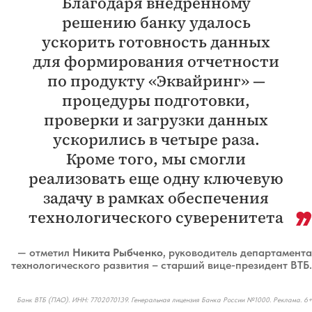
Благодаря внедренному
решению банку удалось
ускорить готовность данных
для формирования отчетности
по продукту «Эквайринг» —
процедуры подготовки,
проверки и загрузки данных
ускорились в четыре раза.
Кроме того, мы смогли
реализовать еще одну ключевую
задачу в рамках обеспечения
технологического суверенитета
— отметил
Никита Рыбченко
, руководитель департамента
технологического развития – старший вице-президент ВТБ.
Банк ВТБ (ПАО). ИНН: 7702070139. Генеральная лицензия Банка России №1000. Реклама. 6+