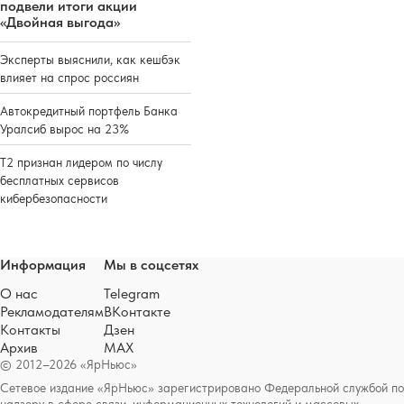
подвели итоги акции
«Двойная выгода»
Эксперты выяснили, как кешбэк
влияет на спрос россиян
Автокредитный портфель Банка
Уралсиб вырос на 23%
Т2 признан лидером по числу
бесплатных сервисов
кибербезопасности
Информация
Мы в соцсетях
О нас
Telegram
Рекламодателям
ВКонтакте
Контакты
Дзен
Архив
MAX
© 2012–2026 «ЯрНьюс»
Сетевое издание «ЯрНьюс» зарегистрировано Федеральной службой по