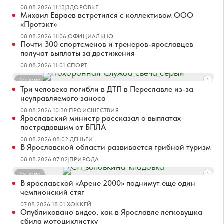
08.08.2026 11:13
|
ЗДОРОВЬЕ
Михаил Евраев встретился с коллективом ООО
«Протэкт»
08.08.2026 11:06
|
ОФИЦИАЛЬНО
Почти 300 спортсменов и тренеров-ярославцев
получат выплаты за достижения
08.08.2026 11:01
|
СПОРТ
Реклама
Три человека погибли в ДТП в Переславле из-за
неуправляемого заноса
08.08.2026 10:30
|
ПРОИСШЕСТВИЯ
Ярославский министр рассказал о выплатах
пострадавшим от БПЛА
08.08.2026 08:02
|
ДЕНЬГИ
В Ярославской области развивается грибной туризм
08.08.2026 07:02
|
ПРИРОДА
Реклама
В ярославской «Арене 2000» поднимут еще один
чемпионский стяг
07.08.2026 18:01
|
ХОККЕЙ
Опубликовано видео, как в Ярославле легковушка
сбила мотоциклистку