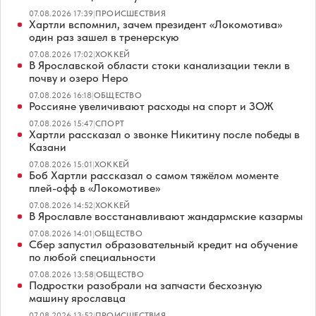
07.08.2026 17:39
|
ПРОИСШЕСТВИЯ
Хартли вспомнил, зачем президент «Локомотива»
один раз зашел в тренерскую
07.08.2026 17:02
|
ХОККЕЙ
В Ярославской области стоки канализации текли в
почву и озеро Неро
07.08.2026 16:18
|
ОБЩЕСТВО
Россияне увеличивают расходы на спорт и ЗОЖ
07.08.2026 15:47
|
СПОРТ
Хартли рассказал о звонке Никитину после победы в
Казани
07.08.2026 15:01
|
ХОККЕЙ
Боб Хартли рассказал о самом тяжёлом моменте
плей-офф в «Локомотиве»
07.08.2026 14:52
|
ХОККЕЙ
В Ярославле восстанавливают жандармские казармы
07.08.2026 14:01
|
ОБЩЕСТВО
Сбер запустил образовательный кредит на обучение
по любой специальности
07.08.2026 13:58
|
ОБЩЕСТВО
Подростки разобрали на запчасти бесхозную
машину ярославца
07.08.2026 13:52
|
ПРОИСШЕСТВИЯ