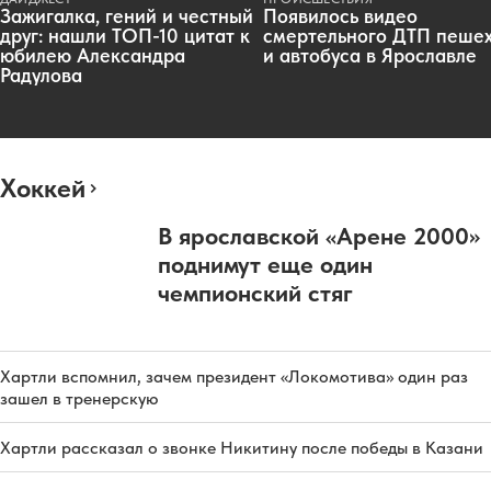
Зажигалка, гений и честный
Появилось видео
друг: нашли ТОП-10 цитат к
смертельного ДТП пеше
юбилею Александра
и автобуса в Ярославле
Радулова
Хоккей
В ярославской «Арене 2000»
поднимут еще один
чемпионский стяг
Хартли вспомнил, зачем президент «Локомотива» один раз
зашел в тренерскую
Хартли рассказал о звонке Никитину после победы в Казани