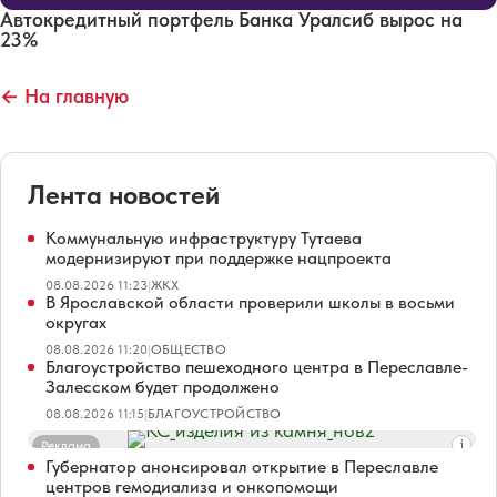
Автокредитный портфель Банка Уралсиб вырос на
23%
← На главную
Лента новостей
Коммунальную инфраструктуру Тутаева
модернизируют при поддержке нацпроекта
08.08.2026 11:23
|
ЖКХ
В Ярославской области проверили школы в восьми
округах
08.08.2026 11:20
|
ОБЩЕСТВО
Благоустройство пешеходного центра в Переславле-
Залесском будет продолжено
08.08.2026 11:15
|
БЛАГОУСТРОЙСТВО
Реклама
Губернатор анонсировал открытие в Переславле
центров гемодиализа и онкопомощи