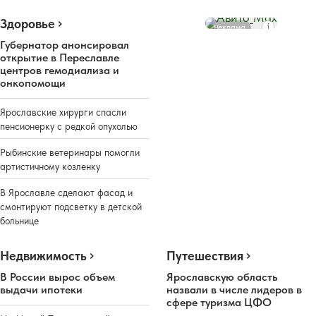
Здоровье
Реклама
Губернатор анонсировал
открытие в Переславле
центров гемодиализа и
онкопомощи
Ярославские хирурги спасли
пенсионерку с редкой опухолью
Рыбинские ветеринары помогли
артистичному козленку
В Ярославле сделают фасад и
смонтируют подсветку в детской
больнице
Недвижимость
Путешествия
В России вырос объем
Ярославскую область
выдачи ипотеки
назвали в числе лидеров в
сфере туризма ЦФО