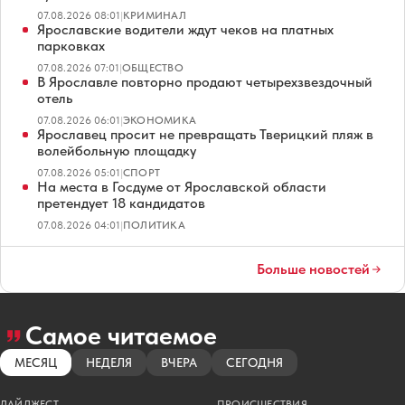
07.08.2026 08:01
|
КРИМИНАЛ
Ярославские водители ждут чеков на платных
парковках
07.08.2026 07:01
|
ОБЩЕСТВО
В Ярославле повторно продают четырехзвездочный
отель
07.08.2026 06:01
|
ЭКОНОМИКА
Ярославец просит не превращать Тверицкий пляж в
волейбольную площадку
07.08.2026 05:01
|
СПОРТ
На места в Госдуме от Ярославской области
претендует 18 кандидатов
07.08.2026 04:01
|
ПОЛИТИКА
Больше новостей
Самое читаемое
МЕСЯЦ
НЕДЕЛЯ
ВЧЕРА
СЕГОДНЯ
ДАЙДЖЕСТ
ПРОИСШЕСТВИЯ