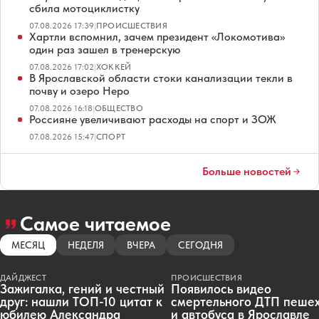
сбила мотоциклистку
07.08.2026 17:39
|
ПРОИСШЕСТВИЯ
Хартли вспомнил, зачем президент «Локомотива»
один раз зашел в тренерскую
07.08.2026 17:02
|
ХОККЕЙ
В Ярославской области стоки канализации текли в
почву и озеро Неро
07.08.2026 16:18
|
ОБЩЕСТВО
Россияне увеличивают расходы на спорт и ЗОЖ
07.08.2026 15:47
|
СПОРТ
Больше новостей
Самое читаемое
МЕСЯЦ
НЕДЕЛЯ
ВЧЕРА
СЕГОДНЯ
ДАЙДЖЕСТ
ПРОИСШЕСТВИЯ
Зажигалка, гений и честный
Появилось видео
друг: нашли ТОП-10 цитат к
смертельного ДТП пеше
юбилею Александра
и автобуса в Ярославле