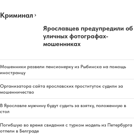
Криминал
Ярославцев предупредили об
уличных фотографах-
мошенниках
Мошенники развели пенсионерку из Рыбинска на помощь
иностранцу
Организатора сайта ярославских проституток судили за
мошенничество
В Ярославле мужчину будут судить за взятку, положенную в
стол
Погибшую во время свидания с турком модель из Петербурга
отпели в Белграде