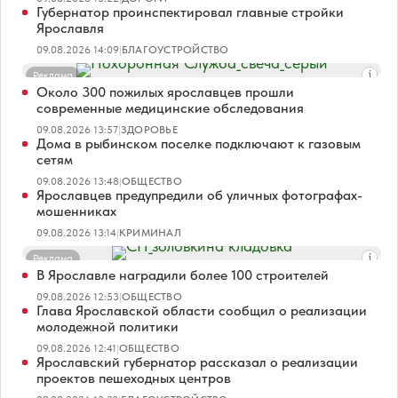
Губернатор проинспектировал главные стройки
Ярославля
09.08.2026 14:09
|
БЛАГОУСТРОЙСТВО
Реклама
Около 300 пожилых ярославцев прошли
современные медицинские обследования
09.08.2026 13:57
|
ЗДОРОВЬЕ
Дома в рыбинском поселке подключают к газовым
сетям
09.08.2026 13:48
|
ОБЩЕСТВО
Ярославцев предупредили об уличных фотографах-
мошенниках
09.08.2026 13:14
|
КРИМИНАЛ
Реклама
В Ярославле наградили более 100 строителей
09.08.2026 12:53
|
ОБЩЕСТВО
Глава Ярославской области сообщил о реализации
молодежной политики
09.08.2026 12:41
|
ОБЩЕСТВО
Ярославский губернатор рассказал о реализации
проектов пешеходных центров