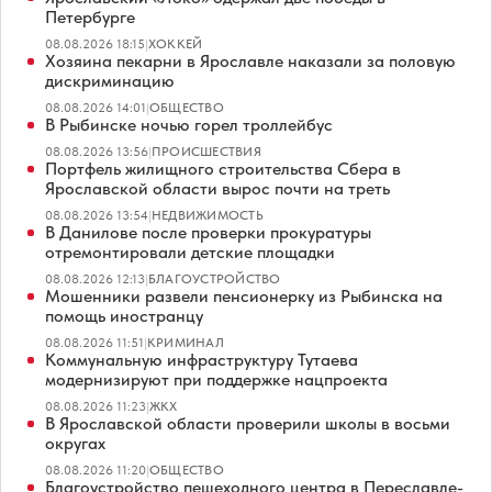
Петербурге
08.08.2026 18:15
|
ХОККЕЙ
Хозяина пекарни в Ярославле наказали за половую
дискриминацию
08.08.2026 14:01
|
ОБЩЕСТВО
В Рыбинске ночью горел троллейбус
08.08.2026 13:56
|
ПРОИСШЕСТВИЯ
Портфель жилищного строительства Сбера в
Ярославской области вырос почти на треть
08.08.2026 13:54
|
НЕДВИЖИМОСТЬ
В Данилове после проверки прокуратуры
отремонтировали детские площадки
08.08.2026 12:13
|
БЛАГОУСТРОЙСТВО
Мошенники развели пенсионерку из Рыбинска на
помощь иностранцу
08.08.2026 11:51
|
КРИМИНАЛ
Коммунальную инфраструктуру Тутаева
модернизируют при поддержке нацпроекта
08.08.2026 11:23
|
ЖКХ
В Ярославской области проверили школы в восьми
округах
08.08.2026 11:20
|
ОБЩЕСТВО
Благоустройство пешеходного центра в Переславле-