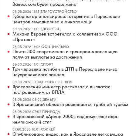
Залесском будет продолжено
08.08.2026 11:15
|
БЛАГОУСТРОЙСТВО
Губернатор анонсировал открытие в Переславле
центров гемодиализа и онкопомощи
08.08.2026 11:13
|
ЗДОРОВЬЕ
Михаил Евраев встретился с коллективом ООО
«Протэкт»
08.08.2026 11:06
|
ОФИЦИАЛЬНО
Почти 300 спортсменов и тренеров-ярославцев
получат выплаты за достижения
08.08.2026 11:01
|
СПОРТ
Три человека погибли в ДТП в Переславле из-за
неуправляемого заноса
08.08.2026 10:30
|
ПРОИСШЕСТВИЯ
Ярославский министр рассказал о выплатах
пострадавшим от БПЛА
08.08.2026 08:02
|
ДЕНЬГИ
В Ярославской области развивается грибной туризм
08.08.2026 07:02
|
ПРИРОДА
В ярославской «Арене 2000» поднимут еще один
чемпионский стяг
07.08.2026 18:01
|
ХОККЕЙ
Опубликовано видео, как в Ярославле легковушка