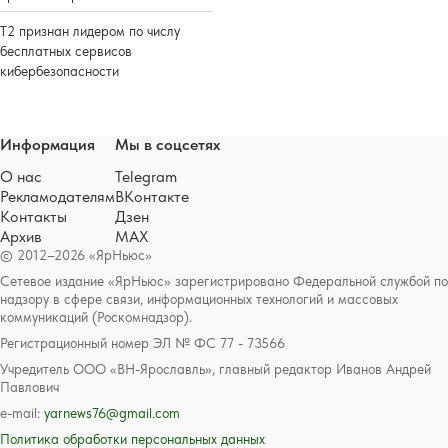
Т2 признан лидером по числу
бесплатных сервисов
кибербезопасности
Информация
Мы в соцсетях
О нас
Telegram
Рекламодателям
ВКонтакте
Контакты
Дзен
Архив
MAX
© 2012–2026 «ЯрНьюс»
Сетевое издание «ЯрНьюс» зарегистрировано Федеральной службой по
надзору в сфере связи, информационных технологий и массовых
коммуникаций (Роскомнадзор).
Регистрационный номер ЭЛ № ФС 77 - 73566
Учредитель ООО «ВН-Ярославль», главный редактор Иванов Андрей
Павлович
e-mail:
yarnews76@gmail.com
Политика обработки персональных данных