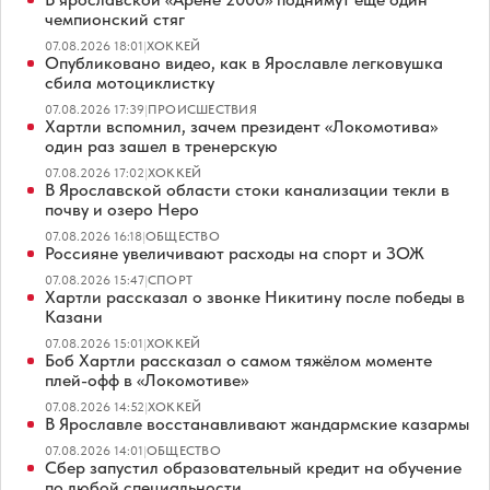
чемпионский стяг
07.08.2026 18:01
|
ХОККЕЙ
Опубликовано видео, как в Ярославле легковушка
сбила мотоциклистку
07.08.2026 17:39
|
ПРОИСШЕСТВИЯ
Хартли вспомнил, зачем президент «Локомотива»
один раз зашел в тренерскую
07.08.2026 17:02
|
ХОККЕЙ
В Ярославской области стоки канализации текли в
почву и озеро Неро
07.08.2026 16:18
|
ОБЩЕСТВО
Россияне увеличивают расходы на спорт и ЗОЖ
07.08.2026 15:47
|
СПОРТ
Хартли рассказал о звонке Никитину после победы в
Казани
07.08.2026 15:01
|
ХОККЕЙ
Боб Хартли рассказал о самом тяжёлом моменте
плей-офф в «Локомотиве»
07.08.2026 14:52
|
ХОККЕЙ
В Ярославле восстанавливают жандармские казармы
07.08.2026 14:01
|
ОБЩЕСТВО
Сбер запустил образовательный кредит на обучение
по любой специальности