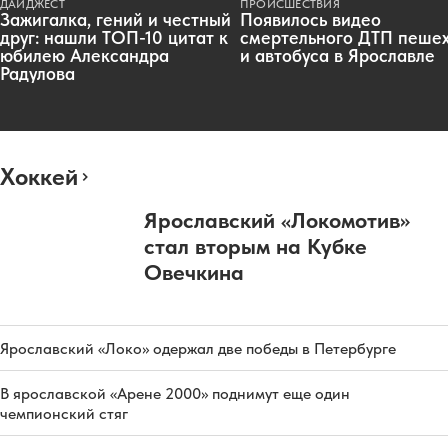
ДАЙДЖЕСТ
ПРОИСШЕСТВИЯ
Зажигалка, гений и честный
Появилось видео
друг: нашли ТОП-10 цитат к
смертельного ДТП пеше
юбилею Александра
и автобуса в Ярославле
Радулова
Хоккей
Ярославский «Локомотив»
стал вторым на Кубке
Овечкина
Ярославский «Локо» одержал две победы в Петербурге
В ярославской «Арене 2000» поднимут еще один
чемпионский стяг