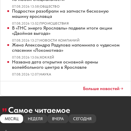
07.08.2026 13:58
|
ОБЩЕСТВО
Подростки разобрали на запчасти бесхозную
машину ярославца
07.08.2026 13:52
|
ПРОИСШЕСТВИЯ
В «ТНС энерго Ярославль» подвели итоги акции
«Двойная выгода»
07.08.2026 13:27
|
НОВОСТИ КОМПАНИЙ
Жена Александра Радулова напомнила о чудесном
спасении «Локомотива»
07.08.2026 13:06
|
ХОККЕЙ
Названа дата открытия основной арены
волейбольного центра в Ярославле
07.08.2026 12:07
|
НАУКА
Больше новостей
Самое читаемое
МЕСЯЦ
НЕДЕЛЯ
ВЧЕРА
СЕГОДНЯ