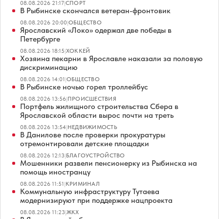
08.08.2026 21:17
|
СПОРТ
В Рыбинске скончался ветеран-фронтовик
08.08.2026 20:00
|
ОБЩЕСТВО
Ярославский «Локо» одержал две победы в
Петербурге
08.08.2026 18:15
|
ХОККЕЙ
Хозяина пекарни в Ярославле наказали за половую
дискриминацию
08.08.2026 14:01
|
ОБЩЕСТВО
В Рыбинске ночью горел троллейбус
08.08.2026 13:56
|
ПРОИСШЕСТВИЯ
Портфель жилищного строительства Сбера в
Ярославской области вырос почти на треть
08.08.2026 13:54
|
НЕДВИЖИМОСТЬ
В Данилове после проверки прокуратуры
отремонтировали детские площадки
08.08.2026 12:13
|
БЛАГОУСТРОЙСТВО
Мошенники развели пенсионерку из Рыбинска на
помощь иностранцу
08.08.2026 11:51
|
КРИМИНАЛ
Коммунальную инфраструктуру Тутаева
модернизируют при поддержке нацпроекта
08.08.2026 11:23
|
ЖКХ