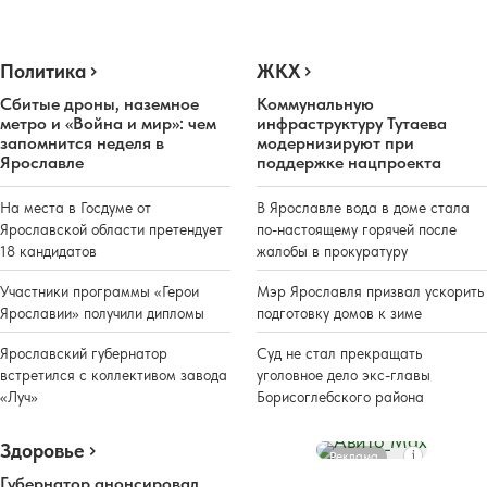
Политика
ЖКХ
Сбитые дроны, наземное
Коммунальную
метро и «Война и мир»: чем
инфраструктуру Тутаева
запомнится неделя в
модернизируют при
Ярославле
поддержке нацпроекта
На места в Госдуме от
В Ярославле вода в доме стала
Ярославской области претендует
по-настоящему горячей после
18 кандидатов
жалобы в прокуратуру
Участники программы «Герои
Мэр Ярославля призвал ускорить
Ярославии» получили дипломы
подготовку домов к зиме
Ярославский губернатор
Суд не стал прекращать
встретился с коллективом завода
уголовное дело экс-главы
«Луч»
Борисоглебского района
Здоровье
Реклама
Губернатор анонсировал