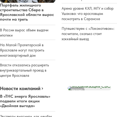
Портфель жилищного
Арена уровня КХЛ, МГУ и собор
строительства Сбера в
Ушакова: что ярославцам
Ярославской области вырос
почти на треть
посмотреть в Саранске
Путешествуем с «Локомотивом»:
В России вырос объем выдачи
посчитали, сколько стоит
ипотеки
хоккейный выезд
На Малой Пролетарской в
Ярославле могут построить
многоквартирный дом
Власти отказались расширять
внутриквартальный проезд в
центре Ярославля
Новости компаний
Реклама
В «ТНС энерго Ярославль»
подвели итоги акции
«Двойная выгода»
Эксперты выяснили, как кешбэк