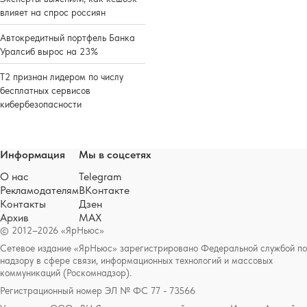
влияет на спрос россиян
Автокредитный портфель Банка
Уралсиб вырос на 23%
Т2 признан лидером по числу
бесплатных сервисов
кибербезопасности
Информация
Мы в соцсетях
О нас
Telegram
Рекламодателям
ВКонтакте
Контакты
Дзен
Архив
MAX
© 2012–2026 «ЯрНьюс»
Сетевое издание «ЯрНьюс» зарегистрировано Федеральной службой по
надзору в сфере связи, информационных технологий и массовых
коммуникаций (Роскомнадзор).
Регистрационный номер ЭЛ № ФС 77 - 73566