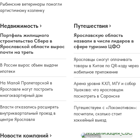
Рыбинские ветеринары помогли
артистичному козленку
Недвижимость
Путешествия
Портфель жилищного
Ярославскую область
строительства Сбера в
назвали в числе лидеров в
Ярославской области вырос
сфере туризма ЦФО
почти на треть
Ярославцы смогут оплачивать
В России вырос объем выдачи
товары в Китае по QR-коду через
ипотеки
мобильное приложение
На Малой Пролетарской в
Арена уровня КХЛ, МГУ и собор
Ярославле могут построить
Ушакова: что ярославцам
многоквартирный дом
посмотреть в Саранске
Власти отказались расширять
Путешествуем с «Локомотивом»:
внутриквартальный проезд в
посчитали, сколько стоит
центре Ярославля
хоккейный выезд
Новости компаний
Реклама