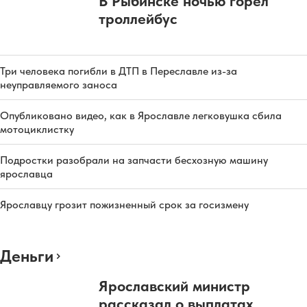
В Рыбинске ночью горел
троллейбус
Три человека погибли в ДТП в Переславле из-за
неуправляемого заноса
Опубликовано видео, как в Ярославле легковушка сбила
мотоциклистку
Подростки разобрали на запчасти бесхозную машину
ярославца
Ярославцу грозит пожизненный срок за госизмену
Деньги
Ярославский министр
рассказал о выплатах