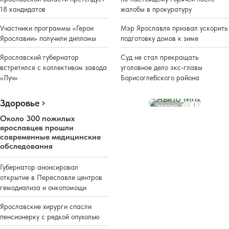
18 кандидатов
жалобы в прокуратуру
Участники программы «Герои
Мэр Ярославля призвал ускорить
Ярославии» получили дипломы
подготовку домов к зиме
Ярославский губернатор
Суд не стал прекращать
встретился с коллективом завода
уголовное дело экс-главы
«Луч»
Борисоглебского района
Здоровье
Реклама
Около 300 пожилых
ярославцев прошли
современные медицинские
обследования
Губернатор анонсировал
открытие в Переславле центров
гемодиализа и онкопомощи
Ярославские хирурги спасли
пенсионерку с редкой опухолью