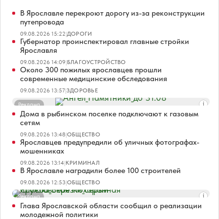
В Ярославле перекроют дорогу из-за реконструкции
путепровода
09.08.2026 15:22
|
ДОРОГИ
Губернатор проинспектировал главные стройки
Ярославля
09.08.2026 14:09
|
БЛАГОУСТРОЙСТВО
Около 300 пожилых ярославцев прошли
современные медицинские обследования
09.08.2026 13:57
|
ЗДОРОВЬЕ
Реклама
Дома в рыбинском поселке подключают к газовым
сетям
09.08.2026 13:48
|
ОБЩЕСТВО
Ярославцев предупредили об уличных фотографах-
мошенниках
09.08.2026 13:14
|
КРИМИНАЛ
В Ярославле наградили более 100 строителей
09.08.2026 12:53
|
ОБЩЕСТВО
Реклама
Глава Ярославской области сообщил о реализации
молодежной политики