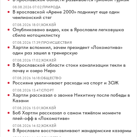
08.08.2026 07:02
|
ПРИРОДА
В ярославской «Арене 2000» поднимут еще один
чемпионский стяг
07.08.2026 18:01
|
ХОККЕЙ
Опубликовано видео, как в Ярославле легковушка
сбила мотоциклистку
07.08.2026 17:39
|
ПРОИСШЕСТВИЯ
Хартли вспомнил, зачем президент «Локомотива»
один раз зашел в тренерскую
07.08.2026 17:02
|
ХОККЕЙ
В Ярославской области стоки канализации текли в
почву и озеро Неро
07.08.2026 16:18
|
ОБЩЕСТВО
Россияне увеличивают расходы на спорт и ЗОЖ
07.08.2026 15:47
|
СПОРТ
Хартли рассказал о звонке Никитину после победы в
Казани
07.08.2026 15:01
|
ХОККЕЙ
Боб Хартли рассказал о самом тяжёлом моменте
плей-офф в «Локомотиве»
07.08.2026 14:52
|
ХОККЕЙ
В Ярославле восстанавливают жандармские казармы