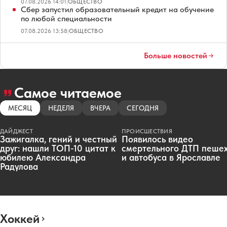
07.08.2026 14:01
|
ОБЩЕСТВО
Сбер запустил образовательный кредит на обучение
по любой специальности
07.08.2026 13:58
|
ОБЩЕСТВО
Больше новостей
Самое читаемое
МЕСЯЦ
НЕДЕЛЯ
ВЧЕРА
СЕГОДНЯ
ДАЙДЖЕСТ
ПРОИСШЕСТВИЯ
Зажигалка, гений и честный
Появилось видео
друг: нашли ТОП-10 цитат к
смертельного ДТП пеше
юбилею Александра
и автобуса в Ярославле
Радулова
Хоккей