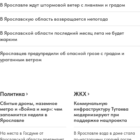
В Ярославле ждут штормовой ветер с ливнями и градом
В Ярославскую область возвращается непогода
В Ярославской области последний месяц лета не будет
жарким
Ярославцев предупредили об опасной грозе с градом и
ураганным ветром
Политика
ЖКХ
Сбитые дроны, наземное
Коммунальную
метро и «Война и мир»: чем
инфраструктуру Тутаева
запомнится неделя в
модернизируют при
Ярославле
поддержке нацпроекта
На места в Госдуме от
В Ярославле вода в доме стала
Ярославской области претендует
по-настоящему горячей после