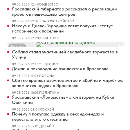
09.08.2026 12:41
|
ОБЩЕСТВО
Ярославский губернатор рассказал о реализации
проектов пешеходных центров
09.08.2026 12:32
|
БЛАГОУСТРОЙСТВО
Некоуз и Диево-Городище хотят получить статус
исторических поселений
09.08.2026 12:20
|
ОБЩЕСТВО
Реклама
Собака стала участницей свадебного торжества в
Угличе
09.08.2026 12:17
|
ОБЩЕСТВО
Дожди и похолодание ожидаются в Ярославле
09.08.2026 11:03
|
ПОГОДА
Сбитые дроны, наземное метро и «Война и мир»: чем
запомнится неделя в Ярославле
09.08.2026 10:01
|
ПОЛИТИКА
Ярославский «Локомотив» стал вторым на Кубке
Овечкина
09.08.2026 09:01
|
ХОККЕЙ
Почему я покупаю одежду в секонд-хендах и
перестала этого стесняться
09.08.2026 07:01
|
ДИЗАЙН