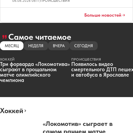
06.08.2026 08:11
|
ПРОИСШЕСТВИЯ
Больше новостей
Самое читаемое
МЕСЯЦ
НЕДЕЛЯ
ВЧЕРА
СЕГОДНЯ
ХОККЕЙ
ПРОИСШЕСТВИЯ
Три форварда «Локомотива»
Появилось видео
сыграют в прощальном
смертельного ДТП пеше
матче олимпийского
и автобуса в Ярославле
чемпиона
Хоккей
«Локомотив» сыграет в
самом раннем матче