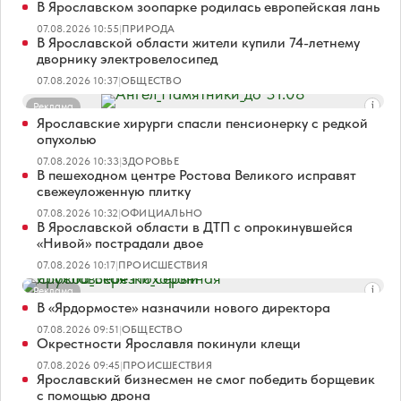
В Ярославском зоопарке родилась европейская лань
07.08.2026 10:55
|
ПРИРОДА
В Ярославской области жители купили 74-летнему
дворнику электровелосипед
07.08.2026 10:37
|
ОБЩЕСТВО
Реклама
Ярославские хирурги спасли пенсионерку с редкой
опухолью
07.08.2026 10:33
|
ЗДОРОВЬЕ
В пешеходном центре Ростова Великого исправят
свежеуложенную плитку
07.08.2026 10:32
|
ОФИЦИАЛЬНО
В Ярославской области в ДТП с опрокинувшейся
«Нивой» пострадали двое
07.08.2026 10:17
|
ПРОИСШЕСТВИЯ
Реклама
В «Ярдормосте» назначили нового директора
07.08.2026 09:51
|
ОБЩЕСТВО
Окрестности Ярославля покинули клещи
07.08.2026 09:45
|
ПРОИСШЕСТВИЯ
Ярославский бизнесмен не смог победить борщевик
с помощью дрона