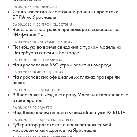
06.08.2026 12:01
|
ДОРОГИ
Стало известно о состоянии раненых при атаке
БПЛА на Ярославль
06.08.2026 11:33
|
ПРОИСШЕСТВИЯ
Ярославец пострадал при пожаре в садоводстве
«Нефтяник-2»
06.08.2026 10:57
|
ПРОИСШЕСТВИЯ
Погибшую во время свидания с турком модель из
Петербурга отпели в Белграде
06.08.2026 10:55
|
КРИМИНАЛ
На ярославских АЗС утром заметны очереди
06.08.2026 10:48
|
ОБЩЕСТВО
На ярославских официальных пляжах проверили
песок
06.08.2026 09:29
|
ОБЩЕСТВО
В Ярославле выезд в сторону Москвы открыли после
атаки дронов
06.08.2026 09:03
|
АВТО
Над Ярославлем ночью и утром сбили уже 92 БПЛА
06.08.2026 08:46
|
ПРОИСШЕСТВИЯ
Губернатор рассказал о последствиях самой
массовой атаки дронов на Ярославль