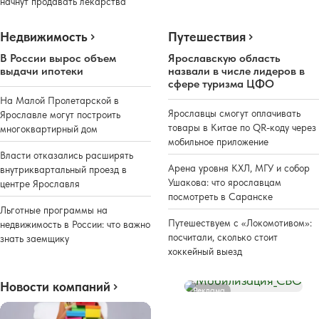
начнут продавать лекарства
Недвижимость
Путешествия
В России вырос объем
Ярославскую область
выдачи ипотеки
назвали в числе лидеров в
сфере туризма ЦФО
На Малой Пролетарской в
Ярославцы смогут оплачивать
Ярославле могут построить
товары в Китае по QR-коду через
многоквартирный дом
мобильное приложение
Власти отказались расширять
Арена уровня КХЛ, МГУ и собор
внутриквартальный проезд в
Ушакова: что ярославцам
центре Ярославля
посмотреть в Саранске
Льготные программы на
Путешествуем с «Локомотивом»:
недвижимость в России: что важно
посчитали, сколько стоит
знать заемщику
хоккейный выезд
Новости компаний
Реклама