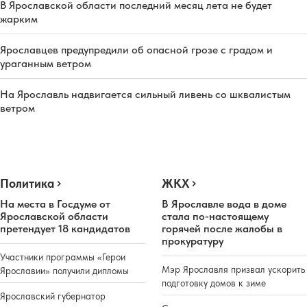
В Ярославской области последний месяц лета не будет
жарким
Ярославцев предупредили об опасной грозе с градом и
ураганным ветром
На Ярославль надвигается сильный ливень со шквалистым
ветром
Политика
ЖКХ
На места в Госдуме от
В Ярославле вода в доме
Ярославской области
стала по-настоящему
претендует 18 кандидатов
горячей после жалобы в
прокуратуру
Участники программы «Герои
Мэр Ярославля призвал ускорить
Ярославии» получили дипломы
подготовку домов к зиме
Ярославский губернатор