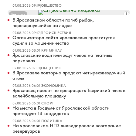
07.08.2026 09:19
|
ОБЩЕСТВО
Реклама
В Ярославской области погиб рыбак,
перевернувшийся на лодке
07.08.2026 09:17
|
ПРОИСШЕСТВИЯ
Организатора сайта ярославских проституток
судили за мошенничество
07.08.2026 08:01
|
КРИМИНАЛ
Ярославские водители ждут чеков на платных
парковках
07.08.2026 07:01
|
ОБЩЕСТВО
В Ярославле повторно продают четырехзвездочный
отель
07.08.2026 06:01
|
ЭКОНОМИКА
Ярославец просит не превращать Тверицкий пляж в
волейбольную площадку
07.08.2026 05:01
|
СПОРТ
На места в Госдуме от Ярославской области
претендует 18 кандидатов
07.08.2026 04:01
|
ПОЛИТИКА
На ярославском НПЗ ликвидировали возгорание
резервуаров