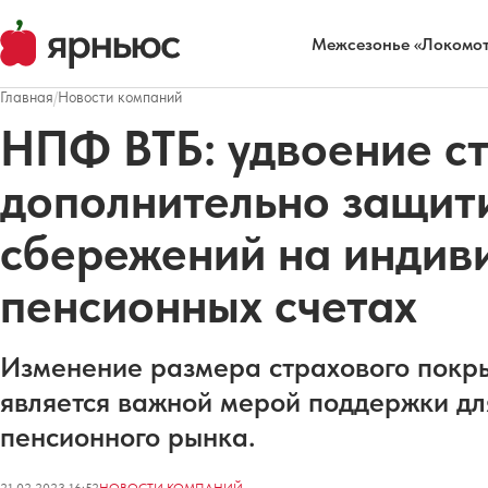
Межсезонье «Локомот
Главная
/
Новости компаний
НПФ ВТБ: удвоение с
дополнительно защит
сбережений на индив
пенсионных счетах
Изменение размера страхового покр
является важной мерой поддержки дл
пенсионного рынка.