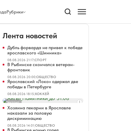
ода
Рубрики
Лента новостей
Дубль форварда не привел к победе
ярославского «Шинника»
08.08.2026 21:17
|
СПОРТ
В Рыбинске скончался ветеран-
фронтовик
08.08.2026 20:00
|
ОБЩЕСТВО
Ярославский «Локо» одержал две
победы в Петербурге
08.08.2026 18:15
|
ХОККЕЙ
Реклама
Хозяина пекарни в Ярославле
наказали за половую
дискриминацию
08.08.2026 14:01
|
ОБЩЕСТВО
В Рыбинске ночью горел