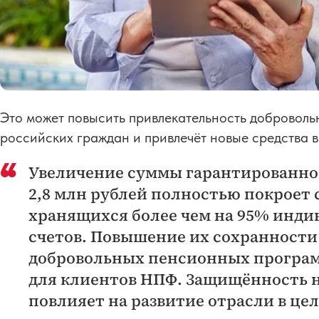
Это может повысить привлекательность добровол
российских граждан и привлечёт новые средства в
Увеличение суммы гарантированног
2,8 млн рублей полностью покроет
хранящихся более чем на 95% инд
счетов. Повышение их сохранности
добровольных пенсионных програм
для клиентов НПФ. Защищённость 
повлияет на развитие отрасли в це