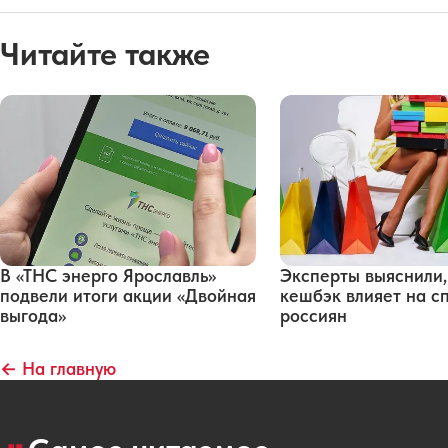
Читайте также
В «ТНС энерго Ярославль»
Эксперты выяснили,
подвели итоги акции «Двойная
кешбэк влияет на с
выгода»
россиян
← На главную