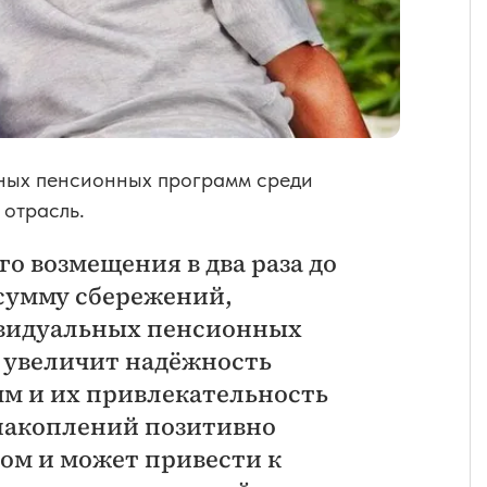
ьных пенсионных программ среди
 отрасль.
о возмещения в два раза до
 сумму сбережений,
ивидуальных пенсионных
 увеличит надёжность
м и их привлекательность
накоплений позитивно
лом и может привести к