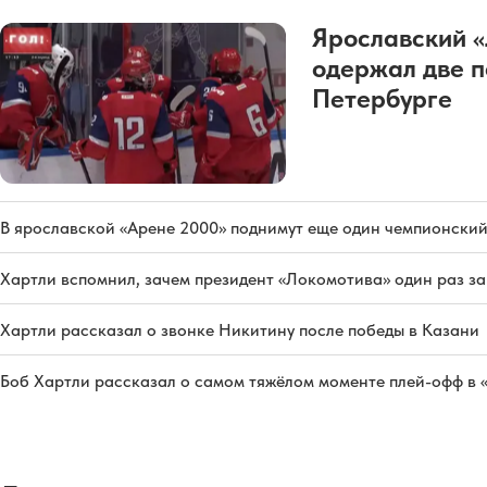
Ярославский 
одержал две п
Петербурге
В ярославской «Арене 2000» поднимут еще один чемпионский
Хартли вспомнил, зачем президент «Локомотива» один раз з
Хартли рассказал о звонке Никитину после победы в Казани
Боб Хартли рассказал о самом тяжёлом моменте плей-офф в 