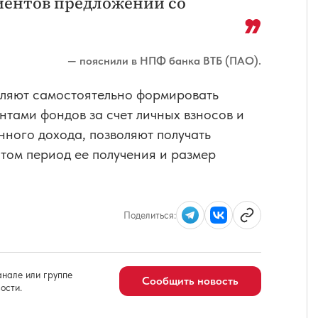
иентов предложений со
— пояснили в НПФ банка ВТБ (ПАО).
ляют самостоятельно формировать
нтами фондов за счет личных взносов и
нного дохода, позволяют получать
том период ее получения и размер
Поделиться:
нале или группе
Сообщить новость
ости.