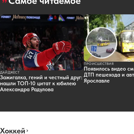
Самое читаемое
ПРОИСШЕСТВИЯ
Появилось видео см
ДАЙДЖЕСТ
ДТП пешехода и авт
Зажигалка, гений и честный друг:
Ярославле
нашли ТОП-10 цитат к юбилею
Александра Радулова
Хоккей