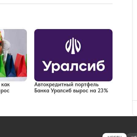
 как
Автокредитный портфель
прос
Банка Уралсиб вырос на 23%