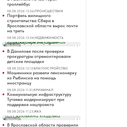
троллейбус
08.08.2026 13:56
|
ПРОИСШЕСТВИЯ
Портфель жилищного
строительства Сбера в
Ярославской области вырос почти
на треть
08.08.2026 13:54
|
НЕДВИЖИМОСТЬ
Реклама
В Данилове после проверки
прокуратуры отремонтировали
детские площадки
08.08.2026 12:13
|
БЛАГОУСТРОЙСТВО
Мошенники развели пенсионерку
из Рыбинска на помощь
иностранцу
08.08.2026 11:51
|
КРИМИНАЛ
Коммунальную инфраструктуру
Тутаева модернизируют при
поддержке нацпроекта
08.08.2026 11:23
|
ЖКХ
Реклама
В Ярославской области проверили