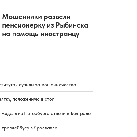
Мошенники развели
пенсионерку из Рыбинска
на помощь иностранцу
ституток судили за мошенничество
зятку, положенную в стол
 модель из Петербурга отпели в Белграде
о троллейбусу в Ярославле