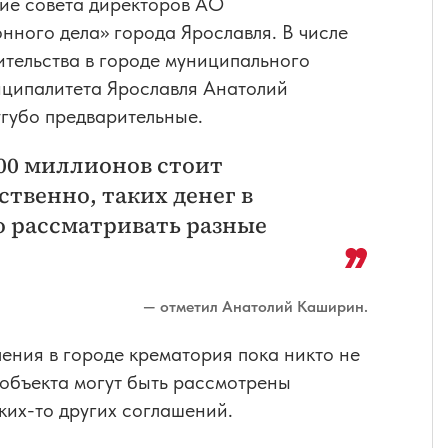
ние совета директоров АО
ного дела» города Ярославля. В числе
ительства в городе муниципального
ниципалитета Ярославля Анатолий
губо предварительные.
200 миллионов стоит
ственно, таких денег в
о рассматривать разные
— отметил Анатолий Каширин.
ления в городе крематория пока никто не
о объекта могут быть рассмотрены
их-то других соглашений.