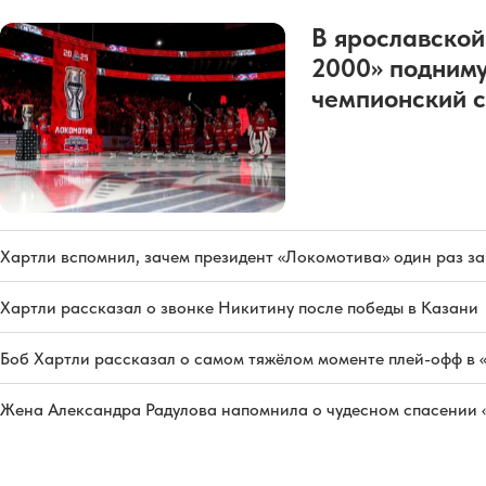
В ярославской
2000» подниму
чемпионский с
Хартли вспомнил, зачем президент «Локомотива» один раз з
Хартли рассказал о звонке Никитину после победы в Казани
Боб Хартли рассказал о самом тяжёлом моменте плей-офф в 
Жена Александра Радулова напомнила о чудесном спасении