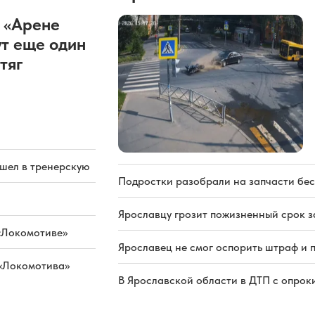
 «Арене
т еще один
тяг
ашел в тренерскую
Подростки разобрали на запчасти бе
Ярославцу грозит пожизненный срок з
«Локомотиве»
Ярославец не смог оспорить штраф и 
 «Локомотива»
В Ярославской области в ДТП с опрок