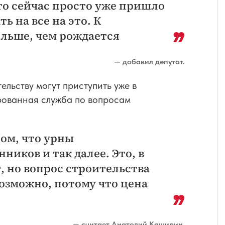
что сейчас просто уже пришло
ь на все на это. К
ольше, чем рождается
— добавил депутат.
ельству могут приступить уже в
рованная служба по вопросам
том, что урны
иков и так далее. Это, в
, но вопрос строительства
возможно, потому что цена
— считает Анатолий Каширин.