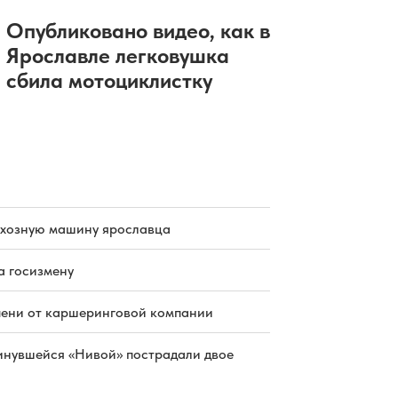
Опубликовано видео, как в
Ярославле легковушка
сбила мотоциклистку
схозную машину ярославца
а госизмену
пени от каршеринговой компании
инувшейся «Нивой» пострадали двое