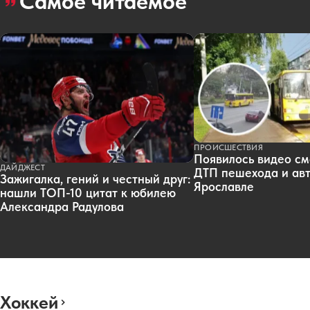
Самое читаемое
ПРОИСШЕСТВИЯ
Появилось видео см
ДАЙДЖЕСТ
ДТП пешехода и авт
Зажигалка, гений и честный друг:
Ярославле
нашли ТОП-10 цитат к юбилею
Александра Радулова
Хоккей