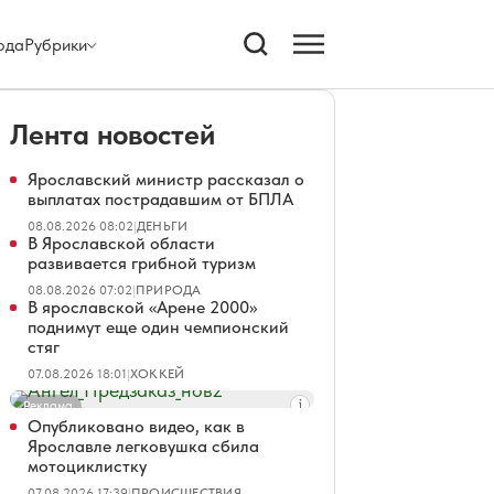
ода
Рубрики
Лента новостей
Ярославский министр рассказал о
выплатах пострадавшим от БПЛА
08.08.2026 08:02
|
ДЕНЬГИ
В Ярославской области
развивается грибной туризм
08.08.2026 07:02
|
ПРИРОДА
В ярославской «Арене 2000»
поднимут еще один чемпионский
стяг
07.08.2026 18:01
|
ХОККЕЙ
Реклама
Опубликовано видео, как в
Ярославле легковушка сбила
мотоциклистку
07.08.2026 17:39
|
ПРОИСШЕСТВИЯ