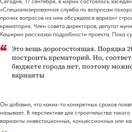
Сегодня, 17 сентября, в мэрии состоялось заседа
«Специализированная служба по вопросам похорон
прочих вопросов на нем обсуждался вариант стро
крематория. Член совета директоров, депутат му
Каширин рассказал подробности проекта. Пока су
Это вещь дорогостоящая. Порядка 
построить крематорий. Но, соответ
бюджете города нет, поэтому можн
варианты
Он добавил, что каких-то конкретных сроков появ
называет. В перспективе для строительства таког
варианты инвестиционных, концессионных или как