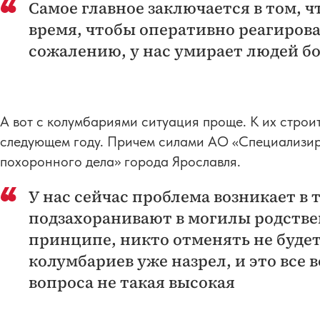
Самое главное заключается в том, 
время, чтобы оперативно реагироват
сожалению, у нас умирает людей б
А вот с колумбариями ситуация проще. К их строит
следующем году. Причем силами АО «Специализи
похоронного дела» города Ярославля.
У нас сейчас проблема возникает в 
подзахоранивают в могилы родственн
принципе, никто отменять не будет
колумбариев уже назрел, и это все 
вопроса не такая высокая