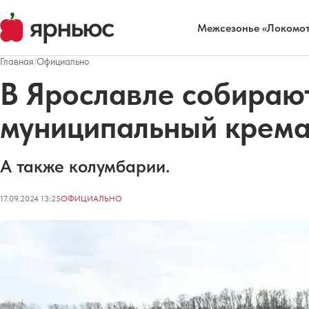
Межсезонье «Локомот
Главная
/
Официально
В Ярославле собирают
муниципальный крем
А также колумбарии.
17.09.2024 13:25
ОФИЦИАЛЬНО