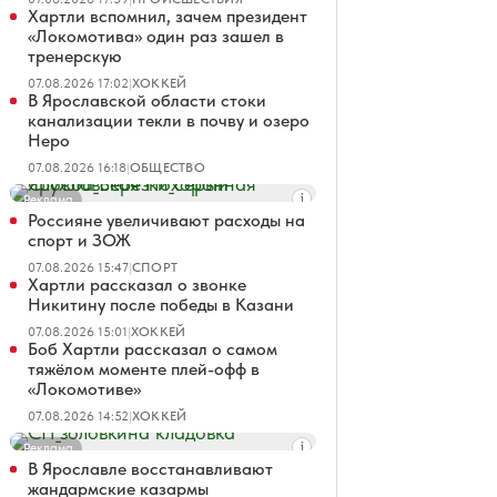
Хартли вспомнил, зачем президент
«Локомотива» один раз зашел в
тренерскую
07.08.2026 17:02
|
ХОККЕЙ
В Ярославской области стоки
канализации текли в почву и озеро
Неро
07.08.2026 16:18
|
ОБЩЕСТВО
Реклама
Россияне увеличивают расходы на
спорт и ЗОЖ
07.08.2026 15:47
|
СПОРТ
Хартли рассказал о звонке
Никитину после победы в Казани
07.08.2026 15:01
|
ХОККЕЙ
Боб Хартли рассказал о самом
тяжёлом моменте плей-офф в
«Локомотиве»
07.08.2026 14:52
|
ХОККЕЙ
Реклама
В Ярославле восстанавливают
жандармские казармы