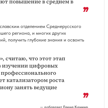
ают повышение в среднем в
ославским отделением Среднерусского
шего региона, и многих других
ий, получить глубокие знания и освоить
, считаю, что этот этап
в изучении цифровых
е профессионального
нет катализатором роста
гиону занять ведущие
— добавляет
Елена Кочина
.