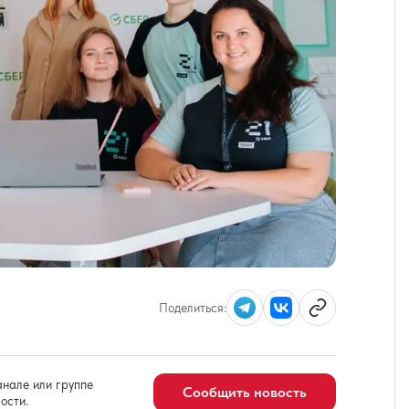
Поделиться:
нале или группе
Сообщить новость
ости.