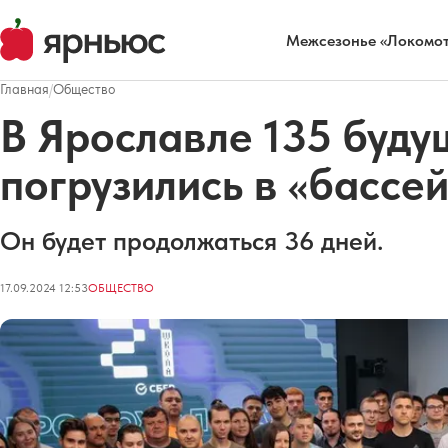
Межсезонье «Локомот
Главная
/
Общество
В Ярославле 135 буд
погрузились в «бассе
Он будет продолжаться 36 дней.
17.09.2024 12:53
ОБЩЕСТВО