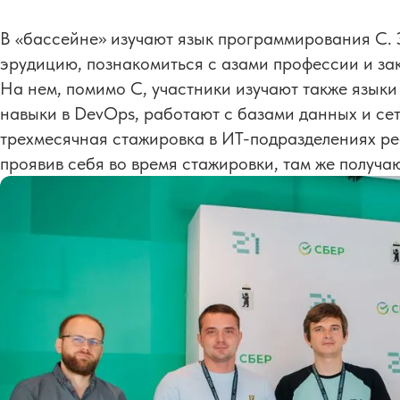
В «бассейне» изучают язык программирования C. 
эрудицию, познакомиться с азами профессии и за
На нем, помимо C, участники изучают также языки 
навыки в DevOps, работают с базами данных и се
трехмесячная стажировка в ИТ-подразделениях ре
проявив себя во время стажировки, там же получа