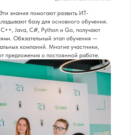
Эти знания помогают развить ИТ-
кладывают базу для основного обучения.
C++, Java, C#, Python и Go, получают
тями. Обязательный этап обучения —
альных компаний. Многие участники,
ют предложения о постоянной работе.