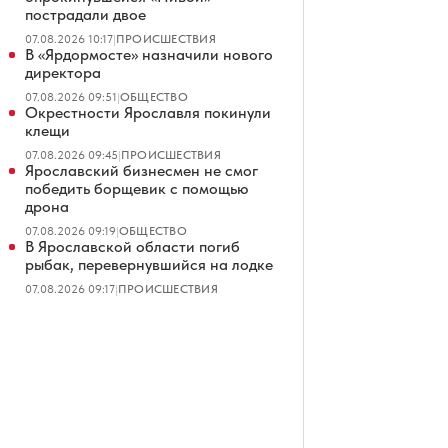
пострадали двое
07.08.2026 10:17
|
ПРОИСШЕСТВИЯ
В «Ярдормосте» назначили нового
директора
07.08.2026 09:51
|
ОБЩЕСТВО
Окрестности Ярославля покинули
клещи
07.08.2026 09:45
|
ПРОИСШЕСТВИЯ
Ярославский бизнесмен не смог
победить борщевик с помощью
дрона
07.08.2026 09:19
|
ОБЩЕСТВО
В Ярославской области погиб
рыбак, перевернувшийся на лодке
07.08.2026 09:17
|
ПРОИСШЕСТВИЯ