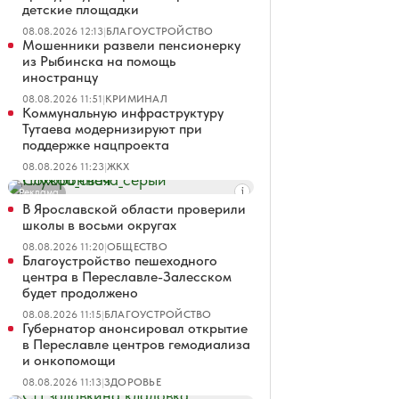
детские площадки
08.08.2026 12:13
|
БЛАГОУСТРОЙСТВО
Мошенники развели пенсионерку
из Рыбинска на помощь
иностранцу
08.08.2026 11:51
|
КРИМИНАЛ
Коммунальную инфраструктуру
Тутаева модернизируют при
поддержке нацпроекта
08.08.2026 11:23
|
ЖКХ
Реклама
В Ярославской области проверили
школы в восьми округах
08.08.2026 11:20
|
ОБЩЕСТВО
Благоустройство пешеходного
центра в Переславле-Залесском
будет продолжено
08.08.2026 11:15
|
БЛАГОУСТРОЙСТВО
Губернатор анонсировал открытие
в Переславле центров гемодиализа
и онкопомощи
08.08.2026 11:13
|
ЗДОРОВЬЕ