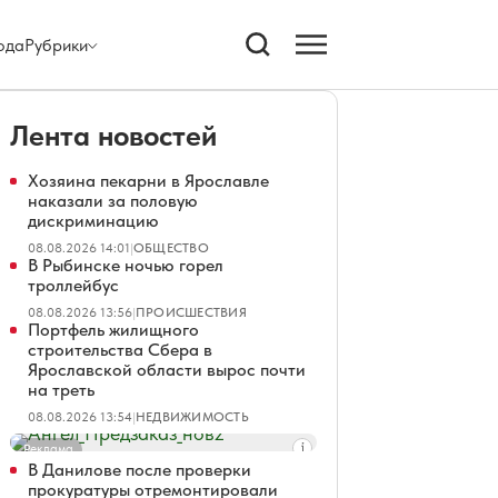
ода
Рубрики
Лента новостей
Хозяина пекарни в Ярославле
наказали за половую
дискриминацию
08.08.2026 14:01
|
ОБЩЕСТВО
В Рыбинске ночью горел
троллейбус
08.08.2026 13:56
|
ПРОИСШЕСТВИЯ
Портфель жилищного
строительства Сбера в
Ярославской области вырос почти
на треть
08.08.2026 13:54
|
НЕДВИЖИМОСТЬ
Реклама
В Данилове после проверки
прокуратуры отремонтировали