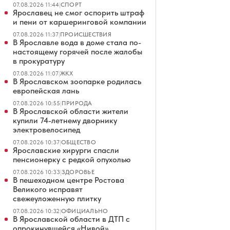
07.08.2026 11:44
|
СПОРТ
Ярославец не смог оспорить штраф
и пени от каршеринговой компании
07.08.2026 11:37
|
ПРОИСШЕСТВИЯ
В Ярославле вода в доме стала по-
настоящему горячей после жалобы
в прокуратуру
07.08.2026 11:07
|
ЖКХ
В Ярославском зоопарке родилась
европейская лань
07.08.2026 10:55
|
ПРИРОДА
В Ярославской области жители
купили 74-летнему дворнику
электровелосипед
07.08.2026 10:37
|
ОБЩЕСТВО
Ярославские хирурги спасли
пенсионерку с редкой опухолью
07.08.2026 10:33
|
ЗДОРОВЬЕ
В пешеходном центре Ростова
Великого исправят
свежеуложенную плитку
07.08.2026 10:32
|
ОФИЦИАЛЬНО
В Ярославской области в ДТП с
опрокинувшейся «Нивой»