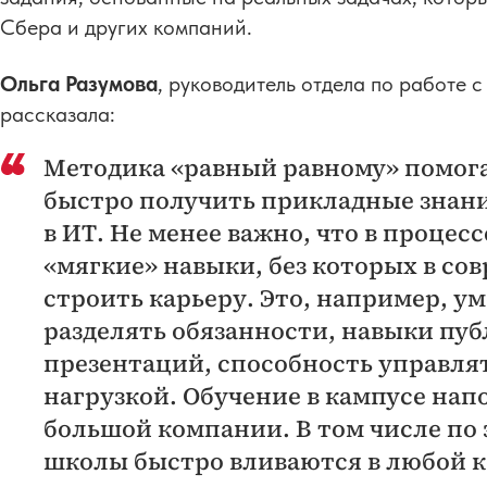
Сбера и других компаний.
Ольга Разумова
, руководитель отдела по работе 
рассказала:
Методика «равный равному» помога
быстро получить прикладные знани
в ИТ. Не менее важно, что в проце
«мягкие» навыки, без которых в с
строить карьеру. Это, например, ум
разделять обязанности, навыки пу
презентаций, способность управля
нагрузкой. Обучение в кампусе нап
большой компании. В том числе по
школы быстро вливаются в любой к