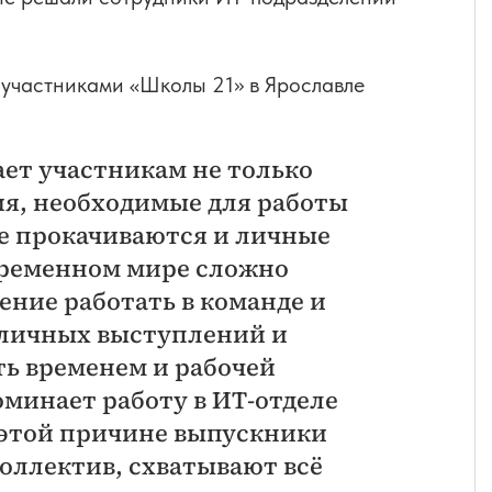
с участниками «Школы 21» в Ярославле
ет участникам не только
я, необходимые для работы
ссе прокачиваются и личные
овременном мире сложно
ение работать в команде и
бличных выступлений и
ть временем и рабочей
оминает работу в ИТ-отделе
 этой причине выпускники
оллектив, схватывают всё