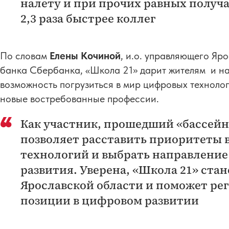
налету и при прочих равных получ
2,3 раза быстрее коллег
По словам
Елены Кочиной
, и.о. управляющего Яр
банка Сбербанка, «Школа 21» дарит жителям и на
возможность погрузиться в мир цифровых технолог
новые востребованные профессии.
Как участник, прошедший «бассейн»
позволяет расставить приоритеты 
технологий и выбрать направлени
развития. Уверена, «Школа 21» ста
Ярославской области и поможет ре
позиции в цифровом развитии