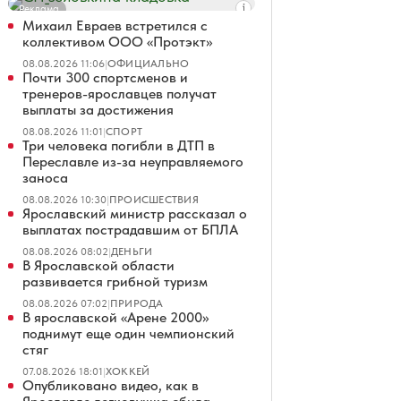
Реклама
Михаил Евраев встретился с
коллективом ООО «Протэкт»
08.08.2026 11:06
|
ОФИЦИАЛЬНО
Почти 300 спортсменов и
тренеров-ярославцев получат
выплаты за достижения
08.08.2026 11:01
|
СПОРТ
Три человека погибли в ДТП в
Переславле из-за неуправляемого
заноса
08.08.2026 10:30
|
ПРОИСШЕСТВИЯ
Ярославский министр рассказал о
выплатах пострадавшим от БПЛА
08.08.2026 08:02
|
ДЕНЬГИ
В Ярославской области
развивается грибной туризм
08.08.2026 07:02
|
ПРИРОДА
В ярославской «Арене 2000»
поднимут еще один чемпионский
стяг
07.08.2026 18:01
|
ХОККЕЙ
Опубликовано видео, как в