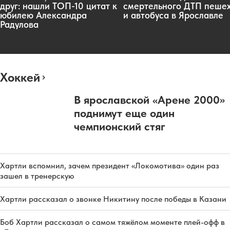
друг: нашли ТОП-10 цитат к
смертельного ДТП пеше
юбилею Александра
и автобуса в Ярославле
Радулова
Хоккей
В ярославской «Арене 2000»
поднимут еще один
чемпионский стяг
Хартли вспомнил, зачем президент «Локомотива» один раз
зашел в тренерскую
Хартли рассказал о звонке Никитину после победы в Казани
Боб Хартли рассказал о самом тяжёлом моменте плей-офф в