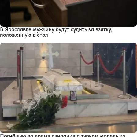
В Ярославле мужчину будут судить за взятку,
положенную в стол
Погибшую во время свидания с турком модель из