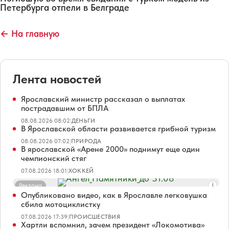
Петербурга отпели в Белграде
← На главную
Лента новостей
Ярославский министр рассказал о выплатах
пострадавшим от БПЛА
08.08.2026 08:02
|
ДЕНЬГИ
В Ярославской области развивается грибной туризм
08.08.2026 07:02
|
ПРИРОДА
В ярославской «Арене 2000» поднимут еще один
чемпионский стяг
07.08.2026 18:01
|
ХОККЕЙ
Реклама
Опубликовано видео, как в Ярославле легковушка
сбила мотоциклистку
07.08.2026 17:39
|
ПРОИСШЕСТВИЯ
Хартли вспомнил, зачем президент «Локомотива»