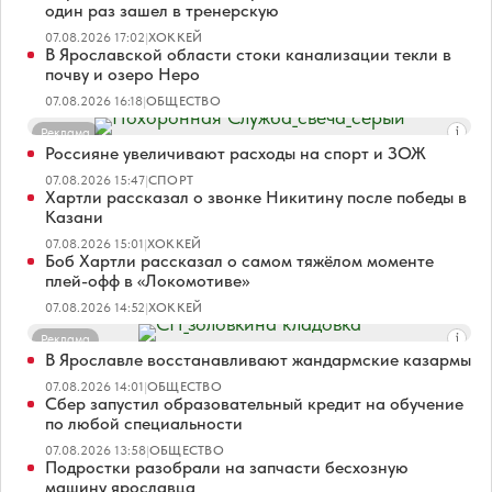
один раз зашел в тренерскую
07.08.2026 17:02
|
ХОККЕЙ
В Ярославской области стоки канализации текли в
почву и озеро Неро
07.08.2026 16:18
|
ОБЩЕСТВО
Реклама
Россияне увеличивают расходы на спорт и ЗОЖ
07.08.2026 15:47
|
СПОРТ
Хартли рассказал о звонке Никитину после победы в
Казани
07.08.2026 15:01
|
ХОККЕЙ
Боб Хартли рассказал о самом тяжёлом моменте
плей-офф в «Локомотиве»
07.08.2026 14:52
|
ХОККЕЙ
Реклама
В Ярославле восстанавливают жандармские казармы
07.08.2026 14:01
|
ОБЩЕСТВО
Сбер запустил образовательный кредит на обучение
по любой специальности
07.08.2026 13:58
|
ОБЩЕСТВО
Подростки разобрали на запчасти бесхозную
машину ярославца