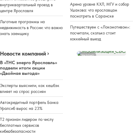
Арена уровня КХЛ, МГУ и собор
внутриквартальный проезд в
Ушакова: что ярославцам
центре Ярославля
посмотреть в Саранске
Льготные программы на
Путешествуем с «Локомотивом»:
недвижимость в России: что важно
посчитали, сколько стоит
знать заемщику
хоккейный выезд
Новости компаний
Реклама
В «ТНС энерго Ярославль»
подвели итоги акции
«Двойная выгода»
Эксперты выяснили, как кешбэк
влияет на спрос россиян
Автокредитный портфель Банка
Уралсиб вырос на 23%
Т2 признан лидером по числу
бесплатных сервисов
кибербезопасности