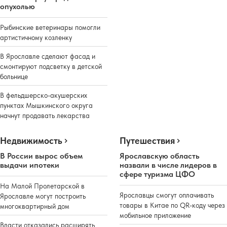
опухолью
Рыбинские ветеринары помогли
артистичному козленку
В Ярославле сделают фасад и
смонтируют подсветку в детской
больнице
В фельдшерско-акушерских
пунктах Мышкинского округа
начнут продавать лекарства
Недвижимость
Путешествия
В России вырос объем
Ярославскую область
выдачи ипотеки
назвали в числе лидеров в
сфере туризма ЦФО
На Малой Пролетарской в
Ярославцы смогут оплачивать
Ярославле могут построить
товары в Китае по QR-коду через
многоквартирный дом
мобильное приложение
Власти отказались расширять