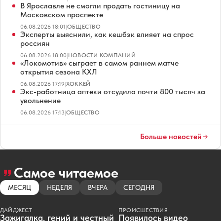
В Ярославле не смогли продать гостиницу на
Московском проспекте
06.08.2026 18:01
|
ОБЩЕСТВО
Эксперты выяснили, как кешбэк влияет на спрос
россиян
06.08.2026 18:00
|
НОВОСТИ КОМПАНИЙ
«Локомотив» сыграет в самом раннем матче
открытия сезона КХЛ
06.08.2026 17:19
|
ХОККЕЙ
Экс-работница аптеки отсудила почти 800 тысяч за
увольнение
06.08.2026 17:13
|
ОБЩЕСТВО
Больше новостей
Самое читаемое
МЕСЯЦ
НЕДЕЛЯ
ВЧЕРА
СЕГОДНЯ
ДАЙДЖЕСТ
ПРОИСШЕСТВИЯ
Зажигалка, гений и честный
Появилось видео