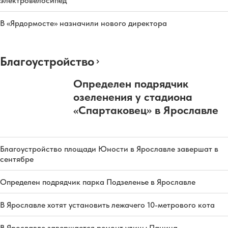
электровелосипед
В «Ярдормосте» назначили нового директора
Благоустройство
Определен подрядчик
озеленения у стадиона
«Спартаковец» в Ярославле
Благоустройство площади Юности в Ярославле завершат в
сентябре
Определен подрядчик парка Подзеленье в Ярославле
В Ярославле хотят установить лежачего 10-метрового кота
В Ярославле завершается ремонт улицы Панина