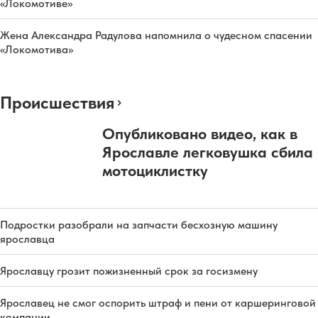
«Локомотиве»
Жена Александра Радулова напомнила о чудесном спасении
«Локомотива»
Происшествия
Опубликовано видео, как в
Ярославле легковушка сбила
мотоциклистку
Подростки разобрали на запчасти бесхозную машину
ярославца
Ярославцу грозит пожизненный срок за госизмену
Ярославец не смог оспорить штраф и пени от каршеринговой
компании