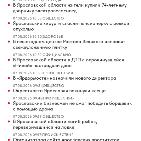
В Ярославской области жители купили 74-летнему
дворнику электровелосипед
07.08.2026 10:37
|
ОБЩЕСТВО
Ярославские хирурги спасли пенсионерку с редкой
опухолью
07.08.2026 10:33
|
ЗДОРОВЬЕ
В пешеходном центре Ростова Великого исправят
свежеуложенную плитку
07.08.2026 10:32
|
ОФИЦИАЛЬНО
В Ярославской области в ДТП с опрокинувшейся
«Нивой» пострадали двое
07.08.2026 10:17
|
ПРОИСШЕСТВИЯ
В «Ярдормосте» назначили нового директора
07.08.2026 09:51
|
ОБЩЕСТВО
Окрестности Ярославля покинули клещи
07.08.2026 09:45
|
ПРОИСШЕСТВИЯ
Ярославский бизнесмен не смог победить борщевик
с помощью дрона
07.08.2026 09:19
|
ОБЩЕСТВО
В Ярославской области погиб рыбак,
перевернувшийся на лодке
07.08.2026 09:17
|
ПРОИСШЕСТВИЯ
Организатора сайта ярославских проституток