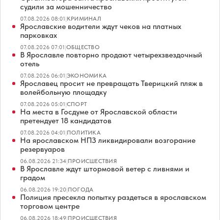
судили за мошенничество
07.08.2026 08:01
|
КРИМИНАЛ
Ярославские водители ждут чеков на платных
парковках
07.08.2026 07:01
|
ОБЩЕСТВО
В Ярославле повторно продают четырехзвездочный
отель
07.08.2026 06:01
|
ЭКОНОМИКА
Ярославец просит не превращать Тверицкий пляж в
волейбольную площадку
07.08.2026 05:01
|
СПОРТ
На места в Госдуме от Ярославской области
претендует 18 кандидатов
07.08.2026 04:01
|
ПОЛИТИКА
На ярославском НПЗ ликвидировали возгорание
резервуаров
06.08.2026 21:34
|
ПРОИСШЕСТВИЯ
В Ярославле ждут штормовой ветер с ливнями и
градом
06.08.2026 19:20
|
ПОГОДА
Полиция пресекла попытку раздеться в ярославском
торговом центре
06.08.2026 18:49
|
ПРОИСШЕСТВИЯ