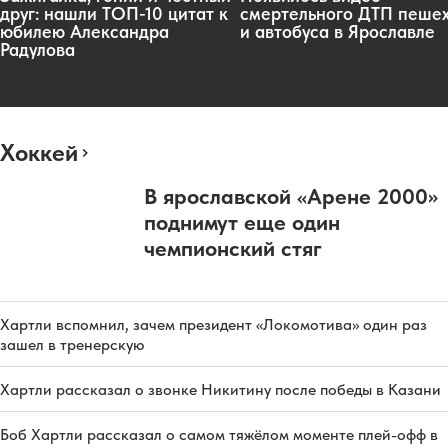
друг: нашли ТОП-10 цитат к
смертельного ДТП пеше
юбилею Александра
и автобуса в Ярославле
Радулова
Хоккей
В ярославской «Арене 2000»
поднимут еще один
чемпионский стяг
Хартли вспомнил, зачем президент «Локомотива» один раз
зашел в тренерскую
Хартли рассказал о звонке Никитину после победы в Казани
Боб Хартли рассказал о самом тяжёлом моменте плей-офф в