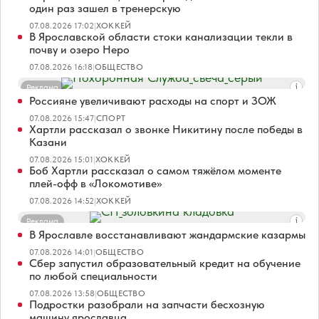
один раз зашел в тренерскую
07.08.2026 17:02
|
ХОККЕЙ
В Ярославской области стоки канализации текли в
почву и озеро Неро
07.08.2026 16:18
|
ОБЩЕСТВО
Реклама
Россияне увеличивают расходы на спорт и ЗОЖ
07.08.2026 15:47
|
СПОРТ
Хартли рассказал о звонке Никитину после победы в
Казани
07.08.2026 15:01
|
ХОККЕЙ
Боб Хартли рассказал о самом тяжёлом моменте
плей-офф в «Локомотиве»
07.08.2026 14:52
|
ХОККЕЙ
Реклама
В Ярославле восстанавливают жандармские казармы
07.08.2026 14:01
|
ОБЩЕСТВО
Сбер запустил образовательный кредит на обучение
по любой специальности
07.08.2026 13:58
|
ОБЩЕСТВО
Подростки разобрали на запчасти бесхозную
машину ярославца