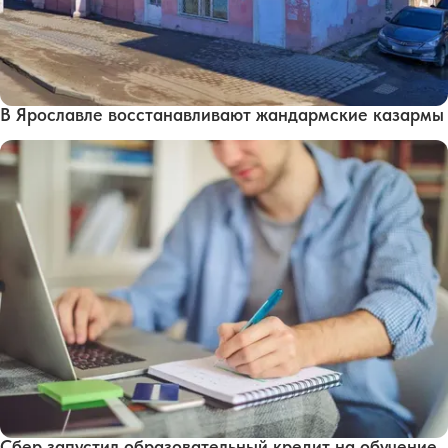
В Ярославле восстанавливают жандармские казармы
Сбер запустил образовательный кредит на обучение