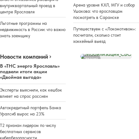
Арена уровня КХЛ, МГУ и собор
внутриквартальный проезд в
Ушакова: что ярославцам
центре Ярославля
посмотреть в Саранске
Льготные программы на
Путешествуем с «Локомотивом»:
недвижимость в России: что важно
посчитали, сколько стоит
знать заемщику
хоккейный выезд
Новости компаний
Реклама
В «ТНС энерго Ярославль»
подвели итоги акции
«Двойная выгода»
Эксперты выяснили, как кешбэк
влияет на спрос россиян
Автокредитный портфель Банка
Уралсиб вырос на 23%
Т2 признан лидером по числу
бесплатных сервисов
кибербезопасности