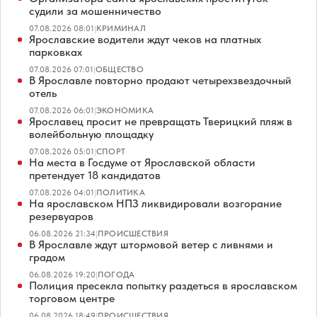
судили за мошенничество
07.08.2026 08:01
|
КРИМИНАЛ
Ярославские водители ждут чеков на платных
парковках
07.08.2026 07:01
|
ОБЩЕСТВО
В Ярославле повторно продают четырехзвездочный
отель
07.08.2026 06:01
|
ЭКОНОМИКА
Ярославец просит не превращать Тверицкий пляж в
волейбольную площадку
07.08.2026 05:01
|
СПОРТ
На места в Госдуме от Ярославской области
претендует 18 кандидатов
07.08.2026 04:01
|
ПОЛИТИКА
На ярославском НПЗ ликвидировали возгорание
резервуаров
06.08.2026 21:34
|
ПРОИСШЕСТВИЯ
В Ярославле ждут штормовой ветер с ливнями и
градом
06.08.2026 19:20
|
ПОГОДА
Полиция пресекла попытку раздеться в ярославском
торговом центре
06.08.2026 18:49
|
ПРОИСШЕСТВИЯ