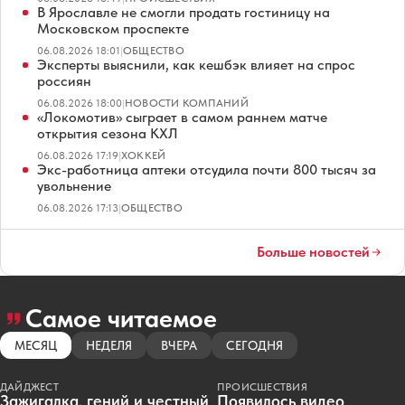
В Ярославле не смогли продать гостиницу на
Московском проспекте
06.08.2026 18:01
|
ОБЩЕСТВО
Эксперты выяснили, как кешбэк влияет на спрос
россиян
06.08.2026 18:00
|
НОВОСТИ КОМПАНИЙ
«Локомотив» сыграет в самом раннем матче
открытия сезона КХЛ
06.08.2026 17:19
|
ХОККЕЙ
Экс-работница аптеки отсудила почти 800 тысяч за
увольнение
06.08.2026 17:13
|
ОБЩЕСТВО
Больше новостей
Самое читаемое
МЕСЯЦ
НЕДЕЛЯ
ВЧЕРА
СЕГОДНЯ
ДАЙДЖЕСТ
ПРОИСШЕСТВИЯ
Зажигалка, гений и честный
Появилось видео