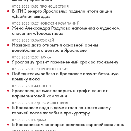
07.08.2026 13:52
|
ПРОИСШЕСТВИЯ
В «ТНС энерго Ярославль» подвели итоги акции
«Двойная выгода»
07.08.2026 13:27
|
НОВОСТИ КОМПАНИЙ
Жена Александра Радулова напомнила о чудесном
спасении «Локомотива»
07.08.2026 13:06
|
ХОККЕЙ
Названа дата открытия основной арены
волейбольного центра в Ярославле
07.08.2026 12:07
|
НАУКА
Ярославцу грозит пожизненный срок за госизмену
07.08.2026 11:53
|
ПРОИСШЕСТВИЯ
Победителям забега в Ярославле вручат бетонную
крышку люка
07.08.2026 11:44
|
СПОРТ
Ярославец не смог оспорить штраф и пени от
каршеринговой компании
07.08.2026 11:37
|
ПРОИСШЕСТВИЯ
В Ярославле вода в доме стала по-настоящему
горячей после жалобы в прокуратуру
07.08.2026 11:07
|
ЖКХ
В Ярославском зоопарке родилась европейская лань