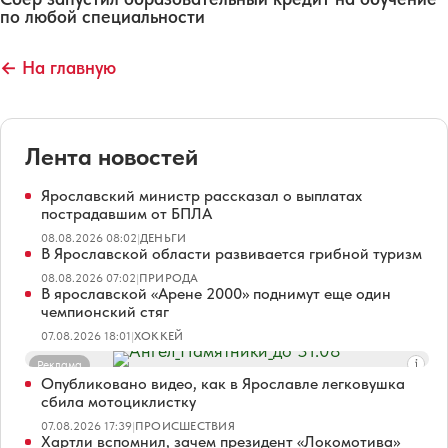
по любой специальности
← На главную
Лента новостей
Ярославский министр рассказал о выплатах
пострадавшим от БПЛА
08.08.2026 08:02
|
ДЕНЬГИ
В Ярославской области развивается грибной туризм
08.08.2026 07:02
|
ПРИРОДА
В ярославской «Арене 2000» поднимут еще один
чемпионский стяг
07.08.2026 18:01
|
ХОККЕЙ
Реклама
Опубликовано видео, как в Ярославле легковушка
сбила мотоциклистку
07.08.2026 17:39
|
ПРОИСШЕСТВИЯ
Хартли вспомнил, зачем президент «Локомотива»