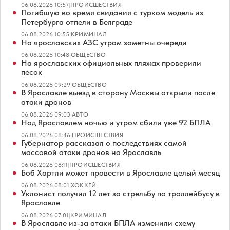
06.08.2026 10:57
|
ПРОИСШЕСТВИЯ
Погибшую во время свидания с турком модель из
Петербурга отпели в Белграде
06.08.2026 10:55
|
КРИМИНАЛ
На ярославских АЗС утром заметны очереди
06.08.2026 10:48
|
ОБЩЕСТВО
На ярославских официальных пляжах проверили
песок
06.08.2026 09:29
|
ОБЩЕСТВО
В Ярославле выезд в сторону Москвы открыли после
атаки дронов
06.08.2026 09:03
|
АВТО
Над Ярославлем ночью и утром сбили уже 92 БПЛА
06.08.2026 08:46
|
ПРОИСШЕСТВИЯ
Губернатор рассказал о последствиях самой
массовой атаки дронов на Ярославль
06.08.2026 08:11
|
ПРОИСШЕСТВИЯ
Боб Хартли может провести в Ярославле целый месяц
06.08.2026 08:01
|
ХОККЕЙ
Уклонист получил 12 лет за стрельбу по троллейбусу в
Ярославле
06.08.2026 07:01
|
КРИМИНАЛ
В Ярославле из-за атаки БПЛА изменили схему