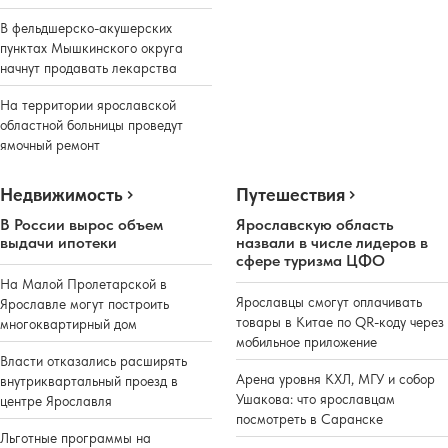
В фельдшерско-акушерских
пунктах Мышкинского округа
начнут продавать лекарства
На территории ярославской
областной больницы проведут
ямочный ремонт
Недвижимость
Путешествия
В России вырос объем
Ярославскую область
выдачи ипотеки
назвали в числе лидеров в
сфере туризма ЦФО
На Малой Пролетарской в
Ярославцы смогут оплачивать
Ярославле могут построить
товары в Китае по QR-коду через
многоквартирный дом
мобильное приложение
Власти отказались расширять
Арена уровня КХЛ, МГУ и собор
внутриквартальный проезд в
Ушакова: что ярославцам
центре Ярославля
посмотреть в Саранске
Льготные программы на