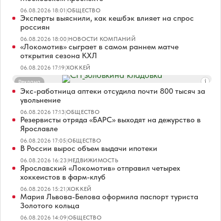
06.08.2026 18:01
|
ОБЩЕСТВО
Эксперты выяснили, как кешбэк влияет на спрос
россиян
06.08.2026 18:00
|
НОВОСТИ КОМПАНИЙ
«Локомотив» сыграет в самом раннем матче
открытия сезона КХЛ
06.08.2026 17:19
|
ХОККЕЙ
Реклама
Экс-работница аптеки отсудила почти 800 тысяч за
увольнение
06.08.2026 17:13
|
ОБЩЕСТВО
Резервисты отряда «БАРС» выходят на дежурство в
Ярославле
06.08.2026 17:05
|
ОБЩЕСТВО
В России вырос объем выдачи ипотеки
06.08.2026 16:23
|
НЕДВИЖИМОСТЬ
Ярославский «Локомотив» отправил четырех
хоккеистов в фарм-клуб
06.08.2026 15:21
|
ХОККЕЙ
Мария Львова-Белова оформила паспорт туриста
Золотого кольца
06.08.2026 14:09
|
ОБЩЕСТВО