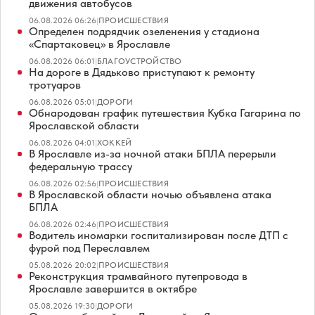
движения автобусов
06.08.2026 06:26
|
ПРОИСШЕСТВИЯ
Определен подрядчик озеленения у стадиона
«Спартаковец» в Ярославле
06.08.2026 06:01
|
БЛАГОУСТРОЙСТВО
На дороге в Дядьково приступают к ремонту
тротуаров
06.08.2026 05:01
|
ДОРОГИ
Обнародован график путешествия Кубка Гагарина по
Ярославской области
06.08.2026 04:01
|
ХОККЕЙ
В Ярославле из-за ночной атаки БПЛА перерыли
федеральную трассу
06.08.2026 02:56
|
ПРОИСШЕСТВИЯ
В Ярославской области ночью объявлена атака
БПЛА
06.08.2026 02:46
|
ПРОИСШЕСТВИЯ
Водитель иномарки госпитализирован после ДТП с
фурой под Переславлем
05.08.2026 20:02
|
ПРОИСШЕСТВИЯ
Реконструкция трамвайного путепровода в
Ярославле завершится в октябре
05.08.2026 19:30
|
ДОРОГИ