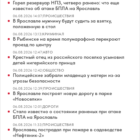
Горел резервуар НПЗ, четверо ранено: что еще
известно об атаке БПЛА на Ярославль
06.08.2026 14:07
|
ПРОИСШЕСТВИЯ
В Ярославле мужчину будут судить за взятку,
положенную в стол
06.08.2026 13:13
|
КРИМИНАЛ
В Рыбинске на время полумарафона перекроют
проезд по центру
06.08.2026 12:47
|
АВТО
Крестный отец из российского поселка усыновил
детей нигерийского принца
06.08.2026 12:42
|
ОБЩЕСТВО
Полицейские забрали младенца у матери из-за
угрозы безопасности
06.08.2026 12:39
|
ПРОИСШЕСТВИЯ
В Ярославле построят новую дорогу в парке
«Новоселки»
06.08.2026 12:01
|
ДОРОГИ
Стало известно о состоянии раненых при атаке
БПЛА на Ярославль
06.08.2026 11:33
|
ПРОИСШЕСТВИЯ
Ярославец пострадал при пожаре в садоводстве
«Нефтяник-2»