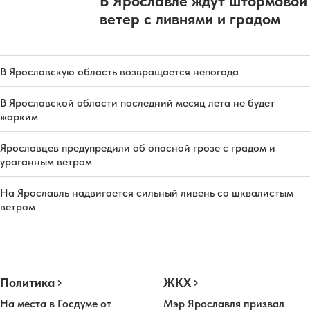
В Ярославле ждут штормовой
ветер с ливнями и градом
В Ярославскую область возвращается непогода
В Ярославской области последний месяц лета не будет
жарким
Ярославцев предупредили об опасной грозе с градом и
ураганным ветром
На Ярославль надвигается сильный ливень со шквалистым
ветром
Политика
ЖКХ
На места в Госдуме от
Мэр Ярославля призвал