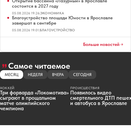
Открытие бассейна «Лазурный» в Ярославле
состоится в 2027 году
05.08.2026 19:26
|
ЭКОНОМИКА
Благоустройство площади Юности в Ярославле
завершат в сентябре
05.08.2026 19:01
|
БЛАГОУСТРОЙСТВО
Больше новостей
Самое читаемое
МЕСЯЦ
НЕДЕЛЯ
ВЧЕРА
СЕГОДНЯ
ХОККЕЙ
ПРОИСШЕСТВИЯ
Три форварда «Локомотива»
Появилось видео
сыграют в прощальном
смертельного ДТП пеше
матче олимпийского
и автобуса в Ярославле
чемпиона