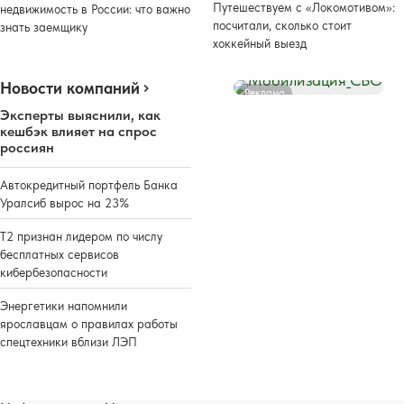
Путешествуем с «Локомотивом»:
недвижимость в России: что важно
посчитали, сколько стоит
знать заемщику
хоккейный выезд
Новости компаний
Реклама
Эксперты выяснили, как
кешбэк влияет на спрос
россиян
Автокредитный портфель Банка
Уралсиб вырос на 23%
Т2 признан лидером по числу
бесплатных сервисов
кибербезопасности
Энергетики напомнили
ярославцам о правилах работы
спецтехники вблизи ЛЭП