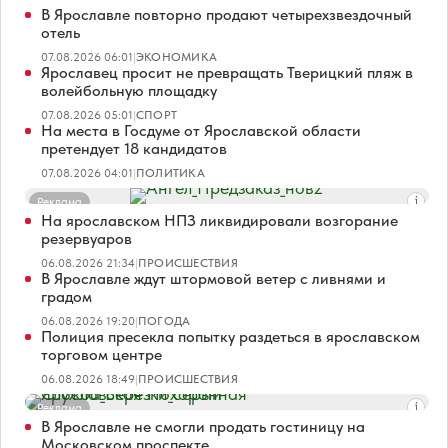
В Ярославле повторно продают четырехзвездочный
отель
07.08.2026 06:01
|
ЭКОНОМИКА
Ярославец просит не превращать Тверицкий пляж в
волейбольную площадку
07.08.2026 05:01
|
СПОРТ
На места в Госдуме от Ярославской области
претендует 18 кандидатов
07.08.2026 04:01
|
ПОЛИТИКА
Реклама
На ярославском НПЗ ликвидировали возгорание
резервуаров
06.08.2026 21:34
|
ПРОИСШЕСТВИЯ
В Ярославле ждут штормовой ветер с ливнями и
градом
06.08.2026 19:20
|
ПОГОДА
Полиция пресекла попытку раздеться в ярославском
торговом центре
06.08.2026 18:49
|
ПРОИСШЕСТВИЯ
Реклама
В Ярославле не смогли продать гостиницу на
Московском проспекте