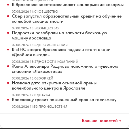
В Ярославле восстанавливают жандармские казармы
07.08.2026 14:01
|
ОБЩЕСТВО
Сбер запустил образовательный кредит на обучение
по любой специальности
07.08.2026 13:58
|
ОБЩЕСТВО
Подростки разобрали на запчасти бесхозную
машину ярославца
07.08.2026 13:52
|
ПРОИСШЕСТВИЯ
В «ТНС энерго Ярославль» подвели итоги акции
«Двойная выгода»
07.08.2026 13:27
|
НОВОСТИ КОМПАНИЙ
Жена Александра Радулова напомнила о чудесном
спасении «Локомотива»
07.08.2026 13:06
|
ХОККЕЙ
Названа дата открытия основной арены
волейбольного центра в Ярославле
07.08.2026 12:07
|
НАУКА
Ярославцу грозит пожизненный срок за госизмену
07.08.2026 11:53
|
ПРОИСШЕСТВИЯ
Больше новостей