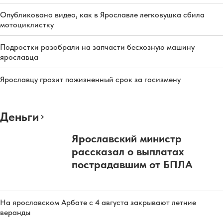
Опубликовано видео, как в Ярославле легковушка сбила
мотоциклистку
Подростки разобрали на запчасти бесхозную машину
ярославца
Ярославцу грозит пожизненный срок за госизмену
Деньги
Ярославский министр
рассказал о выплатах
пострадавшим от БПЛА
На ярославском Арбате с 4 августа закрывают летние
веранды