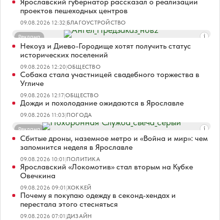
Ярославский губернатор рассказал о реализации
проектов пешеходных центров
09.08.2026 12:32
|
БЛАГОУСТРОЙСТВО
Реклама
Некоуз и Диево-Городище хотят получить статус
исторических поселений
09.08.2026 12:20
|
ОБЩЕСТВО
Собака стала участницей свадебного торжества в
Угличе
09.08.2026 12:17
|
ОБЩЕСТВО
Дожди и похолодание ожидаются в Ярославле
09.08.2026 11:03
|
ПОГОДА
Реклама
Сбитые дроны, наземное метро и «Война и мир»: чем
запомнится неделя в Ярославле
09.08.2026 10:01
|
ПОЛИТИКА
Ярославский «Локомотив» стал вторым на Кубке
Овечкина
09.08.2026 09:01
|
ХОККЕЙ
Почему я покупаю одежду в секонд-хендах и
перестала этого стесняться
09.08.2026 07:01
|
ДИЗАЙН