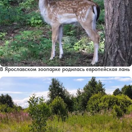
В Ярославском зоопарке родилась европейская лань