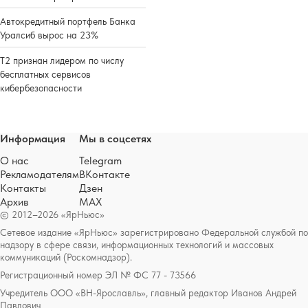
Автокредитный портфель Банка
Уралсиб вырос на 23%
Т2 признан лидером по числу
бесплатных сервисов
кибербезопасности
Информация
Мы в соцсетях
О нас
Telegram
Рекламодателям
ВКонтакте
Контакты
Дзен
Архив
MAX
© 2012–2026 «ЯрНьюс»
Сетевое издание «ЯрНьюс» зарегистрировано Федеральной службой по
надзору в сфере связи, информационных технологий и массовых
коммуникаций (Роскомнадзор).
Регистрационный номер ЭЛ № ФС 77 - 73566
Учредитель ООО «ВН-Ярославль», главный редактор Иванов Андрей
Павлович