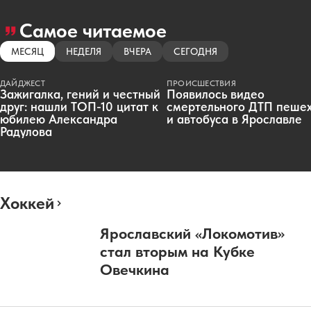
Самое читаемое
МЕСЯЦ
НЕДЕЛЯ
ВЧЕРА
СЕГОДНЯ
ДАЙДЖЕСТ
ПРОИСШЕСТВИЯ
Зажигалка, гений и честный
Появилось видео
друг: нашли ТОП-10 цитат к
смертельного ДТП пеше
юбилею Александра
и автобуса в Ярославле
Радулова
Хоккей
Ярославский «Локомотив»
стал вторым на Кубке
Овечкина