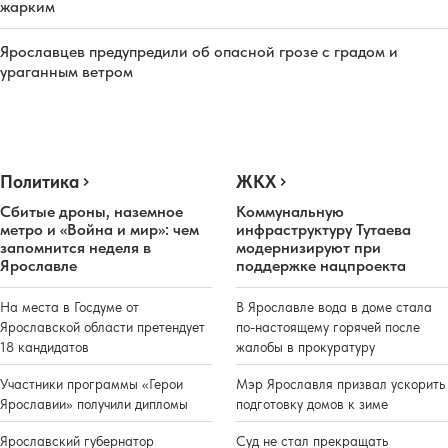
жарким
Ярославцев предупредили об опасной грозе с градом и
ураганным ветром
Политика
ЖКХ
Сбитые дроны, наземное
Коммунальную
метро и «Война и мир»: чем
инфраструктуру Тутаева
запомнится неделя в
модернизируют при
Ярославле
поддержке нацпроекта
На места в Госдуме от
В Ярославле вода в доме стала
Ярославской области претендует
по-настоящему горячей после
18 кандидатов
жалобы в прокуратуру
Участники программы «Герои
Мэр Ярославля призвал ускорить
Ярославии» получили дипломы
подготовку домов к зиме
Ярославский губернатор
Суд не стал прекращать