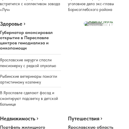
встретился с коллективом завода
уголовное дело экс-главы
«Луч»
Борисоглебского района
Здоровье
Реклама
Губернатор анонсировал
открытие в Переславле
центров гемодиализа и
онкопомощи
Ярославские хирурги спасли
пенсионерку с редкой опухолью
Рыбинские ветеринары помогли
артистичному козленку
В Ярославле сделают фасад и
смонтируют подсветку в детской
больнице
Недвижимость
Путешествия
Портфель жилищного
Ярославскую область