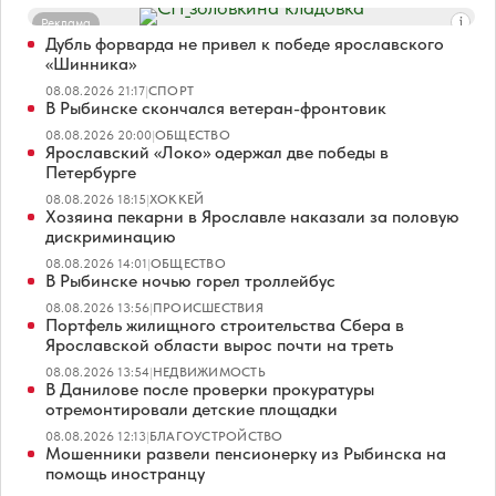
Реклама
Дубль форварда не привел к победе ярославского
«Шинника»
08.08.2026 21:17
|
СПОРТ
В Рыбинске скончался ветеран-фронтовик
08.08.2026 20:00
|
ОБЩЕСТВО
Ярославский «Локо» одержал две победы в
Петербурге
08.08.2026 18:15
|
ХОККЕЙ
Хозяина пекарни в Ярославле наказали за половую
дискриминацию
08.08.2026 14:01
|
ОБЩЕСТВО
В Рыбинске ночью горел троллейбус
08.08.2026 13:56
|
ПРОИСШЕСТВИЯ
Портфель жилищного строительства Сбера в
Ярославской области вырос почти на треть
08.08.2026 13:54
|
НЕДВИЖИМОСТЬ
В Данилове после проверки прокуратуры
отремонтировали детские площадки
08.08.2026 12:13
|
БЛАГОУСТРОЙСТВО
Мошенники развели пенсионерку из Рыбинска на
помощь иностранцу