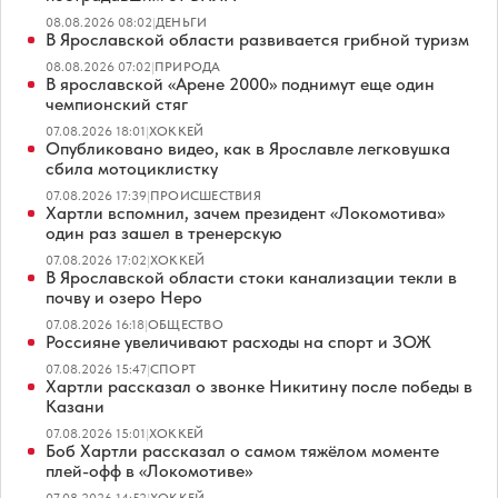
08.08.2026 08:02
|
ДЕНЬГИ
В Ярославской области развивается грибной туризм
08.08.2026 07:02
|
ПРИРОДА
В ярославской «Арене 2000» поднимут еще один
чемпионский стяг
07.08.2026 18:01
|
ХОККЕЙ
Опубликовано видео, как в Ярославле легковушка
сбила мотоциклистку
07.08.2026 17:39
|
ПРОИСШЕСТВИЯ
Хартли вспомнил, зачем президент «Локомотива»
один раз зашел в тренерскую
07.08.2026 17:02
|
ХОККЕЙ
В Ярославской области стоки канализации текли в
почву и озеро Неро
07.08.2026 16:18
|
ОБЩЕСТВО
Россияне увеличивают расходы на спорт и ЗОЖ
07.08.2026 15:47
|
СПОРТ
Хартли рассказал о звонке Никитину после победы в
Казани
07.08.2026 15:01
|
ХОККЕЙ
Боб Хартли рассказал о самом тяжёлом моменте
плей-офф в «Локомотиве»
07.08.2026 14:52
|
ХОККЕЙ