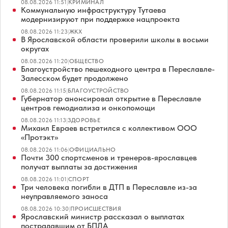
08.08.2026 11:51
|
КРИМИНАЛ
Коммунальную инфраструктуру Тутаева
модернизируют при поддержке нацпроекта
08.08.2026 11:23
|
ЖКХ
В Ярославской области проверили школы в восьми
округах
08.08.2026 11:20
|
ОБЩЕСТВО
Благоустройство пешеходного центра в Переславле-
Залесском будет продолжено
08.08.2026 11:15
|
БЛАГОУСТРОЙСТВО
Губернатор анонсировал открытие в Переславле
центров гемодиализа и онкопомощи
08.08.2026 11:13
|
ЗДОРОВЬЕ
Михаил Евраев встретился с коллективом ООО
«Протэкт»
08.08.2026 11:06
|
ОФИЦИАЛЬНО
Почти 300 спортсменов и тренеров-ярославцев
получат выплаты за достижения
08.08.2026 11:01
|
СПОРТ
Три человека погибли в ДТП в Переславле из-за
неуправляемого заноса
08.08.2026 10:30
|
ПРОИСШЕСТВИЯ
Ярославский министр рассказал о выплатах
пострадавшим от БПЛА