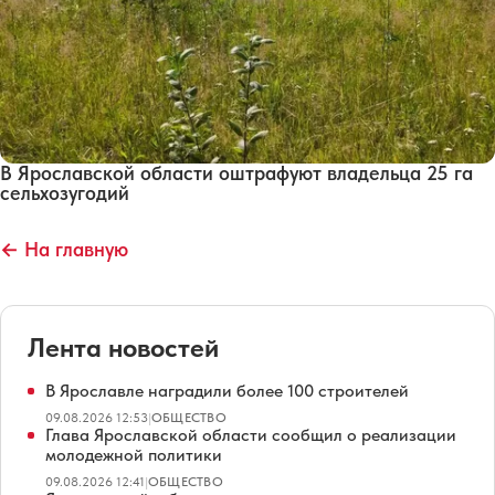
В Ярославской области оштрафуют владельца 25 га
сельхозугодий
← На главную
Лента новостей
В Ярославле наградили более 100 строителей
09.08.2026 12:53
|
ОБЩЕСТВО
Глава Ярославской области сообщил о реализации
молодежной политики
09.08.2026 12:41
|
ОБЩЕСТВО