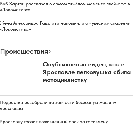
Боб Хартли рассказал о самом тяжёлом моменте плей-офф в
«Локомотиве»
Жена Александра Радулова напомнила о чудесном спасении
«Локомотива»
Происшествия
Опубликовано видео, как в
Ярославле легковушка сбила
мотоциклистку
Подростки разобрали на запчасти бесхозную машину
ярославца
Ярославцу грозит пожизненный срок за госизмену