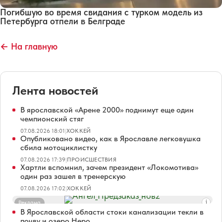
Погибшую во время свидания с турком модель из
Петербурга отпели в Белграде
← На главную
Лента новостей
В ярославской «Арене 2000» поднимут еще один
чемпионский стяг
07.08.2026 18:01
|
ХОККЕЙ
Опубликовано видео, как в Ярославле легковушка
сбила мотоциклистку
07.08.2026 17:39
|
ПРОИСШЕСТВИЯ
Хартли вспомнил, зачем президент «Локомотива»
один раз зашел в тренерскую
07.08.2026 17:02
|
ХОККЕЙ
Реклама
В Ярославской области стоки канализации текли в
почву и озеро Неро