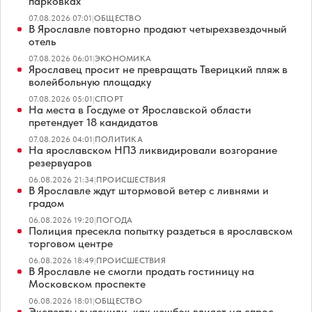
парковках
07.08.2026 07:01
|
ОБЩЕСТВО
В Ярославле повторно продают четырехзвездочный
отель
07.08.2026 06:01
|
ЭКОНОМИКА
Ярославец просит не превращать Тверицкий пляж в
волейбольную площадку
07.08.2026 05:01
|
СПОРТ
На места в Госдуме от Ярославской области
претендует 18 кандидатов
07.08.2026 04:01
|
ПОЛИТИКА
На ярославском НПЗ ликвидировали возгорание
резервуаров
06.08.2026 21:34
|
ПРОИСШЕСТВИЯ
В Ярославле ждут штормовой ветер с ливнями и
градом
06.08.2026 19:20
|
ПОГОДА
Полиция пресекла попытку раздеться в ярославском
торговом центре
06.08.2026 18:49
|
ПРОИСШЕСТВИЯ
В Ярославле не смогли продать гостиницу на
Московском проспекте
06.08.2026 18:01
|
ОБЩЕСТВО
Эксперты выяснили, как кешбэк влияет на спрос