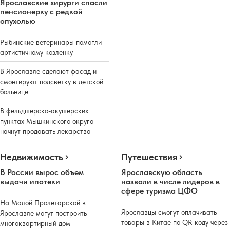
Ярославские хирурги спасли
пенсионерку с редкой
опухолью
Рыбинские ветеринары помогли
артистичному козленку
В Ярославле сделают фасад и
смонтируют подсветку в детской
больнице
В фельдшерско-акушерских
пунктах Мышкинского округа
начнут продавать лекарства
Недвижимость
Путешествия
В России вырос объем
Ярославскую область
выдачи ипотеки
назвали в числе лидеров в
сфере туризма ЦФО
На Малой Пролетарской в
Ярославцы смогут оплачивать
Ярославле могут построить
товары в Китае по QR-коду через
многоквартирный дом