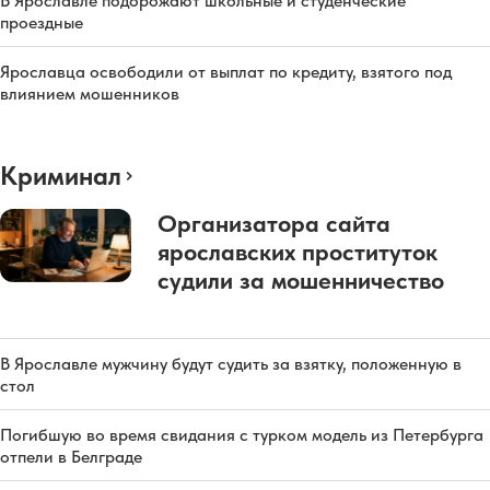
В Ярославле подорожают школьные и студенческие
проездные
Ярославца освободили от выплат по кредиту, взятого под
влиянием мошенников
Криминал
Организатора сайта
ярославских проституток
судили за мошенничество
В Ярославле мужчину будут судить за взятку, положенную в
стол
Погибшую во время свидания с турком модель из Петербурга
отпели в Белграде