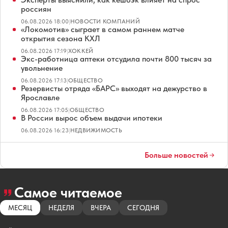
россиян
06.08.2026 18:00
|
НОВОСТИ КОМПАНИЙ
«Локомотив» сыграет в самом раннем матче
открытия сезона КХЛ
06.08.2026 17:19
|
ХОККЕЙ
Экс-работница аптеки отсудила почти 800 тысяч за
увольнение
06.08.2026 17:13
|
ОБЩЕСТВО
Резервисты отряда «БАРС» выходят на дежурство в
Ярославле
06.08.2026 17:05
|
ОБЩЕСТВО
В России вырос объем выдачи ипотеки
06.08.2026 16:23
|
НЕДВИЖИМОСТЬ
Больше новостей
Самое читаемое
МЕСЯЦ
НЕДЕЛЯ
ВЧЕРА
СЕГОДНЯ