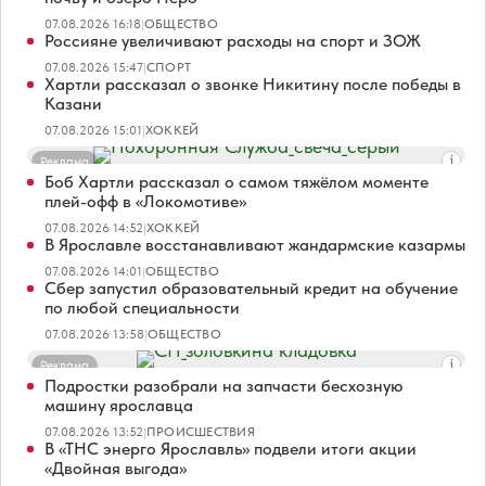
07.08.2026 16:18
|
ОБЩЕСТВО
Россияне увеличивают расходы на спорт и ЗОЖ
07.08.2026 15:47
|
СПОРТ
Хартли рассказал о звонке Никитину после победы в
Казани
07.08.2026 15:01
|
ХОККЕЙ
Реклама
Боб Хартли рассказал о самом тяжёлом моменте
плей-офф в «Локомотиве»
07.08.2026 14:52
|
ХОККЕЙ
В Ярославле восстанавливают жандармские казармы
07.08.2026 14:01
|
ОБЩЕСТВО
Сбер запустил образовательный кредит на обучение
по любой специальности
07.08.2026 13:58
|
ОБЩЕСТВО
Реклама
Подростки разобрали на запчасти бесхозную
машину ярославца
07.08.2026 13:52
|
ПРОИСШЕСТВИЯ
В «ТНС энерго Ярославль» подвели итоги акции
«Двойная выгода»