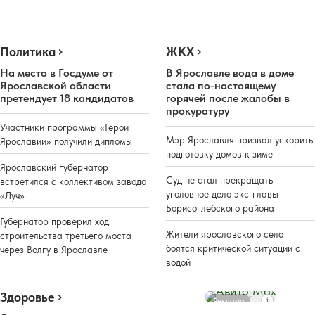
Политика
ЖКХ
На места в Госдуме от
В Ярославле вода в доме
Ярославской области
стала по-настоящему
претендует 18 кандидатов
горячей после жалобы в
прокуратуру
Участники программы «Герои
Мэр Ярославля призвал ускорить
Ярославии» получили дипломы
подготовку домов к зиме
Ярославский губернатор
Суд не стал прекращать
встретился с коллективом завода
уголовное дело экс-главы
«Луч»
Борисоглебского района
Губернатор проверил ход
Жители ярославского села
строительства третьего моста
боятся критической ситуации с
через Волгу в Ярославле
водой
Здоровье
Реклама