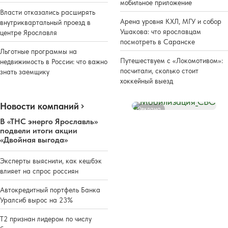
мобильное приложение
Власти отказались расширять
Арена уровня КХЛ, МГУ и собор
внутриквартальный проезд в
Ушакова: что ярославцам
центре Ярославля
посмотреть в Саранске
Льготные программы на
Путешествуем с «Локомотивом»:
недвижимость в России: что важно
посчитали, сколько стоит
знать заемщику
хоккейный выезд
Новости компаний
Реклама
В «ТНС энерго Ярославль»
подвели итоги акции
«Двойная выгода»
Эксперты выяснили, как кешбэк
влияет на спрос россиян
Автокредитный портфель Банка
Уралсиб вырос на 23%
Т2 признан лидером по числу