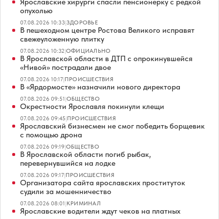
Ярославские хирурги спасли пенсионерку с редкой
опухолью
07.08.2026 10:33
|
ЗДОРОВЬЕ
В пешеходном центре Ростова Великого исправят
свежеуложенную плитку
07.08.2026 10:32
|
ОФИЦИАЛЬНО
В Ярославской области в ДТП с опрокинувшейся
«Нивой» пострадали двое
07.08.2026 10:17
|
ПРОИСШЕСТВИЯ
В «Ярдормосте» назначили нового директора
07.08.2026 09:51
|
ОБЩЕСТВО
Окрестности Ярославля покинули клещи
07.08.2026 09:45
|
ПРОИСШЕСТВИЯ
Ярославский бизнесмен не смог победить борщевик
с помощью дрона
07.08.2026 09:19
|
ОБЩЕСТВО
В Ярославской области погиб рыбак,
перевернувшийся на лодке
07.08.2026 09:17
|
ПРОИСШЕСТВИЯ
Организатора сайта ярославских проституток
судили за мошенничество
07.08.2026 08:01
|
КРИМИНАЛ
Ярославские водители ждут чеков на платных