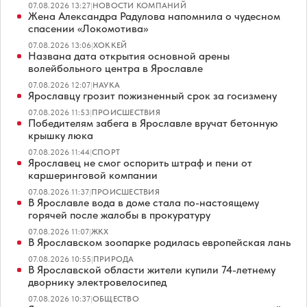
07.08.2026 13:27
|
НОВОСТИ КОМПАНИЙ
Жена Александра Радулова напомнила о чудесном
спасении «Локомотива»
07.08.2026 13:06
|
ХОККЕЙ
Названа дата открытия основной арены
волейбольного центра в Ярославле
07.08.2026 12:07
|
НАУКА
Ярославцу грозит пожизненный срок за госизмену
07.08.2026 11:53
|
ПРОИСШЕСТВИЯ
Победителям забега в Ярославле вручат бетонную
крышку люка
07.08.2026 11:44
|
СПОРТ
Ярославец не смог оспорить штраф и пени от
каршеринговой компании
07.08.2026 11:37
|
ПРОИСШЕСТВИЯ
В Ярославле вода в доме стала по-настоящему
горячей после жалобы в прокуратуру
07.08.2026 11:07
|
ЖКХ
В Ярославском зоопарке родилась европейская лань
07.08.2026 10:55
|
ПРИРОДА
В Ярославской области жители купили 74-летнему
дворнику электровелосипед
07.08.2026 10:37
|
ОБЩЕСТВО