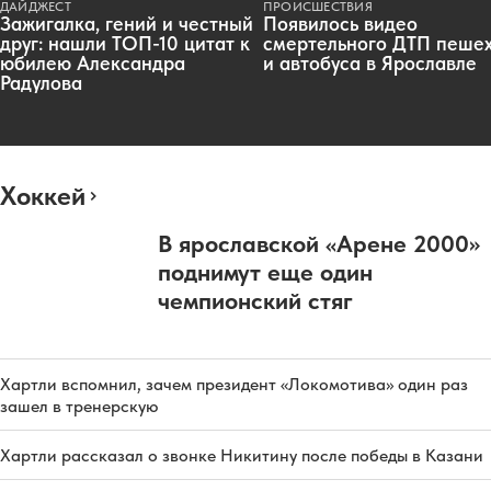
ДАЙДЖЕСТ
ПРОИСШЕСТВИЯ
Зажигалка, гений и честный
Появилось видео
друг: нашли ТОП-10 цитат к
смертельного ДТП пеше
юбилею Александра
и автобуса в Ярославле
Радулова
Хоккей
В ярославской «Арене 2000»
поднимут еще один
чемпионский стяг
Хартли вспомнил, зачем президент «Локомотива» один раз
зашел в тренерскую
Хартли рассказал о звонке Никитину после победы в Казани