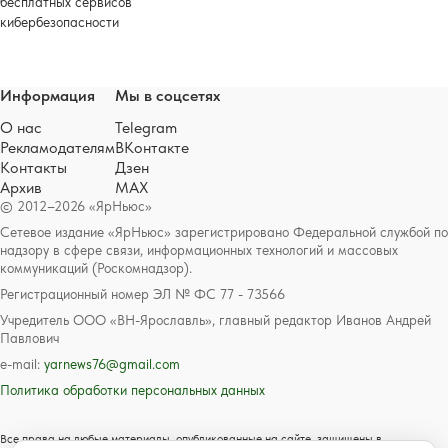
бесплатных сервисов
кибербезопасности
Информация
Мы в соцсетях
О нас
Telegram
Рекламодателям
ВКонтакте
Контакты
Дзен
Архив
MAX
© 2012–2026 «ЯрНьюс»
Сетевое издание «ЯрНьюс» зарегистрировано Федеральной службой по
надзору в сфере связи, информационных технологий и массовых
коммуникаций (Роскомнадзор).
Регистрационный номер ЭЛ № ФС 77 - 73566
Учредитель ООО «ВН-Ярославль», главный редактор Иванов Андрей
Павлович
e-mail:
yarnews76@gmail.com
Политика обработки персональных данных
Все права на любые материалы, опубликованные на сайте, защищены в