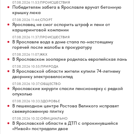
07.08.2026 11:53
|
ПРОИСШЕСТВИЯ
Победителям забега в Ярославле вручат бетонную
крышку люка
07.08.2026 11:44
|
СПОРТ
Ярославец не смог оспорить штраф и пени от
каршеринговой компании
07.08.2026 11:37
|
ПРОИСШЕСТВИЯ
В Ярославле вода в доме стала по-настоящему
горячей после жалобы в прокуратуру
07.08.2026 11:07
|
ЖКХ
В Ярославском зоопарке родилась европейская лань
07.08.2026 10:55
|
ПРИРОДА
В Ярославской области жители купили 74-летнему
дворнику электровелосипед
07.08.2026 10:37
|
ОБЩЕСТВО
Ярославские хирурги спасли пенсионерку с редкой
опухолью
07.08.2026 10:33
|
ЗДОРОВЬЕ
В пешеходном центре Ростова Великого исправят
свежеуложенную плитку
07.08.2026 10:32
|
ОФИЦИАЛЬНО
В Ярославской области в ДТП с опрокинувшейся
«Нивой» пострадали двое