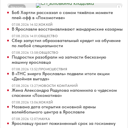
Реклама
Боб Хартли рассказал о самом тяжёлом моменте
плей-офф в «Локомотиве»
07.08.2026 14:52
|
ХОККЕЙ
В Ярославле восстанавливают жандармские казармы
07.08.2026 14:01
|
ОБЩЕСТВО
Сбер запустил образовательный кредит на обучение
по любой специальности
07.08.2026 13:58
|
ОБЩЕСТВО
Подростки разобрали на запчасти бесхозную
машину ярославца
07.08.2026 13:52
|
ПРОИСШЕСТВИЯ
В «ТНС энерго Ярославль» подвели итоги акции
«Двойная выгода»
07.08.2026 13:27
|
НОВОСТИ КОМПАНИЙ
Жена Александра Радулова напомнила о чудесном
спасении «Локомотива»
07.08.2026 13:06
|
ХОККЕЙ
Названа дата открытия основной арены
волейбольного центра в Ярославле
07.08.2026 12:07
|
НАУКА
Ярославцу грозит пожизненный срок за госизмену