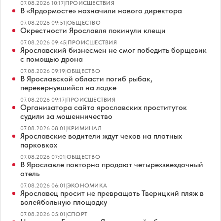
07.08.2026 10:17
|
ПРОИСШЕСТВИЯ
В «Ярдормосте» назначили нового директора
07.08.2026 09:51
|
ОБЩЕСТВО
Окрестности Ярославля покинули клещи
07.08.2026 09:45
|
ПРОИСШЕСТВИЯ
Ярославский бизнесмен не смог победить борщевик
с помощью дрона
07.08.2026 09:19
|
ОБЩЕСТВО
В Ярославской области погиб рыбак,
перевернувшийся на лодке
07.08.2026 09:17
|
ПРОИСШЕСТВИЯ
Организатора сайта ярославских проституток
судили за мошенничество
07.08.2026 08:01
|
КРИМИНАЛ
Ярославские водители ждут чеков на платных
парковках
07.08.2026 07:01
|
ОБЩЕСТВО
В Ярославле повторно продают четырехзвездочный
отель
07.08.2026 06:01
|
ЭКОНОМИКА
Ярославец просит не превращать Тверицкий пляж в
волейбольную площадку
07.08.2026 05:01
|
СПОРТ