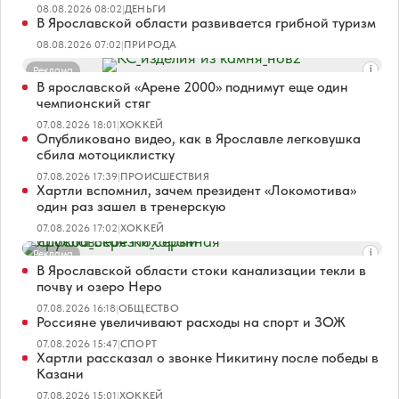
08.08.2026 08:02
|
ДЕНЬГИ
В Ярославской области развивается грибной туризм
08.08.2026 07:02
|
ПРИРОДА
Реклама
В ярославской «Арене 2000» поднимут еще один
чемпионский стяг
07.08.2026 18:01
|
ХОККЕЙ
Опубликовано видео, как в Ярославле легковушка
сбила мотоциклистку
07.08.2026 17:39
|
ПРОИСШЕСТВИЯ
Хартли вспомнил, зачем президент «Локомотива»
один раз зашел в тренерскую
07.08.2026 17:02
|
ХОККЕЙ
Реклама
В Ярославской области стоки канализации текли в
почву и озеро Неро
07.08.2026 16:18
|
ОБЩЕСТВО
Россияне увеличивают расходы на спорт и ЗОЖ
07.08.2026 15:47
|
СПОРТ
Хартли рассказал о звонке Никитину после победы в
Казани
07.08.2026 15:01
|
ХОККЕЙ