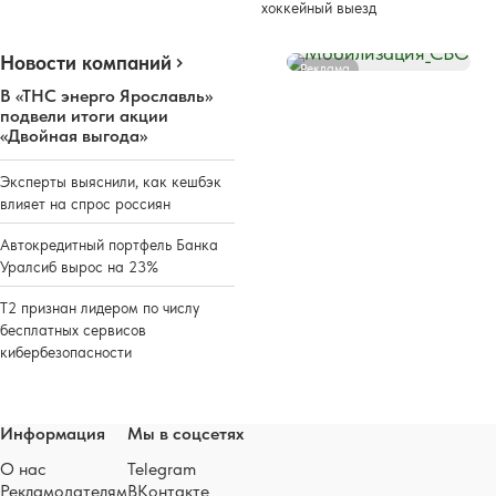
хоккейный выезд
Новости компаний
Реклама
В «ТНС энерго Ярославль»
подвели итоги акции
«Двойная выгода»
Эксперты выяснили, как кешбэк
влияет на спрос россиян
Автокредитный портфель Банка
Уралсиб вырос на 23%
Т2 признан лидером по числу
бесплатных сервисов
кибербезопасности
Информация
Мы в соцсетях
О нас
Telegram
Рекламодателям
ВКонтакте