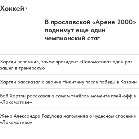
Хоккей
В ярославской «Арене 2000»
поднимут еще один
чемпионский стяг
Хартли вспомнил, зачем президент «Локомотива» один раз
зашел в тренерскую
Хартли рассказал о звонке Никитину после победы в Казани
Боб Хартли рассказал о самом тяжёлом моменте плей-офф в
«Локомотиве»
Жена Александра Радулова напомнила о чудесном спасении
«Локомотива»