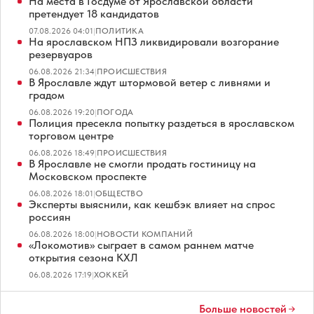
На места в Госдуме от Ярославской области
претендует 18 кандидатов
07.08.2026 04:01
|
ПОЛИТИКА
На ярославском НПЗ ликвидировали возгорание
резервуаров
06.08.2026 21:34
|
ПРОИСШЕСТВИЯ
В Ярославле ждут штормовой ветер с ливнями и
градом
06.08.2026 19:20
|
ПОГОДА
Полиция пресекла попытку раздеться в ярославском
торговом центре
06.08.2026 18:49
|
ПРОИСШЕСТВИЯ
В Ярославле не смогли продать гостиницу на
Московском проспекте
06.08.2026 18:01
|
ОБЩЕСТВО
Эксперты выяснили, как кешбэк влияет на спрос
россиян
06.08.2026 18:00
|
НОВОСТИ КОМПАНИЙ
«Локомотив» сыграет в самом раннем матче
открытия сезона КХЛ
06.08.2026 17:19
|
ХОККЕЙ
Больше новостей