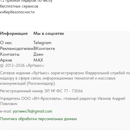
Т2 признан лидером по числу
бесплатных сервисов
кибербезопасности
Информация
Мы в соцсетях
О нас
Telegram
Рекламодателям
ВКонтакте
Контакты
Дзен
Архив
MAX
© 2012–2026 «ЯрНьюс»
Сетевое издание «ЯрНьюс» зарегистрировано Федеральной службой по
надзору в сфере связи, информационных технологий и массовых
коммуникаций (Роскомнадзор).
Регистрационный номер ЭЛ № ФС 77 - 73566
Учредитель ООО «ВН-Ярославль», главный редактор Иванов Андрей
Павлович
e-mail:
yarnews76@gmail.com
Политика обработки персональных данных