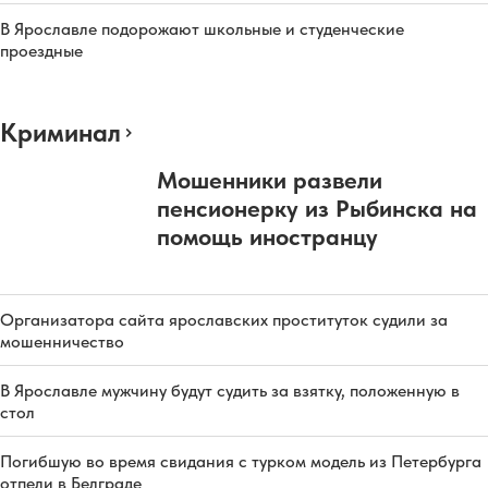
В Ярославле подорожают школьные и студенческие
проездные
Криминал
Мошенники развели
пенсионерку из Рыбинска на
помощь иностранцу
Организатора сайта ярославских проституток судили за
мошенничество
В Ярославле мужчину будут судить за взятку, положенную в
стол
Погибшую во время свидания с турком модель из Петербурга
отпели в Белграде