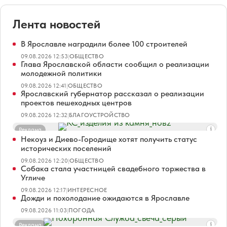
Лента новостей
В Ярославле наградили более 100 строителей
09.08.2026 12:53
|
ОБЩЕСТВО
Глава Ярославской области сообщил о реализации
молодежной политики
09.08.2026 12:41
|
ОБЩЕСТВО
Ярославский губернатор рассказал о реализации
проектов пешеходных центров
09.08.2026 12:32
|
БЛАГОУСТРОЙСТВО
Реклама
Некоуз и Диево-Городище хотят получить статус
исторических поселений
09.08.2026 12:20
|
ОБЩЕСТВО
Собака стала участницей свадебного торжества в
Угличе
09.08.2026 12:17
|
ИНТЕРЕСНОЕ
Дожди и похолодание ожидаются в Ярославле
09.08.2026 11:03
|
ПОГОДА
Реклама