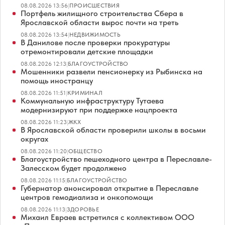
08.08.2026 13:56
|
ПРОИСШЕСТВИЯ
Портфель жилищного строительства Сбера в
Ярославской области вырос почти на треть
08.08.2026 13:54
|
НЕДВИЖИМОСТЬ
В Данилове после проверки прокуратуры
отремонтировали детские площадки
08.08.2026 12:13
|
БЛАГОУСТРОЙСТВО
Мошенники развели пенсионерку из Рыбинска на
помощь иностранцу
08.08.2026 11:51
|
КРИМИНАЛ
Коммунальную инфраструктуру Тутаева
модернизируют при поддержке нацпроекта
08.08.2026 11:23
|
ЖКХ
В Ярославской области проверили школы в восьми
округах
08.08.2026 11:20
|
ОБЩЕСТВО
Благоустройство пешеходного центра в Переславле-
Залесском будет продолжено
08.08.2026 11:15
|
БЛАГОУСТРОЙСТВО
Губернатор анонсировал открытие в Переславле
центров гемодиализа и онкопомощи
08.08.2026 11:13
|
ЗДОРОВЬЕ
Михаил Евраев встретился с коллективом ООО