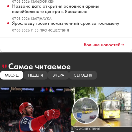
07.08.2026 13:06
|
ХОККЕЙ
Названа дата открытия основной арены
волейбольного центра в Ярославле
07.08.2026 12:07
|
НАУКА
Ярославцу грозит пожизненный срок за госизмену
07.08.2026 11:53
|
ПРОИСШЕСТВИЯ
Больше новостей
Самое читаемое
МЕСЯЦ
НЕДЕЛЯ
ВЧЕРА
СЕГОДНЯ
ПРОИСШЕСТВИЯ