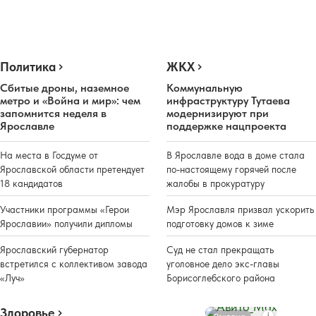
Политика
ЖКХ
Сбитые дроны, наземное
Коммунальную
метро и «Война и мир»: чем
инфраструктуру Тутаева
запомнится неделя в
модернизируют при
Ярославле
поддержке нацпроекта
На места в Госдуме от
В Ярославле вода в доме стала
Ярославской области претендует
по-настоящему горячей после
18 кандидатов
жалобы в прокуратуру
Участники программы «Герои
Мэр Ярославля призвал ускорить
Ярославии» получили дипломы
подготовку домов к зиме
Ярославский губернатор
Суд не стал прекращать
встретился с коллективом завода
уголовное дело экс-главы
«Луч»
Борисоглебского района
Здоровье