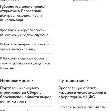
Реклама
Губернатор анонсировал
открытие в Переславле
центров гемодиализа и
онкопомощи
Ярославские хирурги спасли
пенсионерку с редкой опухолью
Рыбинские ветеринары помогли
артистичному козленку
В Ярославле сделают фасад и
смонтируют подсветку в детской
больнице
Недвижимость
Путешествия
Портфель жилищного
Ярославскую область
строительства Сбера в
назвали в числе лидеров в
Ярославской области вырос
сфере туризма ЦФО
почти на треть
Ярославцы смогут оплачивать