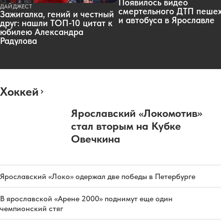
Появилось видео
ДАЙДЖЕСТ
смертельного ДТП пеше
Зажигалка, гений и честный
и автобуса в Ярославле
друг: нашли ТОП-10 цитат к
юбилею Александра
Радулова
Хоккей
Ярославский «Локомотив»
стал вторым на Кубке
Овечкина
Ярославский «Локо» одержал две победы в Петербурге
В ярославской «Арене 2000» поднимут еще один
чемпионский стяг