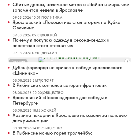
Сбитые дроны, наземное метро и «Война и мир»: чем
запомнится неделя в Ярославле
09.08.2026 10:01
|
ПОЛИТИКА
Ярославский «Локомотив» стал вторым на Кубке
Овечкина
09.08.2026 09:01
|
ХОККЕЙ
Почему я покупаю одежду в секонд-хендах и
перестала этого стесняться
09.08.2026 07:01
|
ДИЗАЙН
Реклама
Дубль форварда не привел к победе ярославского
«Шинника»
08.08.2026 21:17
|
СПОРТ
В Рыбинске скончался ветеран-фронтовик
08.08.2026 20:00
|
ОБЩЕСТВО
Ярославский «Локо» одержал две победы в
Петербурге
08.08.2026 18:15
|
ХОККЕЙ
Хозяина пекарни в Ярославле наказали за половую
дискриминацию
08.08.2026 14:01
|
ОБЩЕСТВО
В Рыбинске ночью горел троллейбус