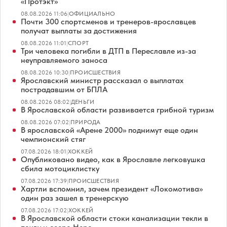
«Протэкт»
08.08.2026 11:06
|
ОФИЦИАЛЬНО
Почти 300 спортсменов и тренеров-ярославцев
получат выплаты за достижения
08.08.2026 11:01
|
СПОРТ
Три человека погибли в ДТП в Переславле из-за
неуправляемого заноса
08.08.2026 10:30
|
ПРОИСШЕСТВИЯ
Ярославский министр рассказал о выплатах
пострадавшим от БПЛА
08.08.2026 08:02
|
ДЕНЬГИ
В Ярославской области развивается грибной туризм
08.08.2026 07:02
|
ПРИРОДА
В ярославской «Арене 2000» поднимут еще один
чемпионский стяг
07.08.2026 18:01
|
ХОККЕЙ
Опубликовано видео, как в Ярославле легковушка
сбила мотоциклистку
07.08.2026 17:39
|
ПРОИСШЕСТВИЯ
Хартли вспомнил, зачем президент «Локомотива»
один раз зашел в тренерскую
07.08.2026 17:02
|
ХОККЕЙ
В Ярославской области стоки канализации текли в