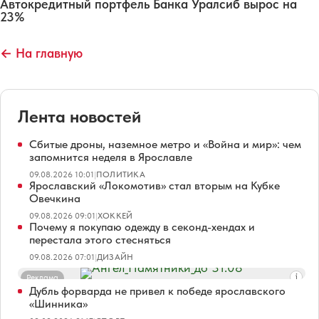
Автокредитный портфель Банка Уралсиб вырос на
23%
← На главную
Лента новостей
Сбитые дроны, наземное метро и «Война и мир»: чем
запомнится неделя в Ярославле
09.08.2026 10:01
|
ПОЛИТИКА
Ярославский «Локомотив» стал вторым на Кубке
Овечкина
09.08.2026 09:01
|
ХОККЕЙ
Почему я покупаю одежду в секонд-хендах и
перестала этого стесняться
09.08.2026 07:01
|
ДИЗАЙН
Реклама
Дубль форварда не привел к победе ярославского
«Шинника»