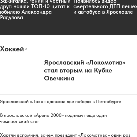
Зажигалка, гений и честный
Появилось видео
друг: нашли ТОП-10 цитат к
смертельного ДТП пеше
юбилею Александра
и автобуса в Ярославле
Радулова
Хоккей
Ярославский «Локомотив»
стал вторым на Кубке
Овечкина
Ярославский «Локо» одержал две победы в Петербурге
В ярославской «Арене 2000» поднимут еще один
чемпионский стяг
Хартли вспомнил, зачем президент «Локомотива» один раз