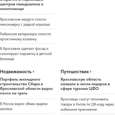
центров гемодиализа и
онкопомощи
Ярославские хирурги спасли
пенсионерку с редкой опухолью
Рыбинские ветеринары помогли
артистичному козленку
В Ярославле сделают фасад и
смонтируют подсветку в детской
больнице
Недвижимость
Путешествия
Портфель жилищного
Ярославскую область
строительства Сбера в
назвали в числе лидеров в
Ярославской области вырос
сфере туризма ЦФО
почти на треть
Ярославцы смогут оплачивать
В России вырос объем выдачи
товары в Китае по QR-коду через
ипотеки
мобильное приложение