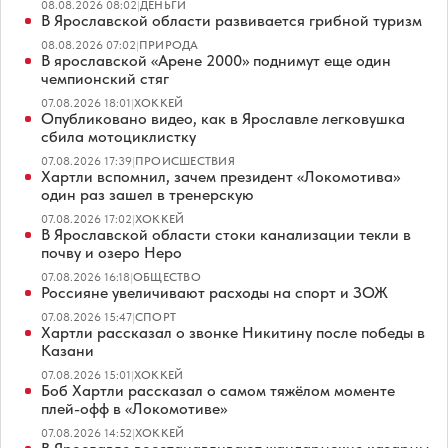
08.08.2026 08:02
|
ДЕНЬГИ
В Ярославской области развивается грибной туризм
08.08.2026 07:02
|
ПРИРОДА
В ярославской «Арене 2000» поднимут еще один
чемпионский стяг
07.08.2026 18:01
|
ХОККЕЙ
Опубликовано видео, как в Ярославле легковушка
сбила мотоциклистку
07.08.2026 17:39
|
ПРОИСШЕСТВИЯ
Хартли вспомнил, зачем президент «Локомотива»
один раз зашел в тренерскую
07.08.2026 17:02
|
ХОККЕЙ
В Ярославской области стоки канализации текли в
почву и озеро Неро
07.08.2026 16:18
|
ОБЩЕСТВО
Россияне увеличивают расходы на спорт и ЗОЖ
07.08.2026 15:47
|
СПОРТ
Хартли рассказал о звонке Никитину после победы в
Казани
07.08.2026 15:01
|
ХОККЕЙ
Боб Хартли рассказал о самом тяжёлом моменте
плей-офф в «Локомотиве»
07.08.2026 14:52
|
ХОККЕЙ