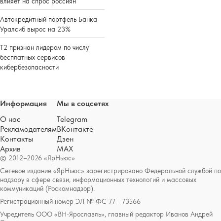
влияет на спрос россиян
Автокредитный портфель Банка
Уралсиб вырос на 23%
Т2 признан лидером по числу
бесплатных сервисов
кибербезопасности
Информация
Мы в соцсетях
О нас
Telegram
Рекламодателям
ВКонтакте
Контакты
Дзен
Архив
MAX
© 2012–2026 «ЯрНьюс»
Сетевое издание «ЯрНьюс» зарегистрировано Федеральной службой по
надзору в сфере связи, информационных технологий и массовых
коммуникаций (Роскомнадзор).
Регистрационный номер ЭЛ № ФС 77 - 73566
Учредитель ООО «ВН-Ярославль», главный редактор Иванов Андрей