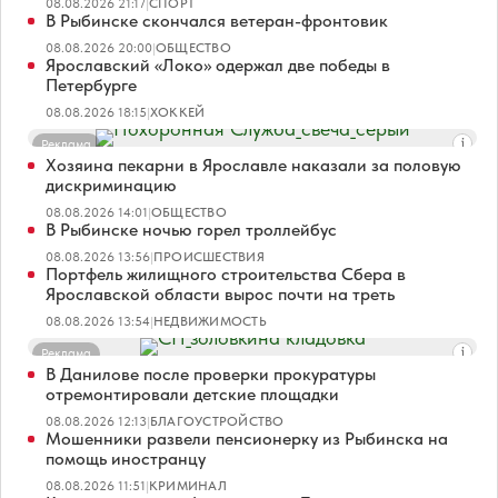
08.08.2026 21:17
|
СПОРТ
В Рыбинске скончался ветеран-фронтовик
08.08.2026 20:00
|
ОБЩЕСТВО
Ярославский «Локо» одержал две победы в
Петербурге
08.08.2026 18:15
|
ХОККЕЙ
Реклама
Хозяина пекарни в Ярославле наказали за половую
дискриминацию
08.08.2026 14:01
|
ОБЩЕСТВО
В Рыбинске ночью горел троллейбус
08.08.2026 13:56
|
ПРОИСШЕСТВИЯ
Портфель жилищного строительства Сбера в
Ярославской области вырос почти на треть
08.08.2026 13:54
|
НЕДВИЖИМОСТЬ
Реклама
В Данилове после проверки прокуратуры
отремонтировали детские площадки
08.08.2026 12:13
|
БЛАГОУСТРОЙСТВО
Мошенники развели пенсионерку из Рыбинска на
помощь иностранцу
08.08.2026 11:51
|
КРИМИНАЛ