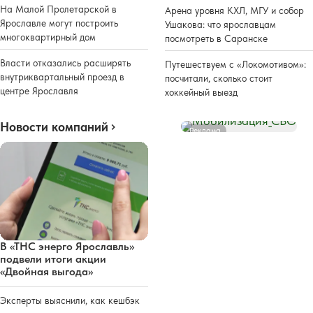
На Малой Пролетарской в
Арена уровня КХЛ, МГУ и собор
Ярославле могут построить
Ушакова: что ярославцам
многоквартирный дом
посмотреть в Саранске
Власти отказались расширять
Путешествуем с «Локомотивом»:
внутриквартальный проезд в
посчитали, сколько стоит
центре Ярославля
хоккейный выезд
Новости компаний
Реклама
В «ТНС энерго Ярославль»
подвели итоги акции
«Двойная выгода»
Эксперты выяснили, как кешбэк