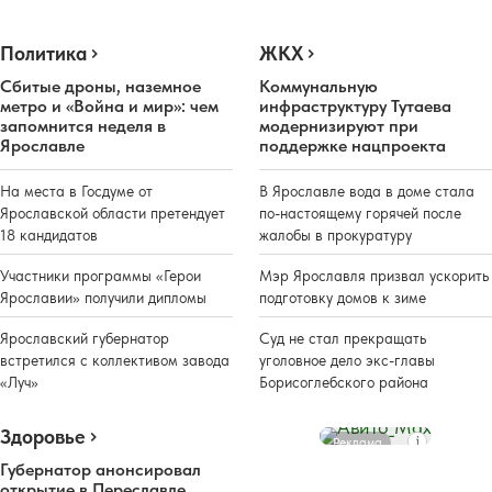
Политика
ЖКХ
Сбитые дроны, наземное
Коммунальную
метро и «Война и мир»: чем
инфраструктуру Тутаева
запомнится неделя в
модернизируют при
Ярославле
поддержке нацпроекта
На места в Госдуме от
В Ярославле вода в доме стала
Ярославской области претендует
по-настоящему горячей после
18 кандидатов
жалобы в прокуратуру
Участники программы «Герои
Мэр Ярославля призвал ускорить
Ярославии» получили дипломы
подготовку домов к зиме
Ярославский губернатор
Суд не стал прекращать
встретился с коллективом завода
уголовное дело экс-главы
«Луч»
Борисоглебского района
Здоровье
Реклама
Губернатор анонсировал
открытие в Переславле