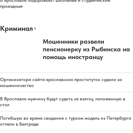
В Ярославле подорожают школьные и студенческие
проездные
Криминал
Мошенники развели
пенсионерку из Рыбинска на
помощь иностранцу
Организатора сайта ярославских проституток судили за
мошенничество
В Ярославле мужчину будут судить за взятку, положенную в
стол
Погибшую во время свидания с турком модель из Петербурга
отпели в Белграде