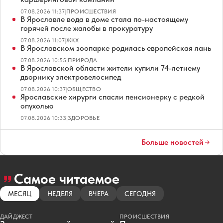
07.08.2026 11:37
|
ПРОИСШЕСТВИЯ
В Ярославле вода в доме стала по-настоящему
горячей после жалобы в прокуратуру
07.08.2026 11:07
|
ЖКХ
В Ярославском зоопарке родилась европейская лань
07.08.2026 10:55
|
ПРИРОДА
В Ярославской области жители купили 74-летнему
дворнику электровелосипед
07.08.2026 10:37
|
ОБЩЕСТВО
Ярославские хирурги спасли пенсионерку с редкой
опухолью
07.08.2026 10:33
|
ЗДОРОВЬЕ
Больше новостей
Самое читаемое
МЕСЯЦ
НЕДЕЛЯ
ВЧЕРА
СЕГОДНЯ
ДАЙДЖЕСТ
ПРОИСШЕСТВИЯ