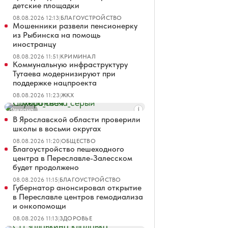
детские площадки
08.08.2026 12:13
|
БЛАГОУСТРОЙСТВО
Мошенники развели пенсионерку
из Рыбинска на помощь
иностранцу
08.08.2026 11:51
|
КРИМИНАЛ
Коммунальную инфраструктуру
Тутаева модернизируют при
поддержке нацпроекта
08.08.2026 11:23
|
ЖКХ
Реклама
В Ярославской области проверили
школы в восьми округах
08.08.2026 11:20
|
ОБЩЕСТВО
Благоустройство пешеходного
центра в Переславле-Залесском
будет продолжено
08.08.2026 11:15
|
БЛАГОУСТРОЙСТВО
Губернатор анонсировал открытие
в Переславле центров гемодиализа
и онкопомощи
08.08.2026 11:13
|
ЗДОРОВЬЕ