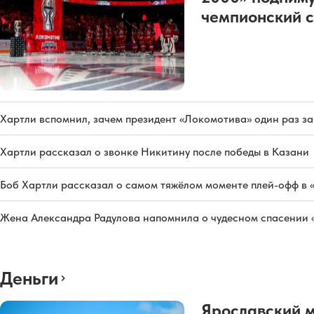
чемпионский с
Хартли вспомнил, зачем президент «Локомотива» один раз з
Хартли рассказал о звонке Никитину после победы в Казани
Боб Хартли рассказал о самом тяжёлом моменте плей-офф в 
Жена Александра Радулова напомнила о чудесном спасении
Деньги
Ярославский 