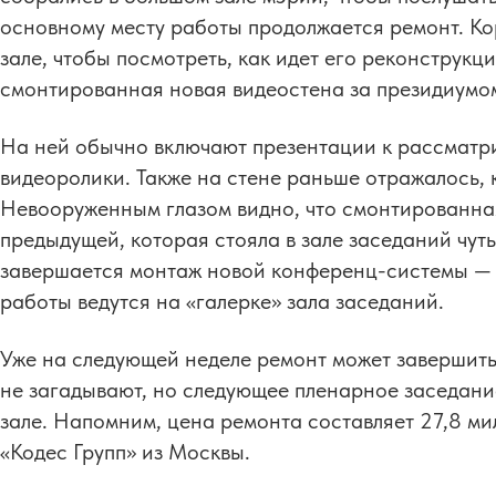
основному месту работы продолжается ремонт. К
зале, чтобы посмотреть, как идет его реконструкци
смонтированная новая видеостена за президиумо
На ней обычно включают презентации к рассматр
видеоролики. Также на стене раньше отражалось, к
Невооруженным глазом видно, что смонтированна
предыдущей, которая стояла в зале заседаний чуть 
завершается монтаж новой конференц-системы — 
работы ведутся на «галерке» зала заседаний.
Уже на следующей неделе ремонт может завершит
не загадывают, но следующее пленарное заседан
зале. Напомним, цена ремонта составляет 27,8 м
«Кодес Групп» из Москвы.