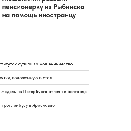
пенсионерку из Рыбинска
на помощь иностранцу
ституток судили за мошенничество
зятку, положенную в стол
 модель из Петербурга отпели в Белграде
о троллейбусу в Ярославле