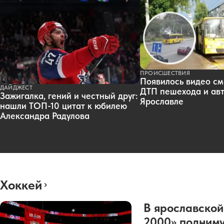
ПРОИСШЕСТВИЯ
Появилось видео см
ДАЙДЖЕСТ
ДТП пешехода и авт
Зажигалка, гений и честный друг:
Ярославле
нашли ТОП-10 цитат к юбилею
Александра Радулова
Хоккей
В ярославской
2000» подниму