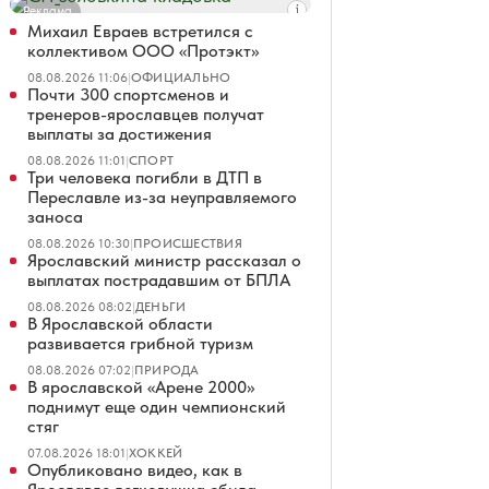
Реклама
Михаил Евраев встретился с
коллективом ООО «Протэкт»
08.08.2026 11:06
|
ОФИЦИАЛЬНО
Почти 300 спортсменов и
тренеров-ярославцев получат
выплаты за достижения
08.08.2026 11:01
|
СПОРТ
Три человека погибли в ДТП в
Переславле из-за неуправляемого
заноса
08.08.2026 10:30
|
ПРОИСШЕСТВИЯ
Ярославский министр рассказал о
выплатах пострадавшим от БПЛА
08.08.2026 08:02
|
ДЕНЬГИ
В Ярославской области
развивается грибной туризм
08.08.2026 07:02
|
ПРИРОДА
В ярославской «Арене 2000»
поднимут еще один чемпионский
стяг
07.08.2026 18:01
|
ХОККЕЙ
Опубликовано видео, как в