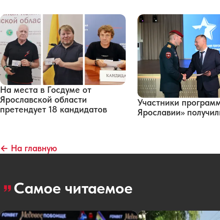
На места в Госдуме от
Ярославской области
Участники програм
претендует 18 кандидатов
Ярославии» получи
← На главную
Самое читаемое