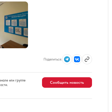
Поделиться:
нале или группе
Сообщить новость
ости.