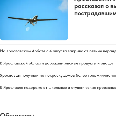
рассказал о в
пострадавшим
На ярославском Арбате с 4 августа закрывают летние веран
В Ярославской области дорожали мясные продукты и овощи
Ярославцы получили на покраску домов более трех миллионо
В Ярославле подорожают школьные и студенческие проездны
Общество