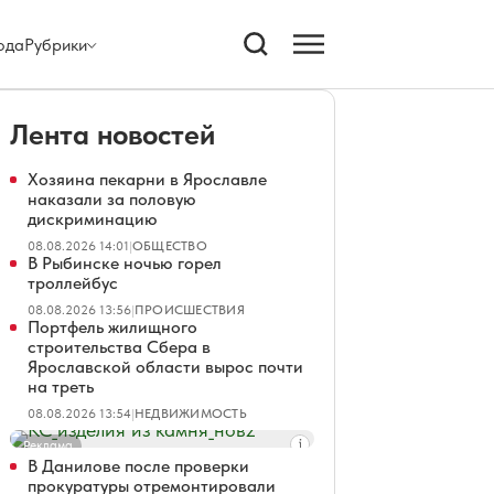
ода
Рубрики
Лента новостей
Хозяина пекарни в Ярославле
наказали за половую
дискриминацию
08.08.2026 14:01
|
ОБЩЕСТВО
В Рыбинске ночью горел
троллейбус
08.08.2026 13:56
|
ПРОИСШЕСТВИЯ
Портфель жилищного
строительства Сбера в
Ярославской области вырос почти
на треть
08.08.2026 13:54
|
НЕДВИЖИМОСТЬ
Реклама
В Данилове после проверки
прокуратуры отремонтировали