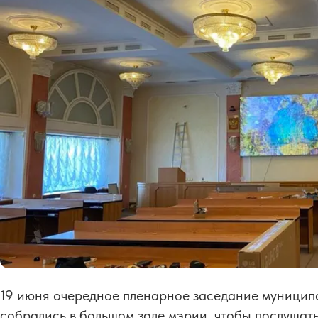
19 июня очередное пленарное заседание муницип
собрались в большом зале мэрии, чтобы послушать