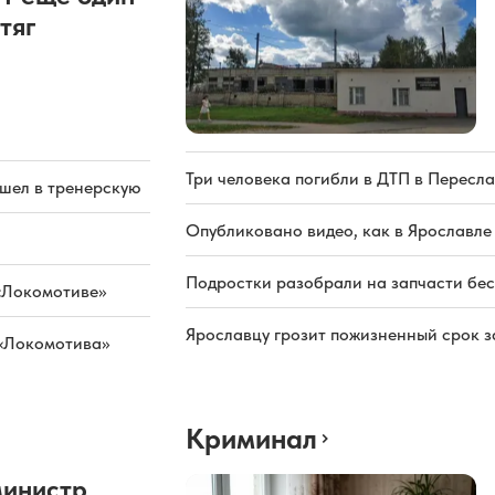
тяг
Три человека погибли в ДТП в Пересла
ашел в тренерскую
Опубликовано видео, как в Ярославле
Подростки разобрали на запчасти бе
«Локомотиве»
Ярославцу грозит пожизненный срок з
 «Локомотива»
Криминал
министр