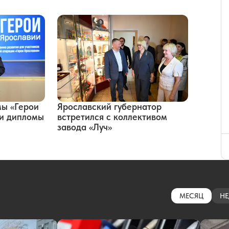
мы «Герои
Ярославский губернатор
ли дипломы
встретился с коллективом
завода «Луч»
МЕСЯЦ
НЕ