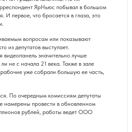
орреспондент ЯрНьюс побывал в большом
я. И первое, что бросается в глаза, это
м.
иваемым вопросам или показывают
то из депутатов выступает.
я видеопанель значительно лучше
ли не с начала 21 века. Также в зале
рабочие уже собрали большую ее часть,
ься. По очередным комиссиям депутаты
ие намерены провести в обновленном
иллионов рублей, работы ведет ООО