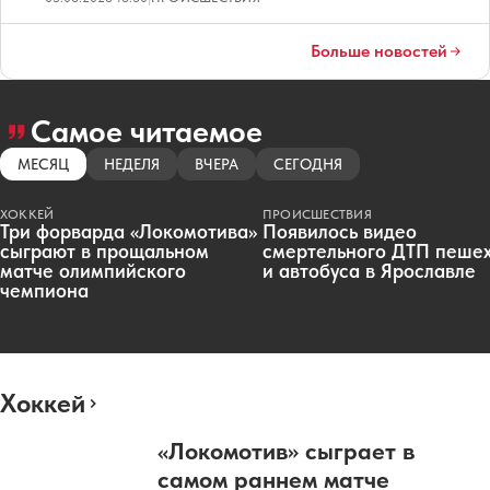
Больше новостей
Самое читаемое
МЕСЯЦ
НЕДЕЛЯ
ВЧЕРА
СЕГОДНЯ
ХОККЕЙ
ПРОИСШЕСТВИЯ
Три форварда «Локомотива»
Появилось видео
сыграют в прощальном
смертельного ДТП пеше
матче олимпийского
и автобуса в Ярославле
чемпиона
Хоккей
«Локомотив» сыграет в
самом раннем матче