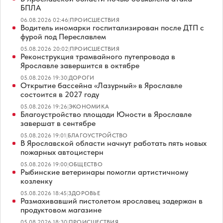
БПЛА
06.08.2026 02:46
|
ПРОИСШЕСТВИЯ
Водитель иномарки госпитализирован после ДТП с
фурой под Переславлем
05.08.2026 20:02
|
ПРОИСШЕСТВИЯ
Реконструкция трамвайного путепровода в
Ярославле завершится в октябре
05.08.2026 19:30
|
ДОРОГИ
Открытие бассейна «Лазурный» в Ярославле
состоится в 2027 году
05.08.2026 19:26
|
ЭКОНОМИКА
Благоустройство площади Юности в Ярославле
завершат в сентябре
05.08.2026 19:01
|
БЛАГОУСТРОЙСТВО
В Ярославской области начнут работать пять новых
пожарных автоцистерн
05.08.2026 19:00
|
ОБЩЕСТВО
Рыбинские ветеринары помогли артистичному
козленку
05.08.2026 18:45
|
ЗДОРОВЬЕ
Размахивавший пистолетом ярославец задержан в
продуктовом магазине
05.08.2026 18:30
|
ПРОИСШЕСТВИЯ