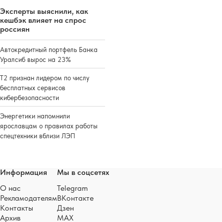
Эксперты выяснили, как
кешбэк влияет на спрос
россиян
Автокредитный портфель Банка
Уралсиб вырос на 23%
Т2 признан лидером по числу
бесплатных сервисов
кибербезопасности
Энергетики напомнили
ярославцам о правилах работы
спецтехники вблизи ЛЭП
Информация
Мы в соцсетях
О нас
Telegram
Рекламодателям
ВКонтакте
Контакты
Дзен
Архив
MAX