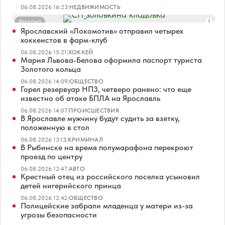
06.08.2026 16:23
|
НЕДВИЖИМОСТЬ
Реклама
Ярославский «Локомотив» отправил четырех
хоккеистов в фарм-клуб
06.08.2026 15:21
|
ХОККЕЙ
Мария Львова-Белова оформила паспорт туриста
Золотого кольца
06.08.2026 14:09
|
ОБЩЕСТВО
Горел резервуар НПЗ, четверо ранено: что еще
известно об атаке БПЛА на Ярославль
06.08.2026 14:07
|
ПРОИСШЕСТВИЯ
В Ярославле мужчину будут судить за взятку,
положенную в стол
06.08.2026 13:13
|
КРИМИНАЛ
В Рыбинске на время полумарафона перекроют
проезд по центру
06.08.2026 12:47
|
АВТО
Крестный отец из российского поселка усыновил
детей нигерийского принца
06.08.2026 12:42
|
ОБЩЕСТВО
Полицейские забрали младенца у матери из-за
угрозы безопасности