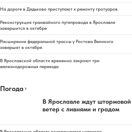
На дороге в Дядьково приступают к ремонту тротуаров
Реконструкция трамвайного путепровода в Ярославле
завершится в октябре
Расширение федеральной трассы у Ростова Великого
завершат в октябре
В Ярославской области временно закроют три
железнодорожных переезда
Погода
В Ярославле ждут штормовой
ветер с ливнями и градом
В Ярославскую область возвращается непогода