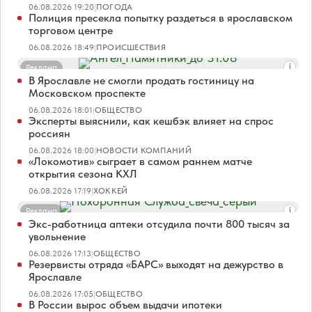
06.08.2026 19:20
|
ПОГОДА
Полиция пресекла попытку раздеться в ярославском
торговом центре
06.08.2026 18:49
|
ПРОИСШЕСТВИЯ
Реклама
В Ярославле не смогли продать гостиницу на
Московском проспекте
06.08.2026 18:01
|
ОБЩЕСТВО
Эксперты выяснили, как кешбэк влияет на спрос
россиян
06.08.2026 18:00
|
НОВОСТИ КОМПАНИЙ
«Локомотив» сыграет в самом раннем матче
открытия сезона КХЛ
06.08.2026 17:19
|
ХОККЕЙ
Реклама
Экс-работница аптеки отсудила почти 800 тысяч за
увольнение
06.08.2026 17:13
|
ОБЩЕСТВО
Резервисты отряда «БАРС» выходят на дежурство в
Ярославле
06.08.2026 17:05
|
ОБЩЕСТВО
В России вырос объем выдачи ипотеки