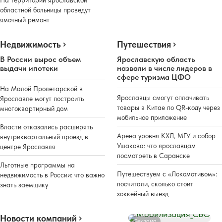
На территории ярославской
областной больницы проведут
ямочный ремонт
Недвижимость
Путешествия
В России вырос объем
Ярославскую область
выдачи ипотеки
назвали в числе лидеров в
сфере туризма ЦФО
На Малой Пролетарской в
Ярославцы смогут оплачивать
Ярославле могут построить
товары в Китае по QR-коду через
многоквартирный дом
мобильное приложение
Власти отказались расширять
Арена уровня КХЛ, МГУ и собор
внутриквартальный проезд в
Ушакова: что ярославцам
центре Ярославля
посмотреть в Саранске
Льготные программы на
Путешествуем с «Локомотивом»:
недвижимость в России: что важно
посчитали, сколько стоит
знать заемщику
хоккейный выезд
Новости компаний
Реклама