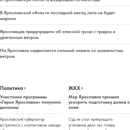
В Ярославской области последний месяц лета не будет
жарким
Ярославцев предупредили об опасной грозе с градом и
ураганным ветром
На Ярославль надвигается сильный ливень со шквалистым
ветром
Политика
ЖКХ
Участники программы
Мэр Ярославля призвал
«Герои Ярославии» получили
ускорить подготовку домов к
дипломы
зиме
Ярославский губернатор
Суд не стал прекращать
встретился с коллективом завода
уголовное дело экс-главы