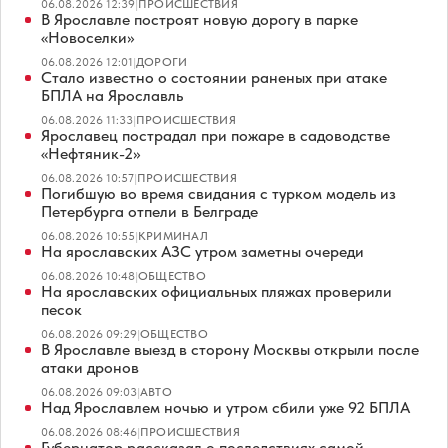
06.08.2026 12:39
|
ПРОИСШЕСТВИЯ
В Ярославле построят новую дорогу в парке
«Новоселки»
06.08.2026 12:01
|
ДОРОГИ
Стало известно о состоянии раненых при атаке
БПЛА на Ярославль
06.08.2026 11:33
|
ПРОИСШЕСТВИЯ
Ярославец пострадал при пожаре в садоводстве
«Нефтяник-2»
06.08.2026 10:57
|
ПРОИСШЕСТВИЯ
Погибшую во время свидания с турком модель из
Петербурга отпели в Белграде
06.08.2026 10:55
|
КРИМИНАЛ
На ярославских АЗС утром заметны очереди
06.08.2026 10:48
|
ОБЩЕСТВО
На ярославских официальных пляжах проверили
песок
06.08.2026 09:29
|
ОБЩЕСТВО
В Ярославле выезд в сторону Москвы открыли после
атаки дронов
06.08.2026 09:03
|
АВТО
Над Ярославлем ночью и утром сбили уже 92 БПЛА
06.08.2026 08:46
|
ПРОИСШЕСТВИЯ
Губернатор рассказал о последствиях самой