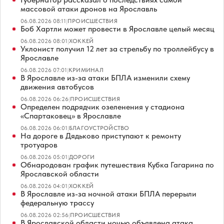
массовой атаки дронов на Ярославль
06.08.2026 08:11
|
ПРОИСШЕСТВИЯ
Боб Хартли может провести в Ярославле целый месяц
06.08.2026 08:01
|
ХОККЕЙ
Уклонист получил 12 лет за стрельбу по троллейбусу в
Ярославле
06.08.2026 07:01
|
КРИМИНАЛ
В Ярославле из-за атаки БПЛА изменили схему
движения автобусов
06.08.2026 06:26
|
ПРОИСШЕСТВИЯ
Определен подрядчик озеленения у стадиона
«Спартаковец» в Ярославле
06.08.2026 06:01
|
БЛАГОУСТРОЙСТВО
На дороге в Дядьково приступают к ремонту
тротуаров
06.08.2026 05:01
|
ДОРОГИ
Обнародован график путешествия Кубка Гагарина по
Ярославской области
06.08.2026 04:01
|
ХОККЕЙ
В Ярославле из-за ночной атаки БПЛА перерыли
федеральную трассу
06.08.2026 02:56
|
ПРОИСШЕСТВИЯ
В Ярославской области ночью объявлена атака