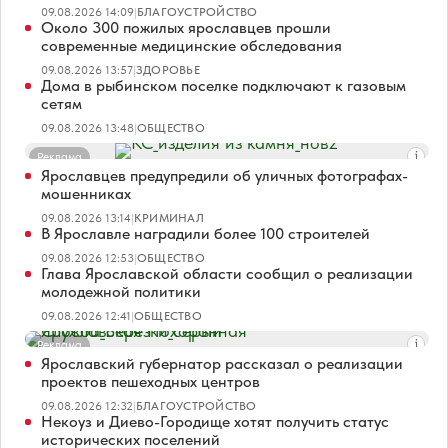
09.08.2026 14:09
|
БЛАГОУСТРОЙСТВО
Около 300 пожилых ярославцев прошли
современные медицинские обследования
09.08.2026 13:57
|
ЗДОРОВЬЕ
Дома в рыбинском поселке подключают к газовым
сетям
09.08.2026 13:48
|
ОБЩЕСТВО
Реклама
Ярославцев предупредили об уличных фотографах-
мошенниках
09.08.2026 13:14
|
КРИМИНАЛ
В Ярославле наградили более 100 строителей
09.08.2026 12:53
|
ОБЩЕСТВО
Глава Ярославской области сообщил о реализации
молодежной политики
09.08.2026 12:41
|
ОБЩЕСТВО
Реклама
Ярославский губернатор рассказал о реализации
проектов пешеходных центров
09.08.2026 12:32
|
БЛАГОУСТРОЙСТВО
Некоуз и Диево-Городище хотят получить статус
исторических поселений