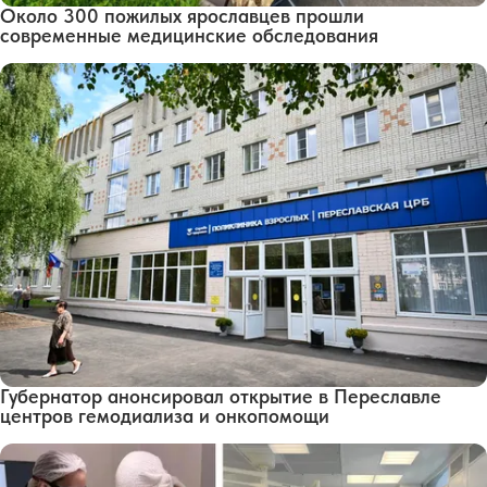
Около 300 пожилых ярославцев прошли
современные медицинские обследования
Губернатор анонсировал открытие в Переславле
центров гемодиализа и онкопомощи