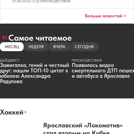
07.08.2026 13:52
|
ПРОИСШЕСТВИЯ
Больше новостей
Самое читаемое
МЕСЯЦ
НЕДЕЛЯ
ВЧЕРА
СЕГОДНЯ
ДАЙДЖЕСТ
ПРОИСШЕСТВИЯ
Зажигалка, гений и честный
Появилось видео
друг: нашли ТОП-10 цитат к
смертельного ДТП пеше
юбилею Александра
и автобуса в Ярославле
Радулова
Хоккей
Ярославский «Локомотив»
стал вторым на Кубке