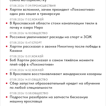
07.08.2026 17:39
|
ПРОИСШЕСТВИЯ
Хартли вспомнил, зачем президент «Локомотива»
один раз зашел в тренерскую
07.08.2026 17:02
|
ХОККЕЙ
В Ярославской области стоки канализации текли в
почву и озеро Неро
07.08.2026 16:18
|
ОБЩЕСТВО
Россияне увеличивают расходы на спорт и ЗОЖ
07.08.2026 15:47
|
СПОРТ
Хартли рассказал о звонке Никитину после победы в
Казани
07.08.2026 15:01
|
ХОККЕЙ
Боб Хартли рассказал о самом тяжёлом моменте
плей-офф в «Локомотиве»
07.08.2026 14:52
|
ХОККЕЙ
В Ярославле восстанавливают жандармские казармы
07.08.2026 14:01
|
ОБЩЕСТВО
Сбер запустил образовательный кредит на обучение
по любой специальности
07.08.2026 13:58
|
ОБЩЕСТВО
Подростки разобрали на запчасти бесхозную
машину ярославца