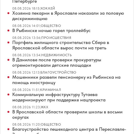
Петербурге
08.08.2026 18:15
|
ХОККЕЙ
Хозяина пекарни в Ярославле наказали за половую
дискриминацию
08.08.2026 14:01
|
ОБЩЕСТВО
В Рыбинске ночью горел троллейбус
08.08.2026 13:56
|
ПРОИСШЕСТВИЯ
Портфель жилищного строительства Сбера в
Ярославской области вырос почти на треть
08.08.2026 13:54
|
НЕДВИЖИМОСТЬ
В Данилове после проверки прокуратуры
отремонтировали детские площадки
08.08.2026 12:13
|
БЛАГОУСТРОЙСТВО
Мошенники развели пенсионерку из Рыбинска на
помощь иностранцу
08.08.2026 11:51
|
КРИМИНАЛ
Коммунальную инфраструктуру Тутаева
модернизируют при поддержке нацпроекта
08.08.2026 11:23
|
ЖКХ
В Ярославской области проверили школы в восьми
округах
08.08.2026 11:20
|
ОБЩЕСТВО
Благоустройство пешеходного центра в Переславле-