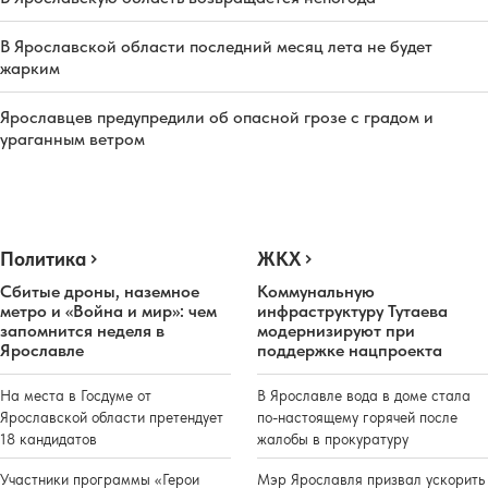
В Ярославской области последний месяц лета не будет
жарким
Ярославцев предупредили об опасной грозе с градом и
ураганным ветром
Политика
ЖКХ
Сбитые дроны, наземное
Коммунальную
метро и «Война и мир»: чем
инфраструктуру Тутаева
запомнится неделя в
модернизируют при
Ярославле
поддержке нацпроекта
На места в Госдуме от
В Ярославле вода в доме стала
Ярославской области претендует
по-настоящему горячей после
18 кандидатов
жалобы в прокуратуру
Участники программы «Герои
Мэр Ярославля призвал ускорить