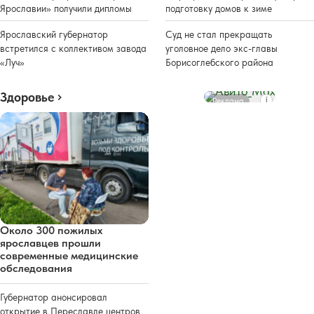
Ярославии» получили дипломы
подготовку домов к зиме
Ярославский губернатор
Суд не стал прекращать
встретился с коллективом завода
уголовное дело экс-главы
«Луч»
Борисоглебского района
Здоровье
Реклама
Около 300 пожилых
ярославцев прошли
современные медицинские
обследования
Губернатор анонсировал
открытие в Переславле центров