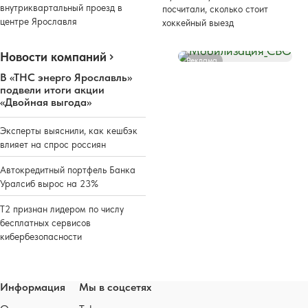
внутриквартальный проезд в
посчитали, сколько стоит
центре Ярославля
хоккейный выезд
Новости компаний
Реклама
В «ТНС энерго Ярославль»
подвели итоги акции
«Двойная выгода»
Эксперты выяснили, как кешбэк
влияет на спрос россиян
Автокредитный портфель Банка
Уралсиб вырос на 23%
Т2 признан лидером по числу
бесплатных сервисов
кибербезопасности
Информация
Мы в соцсетях