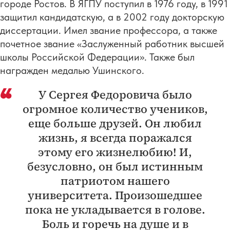
городе Ростов. В ЯГПУ поступил в 1976 году, в 1991
защитил кандидатскую, а в 2002 году докторскую
диссертации. Имел звание профессора, а также
почетное звание «Заслуженный работник высшей
школы Российской Федерации». Также был
награжден медалью Ушинского.
У Сергея Федоровича было
огромное количество учеников,
еще больше друзей. Он любил
жизнь, я всегда поражался
этому его жизнелюбию! И,
безусловно, он был истинным
патриотом нашего
университета. Произошедшее
пока не укладывается в голове.
Боль и горечь на душе и в