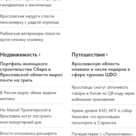
гемодиализа и онкопомощи
Ярославские хирурги спасли
пенсионерку с редкой опухолью
Рыбинские ветеринары помогли
артистичному козленку
Недвижимость
Путешествия
Портфель жилищного
Ярославскую область
строительства Сбера в
назвали в числе лидеров в
Ярославской области вырос
сфере туризма ЦФО
почти на треть
Ярославцы смогут оплачивать
В России вырос объем выдачи
товары в Китае по QR-коду через
ипотеки
мобильное приложение
На Малой Пролетарской в
Арена уровня КХЛ, МГУ и собор
Ярославле могут построить
Ушакова: что ярославцам
многоквартирный дом
посмотреть в Саранске
Власти отказались расширять
Путешествуем с «Локомотивом»: