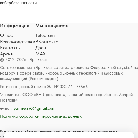
кибербезопасности
Информация
Мы в соцсетях
О нас
Telegram
Рекламодателям
ВКонтакте
Контакты
Дзен
Архив
MAX
© 2012–2026 «ЯрНьюс»
Сетевое издание «ЯрНьюс» зарегистрировано Федеральной службой по
надзору в сфере связи, информационных технологий и массовых
коммуникаций (Роскомнадзор).
Регистрационный номер ЭЛ № ФС 77 - 73566
Учредитель ООО «ВН-Ярославль», главный редактор Иванов Андрей
Павлович
e-mail:
yarnews76@gmail.com
Политика обработки персональных данных
Все права на любые материалы, опубликованные на сайте, защищены в
соответствии с российским и международным законодательством об авторском