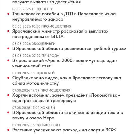
получат выплаты за достижения
08.08.2026 11:01
|
СПОРТ
Три человека погибли в ДТП в Переславле из-за
неуправляемого заноса
08.08.2026 10:30
|
ПРОИСШЕСТВИЯ
Ярославский министр рассказал о выплатах
пострадавшим от БПЛА
08.08.2026 08:02
|
ДЕНЬГИ
В Ярославской области развивается грибной туризм
08.08.2026 07:02
|
ПРИРОДА
В ярославской «Арене 2000» поднимут еще один
чемпионский стяг
07.08.2026 18:01
|
ХОККЕЙ
Опубликовано видео, как в Ярославле легковушка
сбила мотоциклистку
07.08.2026 17:39
|
ПРОИСШЕСТВИЯ
Хартли вспомнил, зачем президент «Локомотива»
один раз зашел в тренерскую
07.08.2026 17:02
|
ХОККЕЙ
В Ярославской области стоки канализации текли в
почву и озеро Неро
07.08.2026 16:18
|
ОБЩЕСТВО
Россияне увеличивают расходы на спорт и ЗОЖ