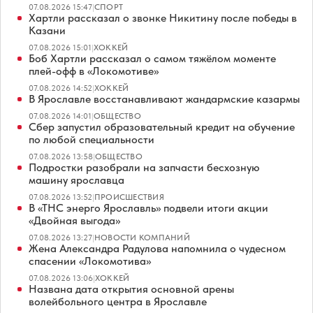
07.08.2026 15:47
|
СПОРТ
Хартли рассказал о звонке Никитину после победы в
Казани
07.08.2026 15:01
|
ХОККЕЙ
Боб Хартли рассказал о самом тяжёлом моменте
плей-офф в «Локомотиве»
07.08.2026 14:52
|
ХОККЕЙ
В Ярославле восстанавливают жандармские казармы
07.08.2026 14:01
|
ОБЩЕСТВО
Сбер запустил образовательный кредит на обучение
по любой специальности
07.08.2026 13:58
|
ОБЩЕСТВО
Подростки разобрали на запчасти бесхозную
машину ярославца
07.08.2026 13:52
|
ПРОИСШЕСТВИЯ
В «ТНС энерго Ярославль» подвели итоги акции
«Двойная выгода»
07.08.2026 13:27
|
НОВОСТИ КОМПАНИЙ
Жена Александра Радулова напомнила о чудесном
спасении «Локомотива»
07.08.2026 13:06
|
ХОККЕЙ
Названа дата открытия основной арены
волейбольного центра в Ярославле