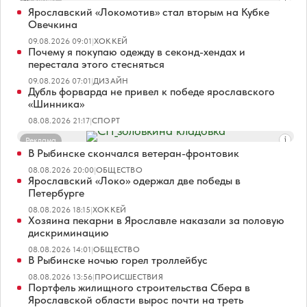
Ярославский «Локомотив» стал вторым на Кубке
Овечкина
09.08.2026 09:01
|
ХОККЕЙ
Почему я покупаю одежду в секонд-хендах и
перестала этого стесняться
09.08.2026 07:01
|
ДИЗАЙН
Дубль форварда не привел к победе ярославского
«Шинника»
08.08.2026 21:17
|
СПОРТ
Реклама
В Рыбинске скончался ветеран-фронтовик
08.08.2026 20:00
|
ОБЩЕСТВО
Ярославский «Локо» одержал две победы в
Петербурге
08.08.2026 18:15
|
ХОККЕЙ
Хозяина пекарни в Ярославле наказали за половую
дискриминацию
08.08.2026 14:01
|
ОБЩЕСТВО
В Рыбинске ночью горел троллейбус
08.08.2026 13:56
|
ПРОИСШЕСТВИЯ
Портфель жилищного строительства Сбера в
Ярославской области вырос почти на треть