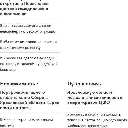
открытие в Переславле
центров гемодиализа и
онкопомощи
Ярославские хирурги спасли
пенсионерку с редкой опухолью
Рыбинские ветеринары помогли
артистичному козленку
В Ярославле сделают фасад и
смонтируют подсветку в детской
больнице
Недвижимость
Путешествия
Портфель жилищного
Ярославскую область
строительства Сбера в
назвали в числе лидеров в
Ярославской области вырос
сфере туризма ЦФО
почти на треть
Ярославцы смогут оплачивать
В России вырос объем выдачи
товары в Китае по QR-коду через
ипотеки
мобильное приложение