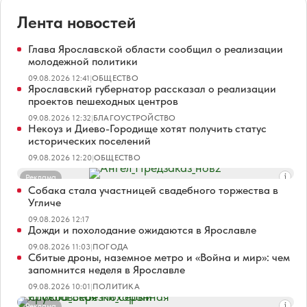
Лента новостей
Глава Ярославской области сообщил о реализации
молодежной политики
09.08.2026 12:41
|
ОБЩЕСТВО
Ярославский губернатор рассказал о реализации
проектов пешеходных центров
09.08.2026 12:32
|
БЛАГОУСТРОЙСТВО
Некоуз и Диево-Городище хотят получить статус
исторических поселений
09.08.2026 12:20
|
ОБЩЕСТВО
Реклама
Собака стала участницей свадебного торжества в
Угличе
09.08.2026 12:17
Дожди и похолодание ожидаются в Ярославле
09.08.2026 11:03
|
ПОГОДА
Сбитые дроны, наземное метро и «Война и мир»: чем
запомнится неделя в Ярославле
09.08.2026 10:01
|
ПОЛИТИКА
Реклама