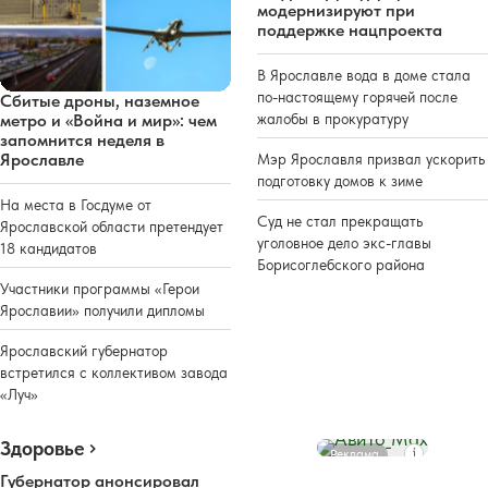
модернизируют при
поддержке нацпроекта
В Ярославле вода в доме стала
по-настоящему горячей после
Сбитые дроны, наземное
жалобы в прокуратуру
метро и «Война и мир»: чем
запомнится неделя в
Ярославле
Мэр Ярославля призвал ускорить
подготовку домов к зиме
На места в Госдуме от
Суд не стал прекращать
Ярославской области претендует
уголовное дело экс-главы
18 кандидатов
Борисоглебского района
Участники программы «Герои
Ярославии» получили дипломы
Ярославский губернатор
встретился с коллективом завода
«Луч»
Здоровье
Реклама
Губернатор анонсировал