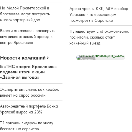
На Малой Пролетарской в
Арена уровня КХЛ, МГУ и собор
Ярославле могут построить
Ушакова: что ярославцам
многоквартирный дом
посмотреть в Саранске
Власти отказались расширять
Путешествуем с «Локомотивом»:
внутриквартальный проезд в
посчитали, сколько стоит
центре Ярославля
хоккейный выезд
Новости компаний
Реклама
В «ТНС энерго Ярославль»
подвели итоги акции
«Двойная выгода»
Эксперты выяснили, как кешбэк
влияет на спрос россиян
Автокредитный портфель Банка
Уралсиб вырос на 23%
Т2 признан лидером по числу
бесплатных сервисов