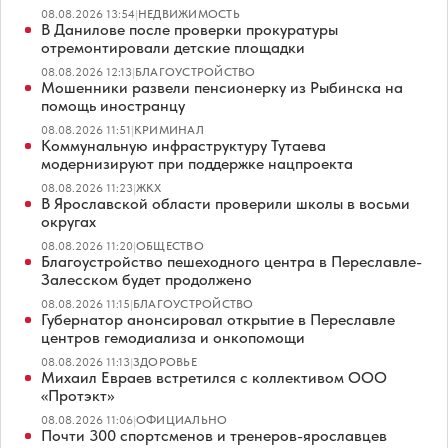
08.08.2026 13:54
|
НЕДВИЖИМОСТЬ
В Данилове после проверки прокуратуры
отремонтировали детские площадки
08.08.2026 12:13
|
БЛАГОУСТРОЙСТВО
Мошенники развели пенсионерку из Рыбинска на
помощь иностранцу
08.08.2026 11:51
|
КРИМИНАЛ
Коммунальную инфраструктуру Тутаева
модернизируют при поддержке нацпроекта
08.08.2026 11:23
|
ЖКХ
В Ярославской области проверили школы в восьми
округах
08.08.2026 11:20
|
ОБЩЕСТВО
Благоустройство пешеходного центра в Переславле-
Залесском будет продолжено
08.08.2026 11:15
|
БЛАГОУСТРОЙСТВО
Губернатор анонсировал открытие в Переславле
центров гемодиализа и онкопомощи
08.08.2026 11:13
|
ЗДОРОВЬЕ
Михаил Евраев встретился с коллективом ООО
«Протэкт»
08.08.2026 11:06
|
ОФИЦИАЛЬНО
Почти 300 спортсменов и тренеров-ярославцев