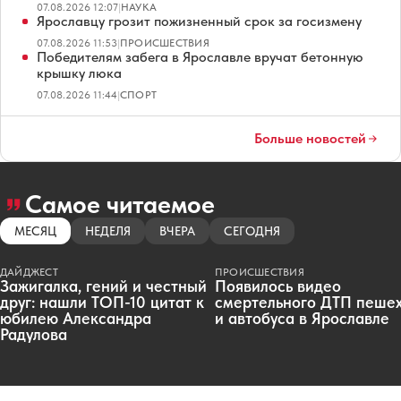
07.08.2026 12:07
|
НАУКА
Ярославцу грозит пожизненный срок за госизмену
07.08.2026 11:53
|
ПРОИСШЕСТВИЯ
Победителям забега в Ярославле вручат бетонную
крышку люка
07.08.2026 11:44
|
СПОРТ
Больше новостей
Самое читаемое
МЕСЯЦ
НЕДЕЛЯ
ВЧЕРА
СЕГОДНЯ
ДАЙДЖЕСТ
ПРОИСШЕСТВИЯ
Зажигалка, гений и честный
Появилось видео
друг: нашли ТОП-10 цитат к
смертельного ДТП пеше
юбилею Александра
и автобуса в Ярославле
Радулова