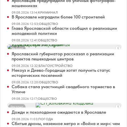
Ярославцев предупредили об уличных фотографах-
мошенниках
09.08.2026 13:14
|
КРИМИНАЛ
В Ярославле наградили более 100 строителей
09.08.2026 12:53
|
ОБЩЕСТВО
Глава Ярославской области сообщил о реализации
молодежной политики
09.08.2026 12:41
|
ОБЩЕСТВО
Реклама
Ярославский губернатор рассказал о реализации
проектов пешеходных центров
09.08.2026 12:32
|
БЛАГОУСТРОЙСТВО
Некоуз и Диево-Городище хотят получить статус
исторических поселений
09.08.2026 12:20
|
ОБЩЕСТВО
Собака стала участницей свадебного торжества в
Угличе
09.08.2026 12:17
|
ОБЩЕСТВО
Реклама
Дожди и похолодание ожидаются в Ярославле
09.08.2026 11:03
|
ПОГОДА
Сбитые дроны, наземное метро и «Война и мир»: чем