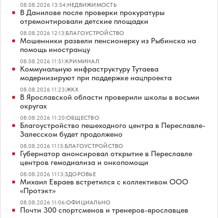
08.08.2026 13:54
|
НЕДВИЖИМОСТЬ
В Данилове после проверки прокуратуры
отремонтировали детские площадки
08.08.2026 12:13
|
БЛАГОУСТРОЙСТВО
Мошенники развели пенсионерку из Рыбинска на
помощь иностранцу
08.08.2026 11:51
|
КРИМИНАЛ
Коммунальную инфраструктуру Тутаева
модернизируют при поддержке нацпроекта
08.08.2026 11:23
|
ЖКХ
В Ярославской области проверили школы в восьми
округах
08.08.2026 11:20
|
ОБЩЕСТВО
Благоустройство пешеходного центра в Переславле-
Залесском будет продолжено
08.08.2026 11:15
|
БЛАГОУСТРОЙСТВО
Губернатор анонсировал открытие в Переславле
центров гемодиализа и онкопомощи
08.08.2026 11:13
|
ЗДОРОВЬЕ
Михаил Евраев встретился с коллективом ООО
«Протэкт»
08.08.2026 11:06
|
ОФИЦИАЛЬНО
Почти 300 спортсменов и тренеров-ярославцев