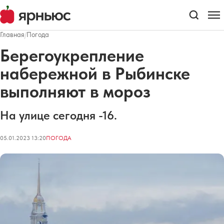
Главная
/
Погода
Берегоукрепление
набережной в Рыбинске
выполняют в мороз
На улице сегодня -16.
05.01.2023 13:20
ПОГОДА