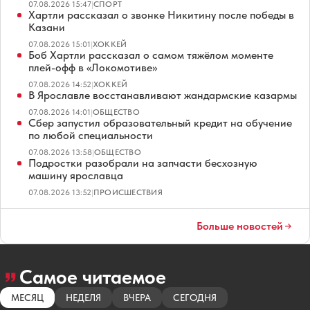
07.08.2026 15:47
|
СПОРТ
Хартли рассказал о звонке Никитину после победы в
Казани
07.08.2026 15:01
|
ХОККЕЙ
Боб Хартли рассказал о самом тяжёлом моменте
плей-офф в «Локомотиве»
07.08.2026 14:52
|
ХОККЕЙ
В Ярославле восстанавливают жандармские казармы
07.08.2026 14:01
|
ОБЩЕСТВО
Сбер запустил образовательный кредит на обучение
по любой специальности
07.08.2026 13:58
|
ОБЩЕСТВО
Подростки разобрали на запчасти бесхозную
машину ярославца
07.08.2026 13:52
|
ПРОИСШЕСТВИЯ
Больше новостей
Самое читаемое
МЕСЯЦ
НЕДЕЛЯ
ВЧЕРА
СЕГОДНЯ