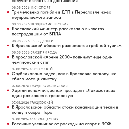
получат выплаты за достижения
08.08.2026 11:01
|
СПОРТ
Три человека погибли в ДТП в Переславле из-за
неуправляемого заноса
08.08.2026 10:30
|
ПРОИСШЕСТВИЯ
Ярославский министр рассказал о выплатах
пострадавшим от БПЛА
08.08.2026 08:02
|
ДЕНЬГИ
В Ярославской области развивается грибной туризм
08.08.2026 07:02
|
ПРИРОДА
В ярославской «Арене 2000» поднимут еще один
чемпионский стяг
07.08.2026 18:01
|
ХОККЕЙ
Опубликовано видео, как в Ярославле легковушка
сбила мотоциклистку
07.08.2026 17:39
|
ПРОИСШЕСТВИЯ
Хартли вспомнил, зачем президент «Локомотива»
один раз зашел в тренерскую
07.08.2026 17:02
|
ХОККЕЙ
В Ярославской области стоки канализации текли в
почву и озеро Неро
07.08.2026 16:18
|
ОБЩЕСТВО
Россияне увеличивают расходы на спорт и ЗОЖ