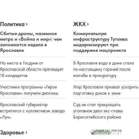
Политика
ЖКХ
Сбитые дроны, наземное
Коммунальную
метро и «Война и мир»: чем
инфраструктуру Тутаева
запомнится неделя в
модернизируют при
Ярославле
поддержке нацпроекта
На места в Госдуме от
В Ярославле вода в доме стала
Ярославской области претендует
по-настоящему горячей после
18 кандидатов
жалобы в прокуратуру
Участники программы «Герои
Мэр Ярославля призвал ускорить
Ярославии» получили дипломы
подготовку домов к зиме
Ярославский губернатор
Суд не стал прекращать
встретился с коллективом завода
уголовное дело экс-главы
«Луч»
Борисоглебского района
Здоровье
Реклама