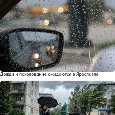
Дожди и похолодание ожидаются в Ярославле