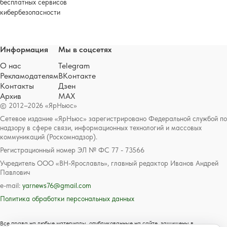
бесплатных сервисов
кибербезопасности
Информация
Мы в соцсетях
О нас
Telegram
Рекламодателям
ВКонтакте
Контакты
Дзен
Архив
MAX
© 2012–2026 «ЯрНьюс»
Сетевое издание «ЯрНьюс» зарегистрировано Федеральной службой по
надзору в сфере связи, информационных технологий и массовых
коммуникаций (Роскомнадзор).
Регистрационный номер ЭЛ № ФС 77 - 73566
Учредитель ООО «ВН-Ярославль», главный редактор Иванов Андрей
Павлович
e-mail:
yarnews76@gmail.com
Политика обработки персональных данных
Все права на любые материалы, опубликованные на сайте, защищены в