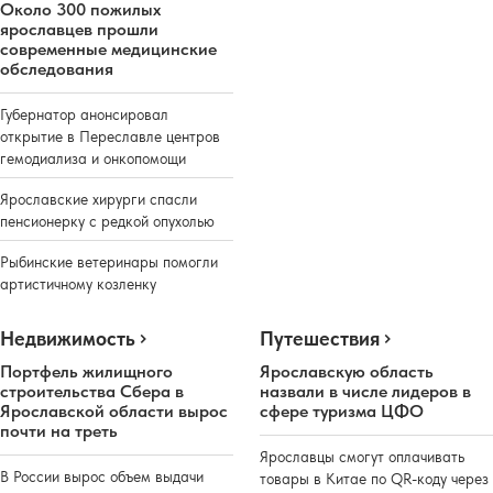
Около 300 пожилых
ярославцев прошли
современные медицинские
обследования
Губернатор анонсировал
открытие в Переславле центров
гемодиализа и онкопомощи
Ярославские хирурги спасли
пенсионерку с редкой опухолью
Рыбинские ветеринары помогли
артистичному козленку
Недвижимость
Путешествия
Портфель жилищного
Ярославскую область
строительства Сбера в
назвали в числе лидеров в
Ярославской области вырос
сфере туризма ЦФО
почти на треть
Ярославцы смогут оплачивать
В России вырос объем выдачи
товары в Китае по QR-коду через