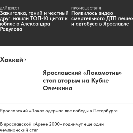
ДАЙДЖЕСТ
ПРОИСШЕСТВИЯ
Зажигалка, гений и честный
Появилось видео
друг: нашли ТОП-10 цитат к
смертельного ДТП пеше
юбилею Александра
и автобуса в Ярославле
Радулова
Хоккей
Ярославский «Локомотив»
стал вторым на Кубке
Овечкина
Ярославский «Локо» одержал две победы в Петербурге
В ярославской «Арене 2000» поднимут еще один
чемпионский стяг