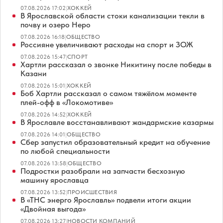
07.08.2026 17:02
|
ХОККЕЙ
В Ярославской области стоки канализации текли в
почву и озеро Неро
07.08.2026 16:18
|
ОБЩЕСТВО
Россияне увеличивают расходы на спорт и ЗОЖ
07.08.2026 15:47
|
СПОРТ
Хартли рассказал о звонке Никитину после победы в
Казани
07.08.2026 15:01
|
ХОККЕЙ
Боб Хартли рассказал о самом тяжёлом моменте
плей-офф в «Локомотиве»
07.08.2026 14:52
|
ХОККЕЙ
В Ярославле восстанавливают жандармские казармы
07.08.2026 14:01
|
ОБЩЕСТВО
Сбер запустил образовательный кредит на обучение
по любой специальности
07.08.2026 13:58
|
ОБЩЕСТВО
Подростки разобрали на запчасти бесхозную
машину ярославца
07.08.2026 13:52
|
ПРОИСШЕСТВИЯ
В «ТНС энерго Ярославль» подвели итоги акции
«Двойная выгода»
07.08.2026 13:27
|
НОВОСТИ КОМПАНИЙ