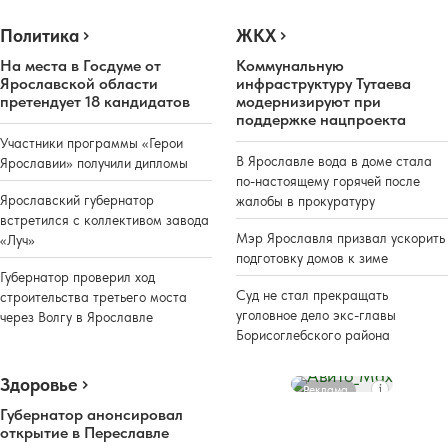
Политика
ЖКХ
На места в Госдуме от
Коммунальную
Ярославской области
инфраструктуру Тутаева
претендует 18 кандидатов
модернизируют при
поддержке нацпроекта
Участники программы «Герои
В Ярославле вода в доме стала
Ярославии» получили дипломы
по-настоящему горячей после
Ярославский губернатор
жалобы в прокуратуру
встретился с коллективом завода
Мэр Ярославля призвал ускорить
«Луч»
подготовку домов к зиме
Губернатор проверил ход
Суд не стал прекращать
строительства третьего моста
уголовное дело экс-главы
через Волгу в Ярославле
Борисоглебского района
Здоровье
Реклама
Губернатор анонсировал
открытие в Переславле