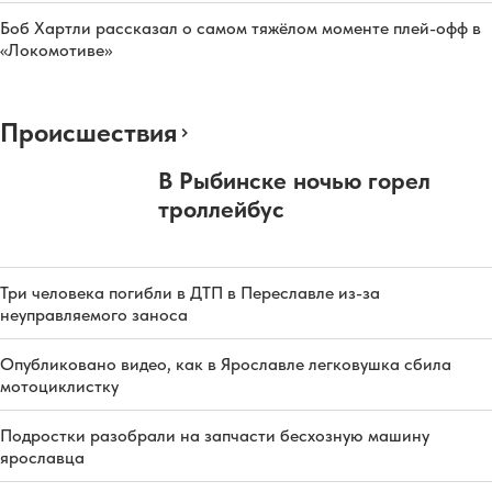
Боб Хартли рассказал о самом тяжёлом моменте плей-офф в
«Локомотиве»
Происшествия
В Рыбинске ночью горел
троллейбус
Три человека погибли в ДТП в Переславле из-за
неуправляемого заноса
Опубликовано видео, как в Ярославле легковушка сбила
мотоциклистку
Подростки разобрали на запчасти бесхозную машину
ярославца