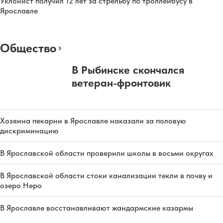
Уклонист получил 12 лет за стрельбу по троллейбусу в
Ярославле
Общество
В Рыбинске скончался
ветеран-фронтовик
Хозяина пекарни в Ярославле наказали за половую
дискриминацию
В Ярославской области проверили школы в восьми округах
В Ярославской области стоки канализации текли в почву и
озеро Неро
В Ярославле восстанавливают жандармские казармы