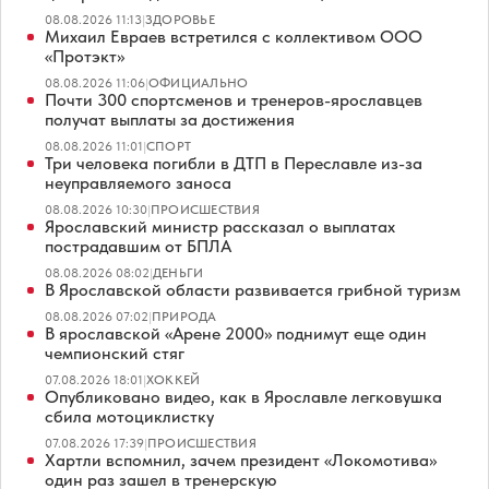
08.08.2026 11:13
|
ЗДОРОВЬЕ
Михаил Евраев встретился с коллективом ООО
«Протэкт»
08.08.2026 11:06
|
ОФИЦИАЛЬНО
Почти 300 спортсменов и тренеров-ярославцев
получат выплаты за достижения
08.08.2026 11:01
|
СПОРТ
Три человека погибли в ДТП в Переславле из-за
неуправляемого заноса
08.08.2026 10:30
|
ПРОИСШЕСТВИЯ
Ярославский министр рассказал о выплатах
пострадавшим от БПЛА
08.08.2026 08:02
|
ДЕНЬГИ
В Ярославской области развивается грибной туризм
08.08.2026 07:02
|
ПРИРОДА
В ярославской «Арене 2000» поднимут еще один
чемпионский стяг
07.08.2026 18:01
|
ХОККЕЙ
Опубликовано видео, как в Ярославле легковушка
сбила мотоциклистку
07.08.2026 17:39
|
ПРОИСШЕСТВИЯ
Хартли вспомнил, зачем президент «Локомотива»
один раз зашел в тренерскую