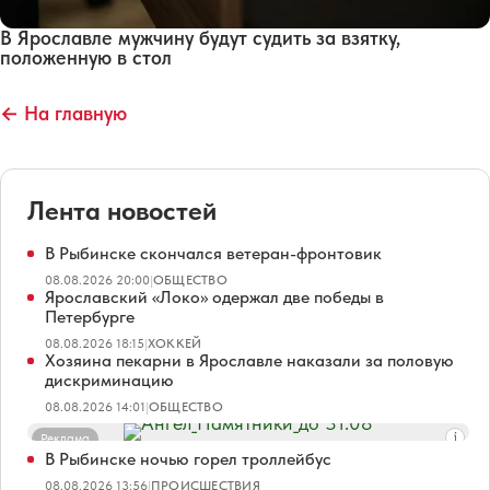
В Ярославле мужчину будут судить за взятку,
положенную в стол
← На главную
Лента новостей
В Рыбинске скончался ветеран-фронтовик
08.08.2026 20:00
|
ОБЩЕСТВО
Ярославский «Локо» одержал две победы в
Петербурге
08.08.2026 18:15
|
ХОККЕЙ
Хозяина пекарни в Ярославле наказали за половую
дискриминацию
08.08.2026 14:01
|
ОБЩЕСТВО
Реклама
В Рыбинске ночью горел троллейбус
08.08.2026 13:56
|
ПРОИСШЕСТВИЯ