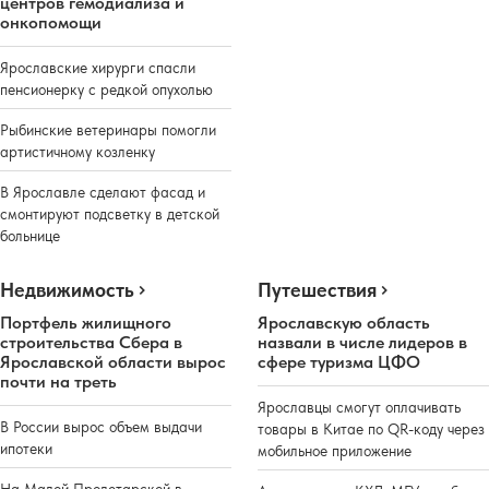
центров гемодиализа и
онкопомощи
Ярославские хирурги спасли
пенсионерку с редкой опухолью
Рыбинские ветеринары помогли
артистичному козленку
В Ярославле сделают фасад и
смонтируют подсветку в детской
больнице
Недвижимость
Путешествия
Портфель жилищного
Ярославскую область
строительства Сбера в
назвали в числе лидеров в
Ярославской области вырос
сфере туризма ЦФО
почти на треть
Ярославцы смогут оплачивать
В России вырос объем выдачи
товары в Китае по QR-коду через
ипотеки
мобильное приложение