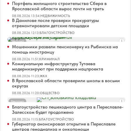
Портфель жилищного строительства Сбера в
Ярославской области вырос почти на треть
08.08.2026 13:54
|
НЕДВИЖИМОСТЬ
В Данилове после проверки прокуратуры
отремонтировали детские площадки
08.08.2026 12:13
|
БЛАГОУСТРОЙСТВО
Реклама
Мошенники развели пенсионерку из Рыбинска на
помощь иностранцу
08.08.2026 11:51
|
КРИМИНАЛ
Коммунальную инфраструктуру Тутаева
модернизируют при поддержке нацпроекта
08.08.2026 11:23
|
ЖКХ
В Ярославской области проверили школы в восьми
округах
08.08.2026 11:20
|
ОБЩЕСТВО
Реклама
Благоустройство пешеходного центра в Переславле-
Залесском будет продолжено
08.08.2026 11:15
|
БЛАГОУСТРОЙСТВО
Губернатор анонсировал открытие в Переславле
центров гемодиализа и онкопомощи