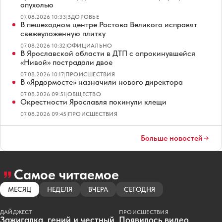
опухолью
07.08.2026 10:33
|
ЗДОРОВЬЕ
В пешеходном центре Ростова Великого исправят
свежеуложенную плитку
07.08.2026 10:32
|
ОФИЦИАЛЬНО
В Ярославской области в ДТП с опрокинувшейся
«Нивой» пострадали двое
07.08.2026 10:17
|
ПРОИСШЕСТВИЯ
В «Ярдормосте» назначили нового директора
07.08.2026 09:51
|
ОБЩЕСТВО
Окрестности Ярославля покинули клещи
07.08.2026 09:45
|
ПРОИСШЕСТВИЯ
Больше новостей
Самое читаемое
МЕСЯЦ
НЕДЕЛЯ
ВЧЕРА
СЕГОДНЯ
ДАЙДЖЕСТ
ПРОИСШЕСТВИЯ
Зажигалка, гений и честный
Появилось видео