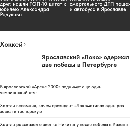
друг: нашли ТОП-10 цитат к
смертельного ДТП пеше
юбилею Александра
и автобуса в Ярославле
Радулова
Хоккей
Ярославский «Локо» одержал
две победы в Петербурге
В ярославской «Арене 2000» поднимут еще один
чемпионский стяг
Хартли вспомнил, зачем президент «Локомотива» один раз
зашел в тренерскую
Хартли рассказал о звонке Никитину после победы в Казани