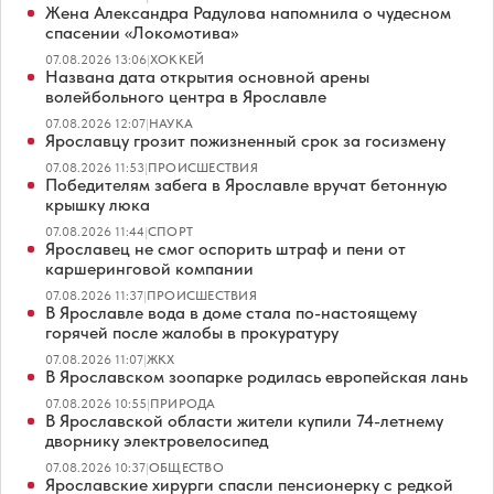
Жена Александра Радулова напомнила о чудесном
спасении «Локомотива»
07.08.2026 13:06
|
ХОККЕЙ
Названа дата открытия основной арены
волейбольного центра в Ярославле
07.08.2026 12:07
|
НАУКА
Ярославцу грозит пожизненный срок за госизмену
07.08.2026 11:53
|
ПРОИСШЕСТВИЯ
Победителям забега в Ярославле вручат бетонную
крышку люка
07.08.2026 11:44
|
СПОРТ
Ярославец не смог оспорить штраф и пени от
каршеринговой компании
07.08.2026 11:37
|
ПРОИСШЕСТВИЯ
В Ярославле вода в доме стала по-настоящему
горячей после жалобы в прокуратуру
07.08.2026 11:07
|
ЖКХ
В Ярославском зоопарке родилась европейская лань
07.08.2026 10:55
|
ПРИРОДА
В Ярославской области жители купили 74-летнему
дворнику электровелосипед
07.08.2026 10:37
|
ОБЩЕСТВО
Ярославские хирурги спасли пенсионерку с редкой