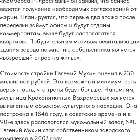
«Коммерсант-Ярославль» он заявил, что сейчас
ведется получение необходимых согласований от
мэрии. Планируется, что первые два этажа после
переделки займут офисы и будут отданы
коммерсантам, выше будут располагаться
квартиры. Побудительным мотивом ревитализации
здания завода по мнению собственника является
«возросший спрос на жилье».
Стоимость стройки Евгений Мухин оценил в 230
миллионов рублей. Это возможный минимум, есть
вероятность, что траты будут больше. Напомним,
мельница Крохоняткиных-Вахрамеевых является
выявленным объектом культурного наследия. Она
построена в 1846 году, в советские времена и в
90-е здесь располагался мукомольный завод №1.
Евгений Мухин стал собственником заводского
комплекса в 2007 году.