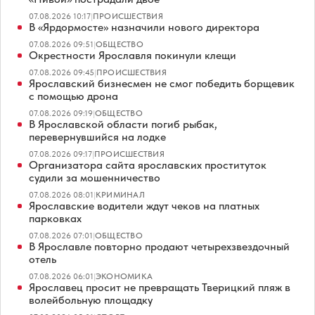
07.08.2026 10:17
|
ПРОИСШЕСТВИЯ
В «Ярдормосте» назначили нового директора
07.08.2026 09:51
|
ОБЩЕСТВО
Окрестности Ярославля покинули клещи
07.08.2026 09:45
|
ПРОИСШЕСТВИЯ
Ярославский бизнесмен не смог победить борщевик
с помощью дрона
07.08.2026 09:19
|
ОБЩЕСТВО
В Ярославской области погиб рыбак,
перевернувшийся на лодке
07.08.2026 09:17
|
ПРОИСШЕСТВИЯ
Организатора сайта ярославских проституток
судили за мошенничество
07.08.2026 08:01
|
КРИМИНАЛ
Ярославские водители ждут чеков на платных
парковках
07.08.2026 07:01
|
ОБЩЕСТВО
В Ярославле повторно продают четырехзвездочный
отель
07.08.2026 06:01
|
ЭКОНОМИКА
Ярославец просит не превращать Тверицкий пляж в
волейбольную площадку