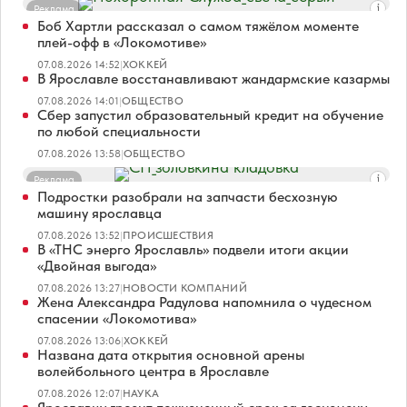
Реклама
Боб Хартли рассказал о самом тяжёлом моменте
плей-офф в «Локомотиве»
07.08.2026 14:52
|
ХОККЕЙ
В Ярославле восстанавливают жандармские казармы
07.08.2026 14:01
|
ОБЩЕСТВО
Сбер запустил образовательный кредит на обучение
по любой специальности
07.08.2026 13:58
|
ОБЩЕСТВО
Реклама
Подростки разобрали на запчасти бесхозную
машину ярославца
07.08.2026 13:52
|
ПРОИСШЕСТВИЯ
В «ТНС энерго Ярославль» подвели итоги акции
«Двойная выгода»
07.08.2026 13:27
|
НОВОСТИ КОМПАНИЙ
Жена Александра Радулова напомнила о чудесном
спасении «Локомотива»
07.08.2026 13:06
|
ХОККЕЙ
Названа дата открытия основной арены
волейбольного центра в Ярославле
07.08.2026 12:07
|
НАУКА