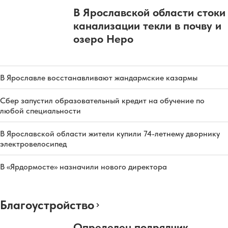
В Ярославской области стоки
канализации текли в почву и
озеро Неро
В Ярославле восстанавливают жандармские казармы
Сбер запустил образовательный кредит на обучение по
любой специальности
В Ярославской области жители купили 74-летнему дворнику
электровелосипед
В «Ярдормосте» назначили нового директора
Благоустройство
Определен подрядчик