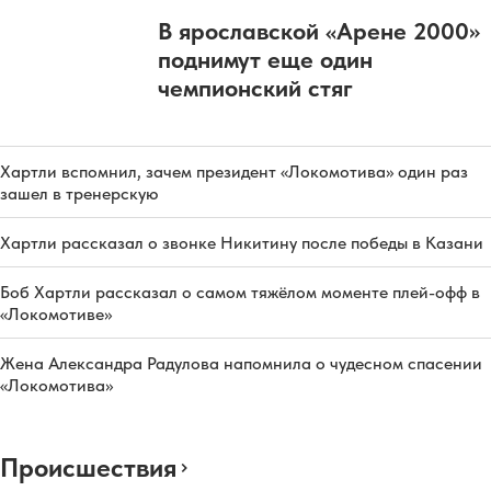
В ярославской «Арене 2000»
поднимут еще один
чемпионский стяг
Хартли вспомнил, зачем президент «Локомотива» один раз
зашел в тренерскую
Хартли рассказал о звонке Никитину после победы в Казани
Боб Хартли рассказал о самом тяжёлом моменте плей-офф в
«Локомотиве»
Жена Александра Радулова напомнила о чудесном спасении
«Локомотива»
Происшествия