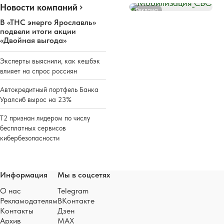
Новости компаний
Реклама
В «ТНС энерго Ярославль»
подвели итоги акции
«Двойная выгода»
Эксперты выяснили, как кешбэк
влияет на спрос россиян
Автокредитный портфель Банка
Уралсиб вырос на 23%
Т2 признан лидером по числу
бесплатных сервисов
кибербезопасности
Информация
Мы в соцсетях
О нас
Telegram
Рекламодателям
ВКонтакте
Контакты
Дзен
Архив
MAX