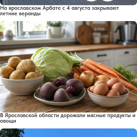
На ярославском Арбате с 4 августа закрывают
летние веранды
В Ярославской области дорожали мясные продукты и
овощи