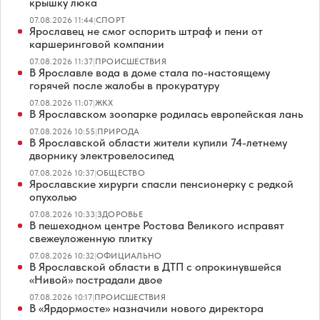
крышку люка
07.08.2026 11:44
|
СПОРТ
Ярославец не смог оспорить штраф и пени от
каршеринговой компании
07.08.2026 11:37
|
ПРОИСШЕСТВИЯ
В Ярославле вода в доме стала по-настоящему
горячей после жалобы в прокуратуру
07.08.2026 11:07
|
ЖКХ
В Ярославском зоопарке родилась европейская лань
07.08.2026 10:55
|
ПРИРОДА
В Ярославской области жители купили 74-летнему
дворнику электровелосипед
07.08.2026 10:37
|
ОБЩЕСТВО
Ярославские хирурги спасли пенсионерку с редкой
опухолью
07.08.2026 10:33
|
ЗДОРОВЬЕ
В пешеходном центре Ростова Великого исправят
свежеуложенную плитку
07.08.2026 10:32
|
ОФИЦИАЛЬНО
В Ярославской области в ДТП с опрокинувшейся
«Нивой» пострадали двое
07.08.2026 10:17
|
ПРОИСШЕСТВИЯ
В «Ярдормосте» назначили нового директора