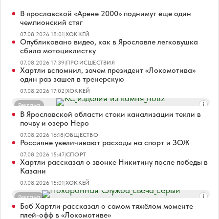
В ярославской «Арене 2000» поднимут еще один
чемпионский стяг
07.08.2026 18:01
|
ХОККЕЙ
Опубликовано видео, как в Ярославле легковушка
сбила мотоциклистку
07.08.2026 17:39
|
ПРОИСШЕСТВИЯ
Хартли вспомнил, зачем президент «Локомотива»
один раз зашел в тренерскую
07.08.2026 17:02
|
ХОККЕЙ
Реклама
В Ярославской области стоки канализации текли в
почву и озеро Неро
07.08.2026 16:18
|
ОБЩЕСТВО
Россияне увеличивают расходы на спорт и ЗОЖ
07.08.2026 15:47
|
СПОРТ
Хартли рассказал о звонке Никитину после победы в
Казани
07.08.2026 15:01
|
ХОККЕЙ
Реклама
Боб Хартли рассказал о самом тяжёлом моменте
плей-офф в «Локомотиве»