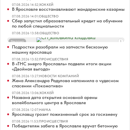
07.08.2026 14:52
|
ХОККЕЙ
В Ярославле восстанавливают жандармские казармы
07.08.2026 14:01
|
ОБЩЕСТВО
Сбер запустил образовательный кредит на обучение
по любой специальности
07.08.2026 13:58
|
ОБЩЕСТВО
Реклама
Подростки разобрали на запчасти бесхозную
машину ярославца
07.08.2026 13:52
|
ПРОИСШЕСТВИЯ
В «ТНС энерго Ярославль» подвели итоги акции
«Двойная выгода»
07.08.2026 13:27
|
НОВОСТИ КОМПАНИЙ
Жена Александра Радулова напомнила о чудесном
спасении «Локомотива»
07.08.2026 13:06
|
ХОККЕЙ
Названа дата открытия основной арены
волейбольного центра в Ярославле
07.08.2026 12:07
|
НАУКА
Ярославцу грозит пожизненный срок за госизмену
07.08.2026 11:53
|
ПРОИСШЕСТВИЯ
Победителям забега в Ярославле вручат бетонную