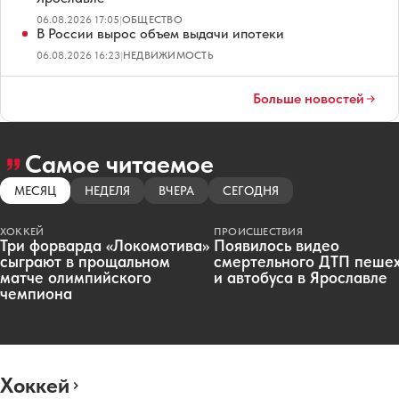
06.08.2026 17:05
|
ОБЩЕСТВО
В России вырос объем выдачи ипотеки
06.08.2026 16:23
|
НЕДВИЖИМОСТЬ
Больше новостей
Самое читаемое
МЕСЯЦ
НЕДЕЛЯ
ВЧЕРА
СЕГОДНЯ
ХОККЕЙ
ПРОИСШЕСТВИЯ
Три форварда «Локомотива»
Появилось видео
сыграют в прощальном
смертельного ДТП пеше
матче олимпийского
и автобуса в Ярославле
чемпиона
Хоккей