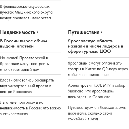
В фельдшерско-акушерских
пунктах Мышкинского округа
начнут продавать лекарства
Недвижимость
Путешествия
В России вырос объем
Ярославскую область
выдачи ипотеки
назвали в числе лидеров в
сфере туризма ЦФО
На Малой Пролетарской в
Ярославцы смогут оплачивать
Ярославле могут построить
товары в Китае по QR-коду через
многоквартирный дом
мобильное приложение
Власти отказались расширять
Арена уровня КХЛ, МГУ и собор
внутриквартальный проезд в
Ушакова: что ярославцам
центре Ярославля
посмотреть в Саранске
Льготные программы на
Путешествуем с «Локомотивом»:
недвижимость в России: что важно
посчитали, сколько стоит
знать заемщику
хоккейный выезд