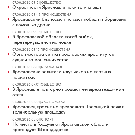
07.08.2026 09:51
|
ОБЩЕСТВО
Окрестности Ярославля покинули клещи
07.08.2026 09:45
|
ПРОИСШЕСТВИЯ
Ярославский бизнесмен не смог победить борщевик
с помощью дрона
07.08.2026 09:19
|
ОБЩЕСТВО
В Ярославской области погиб рыбак,
перевернувшийся на лодке
07.08.2026 09:17
|
ПРОИСШЕСТВИЯ
Организатора сайта ярославских проституток
судили за мошенничество
07.08.2026 08:01
|
КРИМИНАЛ
Ярославские водители ждут чеков на платных
парковках
07.08.2026 07:01
|
ОБЩЕСТВО
В Ярославле повторно продают четырехзвездочный
отель
07.08.2026 06:01
|
ЭКОНОМИКА
Ярославец просит не превращать Тверицкий пляж в
волейбольную площадку
07.08.2026 05:01
|
СПОРТ
На места в Госдуме от Ярославской области
претендует 18 кандидатов