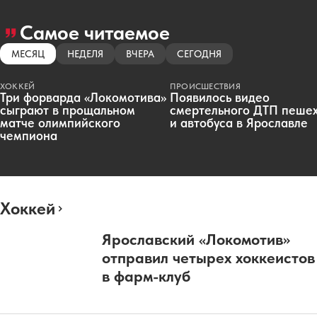
Самое читаемое
МЕСЯЦ
НЕДЕЛЯ
ВЧЕРА
СЕГОДНЯ
ХОККЕЙ
ПРОИСШЕСТВИЯ
Три форварда «Локомотива»
Появилось видео
сыграют в прощальном
смертельного ДТП пеше
матче олимпийского
и автобуса в Ярославле
чемпиона
Хоккей
Ярославский «Локомотив»
отправил четырех хоккеистов
в фарм-клуб