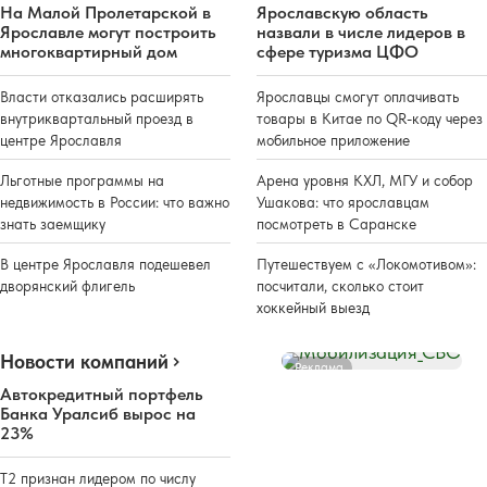
На Малой Пролетарской в
Ярославскую область
Ярославле могут построить
назвали в числе лидеров в
многоквартирный дом
сфере туризма ЦФО
Власти отказались расширять
Ярославцы смогут оплачивать
внутриквартальный проезд в
товары в Китае по QR-коду через
центре Ярославля
мобильное приложение
Льготные программы на
Арена уровня КХЛ, МГУ и собор
недвижимость в России: что важно
Ушакова: что ярославцам
знать заемщику
посмотреть в Саранске
В центре Ярославля подешевел
Путешествуем с «Локомотивом»:
дворянский флигель
посчитали, сколько стоит
хоккейный выезд
Новости компаний
Реклама
Автокредитный портфель
Банка Уралсиб вырос на
23%
Т2 признан лидером по числу