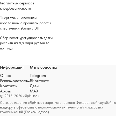
бесплатных сервисов
кибербезопасности
Энергетики напомнили
ярославцам о правилах работы
спецтехники вблизи ЛЭП
Сбер помог урегулировать долги
россиян на 8,8 млрд рублей за
полгода
Информация
Мы в соцсетях
О нас
Telegram
Рекламодателям
ВКонтакте
Контакты
Дзен
Архив
MAX
© 2012–2026 «ЯрНьюс»
Сетевое издание «ЯрНьюс» зарегистрировано Федеральной службой по
надзору в сфере связи, информационных технологий и массовых
коммуникаций (Роскомнадзор).