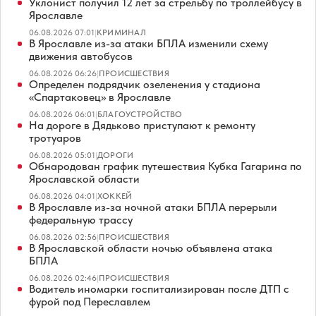
Уклонист получил 12 лет за стрельбу по троллейбусу в
Ярославле
06.08.2026 07:01
|
КРИМИНАЛ
В Ярославле из-за атаки БПЛА изменили схему
движения автобусов
06.08.2026 06:26
|
ПРОИСШЕСТВИЯ
Определен подрядчик озеленения у стадиона
«Спартаковец» в Ярославле
06.08.2026 06:01
|
БЛАГОУСТРОЙСТВО
На дороге в Дядьково приступают к ремонту
тротуаров
06.08.2026 05:01
|
ДОРОГИ
Обнародован график путешествия Кубка Гагарина по
Ярославской области
06.08.2026 04:01
|
ХОККЕЙ
В Ярославле из-за ночной атаки БПЛА перерыли
федеральную трассу
06.08.2026 02:56
|
ПРОИСШЕСТВИЯ
В Ярославской области ночью объявлена атака
БПЛА
06.08.2026 02:46
|
ПРОИСШЕСТВИЯ
Водитель иномарки госпитализирован после ДТП с
фурой под Переславлем