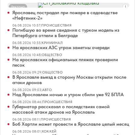
Реклама
Ярославец пострадал при пожаре в садоводстве
«Нефтяник-2»
06.08.2026 10:57
|
ПРОИСШЕСТВИЯ
Погибшую во время свидания с турком модель из
Петербурга отпели в Белграде
06.08.2026 10:55
|
КРИМИНАЛ
На ярославских АЗС утром заметны очереди
06.08.2026 10:48
|
ОБЩЕСТВО
На ярославских официальных пляжах проверили
песок
06.08.2026 09:29
|
ОБЩЕСТВО
В Ярославле выезд в сторону Москвы открыли после
атаки дронов
06.08.2026 09:03
|
АВТО
Над Ярославлем ночью и утром сбили уже 92 БПЛА
06.08.2026 08:46
|
ПРОИСШЕСТВИЯ
Губернатор рассказал о последствиях самой
массовой атаки дронов на Ярославль
06.08.2026 08:11
|
ПРОИСШЕСТВИЯ
Боб Хартли может провести в Ярославле целый месяц
06.08.2026 08:01
|
ХОККЕЙ