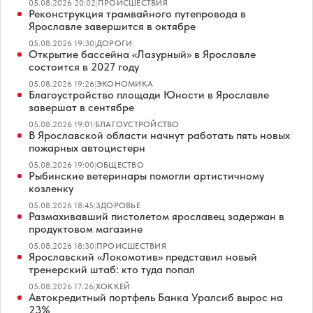
05.08.2026 20:02
|
ПРОИСШЕСТВИЯ
Реконструкция трамвайного путепровода в
Ярославле завершится в октябре
05.08.2026 19:30
|
ДОРОГИ
Открытие бассейна «Лазурный» в Ярославле
состоится в 2027 году
05.08.2026 19:26
|
ЭКОНОМИКА
Благоустройство площади Юности в Ярославле
завершат в сентябре
05.08.2026 19:01
|
БЛАГОУСТРОЙСТВО
В Ярославской области начнут работать пять новых
пожарных автоцистерн
05.08.2026 19:00
|
ОБЩЕСТВО
Рыбинские ветеринары помогли артистичному
козленку
05.08.2026 18:45
|
ЗДОРОВЬЕ
Размахивавший пистолетом ярославец задержан в
продуктовом магазине
05.08.2026 18:30
|
ПРОИСШЕСТВИЯ
Ярославский «Локомотив» представил новый
тренерский штаб: кто туда попал
05.08.2026 17:26
|
ХОККЕЙ
Автокредитный портфель Банка Уралсиб вырос на
23%