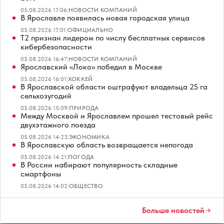
05.08.2026 17:06
|
НОВОСТИ КОМПАНИЙ
В Ярославле появилась новая городская улица
05.08.2026 17:01
|
ОФИЦИАЛЬНО
Т2 признан лидером по числу бесплатных сервисов
кибербезопасности
05.08.2026 16:47
|
НОВОСТИ КОМПАНИЙ
Ярославский «Локо» победил в Москве
05.08.2026 16:01
|
ХОККЕЙ
В Ярославской области оштрафуют владельца 25 га
сельхозугодий
05.08.2026 15:09
|
ПРИРОДА
Между Москвой и Ярославлем прошел тестовый рейс
двухэтажного поезда
05.08.2026 14:23
|
ЭКОНОМИКА
В Ярославскую область возвращается непогода
05.08.2026 14:21
|
ПОГОДА
В России набирают популярность складные
смартфоны
05.08.2026 14:02
|
ОБЩЕСТВО
Больше новостей