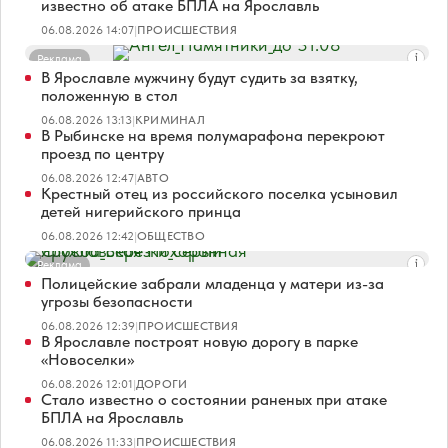
известно об атаке БПЛА на Ярославль
06.08.2026 14:07
|
ПРОИСШЕСТВИЯ
Реклама
В Ярославле мужчину будут судить за взятку,
положенную в стол
06.08.2026 13:13
|
КРИМИНАЛ
В Рыбинске на время полумарафона перекроют
проезд по центру
06.08.2026 12:47
|
АВТО
Крестный отец из российского поселка усыновил
детей нигерийского принца
06.08.2026 12:42
|
ОБЩЕСТВО
Реклама
Полицейские забрали младенца у матери из-за
угрозы безопасности
06.08.2026 12:39
|
ПРОИСШЕСТВИЯ
В Ярославле построят новую дорогу в парке
«Новоселки»
06.08.2026 12:01
|
ДОРОГИ
Стало известно о состоянии раненых при атаке
БПЛА на Ярославль
06.08.2026 11:33
|
ПРОИСШЕСТВИЯ