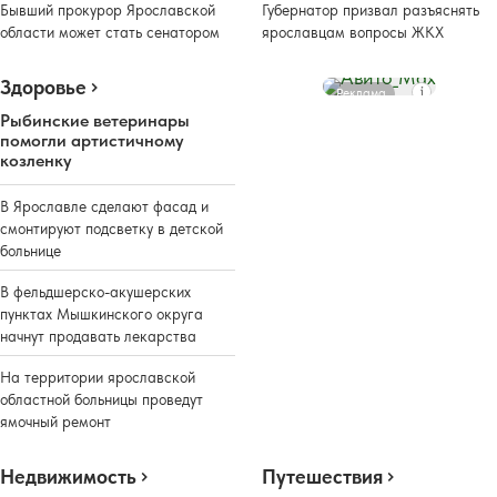
Бывший прокурор Ярославской
Губернатор призвал разъяснять
области может стать сенатором
ярославцам вопросы ЖКХ
Здоровье
Реклама
Рыбинские ветеринары
помогли артистичному
козленку
В Ярославле сделают фасад и
смонтируют подсветку в детской
больнице
В фельдшерско-акушерских
пунктах Мышкинского округа
начнут продавать лекарства
На территории ярославской
областной больницы проведут
ямочный ремонт
Недвижимость
Путешествия