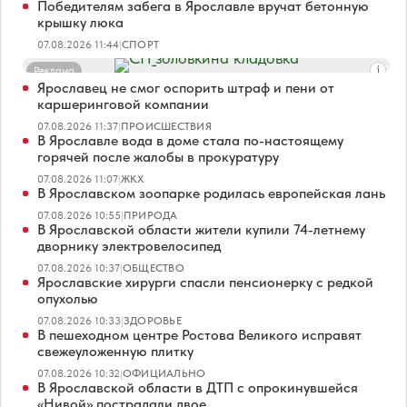
Победителям забега в Ярославле вручат бетонную
крышку люка
07.08.2026 11:44
|
СПОРТ
Реклама
Ярославец не смог оспорить штраф и пени от
каршеринговой компании
07.08.2026 11:37
|
ПРОИСШЕСТВИЯ
В Ярославле вода в доме стала по-настоящему
горячей после жалобы в прокуратуру
07.08.2026 11:07
|
ЖКХ
В Ярославском зоопарке родилась европейская лань
07.08.2026 10:55
|
ПРИРОДА
В Ярославской области жители купили 74-летнему
дворнику электровелосипед
07.08.2026 10:37
|
ОБЩЕСТВО
Ярославские хирурги спасли пенсионерку с редкой
опухолью
07.08.2026 10:33
|
ЗДОРОВЬЕ
В пешеходном центре Ростова Великого исправят
свежеуложенную плитку
07.08.2026 10:32
|
ОФИЦИАЛЬНО
В Ярославской области в ДТП с опрокинувшейся
«Нивой» пострадали двое