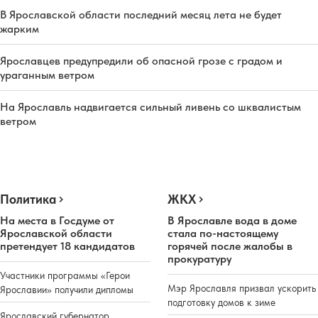
В Ярославской области последний месяц лета не будет
жарким
Ярославцев предупредили об опасной грозе с градом и
ураганным ветром
На Ярославль надвигается сильный ливень со шквалистым
ветром
Политика
ЖКХ
На места в Госдуме от
В Ярославле вода в доме
Ярославской области
стала по-настоящему
претендует 18 кандидатов
горячей после жалобы в
прокуратуру
Участники программы «Герои
Мэр Ярославля призвал ускорить
Ярославии» получили дипломы
подготовку домов к зиме
Ярославский губернатор