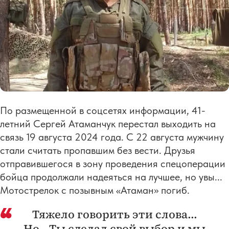
По размещенной в соцсетях информации, 41-
летний Сергей Атаманчук перестал выходить на
связь 19 августа 2024 года. С 22 августа мужчину
стали считать пропавшим без вести. Друзья
отправившегося в зону проведения спецоперации
бойца продолжали надеяться на лучшее, но увы...
Мотострелок с позывным «Атаман» погиб.
Тяжело говорить эти слова...
Но...Ты сделал свой выбор и мы