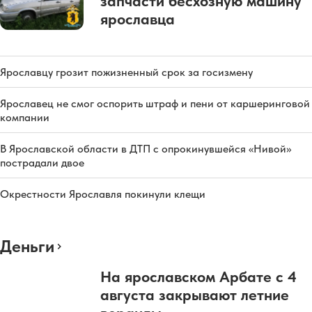
запчасти бесхозную машину
ярославца
Ярославцу грозит пожизненный срок за госизмену
Ярославец не смог оспорить штраф и пени от каршеринговой
компании
В Ярославской области в ДТП с опрокинувшейся «Нивой»
пострадали двое
Окрестности Ярославля покинули клещи
Деньги
На ярославском Арбате с 4
августа закрывают летние