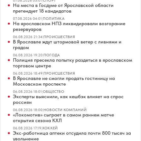
07.08.2026 05:01
|
СПОРТ
На места в Госдуме от Ярославской области
претендует 18 кандидатов
07.08.2026 04:01
|
ПОЛИТИКА
На ярославском НПЗ ликвидировали возгорание
резервуаров
06.08.2026 21:34
|
ПРОИСШЕСТВИЯ
В Ярославле ждут штормовой ветер с ливнями и
градом
06.08.2026 19:20
|
ПОГОДА
Полиция пресекла попытку раздеться в ярославском
торговом центре
06.08.2026 18:49
|
ПРОИСШЕСТВИЯ
В Ярославле не смогли продать гостиницу на
Московском проспекте
06.08.2026 18:01
|
ОБЩЕСТВО
Эксперты выяснили, как кешбэк влияет на спрос
россиян
06.08.2026 18:00
|
НОВОСТИ КОМПАНИЙ
«Локомотив» сыграет в самом раннем матче
открытия сезона КХЛ
06.08.2026 17:19
|
ХОККЕЙ
Экс-работница аптеки отсудила почти 800 тысяч за
увольнение