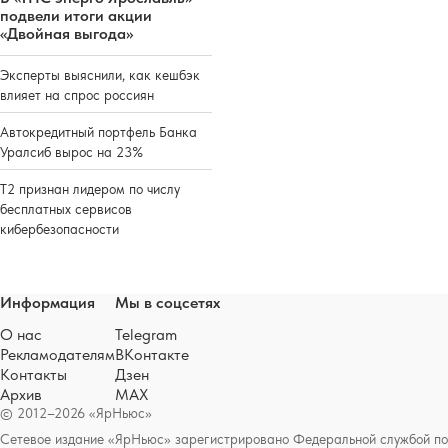
подвели итоги акции
«Двойная выгода»
Эксперты выяснили, как кешбэк
влияет на спрос россиян
Автокредитный портфель Банка
Уралсиб вырос на 23%
Т2 признан лидером по числу
бесплатных сервисов
кибербезопасности
Информация
Мы в соцсетях
О нас
Telegram
Рекламодателям
ВКонтакте
Контакты
Дзен
Архив
MAX
© 2012–2026 «ЯрНьюс»
Сетевое издание «ЯрНьюс» зарегистрировано Федеральной службой по