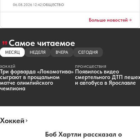
06.08.2026 12:42
|
ОБЩЕСТВО
Больше новостей
Самое читаемое
МЕСЯЦ
НЕДЕЛЯ
ВЧЕРА
СЕГОДНЯ
ХОККЕЙ
ПРОИСШЕСТВИЯ
Три форварда «Локомотива»
Появилось видео
сыграют в прощальном
смертельного ДТП пеше
матче олимпийского
и автобуса в Ярославле
чемпиона
Хоккей
Боб Хартли рассказал о