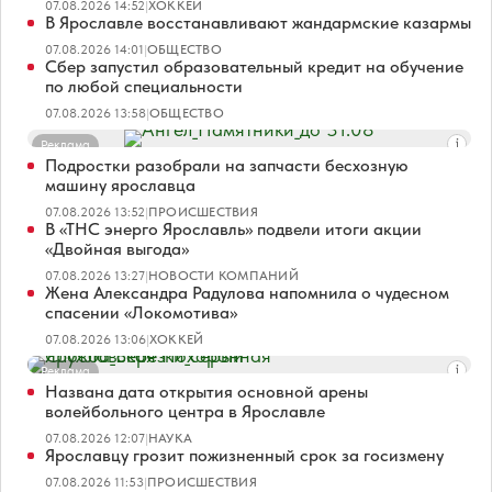
07.08.2026 14:52
|
ХОККЕЙ
В Ярославле восстанавливают жандармские казармы
07.08.2026 14:01
|
ОБЩЕСТВО
Сбер запустил образовательный кредит на обучение
по любой специальности
07.08.2026 13:58
|
ОБЩЕСТВО
Реклама
Подростки разобрали на запчасти бесхозную
машину ярославца
07.08.2026 13:52
|
ПРОИСШЕСТВИЯ
В «ТНС энерго Ярославль» подвели итоги акции
«Двойная выгода»
07.08.2026 13:27
|
НОВОСТИ КОМПАНИЙ
Жена Александра Радулова напомнила о чудесном
спасении «Локомотива»
07.08.2026 13:06
|
ХОККЕЙ
Реклама
Названа дата открытия основной арены
волейбольного центра в Ярославле
07.08.2026 12:07
|
НАУКА
Ярославцу грозит пожизненный срок за госизмену
07.08.2026 11:53
|
ПРОИСШЕСТВИЯ