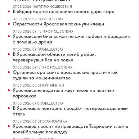
07.08.2026 10:17
|
ПРОИСШЕСТВИЯ
В «Ярдормосте» назначили нового директора
07.08.2026 09:51
|
ОБЩЕСТВО
Окрестности Ярославля покинули клещи
07.08.2026 09:45
|
ПРОИСШЕСТВИЯ
Ярославский бизнесмен не смог победить борщевик
с помощью дрона
07.08.2026 09:19
|
ОБЩЕСТВО
В Ярославской области погиб рыбак,
перевернувшийся на лодке
07.08.2026 09:17
|
ПРОИСШЕСТВИЯ
Организатора сайта ярославских проституток
судили за мошенничество
07.08.2026 08:01
|
КРИМИНАЛ
Ярославские водители ждут чеков на платных
парковках
07.08.2026 07:01
|
ОБЩЕСТВО
В Ярославле повторно продают четырехзвездочный
отель
07.08.2026 06:01
|
ЭКОНОМИКА
Ярославец просит не превращать Тверицкий пляж в
волейбольную площадку