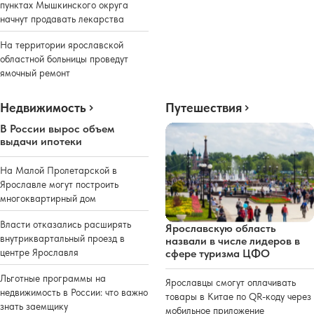
пунктах Мышкинского округа
начнут продавать лекарства
На территории ярославской
областной больницы проведут
ямочный ремонт
Недвижимость
Путешествия
В России вырос объем
выдачи ипотеки
На Малой Пролетарской в
Ярославле могут построить
многоквартирный дом
Власти отказались расширять
Ярославскую область
внутриквартальный проезд в
назвали в числе лидеров в
сфере туризма ЦФО
центре Ярославля
Льготные программы на
Ярославцы смогут оплачивать
недвижимость в России: что важно
товары в Китае по QR-коду через
знать заемщику
мобильное приложение