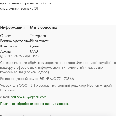
ярославцам о правилах работы
спецтехники вблизи ЛЭП
Информация
Мы в соцсетях
О нас
Telegram
Рекламодателям
ВКонтакте
Контакты
Дзен
Архив
MAX
© 2012–2026 «ЯрНьюс»
Сетевое издание «ЯрНьюс» зарегистрировано Федеральной службой по
надзору в сфере связи, информационных технологий и массовых
коммуникаций (Роскомнадзор).
Регистрационный номер ЭЛ № ФС 77 - 73566
Учредитель ООО «ВН-Ярославль», главный редактор Иванов Андрей
Павлович
e-mail:
yarnews76@gmail.com
Политика обработки персональных данных