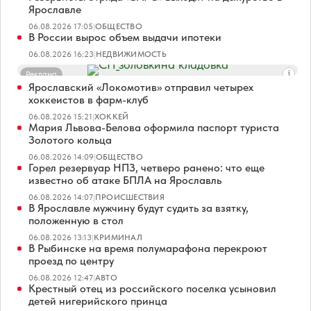
Ярославле
06.08.2026 17:05
|
ОБЩЕСТВО
В России вырос объем выдачи ипотеки
06.08.2026 16:23
|
НЕДВИЖИМОСТЬ
Реклама
Ярославский «Локомотив» отправил четырех
хоккеистов в фарм-клуб
06.08.2026 15:21
|
ХОККЕЙ
Мария Львова-Белова оформила паспорт туриста
Золотого кольца
06.08.2026 14:09
|
ОБЩЕСТВО
Горел резервуар НПЗ, четверо ранено: что еще
известно об атаке БПЛА на Ярославль
06.08.2026 14:07
|
ПРОИСШЕСТВИЯ
В Ярославле мужчину будут судить за взятку,
положенную в стол
06.08.2026 13:13
|
КРИМИНАЛ
В Рыбинске на время полумарафона перекроют
проезд по центру
06.08.2026 12:47
|
АВТО
Крестный отец из российского поселка усыновил
детей нигерийского принца