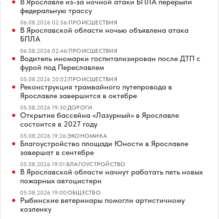
В Ярославле из-за ночной атаки БПЛА перерыли
федеральную трассу
06.08.2026 02:56
|
ПРОИСШЕСТВИЯ
В Ярославской области ночью объявлена атака
БПЛА
06.08.2026 02:46
|
ПРОИСШЕСТВИЯ
Водитель иномарки госпитализирован после ДТП с
фурой под Переславлем
05.08.2026 20:02
|
ПРОИСШЕСТВИЯ
Реконструкция трамвайного путепровода в
Ярославле завершится в октябре
05.08.2026 19:30
|
ДОРОГИ
Открытие бассейна «Лазурный» в Ярославле
состоится в 2027 году
05.08.2026 19:26
|
ЭКОНОМИКА
Благоустройство площади Юности в Ярославле
завершат в сентябре
05.08.2026 19:01
|
БЛАГОУСТРОЙСТВО
В Ярославской области начнут работать пять новых
пожарных автоцистерн
05.08.2026 19:00
|
ОБЩЕСТВО
Рыбинские ветеринары помогли артистичному
козленку