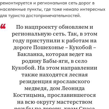
ремонтируется и региональная сеть дорог в
населенные пункты, где тоже немало интересных
для туриста достопримечательностей.
По нацпроекту обновляем и
региональную сеть. Так, в этом
году приступили к работам на
дороге Пошехонье – Кукобой –
Бакланка, которая ведет на
родину Бабы-яги, в село
Кукобой. На этом направлении
также находятся лесная
резиденция ярославского
медведя, дом Леонида
Костицына, прославившегося
на всю округу мастерством
резьбы по дереву, храм Спаса