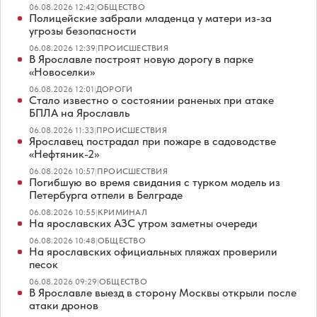
06.08.2026 12:42
|
ОБЩЕСТВО
Полицейские забрали младенца у матери из-за
угрозы безопасности
06.08.2026 12:39
|
ПРОИСШЕСТВИЯ
В Ярославле построят новую дорогу в парке
«Новоселки»
06.08.2026 12:01
|
ДОРОГИ
Стало известно о состоянии раненых при атаке
БПЛА на Ярославль
06.08.2026 11:33
|
ПРОИСШЕСТВИЯ
Ярославец пострадал при пожаре в садоводстве
«Нефтяник-2»
06.08.2026 10:57
|
ПРОИСШЕСТВИЯ
Погибшую во время свидания с турком модель из
Петербурга отпели в Белграде
06.08.2026 10:55
|
КРИМИНАЛ
На ярославских АЗС утром заметны очереди
06.08.2026 10:48
|
ОБЩЕСТВО
На ярославских официальных пляжах проверили
песок
06.08.2026 09:29
|
ОБЩЕСТВО
В Ярославле выезд в сторону Москвы открыли после
атаки дронов