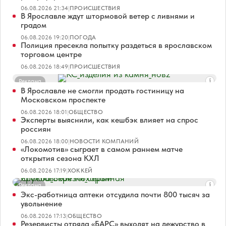
06.08.2026 21:34
|
ПРОИСШЕСТВИЯ
В Ярославле ждут штормовой ветер с ливнями и
градом
06.08.2026 19:20
|
ПОГОДА
Полиция пресекла попытку раздеться в ярославском
торговом центре
06.08.2026 18:49
|
ПРОИСШЕСТВИЯ
Реклама
В Ярославле не смогли продать гостиницу на
Московском проспекте
06.08.2026 18:01
|
ОБЩЕСТВО
Эксперты выяснили, как кешбэк влияет на спрос
россиян
06.08.2026 18:00
|
НОВОСТИ КОМПАНИЙ
«Локомотив» сыграет в самом раннем матче
открытия сезона КХЛ
06.08.2026 17:19
|
ХОККЕЙ
Реклама
Экс-работница аптеки отсудила почти 800 тысяч за
увольнение
06.08.2026 17:13
|
ОБЩЕСТВО
Резервисты отряда «БАРС» выходят на дежурство в