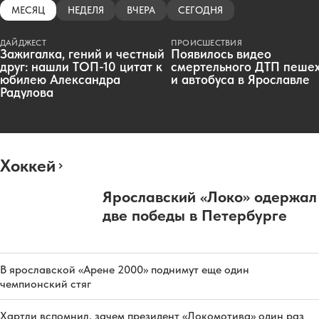
МЕСЯЦ
НЕДЕЛЯ
ВЧЕРА
СЕГОДНЯ
ДАЙДЖЕСТ
ПРОИСШЕСТВИЯ
Зажигалка, гений и честный
Появилось видео
друг: нашли ТОП-10 цитат к
смертельного ДТП пеше
юбилею Александра
и автобуса в Ярославле
Радулова
Хоккей
Ярославский «Локо» одержал
две победы в Петербурге
В ярославской «Арене 2000» поднимут еще один
чемпионский стяг
Хартли вспомнил, зачем президент «Локомотива» один раз