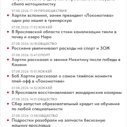
сбила мотоциклистку
07.08.2026 17:39
|
ПРОИСШЕСТВИЯ
Хартли вспомнил, зачем президент «Локомотива»
один раз зашел в тренерскую
07.08.2026 17:02
|
ХОККЕЙ
В Ярославской области стоки канализации текли в
почву и озеро Неро
07.08.2026 16:18
|
ОБЩЕСТВО
Россияне увеличивают расходы на спорт и ЗОЖ
07.08.2026 15:47
|
СПОРТ
Хартли рассказал о звонке Никитину после победы в
Казани
07.08.2026 15:01
|
ХОККЕЙ
Боб Хартли рассказал о самом тяжёлом моменте
плей-офф в «Локомотиве»
07.08.2026 14:52
|
ХОККЕЙ
В Ярославле восстанавливают жандармские казармы
07.08.2026 14:01
|
ОБЩЕСТВО
Сбер запустил образовательный кредит на обучение
по любой специальности
07.08.2026 13:58
|
ОБЩЕСТВО
Подростки разобрали на запчасти бесхозную
машину ярославца