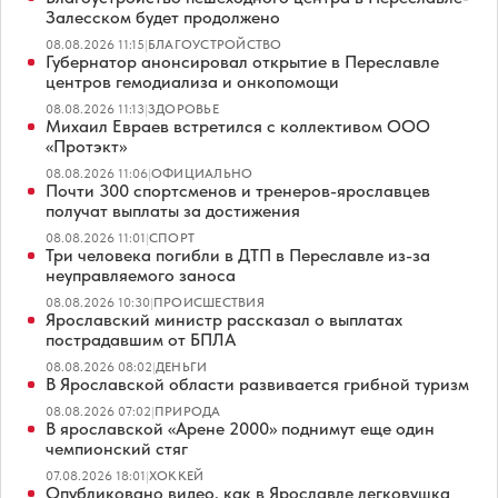
Залесском будет продолжено
08.08.2026 11:15
|
БЛАГОУСТРОЙСТВО
Губернатор анонсировал открытие в Переславле
центров гемодиализа и онкопомощи
08.08.2026 11:13
|
ЗДОРОВЬЕ
Михаил Евраев встретился с коллективом ООО
«Протэкт»
08.08.2026 11:06
|
ОФИЦИАЛЬНО
Почти 300 спортсменов и тренеров-ярославцев
получат выплаты за достижения
08.08.2026 11:01
|
СПОРТ
Три человека погибли в ДТП в Переславле из-за
неуправляемого заноса
08.08.2026 10:30
|
ПРОИСШЕСТВИЯ
Ярославский министр рассказал о выплатах
пострадавшим от БПЛА
08.08.2026 08:02
|
ДЕНЬГИ
В Ярославской области развивается грибной туризм
08.08.2026 07:02
|
ПРИРОДА
В ярославской «Арене 2000» поднимут еще один
чемпионский стяг
07.08.2026 18:01
|
ХОККЕЙ
Опубликовано видео, как в Ярославле легковушка