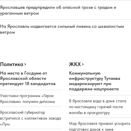
Ярославцев предупредили об опасной грозе с градом и
ураганным ветром
На Ярославль надвигается сильный ливень со шквалистым
ветром
Политика
ЖКХ
На места в Госдуме от
Коммунальную
Ярославской области
инфраструктуру Тутаева
претендует 18 кандидатов
модернизируют при
поддержке нацпроекта
Участники программы «Герои
В Ярославле вода в доме стала
Ярославии» получили дипломы
по-настоящему горячей после
Ярославский губернатор
жалобы в прокуратуру
встретился с коллективом завода
Мэр Ярославля призвал ускорить
«Луч»
подготовку домов к зиме