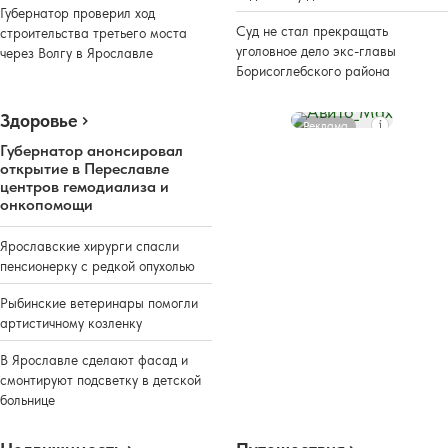
Губернатор проверил ход
Суд не стал прекращать
строительства третьего моста
уголовное дело экс-главы
через Волгу в Ярославле
Борисоглебского района
Здоровье
Реклама
Губернатор анонсировал
открытие в Переславле
центров гемодиализа и
онкопомощи
Ярославские хирурги спасли
пенсионерку с редкой опухолью
Рыбинские ветеринары помогли
артистичному козленку
В Ярославле сделают фасад и
смонтируют подсветку в детской
больнице