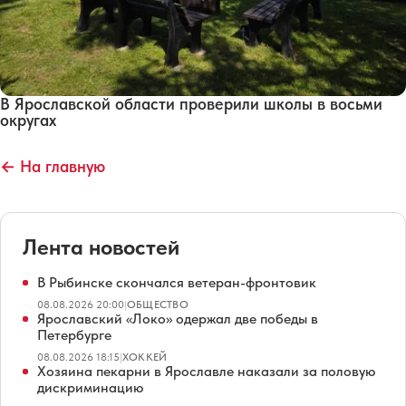
В Ярославской области проверили школы в восьми
округах
← На главную
Лента новостей
В Рыбинске скончался ветеран-фронтовик
08.08.2026 20:00
|
ОБЩЕСТВО
Ярославский «Локо» одержал две победы в
Петербурге
08.08.2026 18:15
|
ХОККЕЙ
Хозяина пекарни в Ярославле наказали за половую
дискриминацию