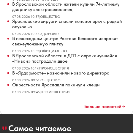
В Ярославской области жители купили 74-летнему
дворнику электровелосипед
07.08.2026 10:37
|
ОБЩЕСТВО
Ярославские хирурги спасли пенсионерку с редкой
опухолью
07.08.2026 10:33
|
ЗДОРОВЬЕ
В пешеходном центре Ростова Великого исправят
свежеуложенную плитку
07.08.2026 10:32
|
ОФИЦИАЛЬНО
В Ярославской области в ДТП с опрокинувшейся
«Нивой» пострадали двое
07.08.2026 10:17
|
ПРОИСШЕСТВИЯ
В «Ярдормосте» назначили нового директора
07.08.2026 09:51
|
ОБЩЕСТВО
Окрестности Ярославля покинули клещи
07.08.2026 09:45
|
ПРОИСШЕСТВИЯ
Больше новостей
Самое читаемое