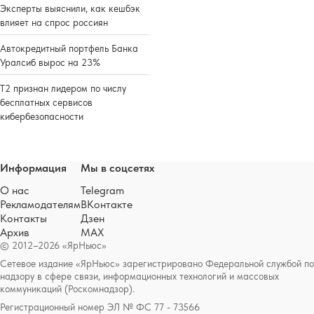
Эксперты выяснили, как кешбэк
влияет на спрос россиян
Автокредитный портфель Банка
Уралсиб вырос на 23%
Т2 признан лидером по числу
бесплатных сервисов
кибербезопасности
Информация
Мы в соцсетях
О нас
Telegram
Рекламодателям
ВКонтакте
Контакты
Дзен
Архив
MAX
© 2012–2026 «ЯрНьюс»
Сетевое издание «ЯрНьюс» зарегистрировано Федеральной службой по
надзору в сфере связи, информационных технологий и массовых
коммуникаций (Роскомнадзор).
Регистрационный номер ЭЛ № ФС 77 - 73566