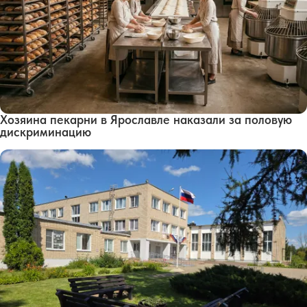
Хозяина пекарни в Ярославле наказали за половую
дискриминацию