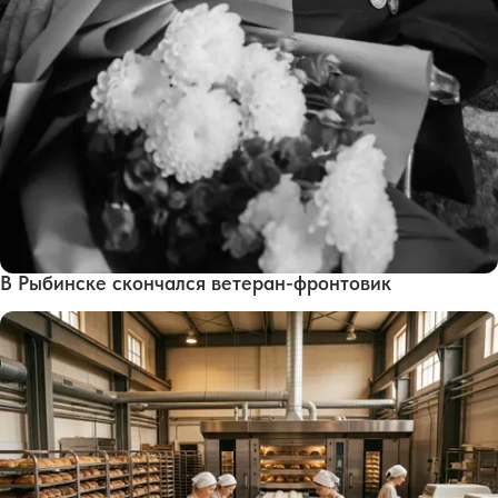
В Рыбинске скончался ветеран-фронтовик