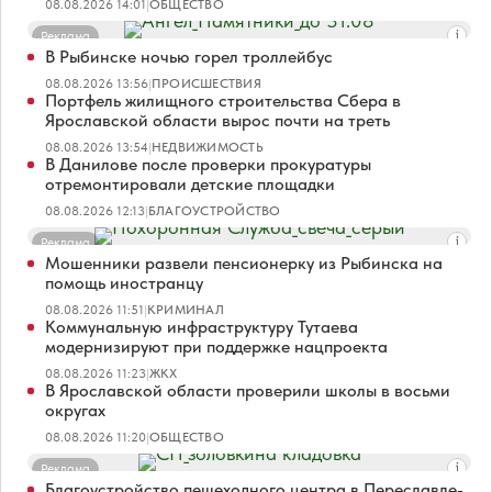
08.08.2026 14:01
|
ОБЩЕСТВО
Реклама
В Рыбинске ночью горел троллейбус
08.08.2026 13:56
|
ПРОИСШЕСТВИЯ
Портфель жилищного строительства Сбера в
Ярославской области вырос почти на треть
08.08.2026 13:54
|
НЕДВИЖИМОСТЬ
В Данилове после проверки прокуратуры
отремонтировали детские площадки
08.08.2026 12:13
|
БЛАГОУСТРОЙСТВО
Реклама
Мошенники развели пенсионерку из Рыбинска на
помощь иностранцу
08.08.2026 11:51
|
КРИМИНАЛ
Коммунальную инфраструктуру Тутаева
модернизируют при поддержке нацпроекта
08.08.2026 11:23
|
ЖКХ
В Ярославской области проверили школы в восьми
округах
08.08.2026 11:20
|
ОБЩЕСТВО
Реклама
Благоустройство пешеходного центра в Переславле-