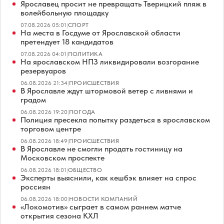
Ярославец просит не превращать Тверицкий пляж в
волейбольную площадку
07.08.2026 05:01
|
СПОРТ
На места в Госдуме от Ярославской области
претендует 18 кандидатов
07.08.2026 04:01
|
ПОЛИТИКА
На ярославском НПЗ ликвидировали возгорание
резервуаров
06.08.2026 21:34
|
ПРОИСШЕСТВИЯ
В Ярославле ждут штормовой ветер с ливнями и
градом
06.08.2026 19:20
|
ПОГОДА
Полиция пресекла попытку раздеться в ярославском
торговом центре
06.08.2026 18:49
|
ПРОИСШЕСТВИЯ
В Ярославле не смогли продать гостиницу на
Московском проспекте
06.08.2026 18:01
|
ОБЩЕСТВО
Эксперты выяснили, как кешбэк влияет на спрос
россиян
06.08.2026 18:00
|
НОВОСТИ КОМПАНИЙ
«Локомотив» сыграет в самом раннем матче
открытия сезона КХЛ