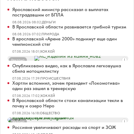
Ярославский министр рассказал о выплатах
пострадавшим от БПЛА
08.08.2026 08:02
|
ДЕНЬГИ
В Ярославской области развивается грибной туризм
08.08.2026 07:02
|
ПРИРОДА
В ярославской «Арене 2000» поднимут еще один
чемпионский стяг
07.08.2026 18:01
|
ХОККЕЙ
Реклама
Опубликовано видео, как в Ярославле легковушка
сбила мотоциклистку
07.08.2026 17:39
|
ПРОИСШЕСТВИЯ
Хартли вспомнил, зачем президент «Локомотива»
один раз зашел в тренерскую
07.08.2026 17:02
|
ХОККЕЙ
В Ярославской области стоки канализации текли в
почву и озеро Неро
07.08.2026 16:18
|
ОБЩЕСТВО
Реклама
Россияне увеличивают расходы на спорт и ЗОЖ