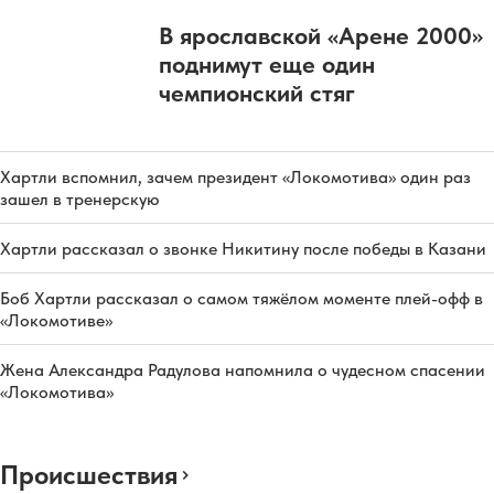
В ярославской «Арене 2000»
поднимут еще один
чемпионский стяг
Хартли вспомнил, зачем президент «Локомотива» один раз
зашел в тренерскую
Хартли рассказал о звонке Никитину после победы в Казани
Боб Хартли рассказал о самом тяжёлом моменте плей-офф в
«Локомотиве»
Жена Александра Радулова напомнила о чудесном спасении
«Локомотива»
Происшествия