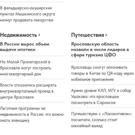
В фельдшерско-акушерских
пунктах Мышкинского округа
начнут продавать лекарства
Недвижимость
Путешествия
В России вырос объем
Ярославскую область
выдачи ипотеки
назвали в числе лидеров в
сфере туризма ЦФО
На Малой Пролетарской в
Ярославцы смогут оплачивать
Ярославле могут построить
товары в Китае по QR-коду через
многоквартирный дом
мобильное приложение
Власти отказались расширять
Арена уровня КХЛ, МГУ и собор
внутриквартальный проезд в
Ушакова: что ярославцам
центре Ярославля
посмотреть в Саранске
Льготные программы на
Путешествуем с «Локомотивом»:
недвижимость в России: что важно
посчитали, сколько стоит
знать заемщику
хоккейный выезд