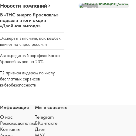
Новости компаний
Реклама
В «ТНС энерго Ярославль»
подвели итоги акции
«Двойная выгода»
Эксперты выяснили, как кешбэк
влияет на спрос россиян
Автокредитный портфель Банка
Уралсиб вырос на 23%
Т2 признан лидером по числу
бесплатных сервисов
кибербезопасности
Информация
Мы в соцсетях
О нас
Telegram
Рекламодателям
ВКонтакте
Контакты
Дзен
Архив
MAX