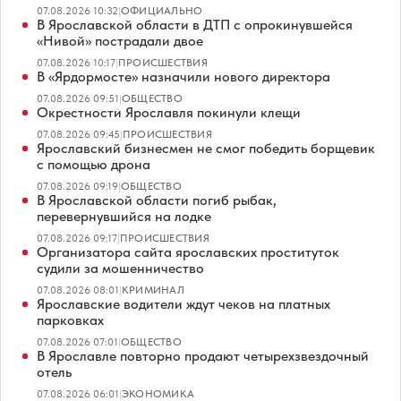
07.08.2026 10:32
|
ОФИЦИАЛЬНО
В Ярославской области в ДТП с опрокинувшейся
«Нивой» пострадали двое
07.08.2026 10:17
|
ПРОИСШЕСТВИЯ
В «Ярдормосте» назначили нового директора
07.08.2026 09:51
|
ОБЩЕСТВО
Окрестности Ярославля покинули клещи
07.08.2026 09:45
|
ПРОИСШЕСТВИЯ
Ярославский бизнесмен не смог победить борщевик
с помощью дрона
07.08.2026 09:19
|
ОБЩЕСТВО
В Ярославской области погиб рыбак,
перевернувшийся на лодке
07.08.2026 09:17
|
ПРОИСШЕСТВИЯ
Организатора сайта ярославских проституток
судили за мошенничество
07.08.2026 08:01
|
КРИМИНАЛ
Ярославские водители ждут чеков на платных
парковках
07.08.2026 07:01
|
ОБЩЕСТВО
В Ярославле повторно продают четырехзвездочный
отель
07.08.2026 06:01
|
ЭКОНОМИКА