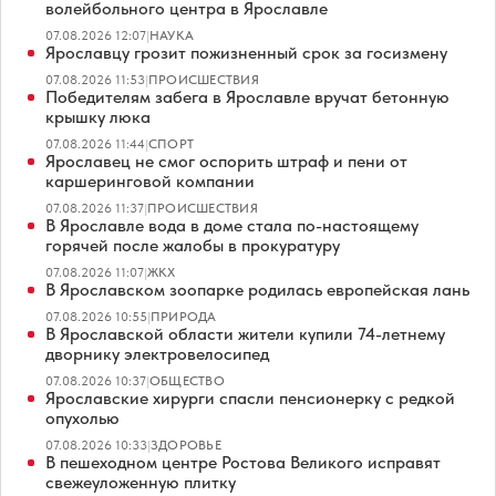
волейбольного центра в Ярославле
07.08.2026 12:07
|
НАУКА
Ярославцу грозит пожизненный срок за госизмену
07.08.2026 11:53
|
ПРОИСШЕСТВИЯ
Победителям забега в Ярославле вручат бетонную
крышку люка
07.08.2026 11:44
|
СПОРТ
Ярославец не смог оспорить штраф и пени от
каршеринговой компании
07.08.2026 11:37
|
ПРОИСШЕСТВИЯ
В Ярославле вода в доме стала по-настоящему
горячей после жалобы в прокуратуру
07.08.2026 11:07
|
ЖКХ
В Ярославском зоопарке родилась европейская лань
07.08.2026 10:55
|
ПРИРОДА
В Ярославской области жители купили 74-летнему
дворнику электровелосипед
07.08.2026 10:37
|
ОБЩЕСТВО
Ярославские хирурги спасли пенсионерку с редкой
опухолью
07.08.2026 10:33
|
ЗДОРОВЬЕ
В пешеходном центре Ростова Великого исправят
свежеуложенную плитку