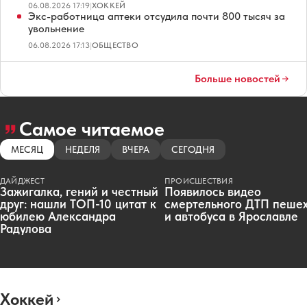
06.08.2026 17:19
|
ХОККЕЙ
Экс-работница аптеки отсудила почти 800 тысяч за
увольнение
06.08.2026 17:13
|
ОБЩЕСТВО
Больше новостей
Самое читаемое
МЕСЯЦ
НЕДЕЛЯ
ВЧЕРА
СЕГОДНЯ
ДАЙДЖЕСТ
ПРОИСШЕСТВИЯ
Зажигалка, гений и честный
Появилось видео
друг: нашли ТОП-10 цитат к
смертельного ДТП пеше
юбилею Александра
и автобуса в Ярославле
Радулова
Хоккей