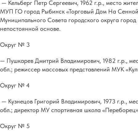
— Кельберг Петр Сергеевич, 1962 г.р., место жите
МУП ГО город Рыбинск «Торговый Дом На Сенной»
Муниципального Совета городского округа город 
непостоянной основе.
Округ № 3
— Пушкарев Дмитрий Владимирович, 1982 г.р., ме
обл.; режиссер массовых представлений МУК «Ку
Округ № 4
— Кузнецов Григорий Владимирович, 1973 г.р., ме
обл.; директор МУ спортивная школа «Переборец»
Округ № 5