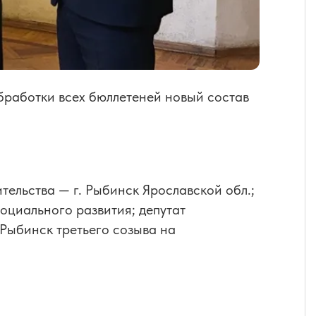
обработки всех бюллетеней новый состав
ительства — г. Рыбинск Ярославской обл.;
оциального развития; депутат
Рыбинск третьего созыва на