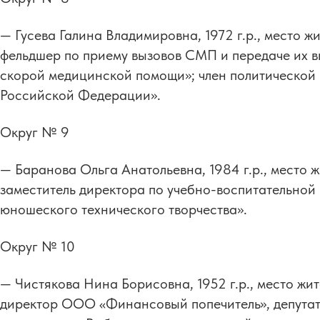
— Гусева Галина Владимировна, 1972 г.р., место ж
фельдшер по приему вызовов СМП и передаче их
скорой медицинской помощи»; член политической
Российской Федерации».
Округ № 9
— Баранова Ольга Анатольевна, 1984 г.р., место ж
заместитель директора по учебно-воспитательной
юношеского технического творчества».
Округ № 10
— Чистякова Нина Борисовна, 1952 г.р., место жит
директор ООО «Финансовый попечитель», депутат