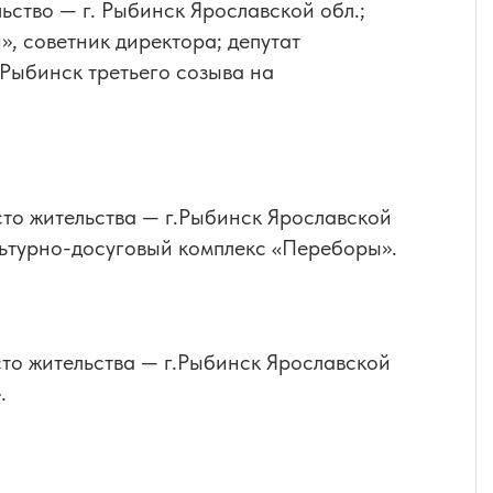
льство — г. Рыбинск Ярославской обл.;
, советник директора; депутат
Рыбинск третьего созыва на
сто жительства — г.Рыбинск Ярославской
льтурно-досуговый комплекс «Переборы».
сто жительства — г.Рыбинск Ярославской
.