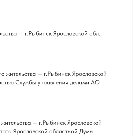
ельства — г.Рыбинск Ярославской обл.;
сто жительства — г.Рыбинск Ярославской
ностью Службы управления делами АО
 жительства — г.Рыбинск Ярославской
утата Ярославской областной Думы