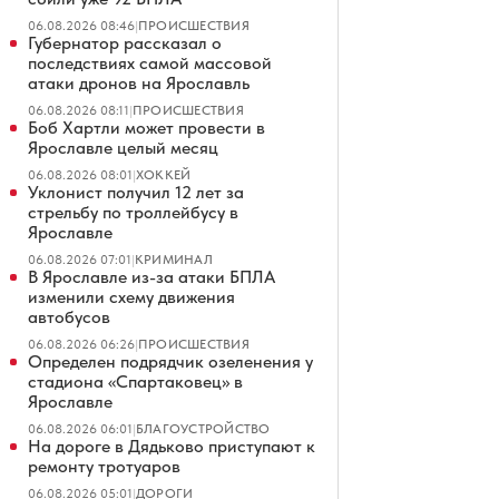
06.08.2026 08:46
|
ПРОИСШЕСТВИЯ
Губернатор рассказал о
последствиях самой массовой
атаки дронов на Ярославль
06.08.2026 08:11
|
ПРОИСШЕСТВИЯ
Боб Хартли может провести в
Ярославле целый месяц
06.08.2026 08:01
|
ХОККЕЙ
Уклонист получил 12 лет за
стрельбу по троллейбусу в
Ярославле
06.08.2026 07:01
|
КРИМИНАЛ
В Ярославле из-за атаки БПЛА
изменили схему движения
автобусов
06.08.2026 06:26
|
ПРОИСШЕСТВИЯ
Определен подрядчик озеленения у
стадиона «Спартаковец» в
Ярославле
06.08.2026 06:01
|
БЛАГОУСТРОЙСТВО
На дороге в Дядьково приступают к
ремонту тротуаров
06.08.2026 05:01
|
ДОРОГИ