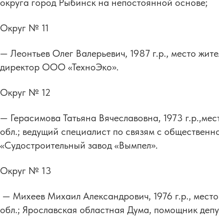
округа город Рыбинск на непостоянной основе;
Округ № 11
— Леонтьев Олег Валерьевич, 1987 г.р., место жит
директор ООО «ТехноЭко».
Округ № 12
— Герасимова Татьяна Вячеславовна, 1973 г.р.,ме
обл.; ведущий специалист по связям с обществен
«Судостроительный завод «Вымпел».
Округ № 13
— Михеев Михаил Александрович, 1976 г.р., место
обл.; Ярославская областная Дума, помощник деп