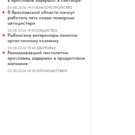
в Ярославле завершат в сентябре
05.08.2026 19:01
|
БЛАГОУСТРОЙСТВО
В Ярославской области начнут
работать пять новых пожарных
автоцистерн
05.08.2026 19:00
|
ОБЩЕСТВО
Рыбинские ветеринары помогли
артистичному козленку
05.08.2026 18:45
|
ЗДОРОВЬЕ
Размахивавший пистолетом
ярославец задержан в продуктовом
магазине
05.08.2026 18:30
|
ПРОИСШЕСТВИЯ