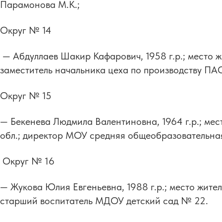
Парамонова М.К.;
Округ № 14
— Абдуллаев Шакир Кафарович, 1958 г.р.; место ж
заместитель начальника цеха по производству П
Округ № 15
— Бекенева Людмила Валентиновна, 1964 г.р.; мес
обл.; директор МОУ средняя общеобразовательная
Округ № 16
— Жукова Юлия Евгеньевна, 1988 г.р.; место жител
старший воспитатель МДОУ детский сад № 22.