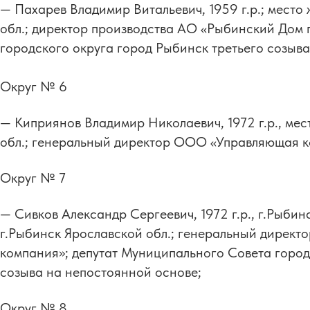
— Пахарев Владимир Витальевич, 1959 г.р.; место
обл.; директор производства АО «Рыбинский Дом 
городского округа город Рыбинск третьего созыв
Округ № 6
— Киприянов Владимир Николаевич, 1972 г.р., мес
обл.; генеральный директор ООО «Управляющая к
Округ № 7
— Сивков Александр Сергеевич, 1972 г.р., г.Рыбин
г.Рыбинск Ярославской обл.; генеральный дирек
компания»; депутат Муниципального Совета город
созыва на непостоянной основе;
Округ № 8