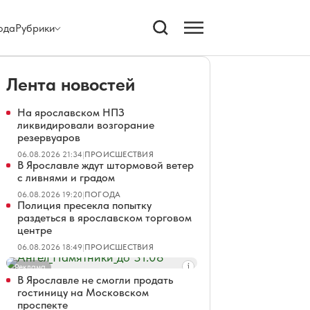
ода
Рубрики
Лента новостей
На ярославском НПЗ
ликвидировали возгорание
резервуаров
06.08.2026 21:34
|
ПРОИСШЕСТВИЯ
В Ярославле ждут штормовой ветер
с ливнями и градом
06.08.2026 19:20
|
ПОГОДА
Полиция пресекла попытку
раздеться в ярославском торговом
центре
06.08.2026 18:49
|
ПРОИСШЕСТВИЯ
Реклама
В Ярославле не смогли продать
гостиницу на Московском
проспекте