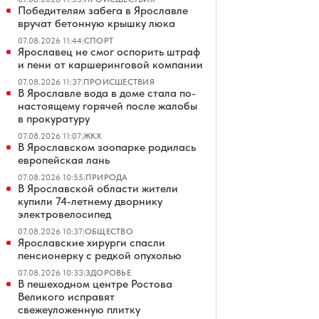
Победителям забега в Ярославле
вручат бетонную крышку люка
07.08.2026 11:44
|
СПОРТ
Ярославец не смог оспорить штраф
и пени от каршеринговой компании
07.08.2026 11:37
|
ПРОИСШЕСТВИЯ
В Ярославле вода в доме стала по-
настоящему горячей после жалобы
в прокуратуру
07.08.2026 11:07
|
ЖКХ
В Ярославском зоопарке родилась
европейская лань
07.08.2026 10:55
|
ПРИРОДА
В Ярославской области жители
купили 74-летнему дворнику
электровелосипед
07.08.2026 10:37
|
ОБЩЕСТВО
Ярославские хирурги спасли
пенсионерку с редкой опухолью
07.08.2026 10:33
|
ЗДОРОВЬЕ
В пешеходном центре Ростова
Великого исправят
свежеуложенную плитку