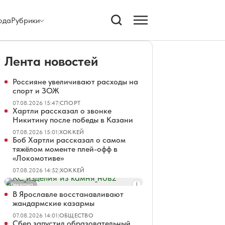
ода
Рубрики
Лента новостей
Россияне увеличивают расходы на
спорт и ЗОЖ
07.08.2026 15:47
|
СПОРТ
Хартли рассказал о звонке
Никитину после победы в Казани
07.08.2026 15:01
|
ХОККЕЙ
Боб Хартли рассказал о самом
тяжёлом моменте плей-офф в
«Локомотиве»
07.08.2026 14:52
|
ХОККЕЙ
Реклама
В Ярославле восстанавливают
жандармские казармы
07.08.2026 14:01
|
ОБЩЕСТВО
Сбер запустил образовательный