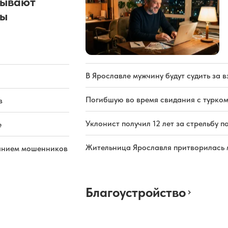
рывают
ды
В Ярославле мужчину будут судить за в
Погибшую во время свидания с турком
в
Уклонист получил 12 лет за стрельбу п
е
Жительница Ярославля притворилась 
иянием мошенников
Благоустройство