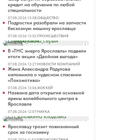
кредит на обучение по любой
специальности
07.08.2026 13:58
|
ОБЩЕСТВО
Подростки разобрали на запчасти
бесхозную машину ярославца
07.08.2026 13:52
|
ПРОИСШЕСТВИЯ
Реклама
В «ТНС энерго Ярославль» подвели
итоги акции «Двойная выгода»
07.08.2026 13:27
|
НОВОСТИ КОМПАНИЙ
Жена Александра Радулова
напомнила о чудесном спасении
«Локомотива»
07.08.2026 13:06
|
ХОККЕЙ
Названа дата открытия основной
арены волейбольного центра в
Ярославле
07.08.2026 12:07
|
НАУКА
Реклама
Ярославцу грозит пожизненный
срок за госизмену
07.08.2026 11:53
|
ПРОИСШЕСТВИЯ