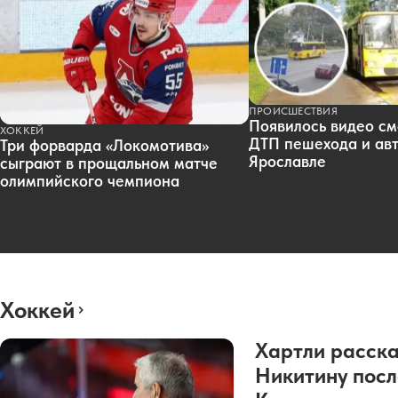
ПРОИСШЕСТВИЯ
Появилось видео см
ХОККЕЙ
ДТП пешехода и авт
Три форварда «Локомотива»
Ярославле
сыграют в прощальном матче
олимпийского чемпиона
Хоккей
Хартли расска
Никитину посл