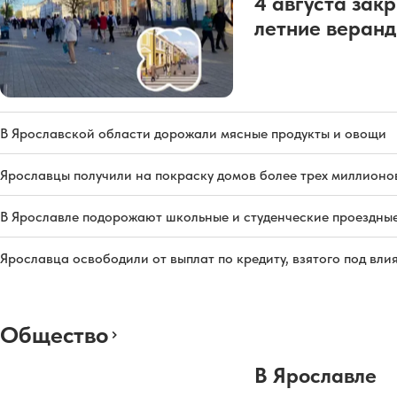
4 августа зак
летние веран
В Ярославской области дорожали мясные продукты и овощи
Ярославцы получили на покраску домов более трех миллионо
В Ярославле подорожают школьные и студенческие проездны
Ярославца освободили от выплат по кредиту, взятого под вл
Общество
В Ярославле