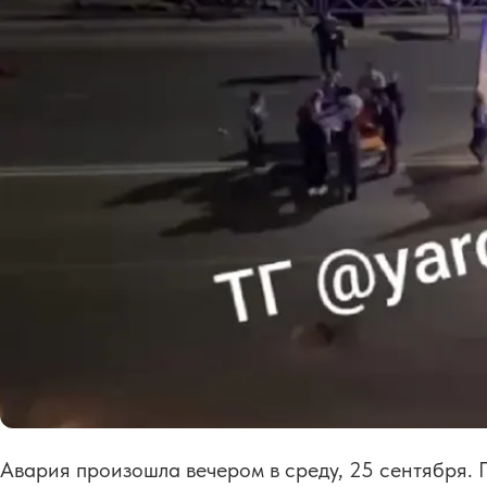
Авария произошла вечером в среду, 25 сентября.