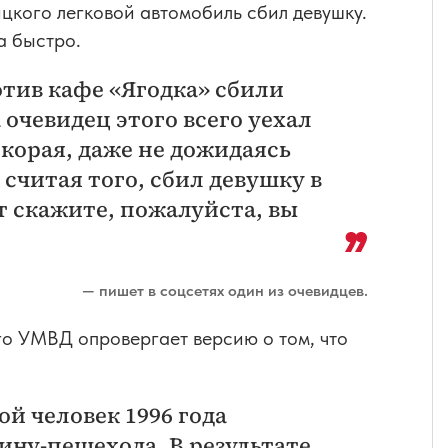
цкого легковой автомобиль сбил девушку.
а быстро.
отив кафе «Ягодка» сбили
 очевидец этого всего уехал
скорая, даже не дожидаясь
 считая того, сбил девушку в
т скажите, пожалуйста, вы
— пишет в соцсетях один из очевидцев.
о УМВД опровергает версию о том, что
й человек 1996 года
ину-пешехода. В результате