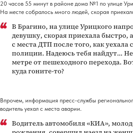
20 часов 55 минут в районе дома №1 по улице Ури
На месте собралось много людей, скорая приехал
В Брагино, на улице Урицкого напр
девушку, скорая приехала быстро, а
с места ДТП после того, как уехала 
полиции. Надеюсь тебя найдут... Не
метре от пешеходного перехода. Во
куда гоните-то?
Впрочем, информация пресс-службы региональног
водитель уехал с места аварии.
Водитель автомобиля «КИА», молодо
рождения, совершил наезд на женщ