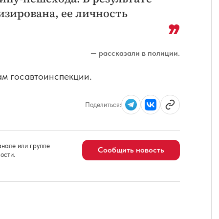
зирована, ее личность
— рассказали в полиции.
ам госавтоинспекции.
Поделиться:
нале или группе
Сообщить новость
ости.