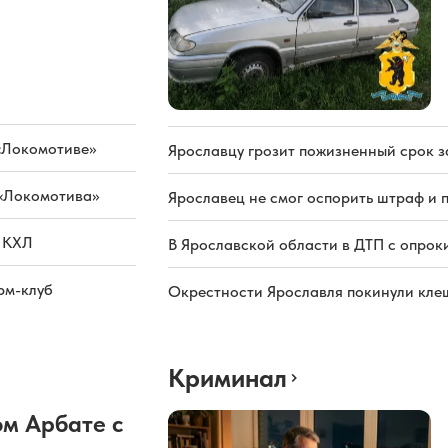
«Локомотиве»
Ярославцу грозит пожизненный срок з
 «Локомотива»
Ярославец не смог оспорить штраф и 
а КХЛ
В Ярославской области в ДТП с опрок
рм-клуб
Окрестности Ярославля покинули кле
Криминал
м Арбате с