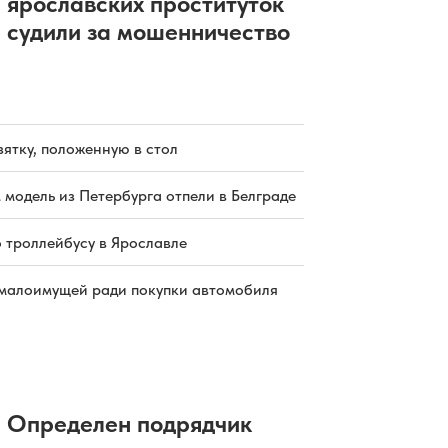
ярославских проституток
судили за мошенничество
зятку, положенную в стол
 модель из Петербурга отпели в Белграде
о троллейбусу в Ярославле
малоимущей ради покупки автомобиля
Определен подрядчик