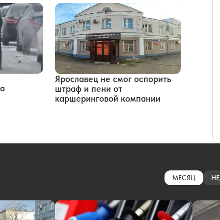
Ярославец не смог оспорить
за
штраф и пени от
каршеринговой компании
МЕСЯЦ
НЕ