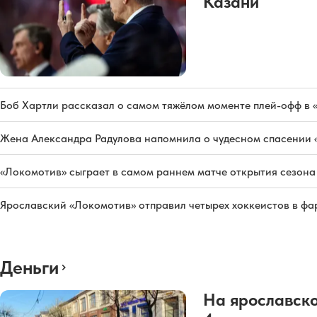
Казани
Боб Хартли рассказал о самом тяжёлом моменте плей-офф в 
Жена Александра Радулова напомнила о чудесном спасении
«Локомотив» сыграет в самом раннем матче открытия сезон
Ярославский «Локомотив» отправил четырех хоккеистов в фа
Деньги
На ярославско