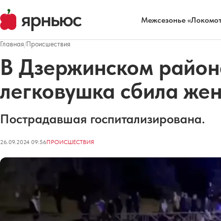
Межсезонье «Локомот
Главная
/
Происшествия
В Дзержинском район
легковушка сбила же
Пострадавшая госпитализирована.
26.09.2024 09:56
ПРОИСШЕСТВИЯ