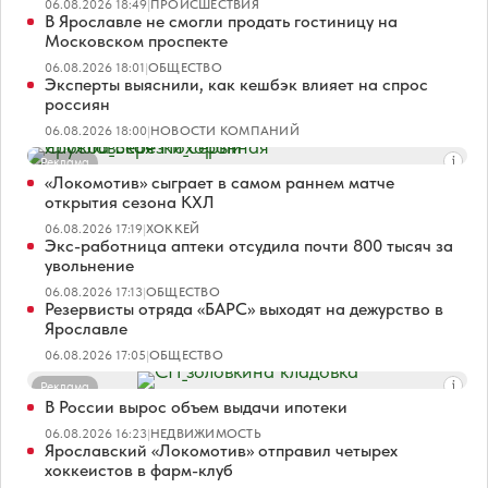
06.08.2026 18:49
|
ПРОИСШЕСТВИЯ
В Ярославле не смогли продать гостиницу на
Московском проспекте
06.08.2026 18:01
|
ОБЩЕСТВО
Эксперты выяснили, как кешбэк влияет на спрос
россиян
06.08.2026 18:00
|
НОВОСТИ КОМПАНИЙ
Реклама
«Локомотив» сыграет в самом раннем матче
открытия сезона КХЛ
06.08.2026 17:19
|
ХОККЕЙ
Экс-работница аптеки отсудила почти 800 тысяч за
увольнение
06.08.2026 17:13
|
ОБЩЕСТВО
Резервисты отряда «БАРС» выходят на дежурство в
Ярославле
06.08.2026 17:05
|
ОБЩЕСТВО
Реклама
В России вырос объем выдачи ипотеки
06.08.2026 16:23
|
НЕДВИЖИМОСТЬ
Ярославский «Локомотив» отправил четырех
хоккеистов в фарм-клуб