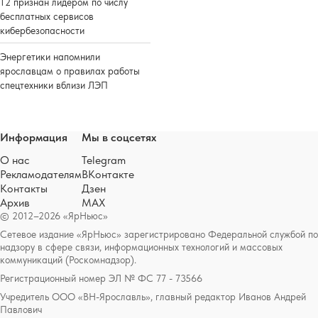
Т2 признан лидером по числу
бесплатных сервисов
кибербезопасности
Энергетики напомнили
ярославцам о правилах работы
спецтехники вблизи ЛЭП
Информация
Мы в соцсетях
О нас
Telegram
Рекламодателям
ВКонтакте
Контакты
Дзен
Архив
MAX
© 2012–2026 «ЯрНьюс»
Сетевое издание «ЯрНьюс» зарегистрировано Федеральной службой по
надзору в сфере связи, информационных технологий и массовых
коммуникаций (Роскомнадзор).
Регистрационный номер ЭЛ № ФС 77 - 73566
Учредитель ООО «ВН-Ярославль», главный редактор Иванов Андрей
Павлович