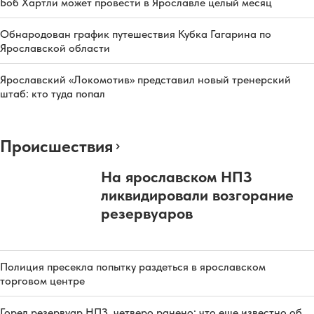
Боб Хартли может провести в Ярославле целый месяц
Обнародован график путешествия Кубка Гагарина по
Ярославской области
Ярославский «Локомотив» представил новый тренерский
штаб: кто туда попал
Происшествия
На ярославском НПЗ
ликвидировали возгорание
резервуаров
Полиция пресекла попытку раздеться в ярославском
торговом центре
Горел резервуар НПЗ, четверо ранено: что еще известно об