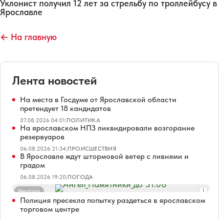
Уклонист получил 12 лет за стрельбу по троллейбусу в
Ярославле
← На главную
Лента новостей
На места в Госдуме от Ярославской области
претендует 18 кандидатов
07.08.2026 04:01
|
ПОЛИТИКА
На ярославском НПЗ ликвидировали возгорание
резервуаров
06.08.2026 21:34
|
ПРОИСШЕСТВИЯ
В Ярославле ждут штормовой ветер с ливнями и
градом
06.08.2026 19:20
|
ПОГОДА
Реклама
Полиция пресекла попытку раздеться в ярославском
торговом центре