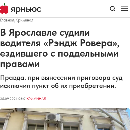
Главная
/
Криминал
В Ярославле судили
водителя «Рэндж Ровера»,
ездившего с поддельными
правами
Правда, при вынесении приговора суд
исключил пункт об их приобретении.
25.09.2024 06:01
КРИМИНАЛ