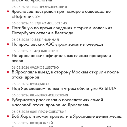
06.08.2026 11:33
|
ПРОИСШЕСТВИЯ
Ярославец пострадал при пожаре в садоводстве
«Нефтяник-2»
06.08.2026 10:57
|
ПРОИСШЕСТВИЯ
Погибшую во время свидания с турком модель из
Петербурга отпели в Белграде
06.08.2026 10:55
|
КРИМИНАЛ
На ярославских АЗС утром заметны очереди
06.08.2026 10:48
|
ОБЩЕСТВО
На ярославских официальных пляжах проверили
песок
06.08.2026 09:29
|
ОБЩЕСТВО
В Ярославле выезд в сторону Москвы открыли после
атаки дронов
06.08.2026 09:03
|
АВТО
Над Ярославлем ночью и утром сбили уже 92 БПЛА
06.08.2026 08:46
|
ПРОИСШЕСТВИЯ
Губернатор рассказал о последствиях самой
массовой атаки дронов на Ярославль
06.08.2026 08:11
|
ПРОИСШЕСТВИЯ
Боб Хартли может провести в Ярославле целый месяц
06.08.2026 08:01
|
ХОККЕЙ