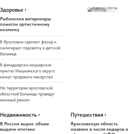
Здоровье
Реклама
Рыбинские ветеринары
помогли артистичному
козленку
В Ярославле сделают фасад и
смонтируют подсветку в детской
больнице
В фельдшерско-акушерских
пунктах Мышкинского округа
начнут продавать лекарства
На территории ярославской
областной больницы проведут
ямочный ремонт
Недвижимость
Путешествия
В России вырос объем
Ярославскую область
выдачи ипотеки
назвали в числе лидеров в