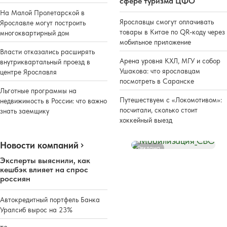
сфере туризма ЦФО
На Малой Пролетарской в
Ярославцы смогут оплачивать
Ярославле могут построить
товары в Китае по QR-коду через
многоквартирный дом
мобильное приложение
Власти отказались расширять
Арена уровня КХЛ, МГУ и собор
внутриквартальный проезд в
Ушакова: что ярославцам
центре Ярославля
посмотреть в Саранске
Льготные программы на
Путешествуем с «Локомотивом»:
недвижимость в России: что важно
посчитали, сколько стоит
знать заемщику
хоккейный выезд
Новости компаний
Реклама
Эксперты выяснили, как
кешбэк влияет на спрос
россиян
Автокредитный портфель Банка
Уралсиб вырос на 23%