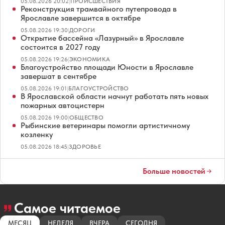
05.08.2026 20:02
|
ПРОИСШЕСТВИЯ
Реконструкция трамвайного путепровода в
Ярославле завершится в октябре
05.08.2026 19:30
|
ДОРОГИ
Открытие бассейна «Лазурный» в Ярославле
состоится в 2027 году
05.08.2026 19:26
|
ЭКОНОМИКА
Благоустройство площади Юности в Ярославле
завершат в сентябре
05.08.2026 19:01
|
БЛАГОУСТРОЙСТВО
В Ярославской области начнут работать пять новых
пожарных автоцистерн
05.08.2026 19:00
|
ОБЩЕСТВО
Рыбинские ветеринары помогли артистичному
козленку
05.08.2026 18:45
|
ЗДОРОВЬЕ
Больше новостей
Самое читаемое
МЕСЯЦ
НЕДЕЛЯ
ВЧЕРА
СЕГОДНЯ