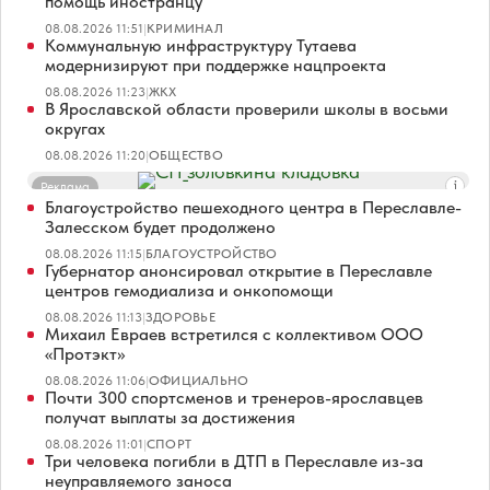
помощь иностранцу
08.08.2026 11:51
|
КРИМИНАЛ
Коммунальную инфраструктуру Тутаева
модернизируют при поддержке нацпроекта
08.08.2026 11:23
|
ЖКХ
В Ярославской области проверили школы в восьми
округах
08.08.2026 11:20
|
ОБЩЕСТВО
Реклама
Благоустройство пешеходного центра в Переславле-
Залесском будет продолжено
08.08.2026 11:15
|
БЛАГОУСТРОЙСТВО
Губернатор анонсировал открытие в Переславле
центров гемодиализа и онкопомощи
08.08.2026 11:13
|
ЗДОРОВЬЕ
Михаил Евраев встретился с коллективом ООО
«Протэкт»
08.08.2026 11:06
|
ОФИЦИАЛЬНО
Почти 300 спортсменов и тренеров-ярославцев
получат выплаты за достижения
08.08.2026 11:01
|
СПОРТ
Три человека погибли в ДТП в Переславле из-за
неуправляемого заноса