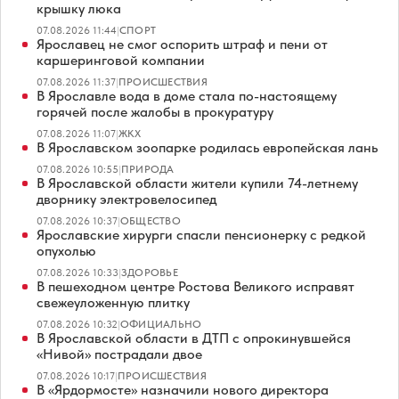
крышку люка
07.08.2026 11:44
|
СПОРТ
Ярославец не смог оспорить штраф и пени от
каршеринговой компании
07.08.2026 11:37
|
ПРОИСШЕСТВИЯ
В Ярославле вода в доме стала по-настоящему
горячей после жалобы в прокуратуру
07.08.2026 11:07
|
ЖКХ
В Ярославском зоопарке родилась европейская лань
07.08.2026 10:55
|
ПРИРОДА
В Ярославской области жители купили 74-летнему
дворнику электровелосипед
07.08.2026 10:37
|
ОБЩЕСТВО
Ярославские хирурги спасли пенсионерку с редкой
опухолью
07.08.2026 10:33
|
ЗДОРОВЬЕ
В пешеходном центре Ростова Великого исправят
свежеуложенную плитку
07.08.2026 10:32
|
ОФИЦИАЛЬНО
В Ярославской области в ДТП с опрокинувшейся
«Нивой» пострадали двое
07.08.2026 10:17
|
ПРОИСШЕСТВИЯ
В «Ярдормосте» назначили нового директора