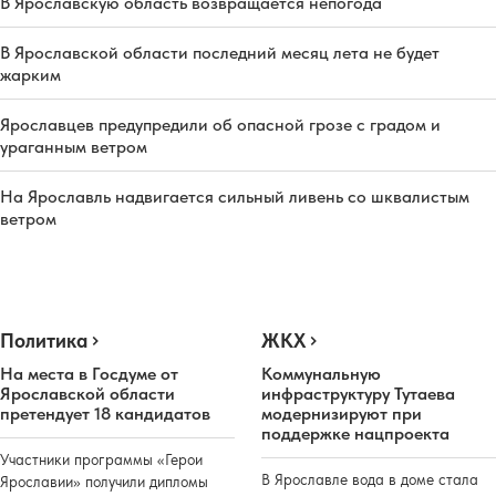
В Ярославскую область возвращается непогода
В Ярославской области последний месяц лета не будет
жарким
Ярославцев предупредили об опасной грозе с градом и
ураганным ветром
На Ярославль надвигается сильный ливень со шквалистым
ветром
Политика
ЖКХ
На места в Госдуме от
Коммунальную
Ярославской области
инфраструктуру Тутаева
претендует 18 кандидатов
модернизируют при
поддержке нацпроекта
Участники программы «Герои
В Ярославле вода в доме стала
Ярославии» получили дипломы