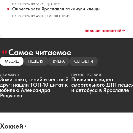
07.08.2026 09:51
|
ОБЩЕСТВО
Окрестности Ярославля покинули клещи
07.08.2026 09:45
|
ПРОИСШЕСТВИЯ
Больше новостей
Самое читаемое
МЕСЯЦ
НЕДЕЛЯ
ВЧЕРА
СЕГОДНЯ
ДАЙДЖЕСТ
ПРОИСШЕСТВИЯ
Зажигалка, гений и честный
Появилось видео
друг: нашли ТОП-10 цитат к
смертельного ДТП пеше
юбилею Александра
и автобуса в Ярославле
Радулова
Хоккей