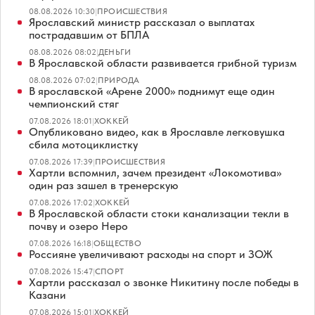
08.08.2026 10:30
|
ПРОИСШЕСТВИЯ
Ярославский министр рассказал о выплатах
пострадавшим от БПЛА
08.08.2026 08:02
|
ДЕНЬГИ
В Ярославской области развивается грибной туризм
08.08.2026 07:02
|
ПРИРОДА
В ярославской «Арене 2000» поднимут еще один
чемпионский стяг
07.08.2026 18:01
|
ХОККЕЙ
Опубликовано видео, как в Ярославле легковушка
сбила мотоциклистку
07.08.2026 17:39
|
ПРОИСШЕСТВИЯ
Хартли вспомнил, зачем президент «Локомотива»
один раз зашел в тренерскую
07.08.2026 17:02
|
ХОККЕЙ
В Ярославской области стоки канализации текли в
почву и озеро Неро
07.08.2026 16:18
|
ОБЩЕСТВО
Россияне увеличивают расходы на спорт и ЗОЖ
07.08.2026 15:47
|
СПОРТ
Хартли рассказал о звонке Никитину после победы в
Казани
07.08.2026 15:01
|
ХОККЕЙ