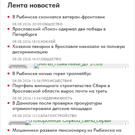
Лента новостей
В Рыбинске скончался ветеран-фронтовик
08.08.2026 20:00
|
ОБЩЕСТВО
Ярославский «Локо» одержал две победы в
Петербурге
08.08.2026 18:15
|
ХОККЕЙ
Хозяина пекарни в Ярославле наказали за половую
дискриминацию
08.08.2026 14:01
|
ОБЩЕСТВО
Реклама
В Рыбинске ночью горел троллейбус
08.08.2026 13:56
|
ПРОИСШЕСТВИЯ
Портфель жилищного строительства Сбера в
Ярославской области вырос почти на треть
08.08.2026 13:54
|
НЕДВИЖИМОСТЬ
В Данилове после проверки прокуратуры
отремонтировали детские площадки
08.08.2026 12:13
|
БЛАГОУСТРОЙСТВО
Реклама
Мошенники развели пенсионерку из Рыбинска на