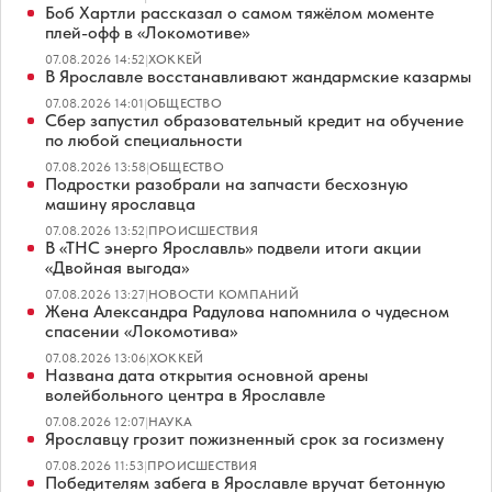
Боб Хартли рассказал о самом тяжёлом моменте
плей-офф в «Локомотиве»
07.08.2026 14:52
|
ХОККЕЙ
В Ярославле восстанавливают жандармские казармы
07.08.2026 14:01
|
ОБЩЕСТВО
Сбер запустил образовательный кредит на обучение
по любой специальности
07.08.2026 13:58
|
ОБЩЕСТВО
Подростки разобрали на запчасти бесхозную
машину ярославца
07.08.2026 13:52
|
ПРОИСШЕСТВИЯ
В «ТНС энерго Ярославль» подвели итоги акции
«Двойная выгода»
07.08.2026 13:27
|
НОВОСТИ КОМПАНИЙ
Жена Александра Радулова напомнила о чудесном
спасении «Локомотива»
07.08.2026 13:06
|
ХОККЕЙ
Названа дата открытия основной арены
волейбольного центра в Ярославле
07.08.2026 12:07
|
НАУКА
Ярославцу грозит пожизненный срок за госизмену
07.08.2026 11:53
|
ПРОИСШЕСТВИЯ
Победителям забега в Ярославле вручат бетонную