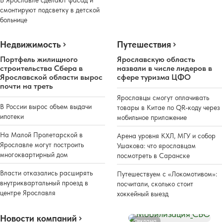
смонтируют подсветку в детской
больнице
Недвижимость
Путешествия
Портфель жилищного
Ярославскую область
строительства Сбера в
назвали в числе лидеров в
Ярославской области вырос
сфере туризма ЦФО
почти на треть
Ярославцы смогут оплачивать
В России вырос объем выдачи
товары в Китае по QR-коду через
ипотеки
мобильное приложение
На Малой Пролетарской в
Арена уровня КХЛ, МГУ и собор
Ярославле могут построить
Ушакова: что ярославцам
многоквартирный дом
посмотреть в Саранске
Власти отказались расширять
Путешествуем с «Локомотивом»:
внутриквартальный проезд в
посчитали, сколько стоит
центре Ярославля
хоккейный выезд
Новости компаний
Реклама