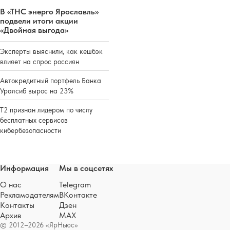
В «ТНС энерго Ярославль»
подвели итоги акции
«Двойная выгода»
Эксперты выяснили, как кешбэк
влияет на спрос россиян
Автокредитный портфель Банка
Уралсиб вырос на 23%
Т2 признан лидером по числу
бесплатных сервисов
кибербезопасности
Информация
Мы в соцсетях
О нас
Telegram
Рекламодателям
ВКонтакте
Контакты
Дзен
Архив
MAX
© 2012–2026 «ЯрНьюс»